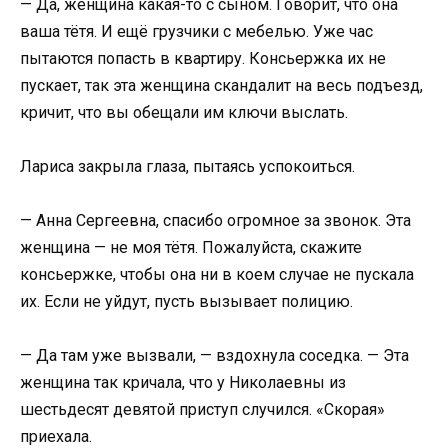
— Да, женщина какая-то с сыном. Говорит, что она
ваша тётя. И ещё грузчики с мебелью. Уже час
пытаются попасть в квартиру. Консьержка их не
пускает, так эта женщина скандалит на весь подъезд,
кричит, что вы обещали им ключи выслать.
Лариса закрыла глаза, пытаясь успокоиться.
— Анна Сергеевна, спасибо огромное за звонок. Эта
женщина — не моя тётя. Пожалуйста, скажите
консьержке, чтобы она ни в коем случае не пускала
их. Если не уйдут, пусть вызывает полицию.
— Да там уже вызвали, — вздохнула соседка. — Эта
женщина так кричала, что у Николаевны из
шестьдесят девятой приступ случился. «Скорая»
приехала.