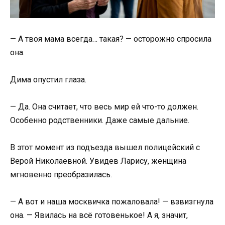
— А твоя мама всегда… такая? — осторожно спросила
она.
Дима опустил глаза.
— Да. Она считает, что весь мир ей что-то должен.
Особенно родственники. Даже самые дальние.
В этот момент из подъезда вышел полицейский с
Верой Николаевной. Увидев Ларису, женщина
мгновенно преобразилась.
— А вот и наша москвичка пожаловала! — взвизгнула
она. — Явилась на всё готовенькое! А я, значит,