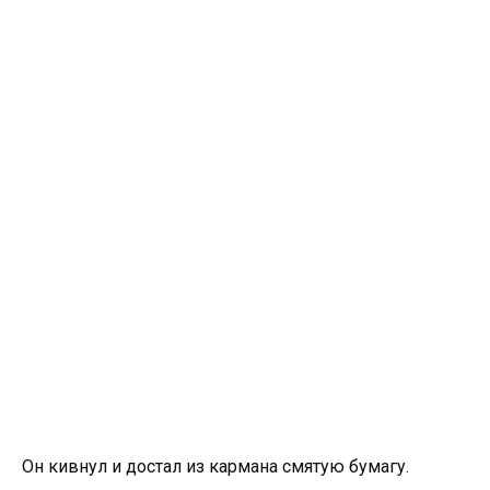
Он кивнул и достал из кармана смятую бумагу.