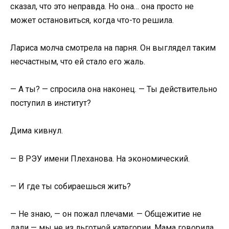
сказал, что это неправда. Но она… она просто не
может остановиться, когда что-то решила.
Лариса молча смотрела на парня. Он выглядел таким
несчастным, что ей стало его жаль.
— А ты? — спросила она наконец. — Ты действительно
поступил в институт?
Дима кивнул.
— В РЭУ имени Плеханова. На экономический.
— И где ты собираешься жить?
— Не знаю, — он пожал плечами. — Общежитие не
дали — мы не из льготной категории. Мама говорила,