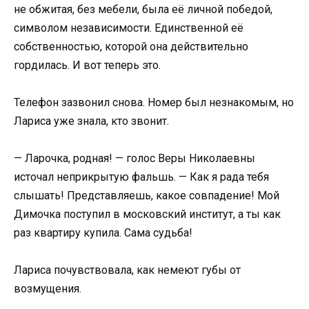
не обжитая, без мебели, была её личной победой,
символом независимости. Единственной её
собственностью, которой она действительно
гордилась. И вот теперь это.
Телефон зазвонил снова. Номер был незнакомым, но
Лариса уже знала, кто звонит.
— Ларочка, родная! — голос Веры Николаевны
источал неприкрытую фальшь. — Как я рада тебя
слышать! Представляешь, какое совпадение! Мой
Димочка поступил в московский институт, а ты как
раз квартиру купила. Сама судьба!
Лариса почувствовала, как немеют губы от
возмущения.