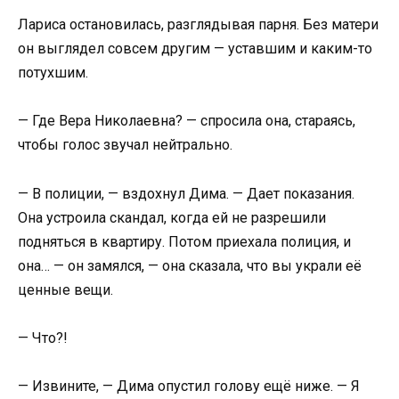
Лариса остановилась, разглядывая парня. Без матери
он выглядел совсем другим — уставшим и каким-то
потухшим.
— Где Вера Николаевна? — спросила она, стараясь,
чтобы голос звучал нейтрально.
— В полиции, — вздохнул Дима. — Дает показания.
Она устроила скандал, когда ей не разрешили
подняться в квартиру. Потом приехала полиция, и
она… — он замялся, — она сказала, что вы украли её
ценные вещи.
— Что?!
— Извините, — Дима опустил голову ещё ниже. — Я