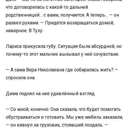
что договорилась с какой-то дальней
родственницей… с вами, получается. А теперь… — он
развел руками. — Придётся возвращаться домой,
наверное. В Тулу.
Лариса прикусила губу. Ситуация была абсурдной, но
почему-то этот мальчик вызывал у неё сочувствие.
— А сама Вера Николаевна где собиралась жить? —
спросила она.
Дима поднял на неё удивлённый взгляд.
— Со мной, конечно. Она сказала, что будет помогать
обустраиваться и готовить. Мы уже мебель заказали,
— он кивнул на грузовик, стоявший поодаль. —