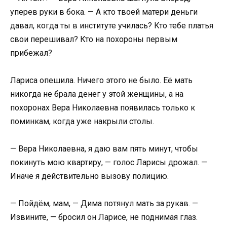
уперев руки в бока. — А кто твоей матери деньги
давал, когда ты в институте училась? Кто тебе платья
свои перешивал? Кто на похороны первым
прибежал?
Лариса опешила. Ничего этого не было. Её мать
никогда не брала денег у этой женщины, а на
похоронах Вера Николаевна появилась только к
поминкам, когда уже накрыли столы.
— Вера Николаевна, я даю вам пять минут, чтобы
покинуть мою квартиру, — голос Ларисы дрожал. —
Иначе я действительно вызову полицию.
— Пойдём, мам, — Дима потянул мать за рукав. —
Извините, — бросил он Ларисе, не поднимая глаз.