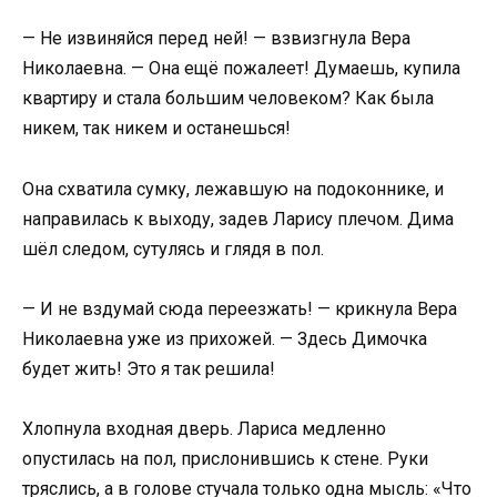
— Не извиняйся перед ней! — взвизгнула Вера
Николаевна. — Она ещё пожалеет! Думаешь, купила
квартиру и стала большим человеком? Как была
никем, так никем и останешься!
Она схватила сумку, лежавшую на подоконнике, и
направилась к выходу, задев Ларису плечом. Дима
шёл следом, сутулясь и глядя в пол.
— И не вздумай сюда переезжать! — крикнула Вера
Николаевна уже из прихожей. — Здесь Димочка
будет жить! Это я так решила!
Хлопнула входная дверь. Лариса медленно
опустилась на пол, прислонившись к стене. Руки
тряслись, а в голове стучала только одна мысль: «Что