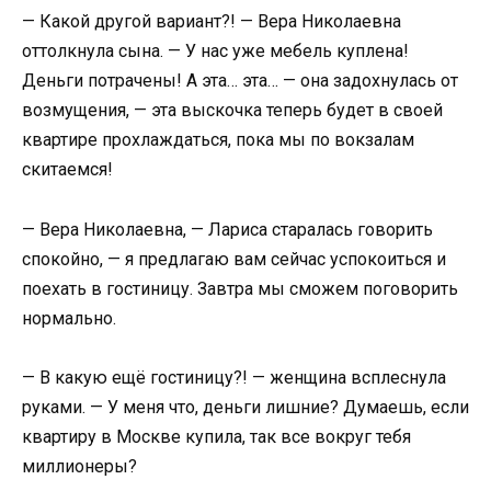
— Какой другой вариант?! — Вера Николаевна
оттолкнула сына. — У нас уже мебель куплена!
Деньги потрачены! А эта… эта… — она задохнулась от
возмущения, — эта выскочка теперь будет в своей
квартире прохлаждаться, пока мы по вокзалам
скитаемся!
— Вера Николаевна, — Лариса старалась говорить
спокойно, — я предлагаю вам сейчас успокоиться и
поехать в гостиницу. Завтра мы сможем поговорить
нормально.
— В какую ещё гостиницу?! — женщина всплеснула
руками. — У меня что, деньги лишние? Думаешь, если
квартиру в Москве купила, так все вокруг тебя
миллионеры?