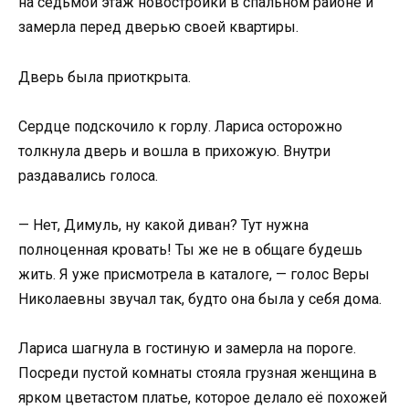
на седьмой этаж новостройки в спальном районе и
замерла перед дверью своей квартиры.
Дверь была приоткрыта.
Сердце подскочило к горлу. Лариса осторожно
толкнула дверь и вошла в прихожую. Внутри
раздавались голоса.
— Нет, Димуль, ну какой диван? Тут нужна
полноценная кровать! Ты же не в общаге будешь
жить. Я уже присмотрела в каталоге, — голос Веры
Николаевны звучал так, будто она была у себя дома.
Лариса шагнула в гостиную и замерла на пороге.
Посреди пустой комнаты стояла грузная женщина в
ярком цветастом платье, которое делало её похожей