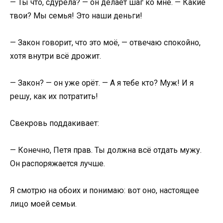
— Ты что, сдурела? — он делает шаг ко мне. — Какие
твои? Мы семья! Это наши деньги!
— Закон говорит, что это моё, — отвечаю спокойно,
хотя внутри всё дрожит.
— Закон? — он уже орёт. — А я тебе кто? Муж! И я
решу, как их потратить!
Свекровь поддакивает:
— Конечно, Петя прав. Ты должна всё отдать мужу.
Он распоряжается лучше.
Я смотрю на обоих и понимаю: вот оно, настоящее
лицо моей семьи.