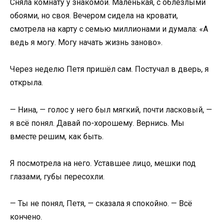
Сняла комнату у знакомой. Маленькая, с облезлыми
обоями, но своя. Вечером сидела на кровати,
смотрела на карту с семью миллионами и думала: «А
ведь я могу. Могу начать жизнь заново».
Через неделю Петя пришёл сам. Постучал в дверь, я
открыла.
— Нина, — голос у него был мягкий, почти ласковый, —
я всё понял. Давай по-хорошему. Вернись. Мы
вместе решим, как быть.
Я посмотрела на него. Уставшее лицо, мешки под
глазами, губы пересохли.
— Ты не понял, Петя, — сказала я спокойно. — Всё
кончено.