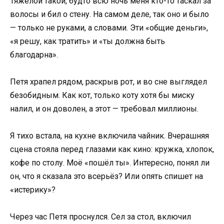
Тяжёлой такой, будто всю ночь меня кто-то таскал за
волосы и бил о стену. На самом деле, так оно и было
— только не руками, а словами. Эти «общие деньги»,
«я решу, как тратить» и «ты должна быть
благодарна».
Петя храпел рядом, раскрыв рот, и во сне выглядел
безобидным. Как кот, только коту хотя бы миску
налил, и он доволен, а этот — требовал миллионы.
Я тихо встала, на кухне включила чайник. Вчерашняя
сцена стояла перед глазами как кино: кружка, хлопок,
кофе по столу. Моё «пошёл ты». Интересно, понял ли
он, что я сказала это всерьёз? Или опять спишет на
«истерику»?
Через час Петя проснулся. Сел за стол, включил