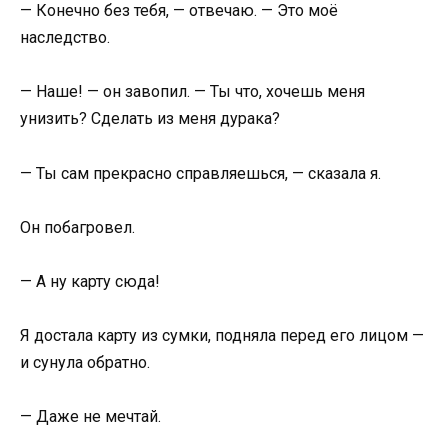
— Конечно без тебя, — отвечаю. — Это моё
наследство.
— Наше! — он завопил. — Ты что, хочешь меня
унизить? Сделать из меня дурака?
— Ты сам прекрасно справляешься, — сказала я.
Он побагровел.
— А ну карту сюда!
Я достала карту из сумки, подняла перед его лицом —
и сунула обратно.
— Даже не мечтай.