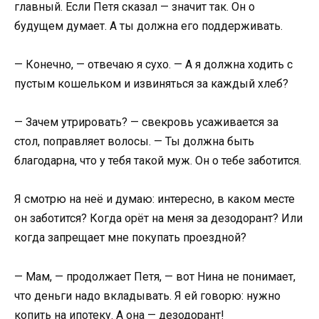
главный. Если Петя сказал — значит так. Он о
будущем думает. А ты должна его поддерживать.
— Конечно, — отвечаю я сухо. — А я должна ходить с
пустым кошельком и извиняться за каждый хлеб?
— Зачем утрировать? — свекровь усаживается за
стол, поправляет волосы. — Ты должна быть
благодарна, что у тебя такой муж. Он о тебе заботится.
Я смотрю на неё и думаю: интересно, в каком месте
он заботится? Когда орёт на меня за дезодорант? Или
когда запрещает мне покупать проездной?
— Мам, — продолжает Петя, — вот Нина не понимает,
что деньги надо вкладывать. Я ей говорю: нужно
копить на ипотеку. А она — дезодорант!