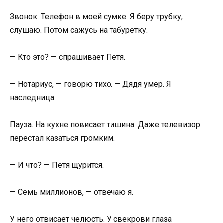
Звонок. Телефон в моей сумке. Я беру трубку,
слушаю. Потом сажусь на табуретку.
— Кто это? — спрашивает Петя.
— Нотариус, — говорю тихо. — Дядя умер. Я
наследница.
Пауза. На кухне повисает тишина. Даже телевизор
перестал казаться громким.
— И что? — Петя щурится.
— Семь миллионов, — отвечаю я.
У него отвисает челюсть. У свекрови глаза