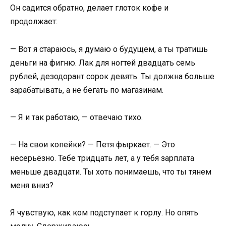
Он садится обратно, делает глоток кофе и
продолжает:
— Вот я стараюсь, я думаю о будущем, а ты тратишь
деньги на фигню. Лак для ногтей двадцать семь
рублей, дезодорант сорок девять. Ты должна больше
зарабатывать, а не бегать по магазинам.
— Я и так работаю, — отвечаю тихо.
— На свои копейки? — Петя фыркает. — Это
несерьёзно. Тебе тридцать лет, а у тебя зарплата
меньше двадцати. Ты хоть понимаешь, что ты тянем
меня вниз?
Я чувствую, как ком подступает к горлу. Но опять