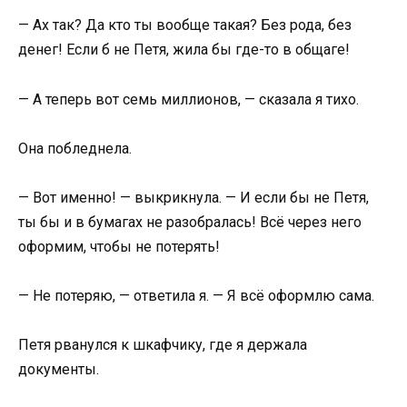
— Ах так? Да кто ты вообще такая? Без рода, без
денег! Если б не Петя, жила бы где-то в общаге!
— А теперь вот семь миллионов, — сказала я тихо.
Она побледнела.
— Вот именно! — выкрикнула. — И если бы не Петя,
ты бы и в бумагах не разобралась! Всё через него
оформим, чтобы не потерять!
— Не потеряю, — ответила я. — Я всё оформлю сама.
Петя рванулся к шкафчику, где я держала
документы.