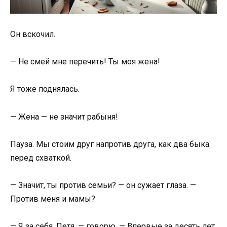
Он вскочил.
— Не смей мне перечить! Ты моя жена!
Я тоже поднялась.
— Жена — не значит рабыня!
Пауза. Мы стоим друг напротив друга, как два быка
перед схваткой.
— Значит, ты против семьи? — он сужает глаза. —
Против меня и мамы?
— Я за себя, Петя, — говорю. — Впервые за десять лет.