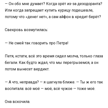
— Он обо мне думает? Когда орёт из-за дезодоранта?
Или когда запрещает купить курицу подешевле,
потому что «денег нет», а сам айфон в кредит берёт?
Свекровь возмутилась:
— Не смей так говорить про Петра!
Петя, кстати, всё это время сидел молча, только глаза
бегали. Как будто ждал, что мы перегрыземся, а он
потом вынесет вердикт.
— А что, неправда? — я шагнула ближе. — Ты ж его так
воспитала: всё моё — моё, всё чужое — тоже моё.
Она вскочила.