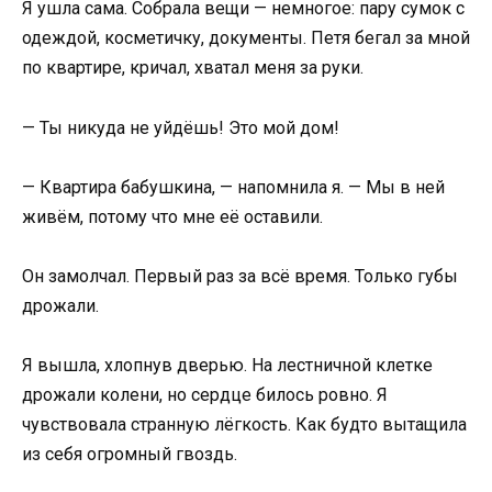
Я ушла сама. Собрала вещи — немногое: пару сумок с
одеждой, косметичку, документы. Петя бегал за мной
по квартире, кричал, хватал меня за руки.
— Ты никуда не уйдёшь! Это мой дом!
— Квартира бабушкина, — напомнила я. — Мы в ней
живём, потому что мне её оставили.
Он замолчал. Первый раз за всё время. Только губы
дрожали.
Я вышла, хлопнув дверью. На лестничной клетке
дрожали колени, но сердце билось ровно. Я
чувствовала странную лёгкость. Как будто вытащила
из себя огромный гвоздь.