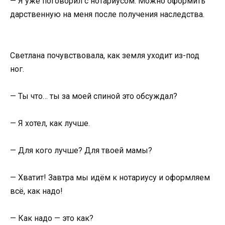
— Я уже поговорил с нотариусом. Можно оформить
дарственную на меня после получения наследства.
Светлана почувствовала, как земля уходит из-под
ног.
— Ты что… ты за моей спиной это обсуждал?
— Я хотел, как лучше.
— Для кого лучше? Для твоей мамы?
— Хватит! Завтра мы идём к нотариусу и оформляем
всё, как надо!
— Как надо — это как?