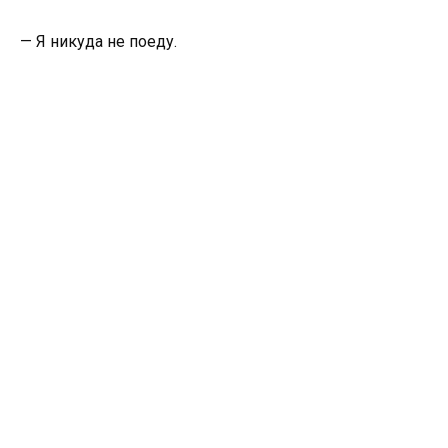
— Я никуда не поеду.