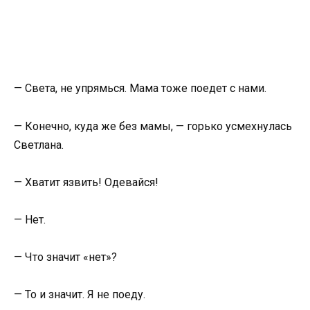
— Света, не упрямься. Мама тоже поедет с нами.
— Конечно, куда же без мамы, — горько усмехнулась
Светлана.
— Хватит язвить! Одевайся!
— Нет.
— Что значит «нет»?
— То и значит. Я не поеду.