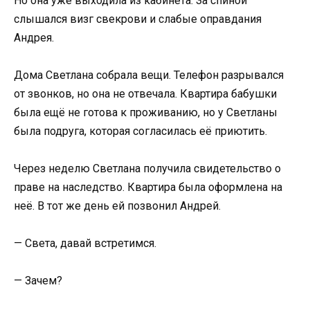
Но она уже выходила из кабинета. За спиной
слышался визг свекрови и слабые оправдания
Андрея.
Дома Светлана собрала вещи. Телефон разрывался
от звонков, но она не отвечала. Квартира бабушки
была ещё не готова к проживанию, но у Светланы
была подруга, которая согласилась её приютить.
Через неделю Светлана получила свидетельство о
праве на наследство. Квартира была оформлена на
неё. В тот же день ей позвонил Андрей.
— Света, давай встретимся.
— Зачем?