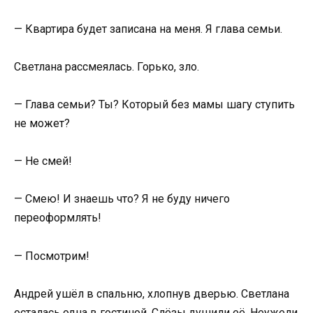
— Квартира будет записана на меня. Я глава семьи.
Светлана рассмеялась. Горько, зло.
— Глава семьи? Ты? Который без мамы шагу ступить
не может?
— Не смей!
— Смею! И знаешь что? Я не буду ничего
переоформлять!
— Посмотрим!
Андрей ушёл в спальню, хлопнув дверью. Светлана
осталась одна в гостиной. Слёзы душили её. Неужели