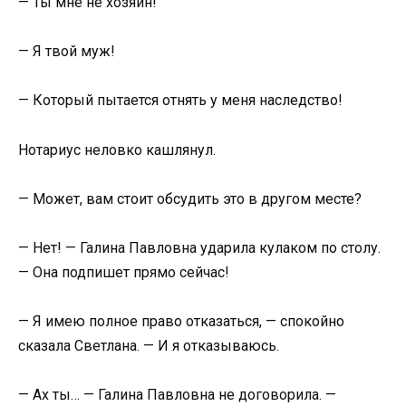
— Ты мне не хозяин!
— Я твой муж!
— Который пытается отнять у меня наследство!
Нотариус неловко кашлянул.
— Может, вам стоит обсудить это в другом месте?
— Нет! — Галина Павловна ударила кулаком по столу.
— Она подпишет прямо сейчас!
— Я имею полное право отказаться, — спокойно
сказала Светлана. — И я отказываюсь.
— Ах ты… — Галина Павловна не договорила. —