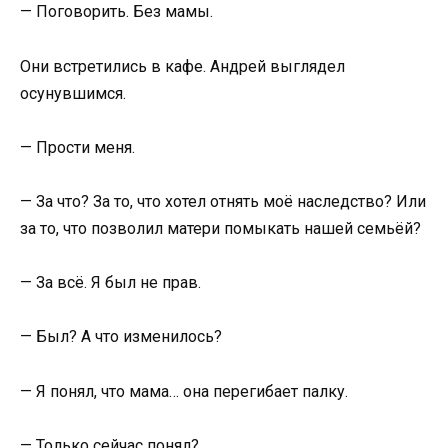
— Поговорить. Без мамы.
Они встретились в кафе. Андрей выглядел
осунувшимся.
— Прости меня.
— За что? За то, что хотел отнять моё наследство? Или
за то, что позволил матери помыкать нашей семьёй?
— За всё. Я был не прав.
— Был? А что изменилось?
— Я понял, что мама… она перегибает палку.
— Только сейчас понял?