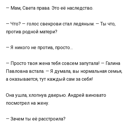
— Мам, Света права. Это её наследство.
— Что? — голос свекрови стал ледяным. — Ты что,
против родной матери?
— Я никого не против, просто…
— Просто твоя жена тебя совсем запутала! — Галина
Павловна встала. — Я думала, вы нормальная семья,
а оказывается, тут каждый сам за себя!
Она ушла, хлопнув дверью. Андрей виновато
посмотрел на жену.
— Зачем ты её расстроила?