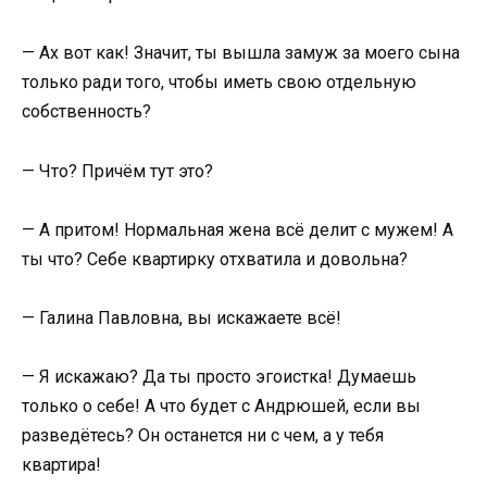
— Ах вот как! Значит, ты вышла замуж за моего сына
только ради того, чтобы иметь свою отдельную
собственность?
— Что? Причём тут это?
— А притом! Нормальная жена всё делит с мужем! А
ты что? Себе квартирку отхватила и довольна?
— Галина Павловна, вы искажаете всё!
— Я искажаю? Да ты просто эгоистка! Думаешь
только о себе! А что будет с Андрюшей, если вы
разведётесь? Он останется ни с чем, а у тебя
квартира!