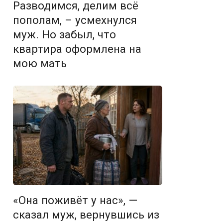
Разводимся, делим всё
пополам, – усмехнулся
муж. Но забыл, что
квартира оформлена на
мою мать
«Она поживёт у нас», —
сказал муж, вернувшись из