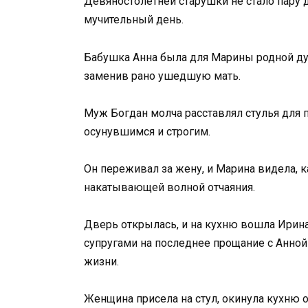
Девяностолетней старушки не стало пару 
мучительный день.
Бабушка Анна была для Марины родной ду
заменив рано ушедшую мать.
Муж Богдан молча расставлял стулья для 
осунувшимся и строгим.
Он переживал за жену, и Марина видела, к
накатывающей волной отчаяния.
Дверь открылась, и на кухню вошла Ирина
супругами на последнее прощание с Анной
жизни.
Женщина присела на стул, окинула кухню