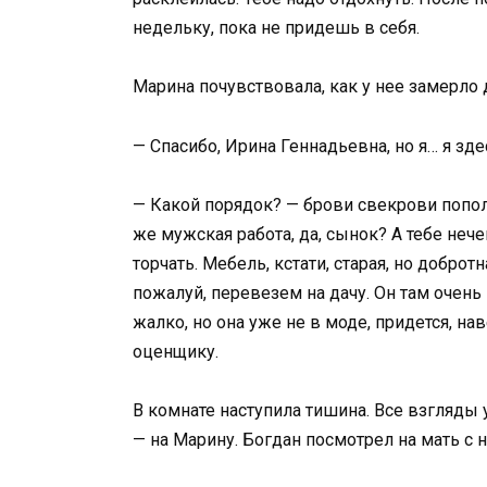
недельку, пока не придешь в себя.
Марина почувствовала, как у нее замерло 
— Спасибо, Ирина Геннадьевна, но я… я зд
— Какой порядок? — брови свекрови попол
же мужская работа, да, сынок? А тебе нече
торчать. Мебель, кстати, старая, но доброт
пожалуй, перевезем на дачу. Он там очень к
жалко, но она уже не в моде, придется, на
оценщику.
В комнате наступила тишина. Все взгляды 
— на Марину. Богдан посмотрел на мать с