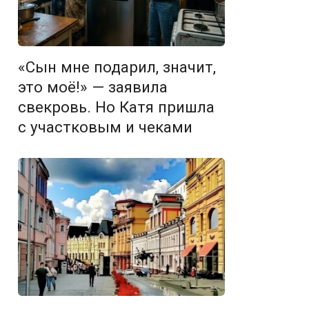
«Сын мне подарил, значит,
это моё!» — заявила
свекровь. Но Катя пришла
с участковым и чеками