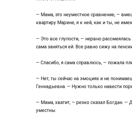
— Мама, это неуместное сравнение, — вмеш
квартиру Марине, я к ней, как и ты, не им
— Это все глупости, — нервно рассмеялась
сама заняться ей. Все равно сижу на пенсии
— Спасибо, я сама справлюсь, — пожала п
— Нет, ты сейчас на эмоциях и не понимае
Геннадьевна. — Нужно только навести пор
— Мама, хватит, — резко сказал Богдан. — 
уместны.