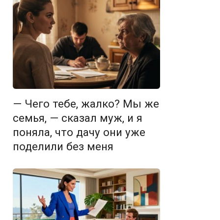
— Чего тебе, жалко? Мы же
семья, — сказал муж, и я
поняла, что дачу они уже
поделили без меня