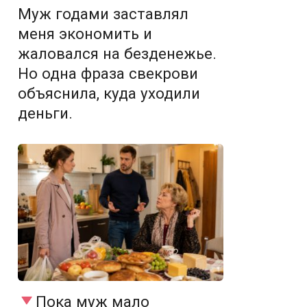
Муж годами заставлял
меня экономить и
жаловался на безденежье.
Но одна фраза свекрови
объяснила, куда уходили
деньги.
Пока муж мало