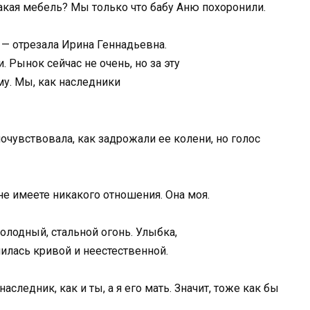
Какая мебель? Мы только что бабу Аню похоронили.
 — отрезала Ирина Геннадьевна.
 Рынок сейчас не очень, но за эту
у. Мы, как наследники
очувствовала, как задрожали ее колени, но голос
не имеете никакого отношения. Она моя.
холодный, стальной огонь. Улыбка,
илась кривой и неестественной.
следник, как и ты, а я его мать. Значит, тоже как бы