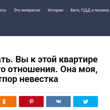
еты
Это интересно
Истории
Авто, ПДД и техника
ть. Вы к этой квартире
го отношения. Она моя,
тпор невестка