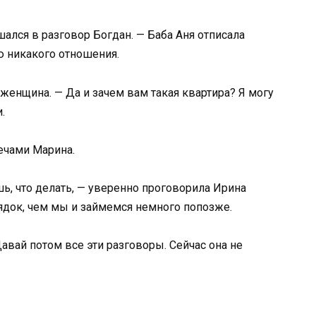
ался в разговор Богдан. — Баба Аня отписала
ею никакого отношения.
 женщина. — Да и зачем вам такая квартира? Я могу
.
лечами Марина.
шь, что делать, — уверенно проговорила Ирина
ядок, чем мы и займемся немного попозже.
Давай потом все эти разговоры. Сейчас она не