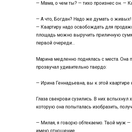
— Мама, о чем ты? — тихо произнес он. — 
— А что, Богдан? Надо же думать о живых!
— Квартиру надо освобождать для продажи.
площадь можно выручить приличную сумм
первой очереди…
Марина медленно поднялась с места. Она п
прозвучал удивительно твердо:
— Ирина Геннадьевна, вы к этой квартире 
Глаза свекрови сузились. В них вспыхнул 
которую она попыталась изобразить, получ
— Милая, я говорю обтекаемо. Твой муж — на
имею отношение.