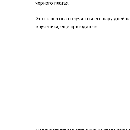
черного платья.
Этот ключ она получила всего пару дней н
внученька, еще пригодится».