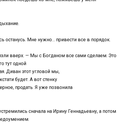
дыхание.
есь останусь. Мне нужно… привести все в порядок.
зли вверх. — Мы с Богданом все сами сделаем. Это
го тут одной
ная. Диван этот угловой мы,
стати будет. А вот стенку
верное, продать. Я уже позвонила
устремились сначала на Ирину Геннадьевну, а потом
 недоумением.