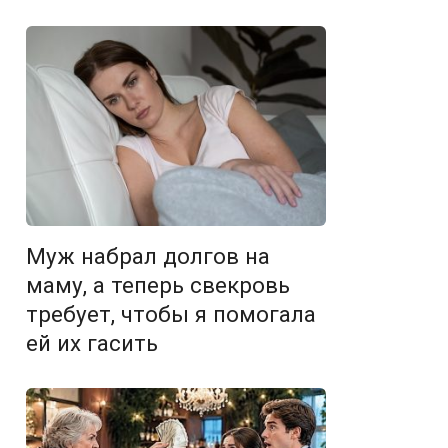
Муж набрал долгов на
маму, а теперь свекровь
требует, чтобы я помогала
ей их гасить