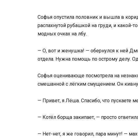
Софья опустила половник и вышла в корид
распахнутой рубашкой на груди, и какой-то
модных очках на лбу.
— О, вот и женушка! — обернулся к ней Дм
отдела. Нужна помощь по острому делу. О
Софья оценивающе посмотрела на незнако
смешанной с лёгким смущением. Он кивну
— Привет, я Лёша. Спасибо, что пускаете ме
— Котёл борща закипает, — просто ответил
— Нет-нет, я же говорил, пара минут! — ма