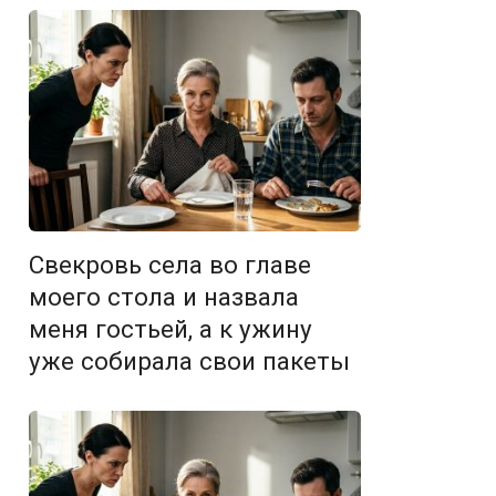
Свекровь села во главе
моего стола и назвала
меня гостьей, а к ужину
уже собирала свои пакеты