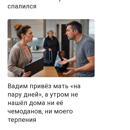
спалился
Вадим привёз мать «на
пару дней», а утром не
нашёл дома ни её
чемоданов, ни моего
терпения