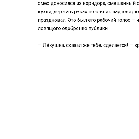
смех доносился из коридора, смешанный с
кухни, держа в руках половник над кастрю
праздновал. Это был его рабочий голос — чу
ловящего одобрение публики.
— Лёхушка, сказал же тебе, сделается! — к