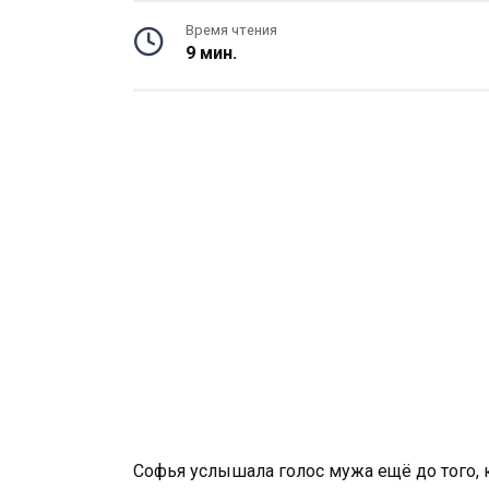
Время чтения
9 мин.
Софья услышала голос мужа ещё до того, 