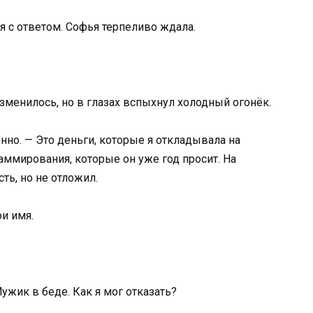
 с ответом. Софья терпеливо ждала.
изменилось, но в глазах вспыхнул холодный огонёк.
нно. — Это деньги, которые я откладывала на
аммирования, которые он уже год просит. На
ть, но не отложил.
ои имя.
Мужик в беде. Как я мог отказать?