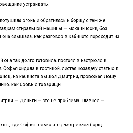
овещание устраивать.
потушила огонь и обратилась к борщу с тем же
ладкам стиральной машины — механически, без
 она слышала, как разговор в кабинете переходит из
й она так долго готовила, постоял в кастрюле и
 Софья сидела в гостиной, листая незадачу статью в
аконец, из кабинета вышел Дмитрий, провожая Лёшу
пине, как боевые товарищи.
митрий. — Деньги — это не проблема. Главное —
хню, где Софья только что разогревала борщ.