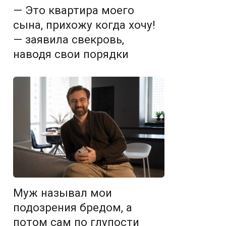
— Это квартира моего
сына, прихожу когда хочу!
— заявила свекровь,
наводя свои порядки
Муж называл мои
подозрения бредом, а
потом сам по глупости