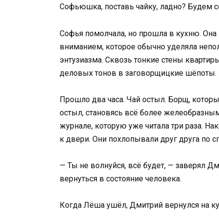
Софьюшка, поставь чайку, ладно? Будем с
Софья помолчала, но прошла в кухню. Она 
вниманием, которое обычно уделяла непо
энтузиазма. Сквозь тонкие стены квартиры
деловых тонов в заговорщицкие шёпоты.
Прошло два часа. Чай остыл. Борщ, которы
остыл, становясь всё более желеобразным.
журнале, которую уже читала три раза. Н
к двери. Они похлопывали друг друга по с
— Ты не волнуйся, всё будет, — заверял Д
вернуться в состояние человека.
Когда Лёша ушёл, Дмитрий вернулся на ку