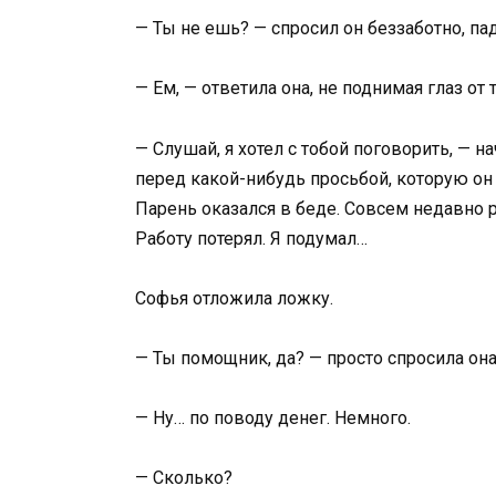
— Ты не ешь? — спросил он беззаботно, пад
— Ем, — ответила она, не поднимая глаз от 
— Слушай, я хотел с тобой поговорить, — на
перед какой-нибудь просьбой, которую он 
Парень оказался в беде. Совсем недавно р
Работу потерял. Я подумал…
Софья отложила ложку.
— Ты помощник, да? — просто спросила она
— Ну… по поводу денег. Немного.
— Сколько?