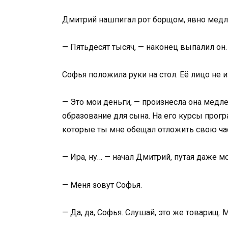
Дмитрий нашпигал рот борщом, явно медля
— Пятьдесят тысяч, — наконец выпалил он.
Софья положила руки на стол. Её лицо не 
— Это мои деньги, — произнесла она медле
образование для сына. На его курсы прогр
которые ты мне обещал отложить свою час
— Ира, ну… — начал Дмитрий, путая даже м
— Меня зовут Софья.
— Да, да, Софья. Слушай, это же товарищ. 