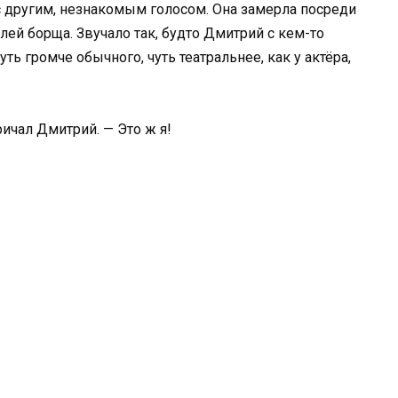
 другим, незнакомым голосом. Она замерла посреди
лей борща. Звучало так, будто Дмитрий с кем-то
ть громче обычного, чуть театральнее, как у актёра,
ричал Дмитрий. — Это ж я!