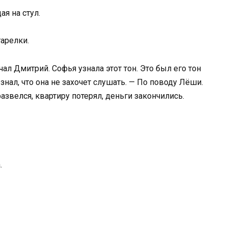
ая на стул.
тарелки.
чал Дмитрий. Софья узнала этот тон. Это был его тон
знал, что она не захочет слушать. — По поводу Лёши.
азвелся, квартиру потерял, деньги закончились.
.