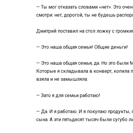
— Ты мог отказать словами «нет». Это оче
смотри: нет, дорогой, ты не будешь распо
Дмитрий поставил на стол ложку с громки
— Это наша общая семья! Общие деньги!
— Это наша общая семья, да. Но это были 
Которые я складывала в конверт, копила п
взяла и не замышляла.
— Зато я для семьи работаю!
— Да. И я работаю. И я покупаю продукты
сына. А эти пятьдесят тысяч были сугубо 