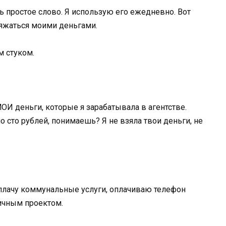
нь простое слово. Я использую его ежедневно. Вот
ряжаться моими деньгами.
м стуком.
МОИ деньги, которые я зарабатывала в агентстве.
о сто рублей, понимаешь? Я не взяла твои деньги, не
, плачу коммунальные услуги, оплачиваю телефон
личным проектом.