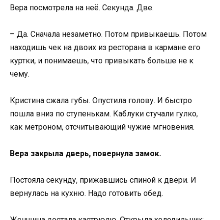
Вера посмотрела на неё. Секунда. Две.
– Да. Сначала незаметно. Потом привыкаешь. Потом
находишь чек на двоих из ресторана в кармане его
куртки, и понимаешь, что привыкать больше не к
чему.
Кристина сжала губы. Опустила голову. И быстро
пошла вниз по ступенькам. Каблуки стучали гулко,
как метроном, отсчитывающий чужие мгновения.
Вера закрыла дверь, повернула замок.
Постояла секунду, прижавшись спиной к двери. И
вернулась на кухню. Надо готовить обед.
Женщина достала кастрюлю. Открыла холодильник: