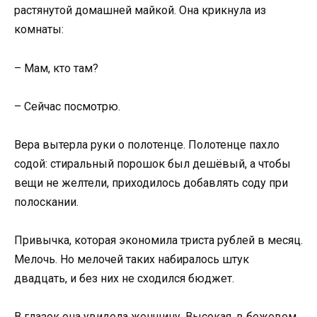
растянутой домашней майкой. Она крикнула из
комнаты:
– Мам, кто там?
– Сейчас посмотрю.
Вера вытерла руки о полотенце. Полотенце пахло
содой: стиральный порошок был дешёвый, а чтобы
вещи не желтели, приходилось добавлять соду при
полоскании.
Привычка, которая экономила триста рублей в месяц.
Мелочь. Но мелочей таких набиралось штук
двадцать, и без них не сходился бюджет.
В глазок она увидела женщину. Высокая, в бежевом