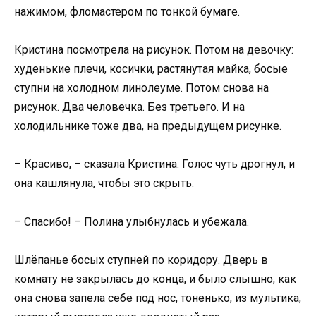
нажимом, фломастером по тонкой бумаге.
Кристина посмотрела на рисунок. Потом на девочку:
худенькие плечи, косички, растянутая майка, босые
ступни на холодном линолеуме. Потом снова на
рисунок. Два человечка. Без третьего. И на
холодильнике тоже два, на предыдущем рисунке.
– Красиво, – сказала Кристина. Голос чуть дрогнул, и
она кашлянула, чтобы это скрыть.
– Спасибо! – Полина улыбнулась и убежала.
Шлёпанье босых ступней по коридору. Дверь в
комнату не закрылась до конца, и было слышно, как
она снова запела себе под нос, тоненько, из мультика,