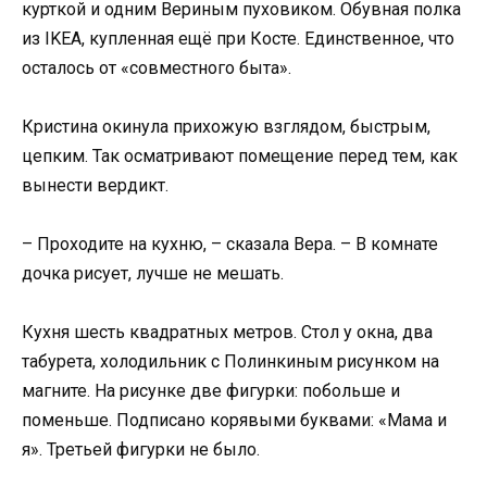
курткой и одним Вериным пуховиком. Обувная полка
из IKEA, купленная ещё при Косте. Единственное, что
осталось от «совместного быта».
Кристина окинула прихожую взглядом, быстрым,
цепким. Так осматривают помещение перед тем, как
вынести вердикт.
– Проходите на кухню, – сказала Вера. – В комнате
дочка рисует, лучше не мешать.
Кухня шесть квадратных метров. Стол у окна, два
табурета, холодильник с Полинкиным рисунком на
магните. На рисунке две фигурки: побольше и
поменьше. Подписано корявыми буквами: «Мама и
я». Третьей фигурки не было.