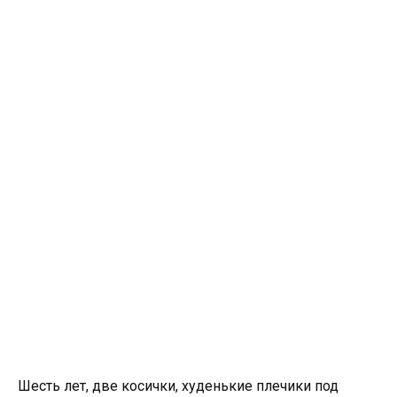
Шесть лет, две косички, худенькие плечики под