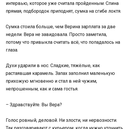
интервью, которое уже считала пройденным. Спина
прямая, подбородок приподнят, сумка на сгибе локтя.
Сумка стоила больше, чем Верина зарплата за две
недели. Вера не завидовала. Просто заметила,
потому что привыкла считать всё, что попадалось на
глаза.
Духи ударили в нос. Сладкие, тяжёлые, как
растаявшая карамель. Запах заполнил маленькую
прихожую мгновенно и стал в ней чужим,
непрошенным, как и сама гостья.
– Здравствуйте. Вы Вера?
Голос ровный, деловой. Ни злости, ни нервозности.
Так разговаривают с курьером, когда нужно уточнить