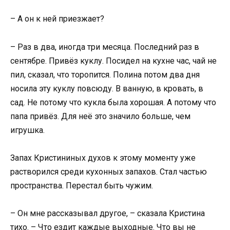
– А он к ней приезжает?
– Раз в два, иногда три месяца. Последний раз в
сентябре. Привёз куклу. Посидел на кухне час, чай не
пил, сказал, что торопится. Полина потом два дня
носила эту куклу повсюду. В ванную, в кровать, в
сад. Не потому что кукла была хорошая. А потому что
папа привёз. Для неё это значило больше, чем
игрушка.
Запах Кристининых духов к этому моменту уже
растворился среди кухонных запахов. Стал частью
пространства. Перестал быть чужим.
– Он мне рассказывал другое, – сказала Кристина
тихо. – Что ездит каждые выходные. Что вы не