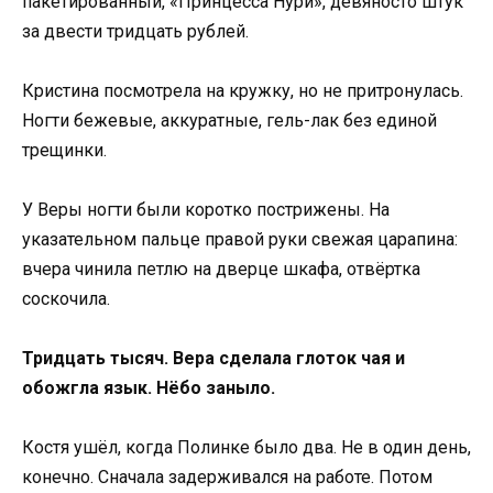
пакетированный, «Принцесса Нури», девяносто штук
за двести тридцать рублей.
Кристина посмотрела на кружку, но не притронулась.
Ногти бежевые, аккуратные, гель-лак без единой
трещинки.
У Веры ногти были коротко пострижены. На
указательном пальце правой руки свежая царапина:
вчера чинила петлю на дверце шкафа, отвёртка
соскочила.
Тридцать тысяч. Вера сделала глоток чая и
обожгла язык. Нёбо заныло.
Костя ушёл, когда Полинке было два. Не в один день,
конечно. Сначала задерживался на работе. Потом