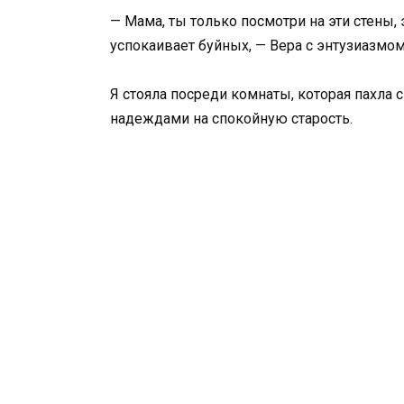
— Мама, ты только посмотри на эти стены,
успокаивает буйных, — Вера с энтузиазмом
Я стояла посреди комнаты, которая пахл
надеждами на спокойную старость.