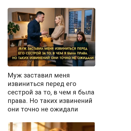
Муж заставил меня
извиниться перед его
сестрой за то, в чем я была
права. Но таких извинений
они точно не ожидали