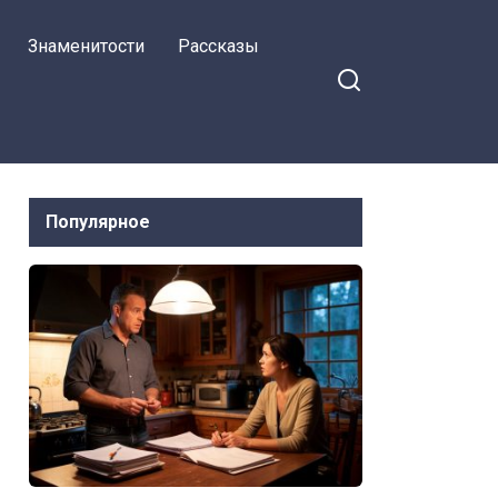
свекровь
Знаменитости
Рассказы
Популярное