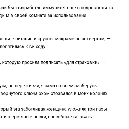
лучай был выработан иммунитет еще с подросткового
 дым в своей комнате за использование
азовое питание и кружок макраме по четвергам, —
 попятилась к выходу.
, которую просила подписать «для страховки», —
уса, не переживай, я сама со всем разберусь,
овернутого ключа эхом отозвался в моих коленях.
оторый эта заботливая женщина уложила три пары
лет и шерстяные носки, способные вызвать