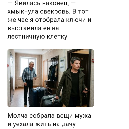
— Явилась наконец, —
хмыкнула свекровь. В тот
же час я отобрала ключи и
выставила ее на
лестничную клетку
Молча собрала вещи мужа
и уехала жить на дачу