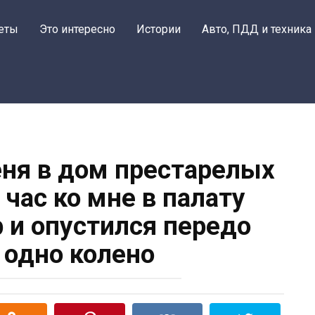
еты
Это интересно
Истории
Авто, ПДД и техника
ня в дом престарелых
 час ко мне в палату
 и опустился передо
 одно колено