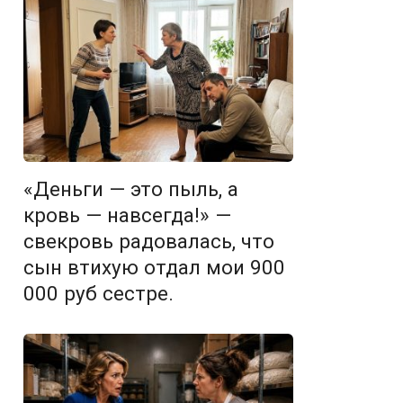
«Деньги — это пыль, а
кровь — навсегда!» —
свекровь радовалась, что
сын втихую отдал мои 900
000 руб сестре.