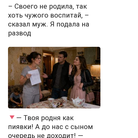
– Своего не родила, так
хоть чужого воспитай, –
сказал муж. Я подала на
развод
— Твоя родня как
пиявки! А до нас с сыном
очередь не доходит! —