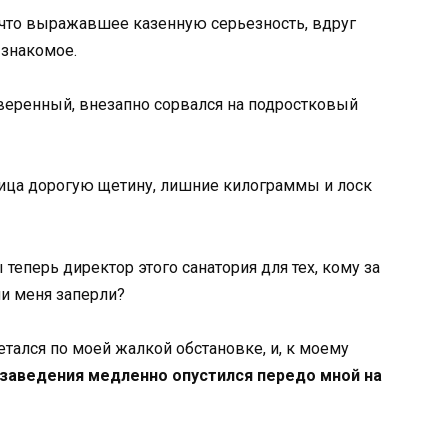
о что выражавшее казенную серьезность, вдруг
 знакомое.
уверенный, внезапно сорвался на подростковый
лица дорогую щетину, лишние килограммы и лоск
 теперь директор этого санатория для тех, кому за
ли меня заперли?
тался по моей жалкой обстановке, и, к моему
 заведения медленно опустился передо мной на