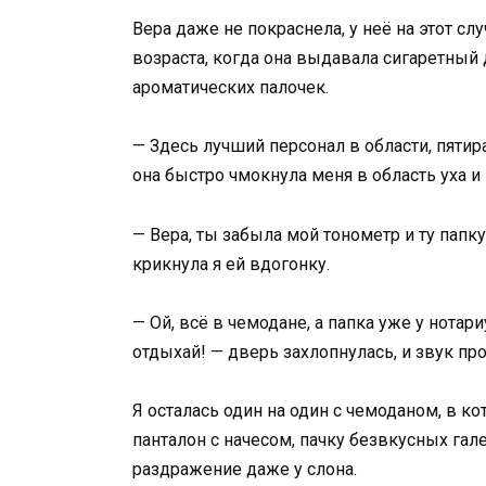
Вера даже не покраснела, у неё на этот с
возраста, когда она выдавала сигаретный
ароматических палочек.
— Здесь лучший персонал в области, пятир
она быстро чмокнула меня в область уха и
— Вера, ты забыла мой тонометр и ту папку
крикнула я ей вдогонку.
— Ой, всё в чемодане, а папка уже у нотари
отдыхай! — дверь захлопнулась, и звук пр
Я осталась один на один с чемоданом, в к
панталон с начесом, пачку безвкусных га
раздражение даже у слона.