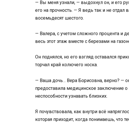
— Вы меня узнали, — выдохнул он, и его р
его на прочность. — Я ведь так и не отдал 
восемьдесят шестого.
— Валера, с учетом сложного процента и 
весь этот этаж вместе с березами на газон
Он поднялся, но его взгляд оставался при
торчал край колючего носка.
— Ваша дочь… Вера Борисовна, верно? — он
предоставила медицинское заключение о
неспособности узнавать близких.
Я почувствовала, как внутри всё напряглось
которая приходит, когда понимаешь, что т