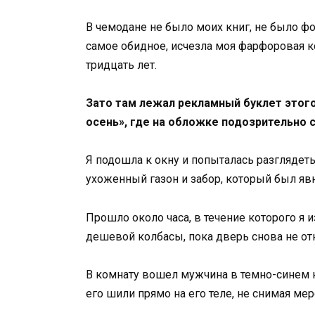
В чемодане не было моих книг, не было фо
самое обидное, исчезла моя фарфоровая к
тридцать лет.
Зато там лежал рекламный буклет этог
осень», где на обложке подозрительно 
Я подошла к окну и попыталась разглядеть
ухоженный газон и забор, который был яв
Прошло около часа, в течение которого я
дешевой колбасы, пока дверь снова не о
В комнату вошел мужчина в темно-синем к
его шили прямо на его теле, не снимая мер