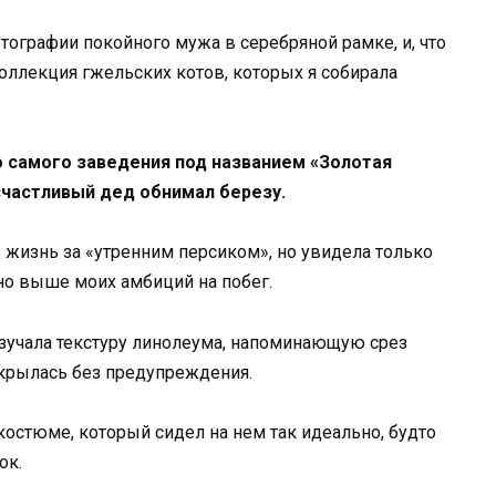
тографии покойного мужа в серебряной рамке, и, что
оллекция гжельских котов, которых я собирала
о самого заведения под названием «Золотая
счастливый дед обнимал березу.
 жизнь за «утренним персиком», но увидела только
но выше моих амбиций на побег.
 изучала текстуру линолеума, напоминающую срез
ткрылась без предупреждения.
остюме, который сидел на нем так идеально, будто
ок.