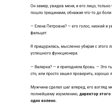
Он замер, увидев меня, и его лицо, тольк
пошло трещинами, обнажая что-то до боли
— Елена Петровна? — его голос, низкий и 
фальцет.
Я прищурилась, мысленно убирая с этого 
успешного функционера.
— Валерка? — я приподняла бровь. — Это ты
сто, или просто зашел проверить, хорошо 
Мужчина сделал шаг вперед, его взгляд ме
полнейшему изумлению,
директор этого
одно колено.