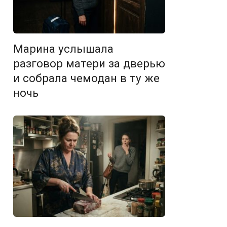
Марина услышала
разговор матери за дверью
и собрала чемодан в ту же
ночь