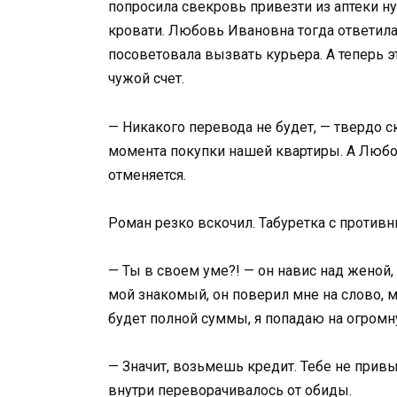
попросила свекровь привезти из аптеки ну
кровати. Любовь Ивановна тогда ответила, 
посоветовала вызвать курьера. А теперь э
чужой счет.
— Никакого перевода не будет, — твердо ск
момента покупки нашей квартиры. А Любо
отменяется.
Роман резко вскочил. Табуретка с против
— Ты в своем уме?! — он навис над женой,
мой знакомый, он поверил мне на слово, 
будет полной суммы, я попадаю на огромн
— Значит, возьмешь кредит. Тебе не привы
внутри переворачивалось от обиды.