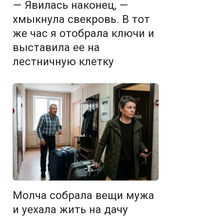
— Явилась наконец, —
хмыкнула свекровь. В тот
же час я отобрала ключи и
выставила ее на
лестничную клетку
Молча собрала вещи мужа
и уехала жить на дачу