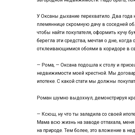
У Оксаны дыхание перехватило. Два года н
племяннице скромную дачу в соседней обл
чтобы найти покупателя, оформить кучу б
берегла эти средства, мечтая о дне, когда
отклеивающимися обоями в коридоре в с
— Рома, — Оксана подошла к столу и присел
недвижимости моей крестной. Мы договари
ипотеке. С какой стати мы должны покупа
Роман шумно выдохнул, демонстрируя кра
— Ксюш, ну что ты заладила со своей ипоте
Мама всю жизнь на заводе отпахала, меня
на природе. Тем более, это вложение в не