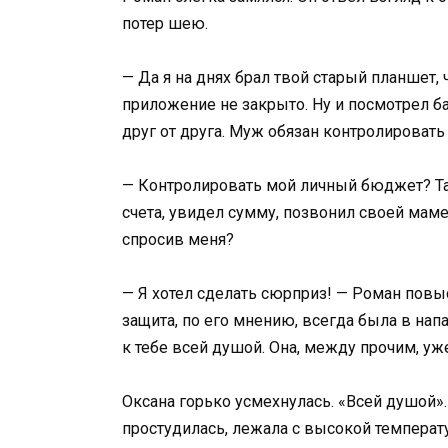
потер шею.
— Да я на днях брал твой старый планшет,
приложение не закрыто. Ну и посмотрел ба
друг от друга. Муж обязан контролироват
— Контролировать мой личный бюджет? Та
счета, увидел сумму, позвонил своей мам
спросив меня?
— Я хотел сделать сюрприз! — Роман повы
защита, по его мнению, всегда была в на
к тебе всей душой. Она, между прочим, уже
Оксана горько усмехнулась. «Всей душой».
простудилась, лежала с высокой температ