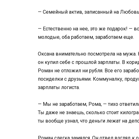
— Семейный актив, записанный на Любовь
— Естественно на нее, это же подарок! —
молодые, оба работаем, заработаем еще.
Оксана внимательно посмотрела на мужа. 
он купил себе с прошлой зарплаты. В кори
Роман не отложил ни рубля. Все его зараб
посиделки с друзьями. Коммуналку, проду
зарплаты логиста.
— Мы не заработаем, Рома, — тихо ответи
Ты даже не знаешь, сколько стоит килогра
ты вообще узнал, что деньги лежат на депо
Роман слегка замялся. Он отвел взгляд к 