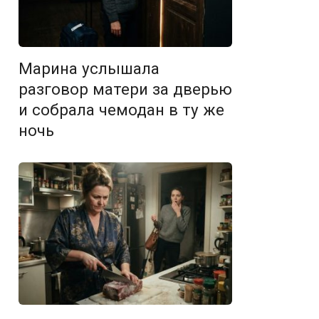
Марина услышала
разговор матери за дверью
и собрала чемодан в ту же
ночь