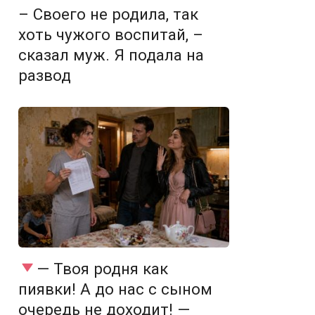
– Своего не родила, так
хоть чужого воспитай, –
сказал муж. Я подала на
развод
— Твоя родня как
пиявки! А до нас с сыном
очередь не доходит! —