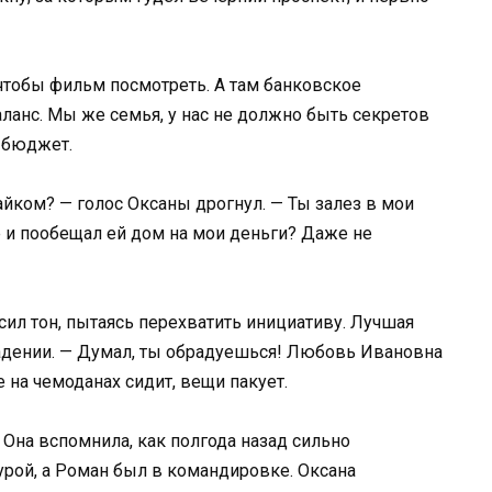
 чтобы фильм посмотреть. А там банковское
ланс. Мы же семья, у нас не должно быть секретов
ь бюджет.
йком? — голос Оксаны дрогнул. — Ты залез в мои
е и пообещал ей дом на мои деньги? Даже не
сил тон, пытаясь перехватить инициативу. Лучшая
падении. — Думал, ты обрадуешься! Любовь Ивановна
 на чемоданах сидит, вещи пакует.
 Она вспомнила, как полгода назад сильно
урой, а Роман был в командировке. Оксана