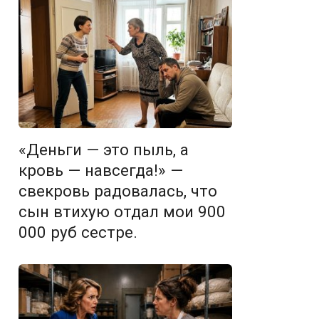
«Деньги — это пыль, а
кровь — навсегда!» —
свекровь радовалась, что
сын втихую отдал мои 900
000 руб сестре.