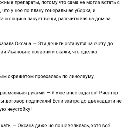
жные препараты, потому что сама не могла встать с
что у нее по плану генеральная уборка, и
та женщина пакует вещи, рассчитывая на дом за
азала Оксана. — Эти деньги останутся на счету до
ви Ивановне позвони и скажи, что сделка
ным скрежетом проехалась по линолеуму.
 размахивая руками. — Я уже внес задаток! Риелтор
мы договор подписали! Если завтра до двенадцати не
ую неустойку!
кать, — Оксана даже не пошевелилась, хотя всё