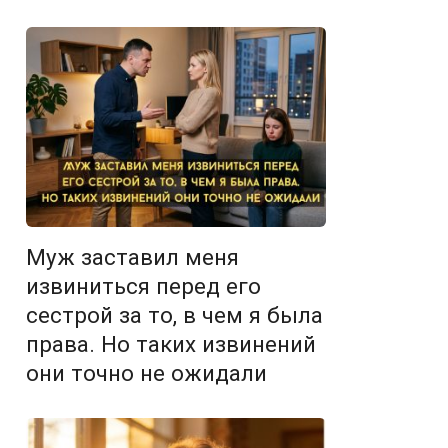
Муж заставил меня
извиниться перед его
сестрой за то, в чем я была
права. Но таких извинений
они точно не ожидали