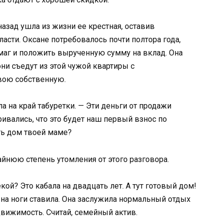
азад ушла из жизни ее крестная, оставив
асти. Оксане потребовалось почти полтора года,
умаг и положить вырученную сумму на вклад. Она
 они съедут из этой чужой квартиры с
вою собственную.
а на край табуретки. — Эти деньги от продажи
вались, что это будет наш первый взнос по
ть дом твоей маме?
йнюю степень утомления от этого разговора.
кой? Это кабала на двадцать лет. А тут готовый дом!
 на ноги ставила. Она заслужила нормальный отдых
движимость. Считай, семейный актив.