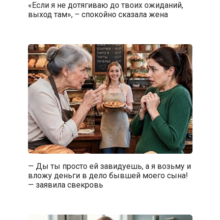
«Если я не дотягиваю до твоих ожиданий,
выход там», – спокойно сказала жена
— Ды ты просто ей завидуешь, а я возьму и
вложу деньги в дело бывшей моего сына!
— заявила свекровь