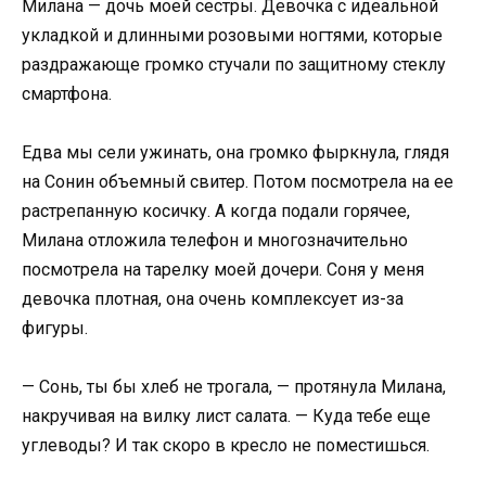
Милана — дочь моей сестры. Девочка с идеальной
укладкой и длинными розовыми ногтями, которые
раздражающе громко стучали по защитному стеклу
смартфона.
Едва мы сели ужинать, она громко фыркнула, глядя
на Сонин объемный свитер. Потом посмотрела на ее
растрепанную косичку. А когда подали горячее,
Милана отложила телефон и многозначительно
посмотрела на тарелку моей дочери. Соня у меня
девочка плотная, она очень комплексует из-за
фигуры.
— Сонь, ты бы хлеб не трогала, — протянула Милана,
накручивая на вилку лист салата. — Куда тебе еще
углеводы? И так скоро в кресло не поместишься.