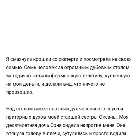
Я смахнула крошки со скатерти и посмотрела на свою
семью. Семь человек за огромным дубовым столом
методично жевали фермерскую телятину, купленную
на мои деньги, и делали вид, что ничего не
произошло.
Над столом висел плотный дух чесночного соуса и
приторных духов моей старшей сестры Оксаны. Моя
десятилетняя дочь Соня сидела напротив меня. Она
втянула голову в плечи, сутулилась и просто водила