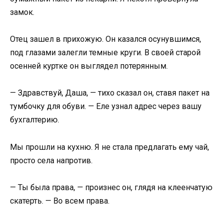
замок.
Отец зашел в прихожую. Он казался осунувшимся,
под глазами залегли темные круги. В своей старой
осенней куртке он выглядел потерянным.
— Здравствуй, Даша, — тихо сказал он, ставя пакет на
тумбочку для обуви. — Еле узнал адрес через вашу
бухгалтерию.
Мы прошли на кухню. Я не стала предлагать ему чай,
просто села напротив.
— Ты была права, — произнес он, глядя на клеенчатую
скатерть. — Во всем права.