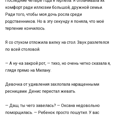
Последние четыре года я терпела. Я оплачивала их
комфорт ради иллюзии большой, дружной семьи.
Ради того, чтобы моя дочь росла среди
родственников. Но в эту секунду я поняла, что моё
терпение кончилось.
Я со стуком отложила вилку на стол. Звук разлетелся
по всей столовой.
— А ну-ка закрой рот, — тихо, но очень четко сказала я,
глядя прямо на Милану.
Девочка от удивления захлопала наращенными
ресницами. Денис перестал жевать.
— Даш, ты чего завелась? — Оксана недовольно
поморщилась. — Ребенок просто пошутил. У вас