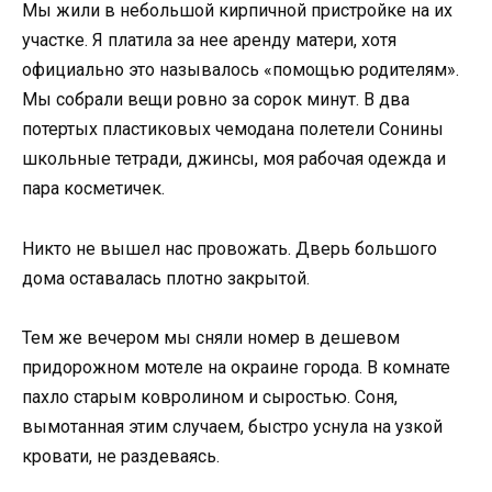
Мы жили в небольшой кирпичной пристройке на их
участке. Я платила за нее аренду матери, хотя
официально это называлось «помощью родителям».
Мы собрали вещи ровно за сорок минут. В два
потертых пластиковых чемодана полетели Сонины
школьные тетради, джинсы, моя рабочая одежда и
пара косметичек.
Никто не вышел нас провожать. Дверь большого
дома оставалась плотно закрытой.
Тем же вечером мы сняли номер в дешевом
придорожном мотеле на окраине города. В комнате
пахло старым ковролином и сыростью. Соня,
вымотанная этим случаем, быстро уснула на узкой
кровати, не раздеваясь.