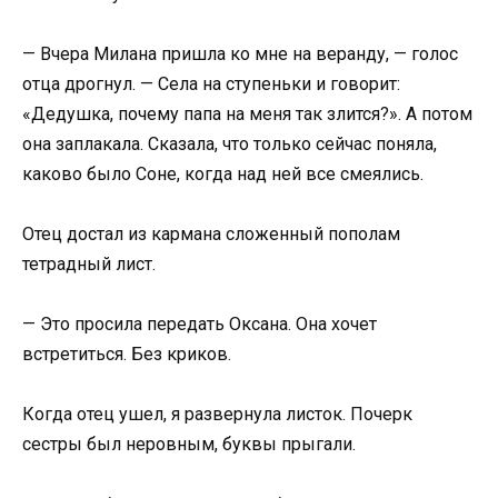
— Вчера Милана пришла ко мне на веранду, — голос
отца дрогнул. — Села на ступеньки и говорит:
«Дедушка, почему папа на меня так злится?». А потом
она заплакала. Сказала, что только сейчас поняла,
каково было Соне, когда над ней все смеялись.
Отец достал из кармана сложенный пополам
тетрадный лист.
— Это просила передать Оксана. Она хочет
встретиться. Без криков.
Когда отец ушел, я развернула листок. Почерк
сестры был неровным, буквы прыгали.