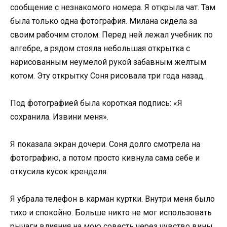
сообщение с незнакомого номера. Я открыла чат. Там
была только одна фотография. Милана сидела за
своим рабочим столом. Перед ней лежал учебник по
алгебре, а рядом стояла небольшая открытка с
нарисованным неумелой рукой забавным желтым
котом. Эту открытку Соня рисовала три года назад.
Под фотографией была короткая подпись: «Я
сохранила. Извини меня».
Я показала экран дочери. Соня долго смотрела на
фотографию, а потом просто кивнула сама себе и
откусила кусок кренделя.
Я убрала телефон в карман куртки. Внутри меня было
тихо и спокойно. Больше никто не мог использовать
рычаги влияния на мою совесть через чувство вины.