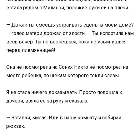
встала рядом с Миланой, положив руки ей на плечи.
— Да как ты смеешь устраивать сцены в моем доме?
— голос матери дрожал от злости. — Ты испортила нам
весь вечер. Ты не вернешься, пока не извинишься
перед племянницей!
Она не посмотрела на Соню. Никто не посмотрел на
моего ребенка, по щекам которого текли слезы.
Я не стала ничего доказывать. Просто подошла к
дочери, взяла ее за руку и сказала:
— Вставай, милая. Иди в нашу комнату и собирай
рюкзак.