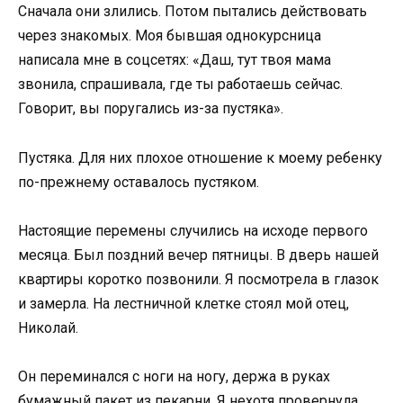
Сначала они злились. Потом пытались действовать
через знакомых. Моя бывшая однокурсница
написала мне в соцсетях: «Даш, тут твоя мама
звонила, спрашивала, где ты работаешь сейчас.
Говорит, вы поругались из-за пустяка».
Пустяка. Для них плохое отношение к моему ребенку
по-прежнему оставалось пустяком.
Настоящие перемены случились на исходе первого
месяца. Был поздний вечер пятницы. В дверь нашей
квартиры коротко позвонили. Я посмотрела в глазок
и замерла. На лестничной клетке стоял мой отец,
Николай.
Он переминался с ноги на ногу, держа в руках
бумажный пакет из пекарни. Я нехотя провернула