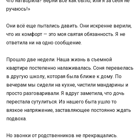
что натворила? Верни всё как было, или я за себя не
ручаюсь!»
Они всё еще пытались давить. Они искренне верили,
что их комфорт — это моя святая обязанность. Я не
ответила ни на одно сообщение.
Прошло две недели. Наша жизнь в съемной
квартире постепенно налаживалась. Соня перевелась
в другую школу, которая была ближе к дому. По
вечерам мы сидели на кухне, чистили мандарины и
просто разговаривали. Я вдруг заметила, что дочь
перестала сутулиться. Из нашего быта ушло то
вязкое напряжение, заставляющее постоянно ждать
подвоха.
Но звонки от родственников не прекращались.