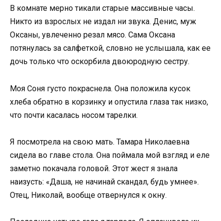
В комнате мерно тикали старые массивные часы.
Никто из взрослых не издал ни звука. Денис, муж
Оксаны, увлеченно резал мясо. Сама Оксана
потянулась за салфеткой, словно не услышала, как ее
дочь только что оскорбила двоюродную сестру.
Моя Соня густо покраснела. Она положила кусок
хлеба обратно в корзинку и опустила глаза так низко,
что почти касалась носом тарелки.
Я посмотрела на свою мать. Тамара Николаевна
сидела во главе стола. Она поймала мой взгляд и еле
заметно покачала головой. Этот жест я знала
наизусть: «Даша, не начинай скандал, будь умнее».
Отец, Николай, вообще отвернулся к окну.