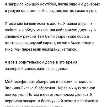
Я закрыла крышку ноутбука, легла рядом с дочерью
и уснула мгновенно, без задних ног до самого утра.
Утром мы начали искать жилье. Я взяла отгул на
работе, и к обеду мы нашли небольшую двушку в
спальном районе. Там были старенькие обои в
цветочек, скрипучий паркет, но зато было тепло и
тихо. Мы перевезли чемоданы на такси.
А вот в родительском доме в это время
разворачивалась настоящая драма.
Мой телефон завибрировал в половине первого.
Звонила Оксана. Я сбросила. Через минуту звонок
повторился. Потом высветился номер Дениса. Я
перевела аппарат в беззвучный режим и положила