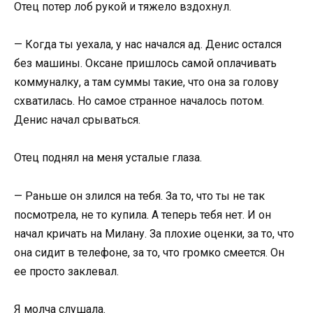
Отец потер лоб рукой и тяжело вздохнул.
— Когда ты уехала, у нас начался ад. Денис остался
без машины. Оксане пришлось самой оплачивать
коммуналку, а там суммы такие, что она за голову
схватилась. Но самое странное началось потом.
Денис начал срываться.
Отец поднял на меня усталые глаза.
— Раньше он злился на тебя. За то, что ты не так
посмотрела, не то купила. А теперь тебя нет. И он
начал кричать на Милану. За плохие оценки, за то, что
она сидит в телефоне, за то, что громко смеется. Он
ее просто заклевал.
Я молча слушала.