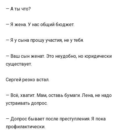
— А ты что?
— Я жена. У нас общий бюджет.
— Я у сына прошу участия, не у тебя.
— Ваш сын женат. Это неудобно, но юридически
существует.
Сергей резко встал.
— Всё, хватит. Мам, оставь бумаги. Лена, не надо
устраивать допрос.
— Допрос бывает после преступления. Я пока
профилактически.