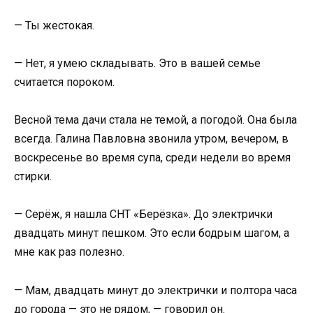
— Ты жестокая.
— Нет, я умею складывать. Это в вашей семье
считается пороком.
Весной тема дачи стала не темой, а погодой. Она была
всегда. Галина Павловна звонила утром, вечером, в
воскресенье во время супа, среди недели во время
стирки.
— Серёж, я нашла СНТ «Берёзка». До электрички
двадцать минут пешком. Это если бодрым шагом, а
мне как раз полезно.
— Мам, двадцать минут до электрички и полтора часа
до города — это не рядом, — говорил он.