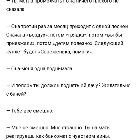
— Ты могла промолчать? Она ничего плохого не
сказала.
— Она третий раз за месяц приходит с одной песней.
Сначала «воздух», потом «грядка», потом «вы бы
приезжали», потом «детям полезно». Следующий
куплет будет «Серёженька, помоги».
— Она меня одна поднимала.
— И теперь ты должен поднять ей дачу? Желательно
с баней?
— Тебе всё смешно.
— Мне не смешно. Мне страшно. Ты на мать
реагируешь как банкомат с чувством вины.