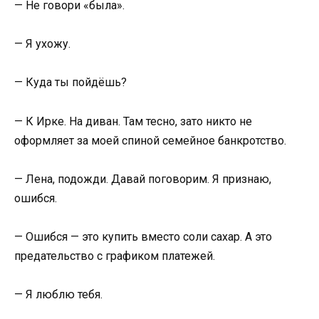
— Не говори «была».
— Я ухожу.
— Куда ты пойдёшь?
— К Ирке. На диван. Там тесно, зато никто не
оформляет за моей спиной семейное банкротство.
— Лена, подожди. Давай поговорим. Я признаю,
ошибся.
— Ошибся — это купить вместо соли сахар. А это
предательство с графиком платежей.
— Я люблю тебя.