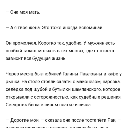
— Она моя мать.
— А я твоя жена. Это тоже иногда вспоминай.
Он промолчал. Коротко так, удобно. У мужчин есть
особый талант молчать в тех местах, где от ответа
зависит вся будущая жизнь.
Через месяц был юбилей Галины Павловны в кафе у
рынка. На столе стояли салаты с майонезом, нарезка,
селёдка под шубой и бутылки шампанского, которое
открывали с осторожностью, как судебные решения.
Свекровь была в синем платье и сияла.
— Дорогие мои, — сказала она после тоста тёти Раи, —
я поняла одну вещь: старость должна быть не у