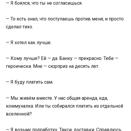
— Я боялся, что ты не согласишься.
— То есть знал, что поступаешь против меня, и просто
сделал тихо.
— Я хотел как лучше.
— Кому лучше? Ей — да. Банку — прекрасно. Тебе —
героически. Мне — сюрприз на десять лет.
— Я буду платить сам.
— Мы живём вместе. У нас общая аренда, еда,
коммуналка. Или ты собирался платить из отдельной
вселенной?
— Я возьму подработку. Такси, доставки. Справлюсь.