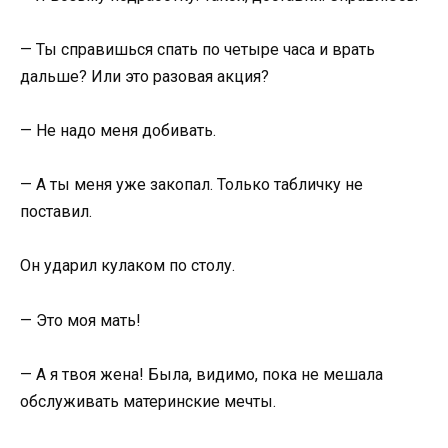
— Ты справишься спать по четыре часа и врать
дальше? Или это разовая акция?
— Не надо меня добивать.
— А ты меня уже закопал. Только табличку не
поставил.
Он ударил кулаком по столу.
— Это моя мать!
— А я твоя жена! Была, видимо, пока не мешала
обслуживать материнские мечты.