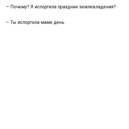
— Почему? Я испортила праздник землевладения?
— Ты испортила маме день.