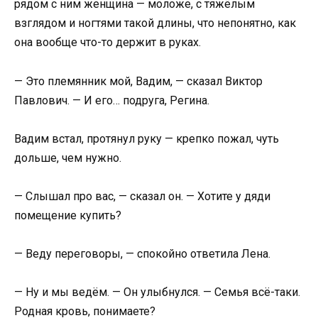
рядом с ним женщина — моложе, с тяжёлым
взглядом и ногтями такой длины, что непонятно, как
она вообще что-то держит в руках.
— Это племянник мой, Вадим, — сказал Виктор
Павлович. — И его… подруга, Регина.
Вадим встал, протянул руку — крепко пожал, чуть
дольше, чем нужно.
— Слышал про вас, — сказал он. — Хотите у дяди
помещение купить?
— Веду переговоры, — спокойно ответила Лена.
— Ну и мы ведём. — Он улыбнулся. — Семья всё-таки.
Родная кровь, понимаете?