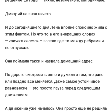
решения. Её годы — тихие, незаметные, методичные.
Дмитрий не знал ничего.
И до сегодняшнего дня Лена вполне спокойно жила с
этим фактом. Но что-то в его вчерашних словах
—
«ничего своего»
— засело где-то между рёбрами и
не отпускало.
Она поймала такси и назвала домашний адрес.
По дороге смотрела в окно и думала о том, что рано
или поздно всё меняется. Даже самое устойчивое
равновесие — это просто пауза перед следующим
движением.
А движение уже началось. Она просто ещё не решила