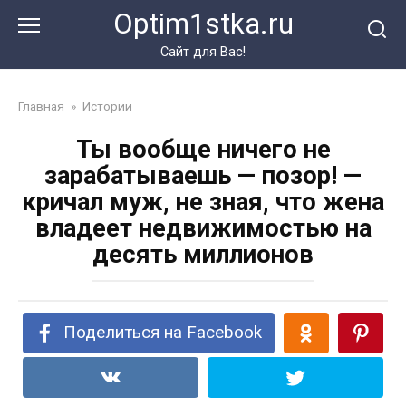
Перейти
Optim1stka.ru
к
контенту
Сайт для Вас!
Главная
»
Истории
Ты вообще ничего не
зарабатываешь — позор! —
кричал муж, не зная, что жена
владеет недвижимостью на
десять миллионов
Поделиться на Facebook