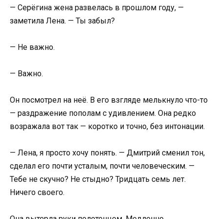
— Серёгина жена развелась в прошлом году, —
заметила Лена. — Ты забыл?
— Не важно.
— Важно.
Он посмотрел на неё. В его взгляде мелькнуло что-то
— раздражение пополам с удивлением. Она редко
возражала вот так — коротко и точно, без интонации.
— Лена, я просто хочу понять. — Дмитрий сменил тон,
сделал его почти усталым, почти человеческим. —
Тебе не скучно? Не стыдно? Тридцать семь лет.
Ничего своего.
Она вытерла руки полотенцем. Медленно