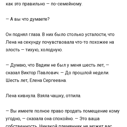
как это правильно — по-семейному.
— А вы что думаете?
Он поднял глаза. В них было столько усталости, что
Лена на секунду почувствовала что-то похожее на
злость — тихую, холодную.
— Думаю, что Вадим не был у меня шесть лет, —
сказал Виктор Павлович. — До прошлой недели.
Шесть лет, Елена Сергеевна.
Лена кивнула. Взяла чашку, отпила.
— Вы имеете полное право продать помещение кому
угодно, — сказала она спокойно. — Это ваша
собственность. Никакой племянник не может вас