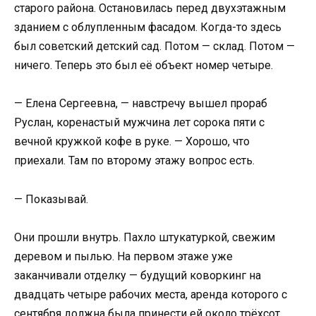
старого района. Остановилась перед двухэтажным
зданием с облупленным фасадом. Когда-то здесь
был советский детский сад. Потом — склад. Потом —
ничего. Теперь это был её объект номер четыре.
— Елена Сергеевна, — навстречу вышел прораб
Руслан, коренастый мужчина лет сорока пяти с
вечной кружкой кофе в руке. — Хорошо, что
приехали. Там по второму этажу вопрос есть.
— Показывай.
Они прошли внутрь. Пахло штукатуркой, свежим
деревом и пылью. На первом этаже уже
заканчивали отделку — будущий коворкинг на
двадцать четыре рабочих места, аренда которого с
сентября должна была принести ей около трёхсот