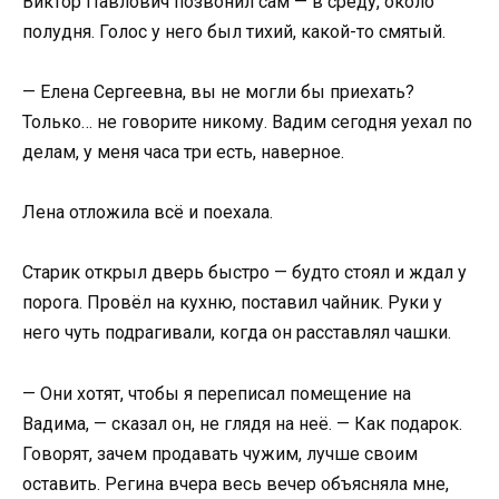
Виктор Павлович позвонил сам — в среду, около
полудня. Голос у него был тихий, какой-то смятый.
— Елена Сергеевна, вы не могли бы приехать?
Только… не говорите никому. Вадим сегодня уехал по
делам, у меня часа три есть, наверное.
Лена отложила всё и поехала.
Старик открыл дверь быстро — будто стоял и ждал у
порога. Провёл на кухню, поставил чайник. Руки у
него чуть подрагивали, когда он расставлял чашки.
— Они хотят, чтобы я переписал помещение на
Вадима, — сказал он, не глядя на неё. — Как подарок.
Говорят, зачем продавать чужим, лучше своим
оставить. Регина вчера весь вечер объясняла мне,