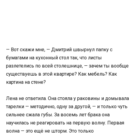
— Вот скажи мне, — Дмитрий швырнул папку с
бумагами на кухонный стол так, что листы
разлетелись по всей столешнице, — зачем ты вообще
существуешь в этой квартире? Как мебель? Как
картина на стене?
Лена не ответила. Она стояла у раковины и домывала
тарелки — методично, одну за другой, — и только чуть
сильнее сжала губы. За восемь лет брака она
научилась не реагировать на первую волну. Первая
волна — это ещё не шторм. Это только