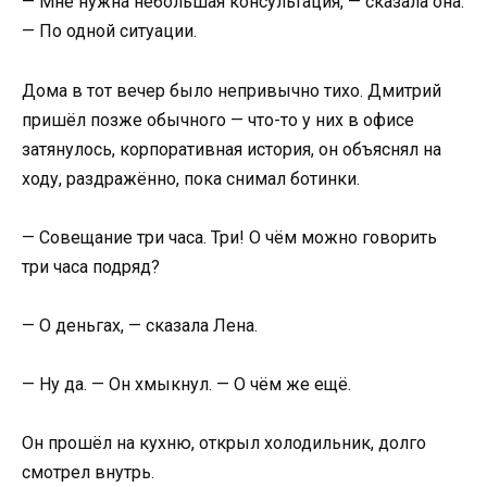
— Мне нужна небольшая консультация, — сказала она.
— По одной ситуации.
Дома в тот вечер было непривычно тихо. Дмитрий
пришёл позже обычного — что-то у них в офисе
затянулось, корпоративная история, он объяснял на
ходу, раздражённо, пока снимал ботинки.
— Совещание три часа. Три! О чём можно говорить
три часа подряд?
— О деньгах, — сказала Лена.
— Ну да. — Он хмыкнул. — О чём же ещё.
Он прошёл на кухню, открыл холодильник, долго
смотрел внутрь.