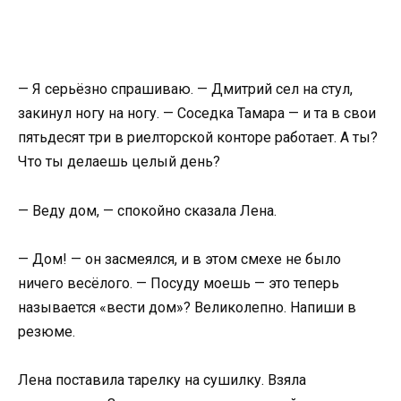
— Я серьёзно спрашиваю. — Дмитрий сел на стул,
закинул ногу на ногу. — Соседка Тамара — и та в свои
пятьдесят три в риелторской конторе работает. А ты?
Что ты делаешь целый день?
— Веду дом, — спокойно сказала Лена.
— Дом! — он засмеялся, и в этом смехе не было
ничего весёлого. — Посуду моешь — это теперь
называется «вести дом»? Великолепно. Напиши в
резюме.
Лена поставила тарелку на сушилку. Взяла