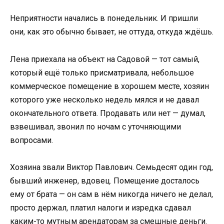
Неприятности начались в понедельник. И пришли
они, как это обычно бывает, не оттуда, откуда ждёшь.
Лена приехала на объект на Садовой — тот самый,
который ещё только присматривала, небольшое
коммерческое помещение в хорошем месте, хозяин
которого уже несколько недель мялся и не давал
окончательного ответа. Продавать или нет — думал,
взвешивал, звонил по ночам с уточняющими
вопросами.
Хозяина звали Виктор Павлович. Семьдесят один год,
бывший инженер, вдовец. Помещение досталось
ему от брата — он сам в нём никогда ничего не делал,
просто держал, платил налоги и изредка сдавал
каким-то мутным арендаторам за смешные деньги.