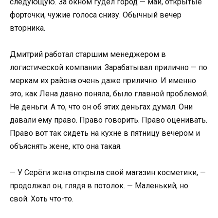
следующую. За окном гудел город — май, открытые
форточки, чужие голоса снизу. Обычный вечер
вторника.
Дмитрий работал старшим менеджером в
логистической компании. Зарабатывал прилично — по
меркам их района очень даже прилично. И именно
это, как Лена давно поняла, было главной проблемой.
Не деньги. А то, что он об этих деньгах думал. Они
давали ему право. Право говорить. Право оценивать.
Право вот так сидеть на кухне в пятницу вечером и
объяснять жене, кто она такая.
— У Серёги жена открыла свой магазин косметики, —
продолжал он, глядя в потолок. — Маленький, но
свой. Хоть что-то.