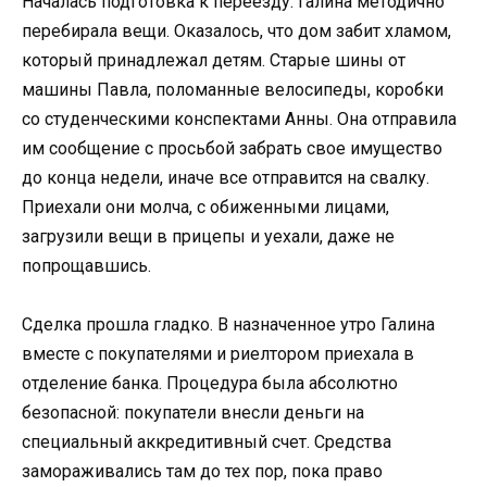
Началась подготовка к переезду. Галина методично
перебирала вещи. Оказалось, что дом забит хламом,
который принадлежал детям. Старые шины от
машины Павла, поломанные велосипеды, коробки
со студенческими конспектами Анны. Она отправила
им сообщение с просьбой забрать свое имущество
до конца недели, иначе все отправится на свалку.
Приехали они молча, с обиженными лицами,
загрузили вещи в прицепы и уехали, даже не
попрощавшись.
Сделка прошла гладко. В назначенное утро Галина
вместе с покупателями и риелтором приехала в
отделение банка. Процедура была абсолютно
безопасной: покупатели внесли деньги на
специальный аккредитивный счет. Средства
замораживались там до тех пор, пока право