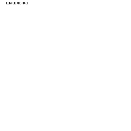
шашлыка.