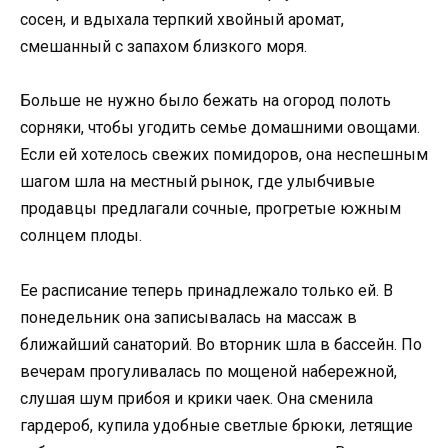
сосен, и вдыхала терпкий хвойный аромат,
смешанный с запахом близкого моря.
Больше не нужно было бежать на огород полоть
сорняки, чтобы угодить семье домашними овощами.
Если ей хотелось свежих помидоров, она неспешным
шагом шла на местный рынок, где улыбчивые
продавцы предлагали сочные, прогретые южным
солнцем плоды.
Ее расписание теперь принадлежало только ей. В
понедельник она записывалась на массаж в
ближайший санаторий. Во вторник шла в бассейн. По
вечерам прогуливалась по мощеной набережной,
слушая шум прибоя и крики чаек. Она сменила
гардероб, купила удобные светлые брюки, летящие