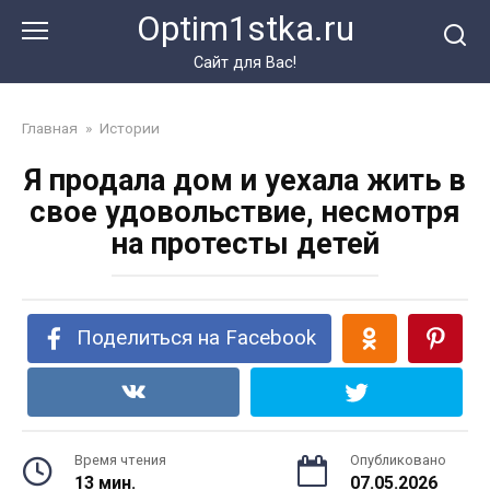
Перейти
Optim1stka.ru
к
контенту
Сайт для Вас!
Главная
»
Истории
Я продала дом и уехала жить в
свое удовольствие, несмотря
на протесты детей
Поделиться на Facebook
Время чтения
Опубликовано
13 мин.
07.05.2026