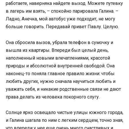
работаете, наверняка найдете выход. Можете путевку
в лагерь им взять, – спокойно парировала Галина. –
Ладно, Анечка, мой автобус уже подходит, не могу
больше говорить. Передавай привет Павлу. Целую.
Она сбросила вызов, убрала телефон в сумочку и
вышла из квартиры. Впереди был целый день,
наполненный новыми впечатлениями, красотой
природы и абсолютной внутренней свободой. Она
наконец-то поняла главное правило жизни: чтобы
любить других, нужно сначала научиться любить и
уважать себя, и никакие родственные связи не дают
права делать из человека покорного слугу.
Солнце ярко освещало чистые улицы южного города,
и Галина шагала по ним с легким сердцем, точно зная,
что впереди у нее еще очень много счастливых и