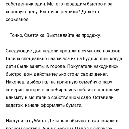
собственник один. Мы его продадим быстро и за
хорошую цену. Вы точно решили? Дело-то
серьезное.
– Точно, Светочка. Выставляйте на продажу.
Следующие две недели прошли в суматохе показов.
Галина специально назначала их на будние дни, когда
дети были заняты в городе. Покупатели находились
быстро, дом действительно стоил своих денег.
Наконец, выбор пал на приятную семейную пару
северян, которые перебирались поближе к теплому
климату и мечтали о собственном саде. Оставили
задаток, начали оформлять бумаги.
Наступила суббота. Дети, как обычно, пожаловали в
полном составе. Анна с мужем, Павел с супругой