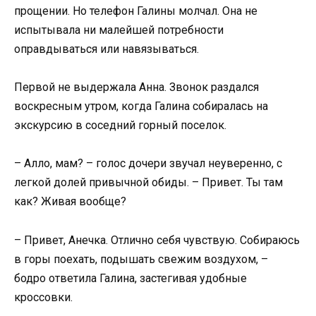
прощении. Но телефон Галины молчал. Она не
испытывала ни малейшей потребности
оправдываться или навязываться.
Первой не выдержала Анна. Звонок раздался
воскресным утром, когда Галина собиралась на
экскурсию в соседний горный поселок.
– Алло, мам? – голос дочери звучал неуверенно, с
легкой долей привычной обиды. – Привет. Ты там
как? Живая вообще?
– Привет, Анечка. Отлично себя чувствую. Собираюсь
в горы поехать, подышать свежим воздухом, –
бодро ответила Галина, застегивая удобные
кроссовки.