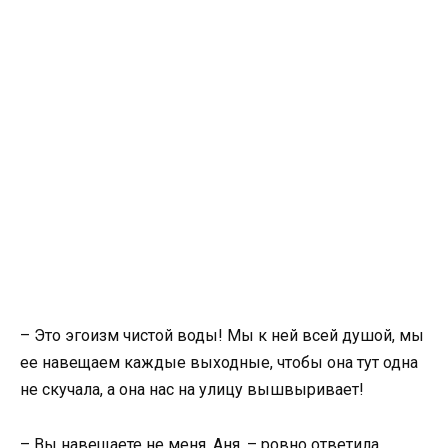
– Это эгоизм чистой воды! Мы к ней всей душой, мы
ее навещаем каждые выходные, чтобы она тут одна
не скучала, а она нас на улицу вышвыривает!
– Вы навещаете не меня, Аня, – ровно ответила