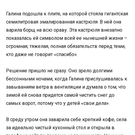
Галина подошла к плите, на которой стояла гигантская
семилитровая эмалированная кастрюля. В ней она
варила борщ на всю ораву. Эта кастрюля внезапно
показалась ей символом всей ее нынешней жизни –
огромная, тяжелая, полная обязательств перед теми,
кто даже не говорит «спасибо».
Решение пришло не сразу. Оно зрело долгими
бессонными ночами, когда Галина прислушивалась к
завываниям ветра в вентиляции и думала о том, что
зимой ей снова придется самой чистить снег до
самых ворот, потому что у детей «свои дела».
В среду утром она заварила себе крепкий кофе, села
за идеально чистый кухонный стол и открыла в