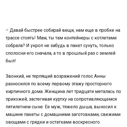
– Давай быстрее собирай вещи, нам еще в пробке на
трассе стоять! Мам, ты там контейнеры с котлетами
собрала? И укроп не забудь в пакет сунуть, только
сполосни его сначала, а то в прошлый раз с землей
был!
Звонкий, не терпящий возражений голос Анны
разносился по всему первому этажу просторного
кирпичного дома. Женщина лет тридцати металась по
прихожей, застегивая куртку на сопротивляющемся
пятилетнем сыне. Ее муж, тяжело дыша, выносил к
машине пакеты с домашними заготовками, свежими
овощами с грядки и остатками воскресного