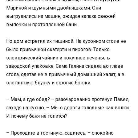
Мариной и шумными двойняшками. Они
выгрузились из машин, ожидая запаха свежей
выпечки и протопленной бани.
Но дом встретил их тишиной. На кухонном столе не
было привычной скатерти и пирогов. Только
электрический чайник и покупное печенье в
заводской упаковке. Сама Галина сидела во главе
стола, одетая не в привычный домашний халат, а в
элегантную блузку и строгие брюки.
– Мам, а где обед? – разочарованно протянул Павел,
заходя на кухню. – Мы с дороги голодные как волки.
И почему баня не топится?
– Проходите в гостиную, садитесь, – спокойно