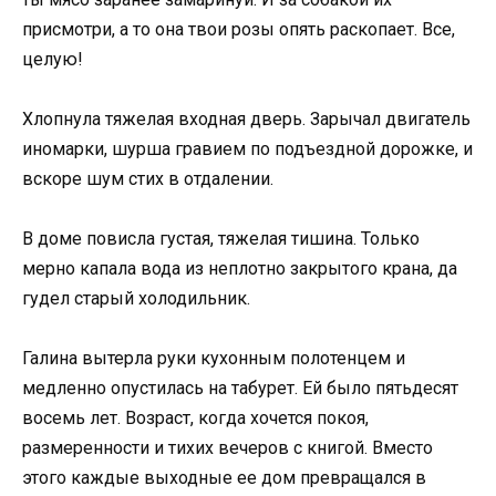
присмотри, а то она твои розы опять раскопает. Все,
целую!
Хлопнула тяжелая входная дверь. Зарычал двигатель
иномарки, шурша гравием по подъездной дорожке, и
вскоре шум стих в отдалении.
В доме повисла густая, тяжелая тишина. Только
мерно капала вода из неплотно закрытого крана, да
гудел старый холодильник.
Галина вытерла руки кухонным полотенцем и
медленно опустилась на табурет. Ей было пятьдесят
восемь лет. Возраст, когда хочется покоя,
размеренности и тихих вечеров с книгой. Вместо
этого каждые выходные ее дом превращался в