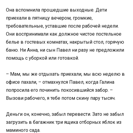
Она вспомнила прошедшие выходные. Дети
приехали в пятницу вечером, громкие,
требовательные, уставшие после рабочей недели.
Они воспринимали как должное чистое постельное
белье в гостевых комнатах, накрытый стол, горячую
баню. Ни Анна, ни сын Павел ни разу не предложили
помощь с уборкой или готовкой.
– Мам, мы же отдыхать приехали, мы всю неделю в
офисе пахали, – отмахнулся Павел, когда Галина
попросила его починить покосившийся забор. –
Вызови рабочего, я тебе потом скину пару тысяч.
Деньги он, конечно, забыл перевести. Зато не забыл
загрузить в багажник три ящика отборных яблок из
маминого сада.