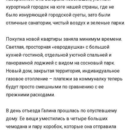
курортный городок на юге нашей страны, где не
было изнуряющей городской суеты, зато были
отличные санатории, чистый воздух и зеленые парки.
Покупка новой квартиры заняла минимум времени.
Светлая, просторная «евродвушка» с большой
кухней-гостиной, отдельной уютной спальней и
панорамной лоджией с видом на сосновый парк.
Новый дом, закрытая территория, индивидуальное
газовое отопление – платежи за коммуналку теперь
будут просто смешными по сравнению с ее
прежними расходами.
В день отъезда Галина прошлась по опустевшему
дому. Ее вещи уместились в четыре больших
чемодана и пару коробок, которые она отправила