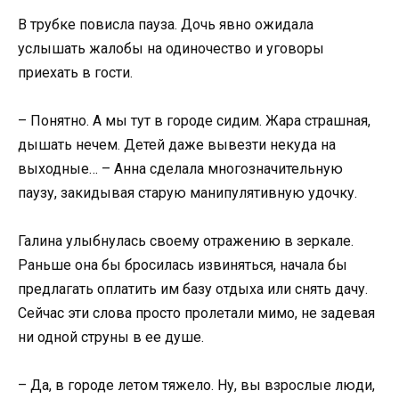
В трубке повисла пауза. Дочь явно ожидала
услышать жалобы на одиночество и уговоры
приехать в гости.
– Понятно. А мы тут в городе сидим. Жара страшная,
дышать нечем. Детей даже вывезти некуда на
выходные… – Анна сделала многозначительную
паузу, закидывая старую манипулятивную удочку.
Галина улыбнулась своему отражению в зеркале.
Раньше она бы бросилась извиняться, начала бы
предлагать оплатить им базу отдыха или снять дачу.
Сейчас эти слова просто пролетали мимо, не задевая
ни одной струны в ее душе.
– Да, в городе летом тяжело. Ну, вы взрослые люди,