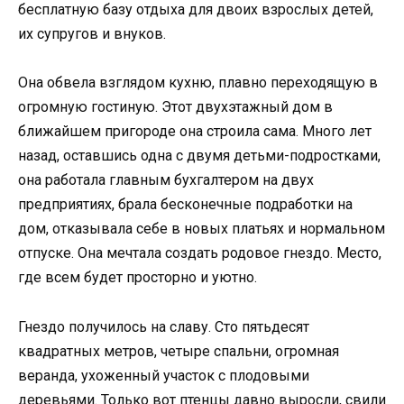
бесплатную базу отдыха для двоих взрослых детей,
их супругов и внуков.
Она обвела взглядом кухню, плавно переходящую в
огромную гостиную. Этот двухэтажный дом в
ближайшем пригороде она строила сама. Много лет
назад, оставшись одна с двумя детьми-подростками,
она работала главным бухгалтером на двух
предприятиях, брала бесконечные подработки на
дом, отказывала себе в новых платьях и нормальном
отпуске. Она мечтала создать родовое гнездо. Место,
где всем будет просторно и уютно.
Гнездо получилось на славу. Сто пятьдесят
квадратных метров, четыре спальни, огромная
веранда, ухоженный участок с плодовыми
деревьями. Только вот птенцы давно выросли, свили