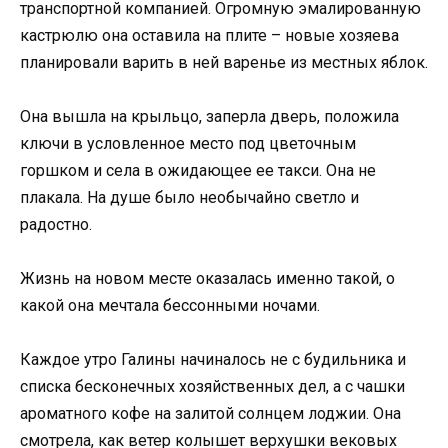
транспортной компанией. Огромную эмалированную
кастрюлю она оставила на плите – новые хозяева
планировали варить в ней варенье из местных яблок.
Она вышла на крыльцо, заперла дверь, положила
ключи в условленное место под цветочным
горшком и села в ожидающее ее такси. Она не
плакала. На душе было необычайно светло и
радостно.
Жизнь на новом месте оказалась именно такой, о
какой она мечтала бессонными ночами.
Каждое утро Галины начиналось не с будильника и
списка бесконечных хозяйственных дел, а с чашки
ароматного кофе на залитой солнцем лоджии. Она
смотрела, как ветер колышет верхушки вековых