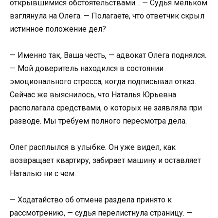
открывшимися обстоятельствами… — Судья мельком
взглянула на Олега. — Полагаете, что ответчик скрыл
истинное положение дел?
— Именно так, Ваша честь, — адвокат Олега поднялся.
— Мой доверитель находился в состоянии
эмоционального стресса, когда подписывал отказ.
Сейчас же выяснилось, что Наталья Юрьевна
располагала средствами, о которых не заявляла при
разводе. Мы требуем полного пересмотра дела.
Олег расплылся в улыбке. Он уже видел, как
возвращает квартиру, забирает машину и оставляет
Наталью ни с чем.
— Ходатайство об отмене раздела принято к
рассмотрению, — судья перелистнула страницу. —