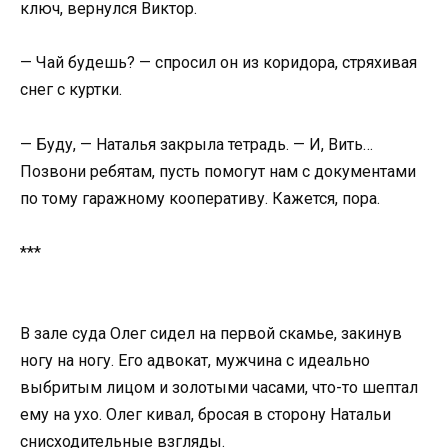
ключ, вернулся Виктор.
— Чай будешь? — спросил он из коридора, стряхивая
снег с куртки.
— Буду, — Наталья закрыла тетрадь. — И, Вить…
Позвони ребятам, пусть помогут нам с документами
по тому гаражному кооперативу. Кажется, пора.
***
В зале суда Олег сидел на первой скамье, закинув
ногу на ногу. Его адвокат, мужчина с идеально
выбритым лицом и золотыми часами, что-то шептал
ему на ухо. Олег кивал, бросая в сторону Натальи
снисходительные взгляды.