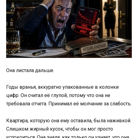
Она листала дальше.
Годы вранья, аккуратно упакованные в колонки
цифр. Он считал её глупой, потому что она не
требовала отчета. Принимал её молчание за слабость.
Квартира, которую она ему оставила, была наживкой.
Слишком жирный кусок, чтобы он мог просто
успокоиться. Она знала: как только он узнает, что она