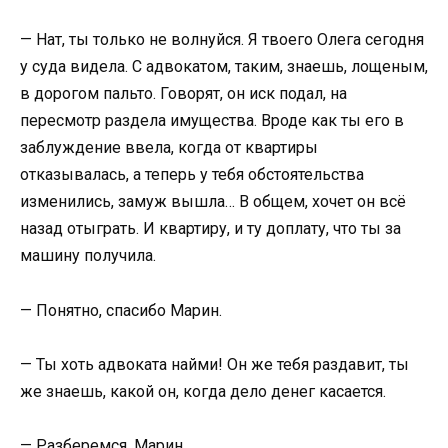
— Нат, ты только не волнуйся. Я твоего Олега сегодня
у суда видела. С адвокатом, таким, знаешь, лощеным,
в дорогом пальто. Говорят, он иск подал, на
пересмотр раздела имущества. Вроде как ты его в
заблуждение ввела, когда от квартиры
отказывалась, а теперь у тебя обстоятельства
изменились, замуж вышла… В общем, хочет он всё
назад отыграть. И квартиру, и ту доплату, что ты за
машину получила.
— Понятно, спасибо Марин.
— Ты хоть адвоката найми! Он же тебя раздавит, ты
же знаешь, какой он, когда дело денег касается.
— Разберемся, Марин.