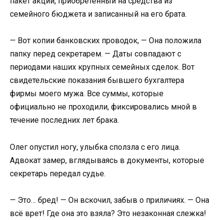
пакет акций, приобретенный на средства из
семейного бюджета и записанный на его брата.
— Вот копии банковских проводок, — Она положила
папку перед секретарем. — Даты совпадают с
периодами наших крупных семейных сделок. Вот
свидетельские показания бывшего бухгалтера
фирмы моего мужа. Все суммы, которые
официально не проходили, фиксировались мной в
течение последних лет брака.
Олег опустил ногу, улыбка сползла с его лица.
Адвокат замер, вглядываясь в документы, которые
секретарь передал судье.
— Это… бред! — Он вскочил, забыв о приличиях. — Она
всё врет! Где она это взяла? Это незаконная слежка!