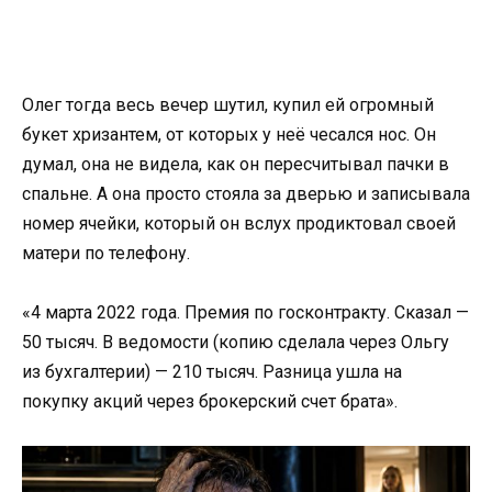
Олег тогда весь вечер шутил, купил ей огромный
букет хризантем, от которых у неё чесался нос. Он
думал, она не видела, как он пересчитывал пачки в
спальне. А она просто стояла за дверью и записывала
номер ячейки, который он вслух продиктовал своей
матери по телефону.
«4 марта 2022 года. Премия по госконтракту. Сказал —
50 тысяч. В ведомости (копию сделала через Ольгу
из бухгалтерии) — 210 тысяч. Разница ушла на
покупку акций через брокерский счет брата».