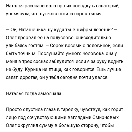
Наталья рассказывала про их поездку в санаторий,
упомянула, что путевка стоила сорок тысяч.
— Ой, Наташенька, ну куда ты в цифры лезешь? —
Олег прервал её на полуслове, снисходительно
улыбаясь гостям. — Сорок восемь с половиной, если
быть точным. Послушайте умного человека, она у
меня в трех соснах заблудится, если я за руку водить
не буду. Курица не птица, как говорится. Ешь лучше
салат, дорогая, он у тебя сегодня почти удался.
Наталья тогда замолчала.
Просто опустила глаза в тарелку, чувствуя, как горит
лицо под сочувствующими взглядами Смирновых.
Олег округлил сумму в большую сторону, чтобы