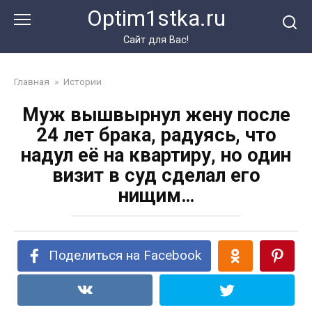
Перейти
Optim1stka.ru
к
контенту
Сайт для Вас!
Главная
»
Истории
Муж вышвырнул жену после
24 лет брака, радуясь, что
надул её на квартиру, но один
визит в суд сделал его
нищим…
Поделиться на Facebook