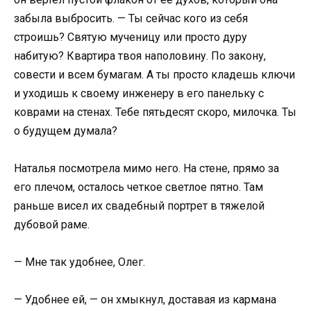
забыла выбросить. — Ты сейчас кого из себя
строишь? Святую мученицу или просто дуру
набитую? Квартира твоя наполовину. По закону,
совести и всем бумагам. А ты просто кладешь ключи
и уходишь к своему инженеру в его панельку с
коврами на стенах. Тебе пятьдесят скоро, милочка. Ты
о будущем думала?
Наталья посмотрела мимо него. На стене, прямо за
его плечом, осталось четкое светлое пятно. Там
раньше висел их свадебный портрет в тяжелой
дубовой раме.
— Мне так удобнее, Олег.
— Удобнее ей, — он хмыкнул, доставая из кармана