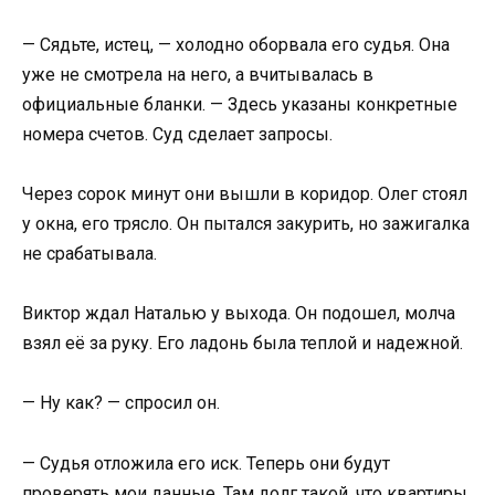
— Сядьте, истец, — холодно оборвала его судья. Она
уже не смотрела на него, а вчитывалась в
официальные бланки. — Здесь указаны конкретные
номера счетов. Суд сделает запросы.
Через сорок минут они вышли в коридор. Олег стоял
у окна, его трясло. Он пытался закурить, но зажигалка
не срабатывала.
Виктор ждал Наталью у выхода. Он подошел, молча
взял её за руку. Его ладонь была теплой и надежной.
— Ну как? — спросил он.
— Судья отложила его иск. Теперь они будут
проверять мои данные. Там долг такой, что квартиры