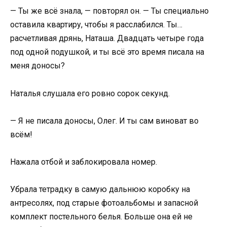
— Ты же всё знала, — повторял он. — Ты специально
оставила квартиру, чтобы я расслабился. Ты…
расчетливая дрянь, Наташа. Двадцать четыре года
под одной подушкой, и ты всё это время писала на
меня доносы?
Наталья слушала его ровно сорок секунд.
— Я не писала доносы, Олег. И ты сам виноват во
всём!
Нажала отбой и заблокировала номер.
Убрала тетрадку в самую дальнюю коробку на
антресолях, под старые фотоальбомы и запасной
комплект постельного белья. Больше она ей не