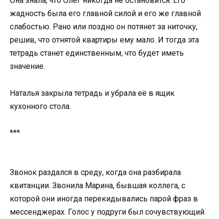
Она знала, что Олег никогда не остановится. Его
жадность была его главной силой и его же главной
слабостью. Рано или поздно он потянет за ниточку,
решив, что отнятой квартиры ему мало. И тогда эта
тетрадь станет единственным, что будет иметь
значение.
Наталья закрыла тетрадь и убрала её в ящик
кухонного стола.
***
Звонок раздался в среду, когда она разбирала
квитанции. Звонила Марина, бывшая коллега, с
которой они иногда перекидывались парой фраз в
мессенджерах. Голос у подруги был сочувствующий.