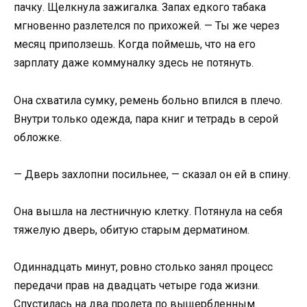
пачку. Щелкнула зажигалка. Запах едкого табака
мгновенно разлетелся по прихожей. — Ты же через
месяц приползешь. Когда поймешь, что на его
зарплату даже коммуналку здесь не потянуть.
Она схватила сумку, ремень больно впился в плечо.
Внутри только одежда, пара книг и тетрадь в серой
обложке.
— Дверь захлопни посильнее, — сказал он ей в спину.
Она вышла на лестничную клетку. Потянула на себя
тяжелую дверь, обитую старым дерматином.
Одиннадцать минут, ровно столько занял процесс
передачи прав на двадцать четыре года жизни.
Спустилась на два пролета по выщербленным