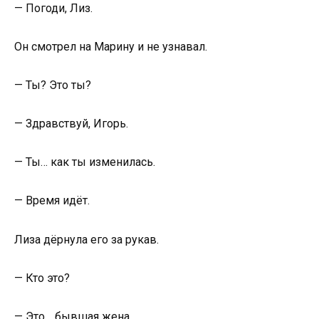
— Погоди, Лиз.
Он смотрел на Марину и не узнавал.
— Ты? Это ты?
— Здравствуй, Игорь.
— Ты… как ты изменилась.
— Время идёт.
Лиза дёрнула его за рукав.
— Кто это?
— Это… бывшая жена.