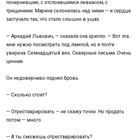
почерневшие, с отслоившимся левкасом, с
трещинами. Марина склонилась над ними — и сердце
застучало так, что стало слышно в ушах.
— Аркадий Львович, — сказала она хрипло. — Вот эта…
мне нужно посмотреть под лампой, но я почти
уверена. Семнадцатый век. Северные письма. Очень
ценная.
Он недоверчиво поднял бровь.
— Сколько стоит?
— Отреставрировать — не скажу точно. Но продать
потом — много.
— А ты сможешь отреставрировать?