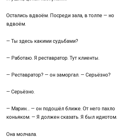
Остались вдвоём. Посреди зала, в толпе — но
вдвоём.
— Ты здесь какими судьбами?
— Работаю. Я реставратор. Тут клиенты.
— Реставратор? — он заморгал. — Серьёзно?
— Серьёзно.
— Марин… — он подошёл ближе. От него пахло
коньяком. — Я должен сказать. Я был идиотом.
Она молчала.