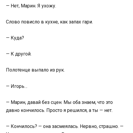
— Нет, Марин. Я ухожу.
Слово повисло в кухне, как запах гари.
— Куда?
— К другой.
Полотенце выпало из рук.
— Игорь…
— Марин, давай без сцен. Мы оба знаем, что это
давно кончилось. Просто я решился, а ты — нет.
— Кончилось? — она засмеялась. Нервно, страшно. —