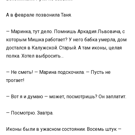
А в феврале позвонила Таня.
— Маринка, тут дело. Помнишь Аркадия Львовича, с
которым Мишка работает? У него бабка умерла, дом
достался в Калужской. Старый. А там иконы, целая
полка. Хотел выбросить…
— Не сметь! — Марина подскочила. — Пусть не
трогает!
— Вот я и думаю — может, посмотришь? Он заплатит.
— Посмотрю. Завтра.
Иконы были в ужасном состоянии. Восемь штук —