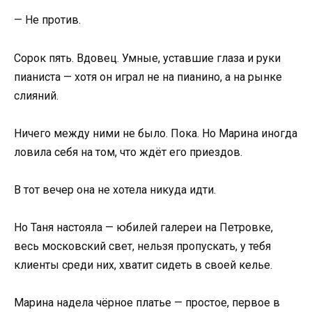
— Не против.
Сорок пять. Вдовец. Умные, уставшие глаза и руки
пианиста — хотя он играл не на пианино, а на рынке
слияний.
Ничего между ними не было. Пока. Но Марина иногда
ловила себя на том, что ждёт его приездов.
В тот вечер она не хотела никуда идти.
Но Таня настояла — юбилей галереи на Петровке,
весь московский свет, нельзя пропускать, у тебя
клиенты среди них, хватит сидеть в своей келье.
Марина надела чёрное платье — простое, первое в