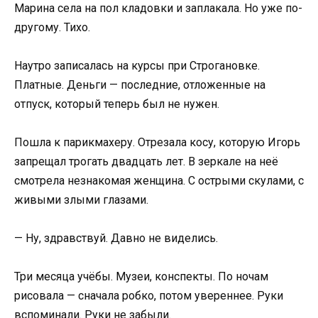
Марина села на пол кладовки и заплакала. Но уже по-
другому. Тихо.
Наутро записалась на курсы при Строгановке.
Платные. Деньги — последние, отложенные на
отпуск, который теперь был не нужен.
Пошла к парикмахеру. Отрезала косу, которую Игорь
запрещал трогать двадцать лет. В зеркале на неё
смотрела незнакомая женщина. С острыми скулами, с
живыми злыми глазами.
— Ну, здравствуй. Давно не виделись.
Три месяца учёбы. Музеи, конспекты. По ночам
рисовала — сначала робко, потом увереннее. Руки
вспоминали. Руки не забыли.