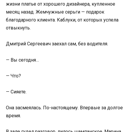
жизни платье от хорошего дизайнера, купленное
месяц назад. Жемчужные серьги — подарок
благодарного клиента. Каблуки, от которых успела
отвыкнуть.
Дмитрий Сергеевич заехал сам, без водителя.
— Вы сегодня…
— Что?
— Сияете.
Она засмеялась. По-настоящему. Впервые за долгое
время.
В зале гудел разговор, лилось шампанское. Марина