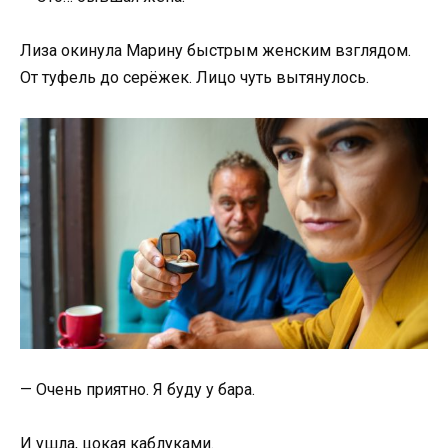
Лиза окинула Марину быстрым женским взглядом.
От туфель до серёжек. Лицо чуть вытянулось.
— Очень приятно. Я буду у бара.
И ушла, цокая каблуками.