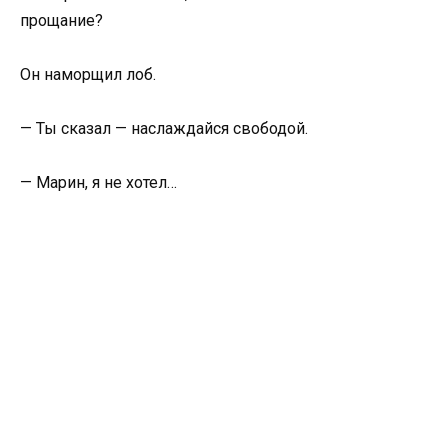
прощание?
Он наморщил лоб.
— Ты сказал — наслаждайся свободой.
— Марин, я не хотел…