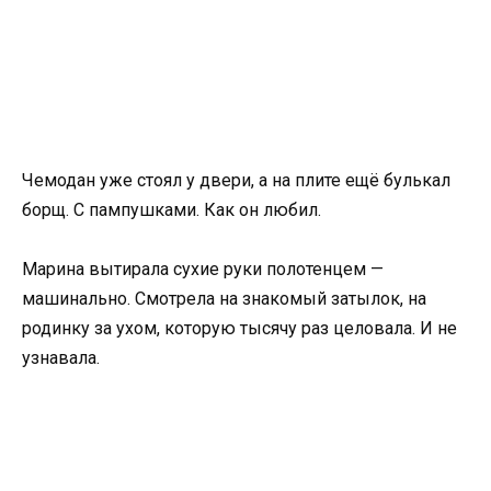
Чемодан уже стоял у двери, а на плите ещё булькал
борщ. С пампушками. Как он любил.
Марина вытирала сухие руки полотенцем —
машинально. Смотрела на знакомый затылок, на
родинку за ухом, которую тысячу раз целовала. И не
узнавала.