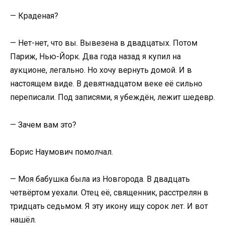
— Краденая?
— Нет-нет, что вы. Вывезена в двадцатых. Потом
Париж, Нью-Йорк. Два года назад я купил на
аукционе, легально. Но хочу вернуть домой. И в
настоящем виде. В девятнадцатом веке её сильно
переписали. Под записями, я убеждён, лежит шедевр.
— Зачем вам это?
Борис Наумович помолчал.
— Моя бабушка была из Новгорода. В двадцать
четвёртом уехали. Отец её, священник, расстрелян в
тридцать седьмом. Я эту икону ищу сорок лет. И вот
нашёл.