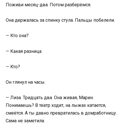
Поживи месяц-два. Потом разберёмся.
Она держалась за спинку стула. Пальцы побелели.
— Кто она?
— Какая разница.
— Кто?
Он глянул на часы.
— Лиза. Тридцать два. Она живая, Марин.
Понимаешь? В театр ходит, на лыжах катается,
смеётся. А ты давно превратилась в домработницу.
Сама не заметила.