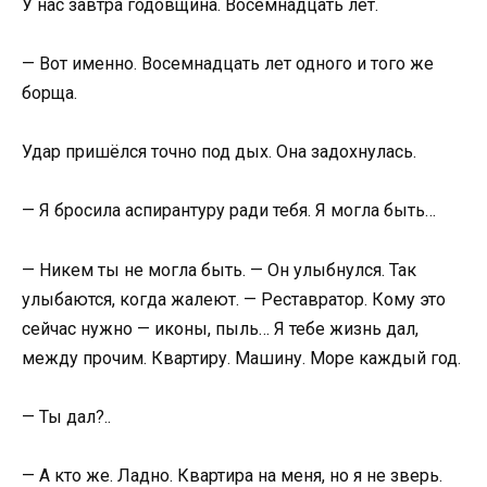
У нас завтра годовщина. Восемнадцать лет.
— Вот именно. Восемнадцать лет одного и того же
борща.
Удар пришёлся точно под дых. Она задохнулась.
— Я бросила аспирантуру ради тебя. Я могла быть…
— Никем ты не могла быть. — Он улыбнулся. Так
улыбаются, когда жалеют. — Реставратор. Кому это
сейчас нужно — иконы, пыль… Я тебе жизнь дал,
между прочим. Квартиру. Машину. Море каждый год.
— Ты дал?..
— А кто же. Ладно. Квартира на меня, но я не зверь.