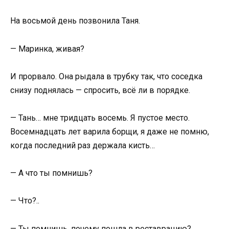
На восьмой день позвонила Таня.
— Маринка, живая?
И прорвало. Она рыдала в трубку так, что соседка
снизу поднялась — спросить, всё ли в порядке.
— Тань… мне тридцать восемь. Я пустое место.
Восемнадцать лет варила борщи, я даже не помню,
когда последний раз держала кисть…
— А что ты помнишь?
— Что?..
— Ты помнишь, почему пошла в реставрацию?