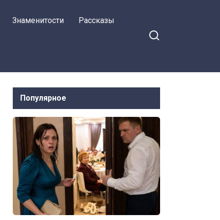
оголяет
Знаменитости
Рассказы
Популярное