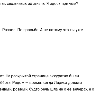
 так сложилась её жизнь. Я здесь при чём?
. Разово. По просьбе. А не потому что ты уже
нот. На раскрытой странице аккуратно были
суббота. Рядом — время, когда Лариса должна
нный, ровный, будто речь шла не о её вечерах, а о