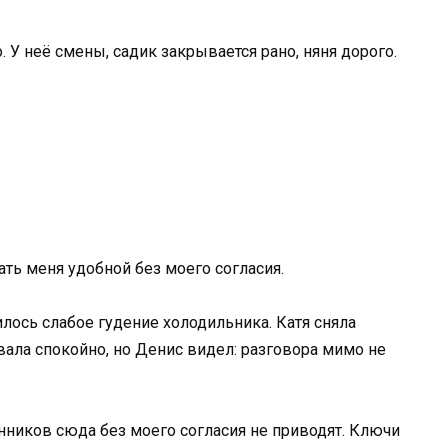
 У неё смены, садик закрывается рано, няня дорого.
ать меня удобной без моего согласия.
илось слабое гудение холодильника. Катя сняла
вала спокойно, но Денис видел: разговора мимо не
мянников сюда без моего согласия не приводят. Ключи