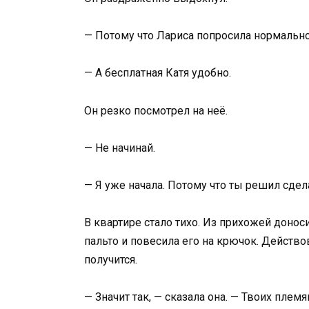
— Потому что Лариса попросила нормально.
— А бесплатная Катя удобно.
Он резко посмотрел на неё.
— Не начинай.
— Я уже начала. Потому что ты решил сдел
В квартире стало тихо. Из прихожей донос
пальто и повесила его на крючок. Действо
получится.
— Значит так, — сказала она. — Твоих пле