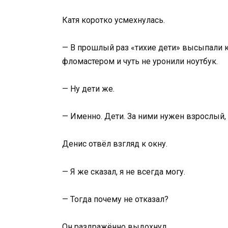
Катя коротко усмехнулась.
— В прошлый раз «тихие дети» высыпали к
фломастером и чуть не уронили ноутбук.
— Ну дети же.
— Именно. Дети. За ними нужен взрослый, 
Денис отвёл взгляд к окну.
— Я же сказал, я не всегда могу.
— Тогда почему не отказал?
Он раздражённо выдохнул.