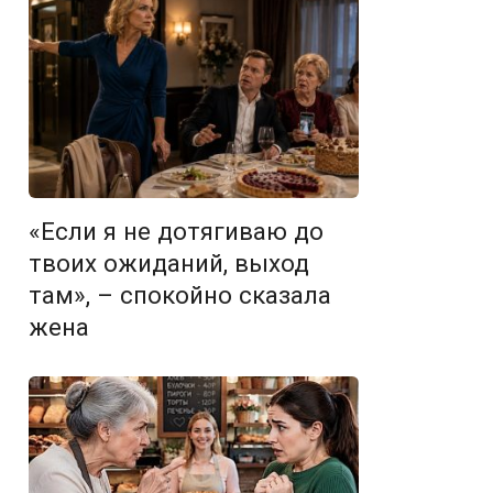
«Если я не дотягиваю до
твоих ожиданий, выход
там», – спокойно сказала
жена