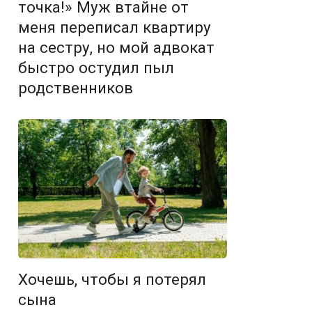
точка!» Муж втайне от
меня переписал квартиру
на сестру, но мой адвокат
быстро остудил пыл
родственников
Хочешь, чтобы я потерял
сына