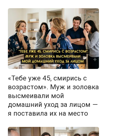
«Тебе уже 45, смирись с
возрастом». Муж и золовка
высмеивали мой
домашний уход за лицом —
я поставила их на место