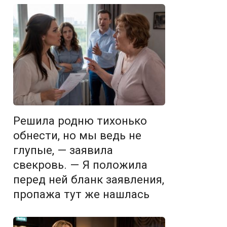
Решила родню тихонько
обнести, но мы ведь не
глупые, — заявила
свекровь. — Я положила
перед ней бланк заявления,
пропажа тут же нашлась