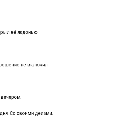
крыл её ладонью.
 решение не включил.
 вечером.
дня. Со своими делами.