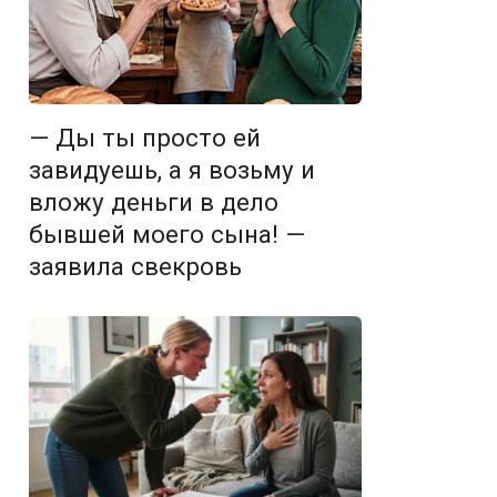
— Ды ты просто ей
завидуешь, а я возьму и
вложу деньги в дело
бывшей моего сына! —
заявила свекровь