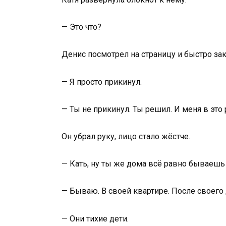
— Это что?
Денис посмотрел на страницу и быстро за
— Я просто прикинул.
— Ты не прикинул. Ты решил. И меня в это
Он убрал руку, лицо стало жёстче.
— Кать, ну ты же дома всё равно бываешь
— Бываю. В своей квартире. После своего 
— Они тихие дети.