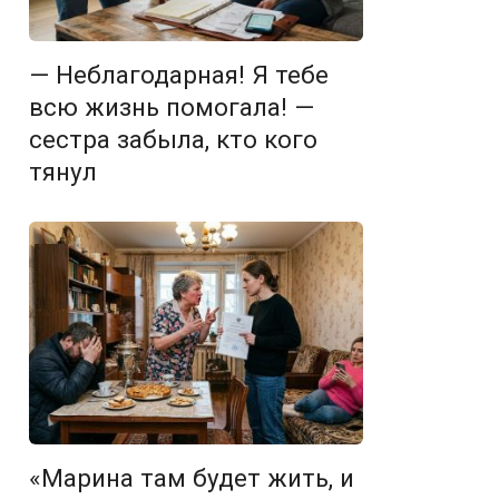
— Неблагодарная! Я тебе
всю жизнь помогала! —
сестра забыла, кто кого
тянул
«Марина там будет жить, и