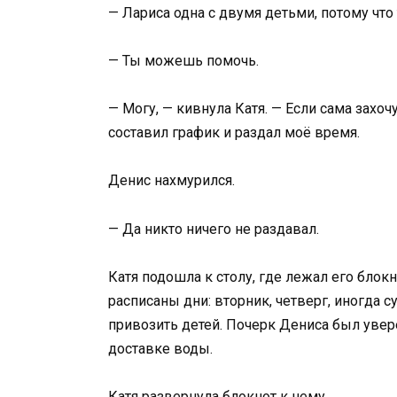
— Лариса одна с двумя детьми, потому что
— Ты можешь помочь.
— Могу, — кивнула Катя. — Если сама захочу
составил график и раздал моё время.
Денис нахмурился.
— Да никто ничего не раздавал.
Катя подошла к столу, где лежал его блок
расписаны дни: вторник, четверг, иногда 
привозить детей. Почерк Дениса был увере
доставке воды.
Катя развернула блокнот к нему.