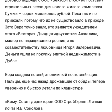
договор подряда с ООО «Вектор-Плюс» на поставку
строительных лесов для нового жилого комплекса.
Сумма — сорок миллионов рублей. Леса так и не
приехали, потому что их не существовало в природе.
Зато Вера точно знала, кто является учредителем
этого «Вектора». Двадцатидвухлетняя Анжелика,
мастер по наращиванию ресниц и по
совместительству любовница Игоря Валерьевича.
Деньги ушли на покупку элитной недвижимости в
Дубае.
Вера создала новый, анонимный почтовый ящик.
Пальцы, еще час назад дрожавшие от обиды, теперь
уверенно и быстро летали по клавиатуре.
«Кому: Совет директоров ООО СтройГарант; Личная
почта И.В. Соколова.