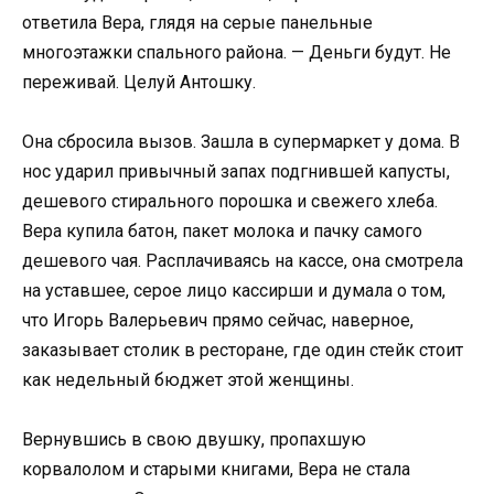
ответила Вера, глядя на серые панельные
многоэтажки спального района. — Деньги будут. Не
переживай. Целуй Антошку.
Она сбросила вызов. Зашла в супермаркет у дома. В
нос ударил привычный запах подгнившей капусты,
дешевого стирального порошка и свежего хлеба.
Вера купила батон, пакет молока и пачку самого
дешевого чая. Расплачиваясь на кассе, она смотрела
на уставшее, серое лицо кассирши и думала о том,
что Игорь Валерьевич прямо сейчас, наверное,
заказывает столик в ресторане, где один стейк стоит
как недельный бюджет этой женщины.
Вернувшись в свою двушку, пропахшую
корвалолом и старыми книгами, Вера не стала