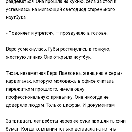
раздеваться. Она прошла на кухню, села за стол и
уставилась на мигающий светодиод старенького
ноутбука.
«Повоняет и утрется», — прозвучало в голове.
Вера усмехнулась. Губы растянулись в тонкую,
жесткую линию. Она открыла ноутбук.
Тихая, незаметная Вера Павловна, женщина в серых
кардиганах, которую молодежь в офисе считала
пережитком прошлого, имела одну
профессиональную привычку. Она никогда не
доверяла людям. Только цифрам. И документам.
За тридцать лет работы через ее руки прошли тысячи
бумаг. Когда компания только вставала на ноги в