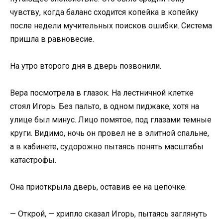
чувству, когда баланс сходится копейка в копейку
после недели мучительных поисков ошибки. Система
пришла в равновесие.
На утро второго дня в дверь позвонили.
Вера посмотрела в глазок. На лестничной клетке
стоял Игорь. Без пальто, в одном пиджаке, хотя на
улице был минус. Лицо помятое, под глазами темные
круги. Видимо, ночь он провел не в элитной спальне,
а в кабинете, судорожно пытаясь понять масштабы
катастрофы.
Она приоткрыла дверь, оставив ее на цепочке.
— Открой, — хрипло сказал Игорь, пытаясь заглянуть