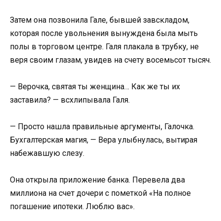
Затем она позвонила Гале, бывшей завскладом,
которая после увольнения вынуждена была мыть
полы в торговом центре. Галя плакала в трубку, не
веря своим глазам, увидев на счету восемьсот тысяч.
— Верочка, святая ты женщина… Как же ты их
заставила? — всхлипывала Галя.
— Просто нашла правильные аргументы, Галочка.
Бухгалтерская магия, — Вера улыбнулась, вытирая
набежавшую слезу.
Она открыла приложение банка. Перевела два
миллиона на счет дочери с пометкой «На полное
погашение ипотеки. Люблю вас».