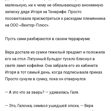
маленькую, ни к чему не обязывающую анонимную
записку дяде Игоря на Тенерифе. Просто
посоветовала присмотреться к расходам племянника
на ООО «Вектор-Плюс».
Пусть сами разбираются в своем террариуме.
Вера достала из сумки тяжелый предмет и положила
его на стол. Латунный бульдог тускло блеснул в
свете ламп кофейни. Она забрала его из кабинета
Игоря в тот самый день, когда подписывала приказ.
Просто сунула в сумку, пока он отвернулся.
— А это что за зверь? — удивилась Галя.
— Это, Галочка, символ ушедшей эпохи, — Вера