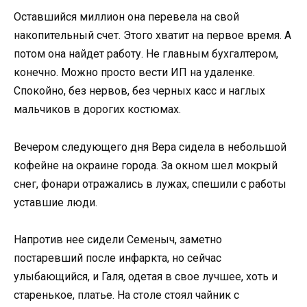
Оставшийся миллион она перевела на свой
накопительный счет. Этого хватит на первое время. А
потом она найдет работу. Не главным бухгалтером,
конечно. Можно просто вести ИП на удаленке.
Спокойно, без нервов, без черных касс и наглых
мальчиков в дорогих костюмах.
Вечером следующего дня Вера сидела в небольшой
кофейне на окраине города. За окном шел мокрый
снег, фонари отражались в лужах, спешили с работы
уставшие люди.
Напротив нее сидели Семеныч, заметно
постаревший после инфаркта, но сейчас
улыбающийся, и Галя, одетая в свое лучшее, хоть и
старенькое, платье. На столе стоял чайник с