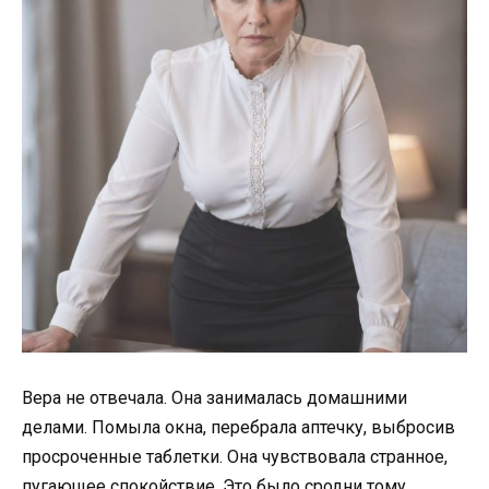
Вера не отвечала. Она занималась домашними
делами. Помыла окна, перебрала аптечку, выбросив
просроченные таблетки. Она чувствовала странное,
пугающее спокойствие. Это было сродни тому