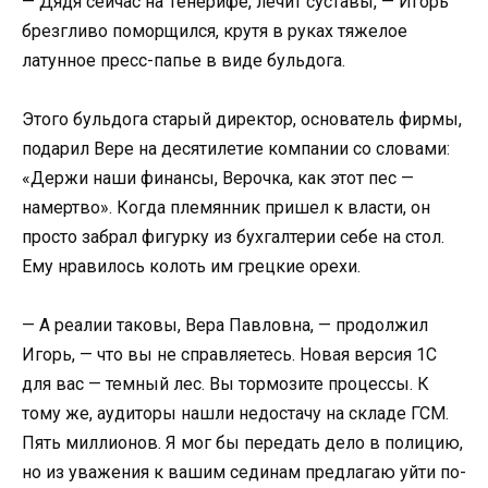
— Дядя сейчас на Тенерифе, лечит суставы, — Игорь
брезгливо поморщился, крутя в руках тяжелое
латунное пресс-папье в виде бульдога.
Этого бульдога старый директор, основатель фирмы,
подарил Вере на десятилетие компании со словами:
«Держи наши финансы, Верочка, как этот пес —
намертво». Когда племянник пришел к власти, он
просто забрал фигурку из бухгалтерии себе на стол.
Ему нравилось колоть им грецкие орехи.
— А реалии таковы, Вера Павловна, — продолжил
Игорь, — что вы не справляетесь. Новая версия 1С
для вас — темный лес. Вы тормозите процессы. К
тому же, аудиторы нашли недостачу на складе ГСМ.
Пять миллионов. Я мог бы передать дело в полицию,
но из уважения к вашим сединам предлагаю уйти по-