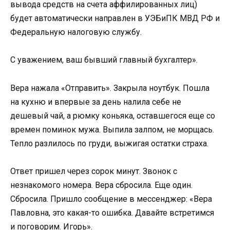
вывода средств на счета аффилированных лиц)
будет автоматически направлен в УЭБиПК МВД РФ и
Федеральную налоговую службу.
С уважением, ваш бывший главный бухгалтер».
Вера нажала «Отправить». Закрыла ноутбук. Пошла
на кухню и впервые за день налила себе не
дешевый чай, а рюмку коньяка, оставшегося еще со
времен поминок мужа. Выпила залпом, не морщась.
Тепло разлилось по груди, выжигая остатки страха.
Ответ пришел через сорок минут. Звонок с
незнакомого номера. Вера сбросила. Еще один.
Сбросила. Пришло сообщение в мессенджер: «Вера
Павловна, это какая-то ошибка. Давайте встретимся
и поговорим. Игорь».