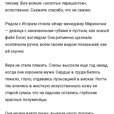
тихому. Без всяких «золотых парашютов»,
естественно. Скажите спасибо, что не сажаю.
Рядом с Игорем стояла эйчар-менеджер Мариночка
— девица с накачанными губами и пустым, как новый
файл Excel, взглядом. Она ритмично щелкала
колпачком ручки, всем своим видом показывая, как
ей скучно.
Вера не стала плакать. Слезы высохли еще год назад,
когда она хоронила мужа. Сердце в груди билось
тяжело, глухо, отдаваясь пульсацией в висках. Ногти
так впились в жесткую искусственную кожу ее
старой сумки, что на ладонях остались глубокие
красные полумесяцы.
Она молча взяла ручку, вывела свою подпись,