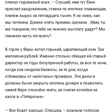
плакал годовалый внук. — Слушай, нам тут банк
прислал уведомление, ставка по ипотеке плавающая,
платеж вырос на пятнадцать тысяч. Я не знаю, как
мы потянем. Димке опять премию срезали… Мам, ты
же говорила, что тебе на пенсию выплату дадут? Мы
сможем часть погасить?
В горле у Веры встал горький, царапающий ком. Три
миллиона рублей. Именно столько обещал ей старый
директор за годы безупречной работы, за все те ночи,
когда она сводила балансы, за те дни, когда
отбивалась от налоговых проверок. Эти деньги
должны были закрыть ипотеку дочери и позволить
самой Вере спокойно жить, не считая копейки на
кассе в «Пятерочке».
— Все будет хорошо, Олюшка, — ровным голосом