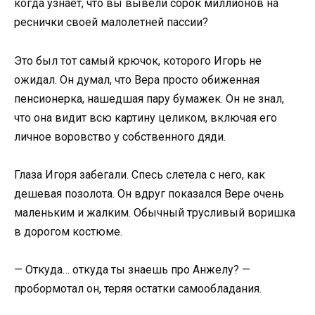
когда узнает, что вы вывели сорок миллионов на
реснички своей малолетней пассии?
Это был тот самый крючок, которого Игорь не
ожидал. Он думал, что Вера просто обиженная
пенсионерка, нашедшая пару бумажек. Он не знал,
что она видит всю картину целиком, включая его
личное воровство у собственного дяди.
Глаза Игоря забегали. Спесь слетела с него, как
дешевая позолота. Он вдруг показался Вере очень
маленьким и жалким. Обычный трусливый воришка
в дорогом костюме.
— Откуда… откуда ты знаешь про Анжелу? —
пробормотал он, теряя остатки самообладания.