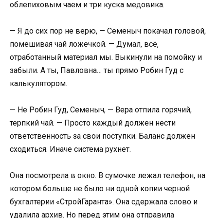
облепиховым чаем и три куска медовика.
— Я до сих пор не верю, — Семеныч покачал головой,
помешивая чай ложечкой. — Думал, всё,
отработанный материал мы. Выкинули на помойку и
забыли. А ты, Павловна… ты прямо Робин Гуд с
калькулятором.
— Не Робин Гуд, Семеныч, — Вера отпила горячий,
терпкий чай. — Просто каждый должен нести
ответственность за свои поступки. Баланс должен
сходиться. Иначе система рухнет.
Она посмотрела в окно. В сумочке лежал телефон, на
котором больше не было ни одной копии черной
бухгалтерии «СтройГаранта». Она сдержала слово и
удалила архив. Но перед этим она отправила