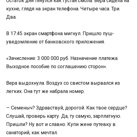
Остаток дня тянулся как густая смола. Вера сидела на
кухне, глядя на экран телефона. Четыре часа. Три.
Два.
В 17:45 экран смартфона мигнул. Пришло пуш-
уведомление от банковского приложения.
«Зачисление: 3 000 000 руб. Назначение платежа:
Выходное пособие по соглашению сторон».
Вера выдохнула. Воздух со свистом вырвался из
легких. Она тут же набрала номер.
— Семеныч? Здравствуй, дорогой. Как твое сердце?
Слушай, проверь карту. Да, ту самую, зарплатную.
Пришли? Ну вот и славно. Купи жене путевку в
санаторий, как мечтал.