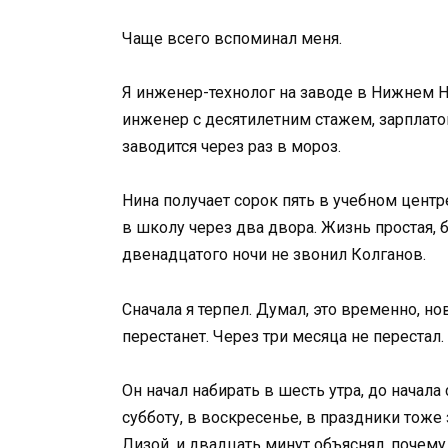
Чаще всего вспоминал меня.
Я инженер-технолог на заводе в Нижнем 
инженер с десятилетним стажем, зарплато
заводится через раз в мороз.
Нина получает сорок пять в учебном центр
в школу через два двора. Жизнь простая, б
двенадцатого ночи не звонил Колганов.
Сначала я терпел. Думал, это временно, но
перестанет. Через три месяца не перестал.
Он начал набирать в шесть утра, до начала 
субботу, в воскресенье, в праздники тоже 
Лизой, и двадцать минут объяснял, почем