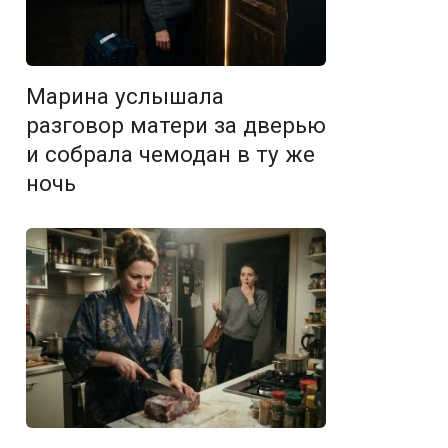
Марина услышала
разговор матери за дверью
и собрала чемодан в ту же
ночь