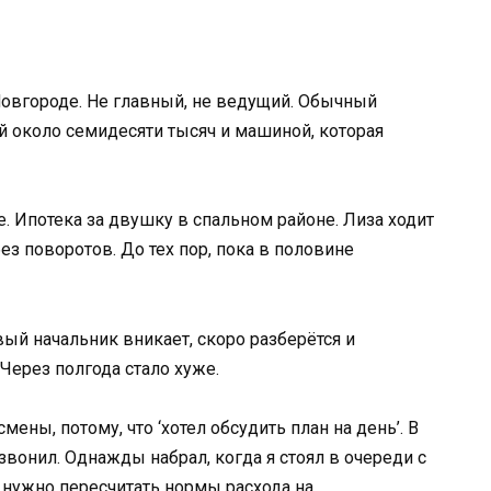
Новгороде. Не главный, не ведущий. Обычный
й около семидесяти тысяч и машиной, которая
е. Ипотека за двушку в спальном районе. Лиза ходит
ез поворотов. До тех пор, пока в половине
вый начальник вникает, скоро разберётся и
 Через полгода стало хуже.
смены, потому, что ‘хотел обсудить план на день’. В
звонил. Однажды набрал, когда я стоял в очереди с
у нужно пересчитать нормы расхода на