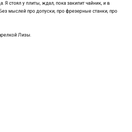
. Я стоял у плиты, ждал, пока закипит чайник, и в
 Без мыслей про допуски, про фрезерные станки, про
тарелкой Лизы.