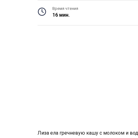
Время чтения
16 мин.
Лиза ела гречневую кашу с молоком и води