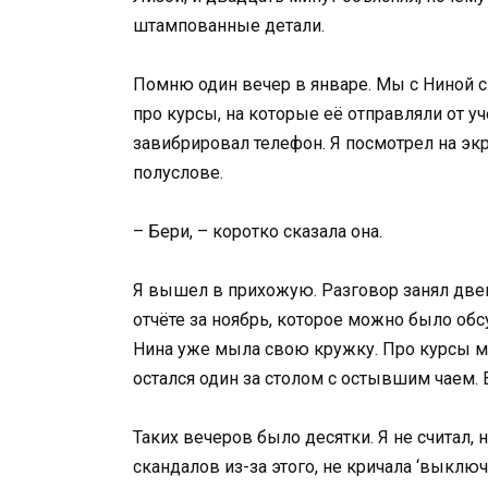
штампованные детали.
Помню один вечер в январе. Мы с Ниной с
про курсы, на которые её отправляли от уче
завибрировал телефон. Я посмотрел на эк
полуслове.
– Бери, – коротко сказала она.
Я вышел в прихожую. Разговор занял две
отчёте за ноябрь, которое можно было обсу
Нина уже мыла свою кружку. Про курсы мы
остался один за столом с остывшим чаем. 
Таких вечеров было десятки. Я не считал, н
скандалов из-за этого, не кричала ‘выклю