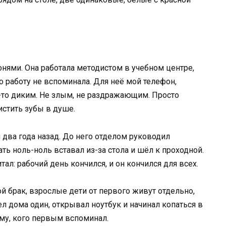
онями. Она работала методистом в учебном центре,
о работу не вспоминала. Для неё мой телефон,
-то диким. Не злым, не раздражающим. Просто
истить зубы в душе.
два года назад. До него отделом руководил
ть ноль-ноль вставал из-за стола и шёл к проходной.
тал: рабочий день кончился, и он кончился для всех.
ой брак, взрослые дети от первого живут отдельно,
л дома один, открывал ноутбук и начинал копаться в
тому, кого первым вспоминал.