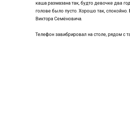
каша размазана так, будто девочке два года
голове было пусто. Хорошо так, спокойно.
Виктора Семёновича.
Телефон завибрировал на столе, рядом с 