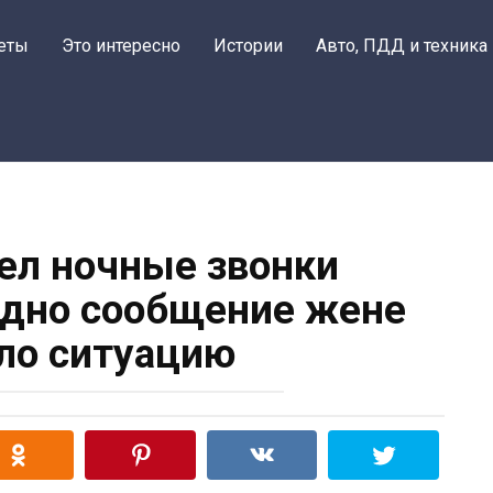
еты
Это интересно
Истории
Авто, ПДД и техника
пел ночные звонки
 одно сообщение жене
ло ситуацию