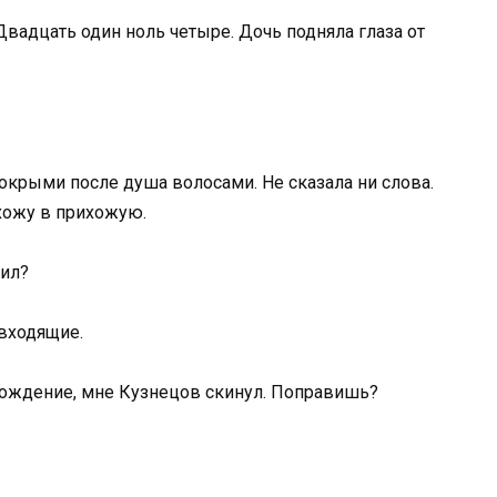
Двадцать один ноль четыре. Дочь подняла глаза от
 мокрыми после душа волосами. Не сказала ни слова.
ыхожу в прихожую.
вил?
 входящие.
схождение, мне Кузнецов скинул. Поправишь?