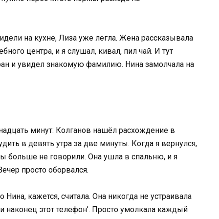
идели на кухне, Лиза уже легла. Жена рассказывала
бного центра, и я слушал, кивал, пил чай. И тут
ран и увидел знакомую фамилию. Нина замолчала на
надцать минут: Колганов нашёл расхождение в
дить в девять утра за две минуты. Когда я вернулся,
 больше не говорили. Она ушла в спальню, и я
Вечер просто оборвался.
о Нина, кажется, считала. Она никогда не устраивала
чи наконец этот телефон’. Просто умолкала каждый