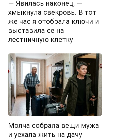
— Явилась наконец, —
хмыкнула свекровь. В тот
же час я отобрала ключи и
выставила ее на
лестничную клетку
Молча собрала вещи мужа
и уехала жить на дачу