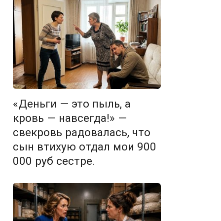
«Деньги — это пыль, а
кровь — навсегда!» —
свекровь радовалась, что
сын втихую отдал мои 900
000 руб сестре.