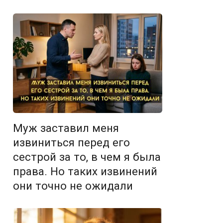
Муж заставил меня
извиниться перед его
сестрой за то, в чем я была
права. Но таких извинений
они точно не ожидали