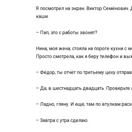
Я посмотрел на экран. Виктор Семёнович. 
каши.
– Пап, это с работы звонят?
Нина, моя жена, стояла на пороге кухни с
Просто смотрела, как я беру телефон и в
– Фёдор, ты отчёт по третьему цеху отпра
– Да, в шестнадцать двадцать. Проверьте
– Ладно, гляну. И ещё, там по втулкам ра
– Завтра с утра сделаю.