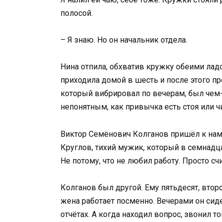
полосой.
– Я знаю. Но он начальник отдела.
Нина отпила, обхватив кружку обеими лад
приходила домой в шесть и после этого пр
который вибрировал по вечерам, был чем
непонятным, как привычка есть стоя или ч
Виктор Семёнович Колганов пришёл к нам 
Круглов, тихий мужик, который в семнадца
Не потому, что не любил работу. Просто счи
Колганов был другой. Ему пятьдесят, втор
жена работает посменно. Вечерами он сиде
отчётах. А когда находил вопрос, звонил 