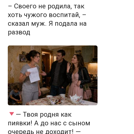
– Своего не родила, так
хоть чужого воспитай, –
сказал муж. Я подала на
развод
— Твоя родня как
пиявки! А до нас с сыном
очередь не доходит! —