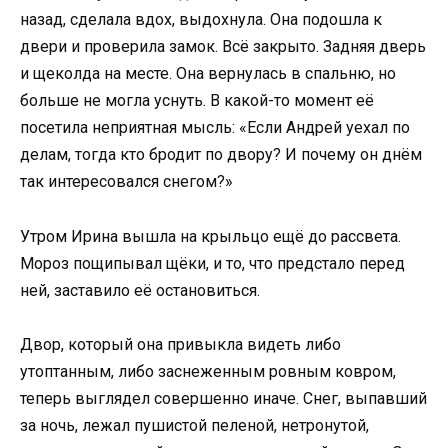
назад, сделала вдох, выдохнула. Она подошла к
двери и проверила замок. Всё закрыто. Задняя дверь
и щеколда на месте. Она вернулась в спальню, но
больше не могла уснуть. В какой-то момент её
посетила неприятная мысль: «Если Андрей уехал по
делам, тогда кто бродит по двору? И почему он днём
так интересовался снегом?»
Утром Ирина вышла на крыльцо ещё до рассвета.
Мороз пощипывал щёки, и то, что предстало перед
ней, заставило её остановиться.
Двор, который она привыкла видеть либо
утоптанным, либо заснеженным ровным ковром,
теперь выглядел совершенно иначе. Снег, выпавший
за ночь, лежал пушистой пеленой, нетронутой,