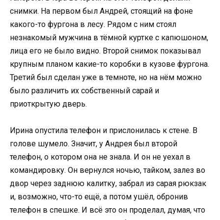
снимки. На первом был Андрей, стоящий на фоне
какого-то фургона в лесу. Рядом с ним стоял
незнакомый мужчина в тёмной куртке с капюшоном,
лица его не было видно. Второй снимок показывал
крупным планом какие-то коробки в кузове фургона.
Третий был сделан уже в темноте, но на нём можно
было различить их собственный сарай и
приоткрытую дверь.
Ирина опустила телефон и прислонилась к стене. В
голове шумело. Значит, у Андрея был второй
телефон, о котором она не знала. И он не уехал в
командировку. Он вернулся ночью, тайком, залез во
двор через заднюю калитку, забрал из сарая рюкзак
и, возможно, что-то ещё, а потом ушёл, обронив
телефон в спешке. И всё это он проделал, думая, что