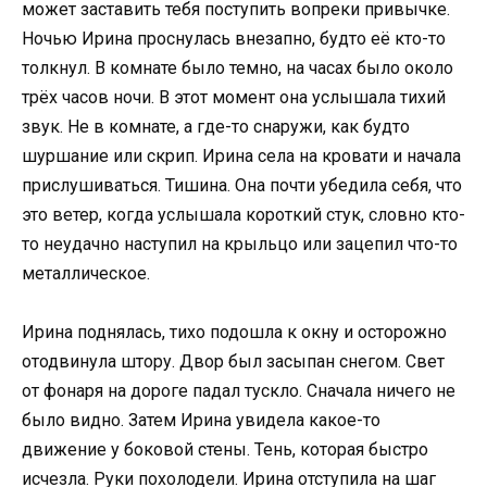
может заставить тебя поступить вопреки привычке.
Ночью Ирина проснулась внезапно, будто её кто-то
толкнул. В комнате было темно, на часах было около
трёх часов ночи. В этот момент она услышала тихий
звук. Не в комнате, а где-то снаружи, как будто
шуршание или скрип. Ирина села на кровати и начала
прислушиваться. Тишина. Она почти убедила себя, что
это ветер, когда услышала короткий стук, словно кто-
то неудачно наступил на крыльцо или зацепил что-то
металлическое.
Ирина поднялась, тихо подошла к окну и осторожно
отодвинула штору. Двор был засыпан снегом. Свет
от фонаря на дороге падал тускло. Сначала ничего не
было видно. Затем Ирина увидела какое-то
движение у боковой стены. Тень, которая быстро
исчезла. Руки похолодели. Ирина отступила на шаг