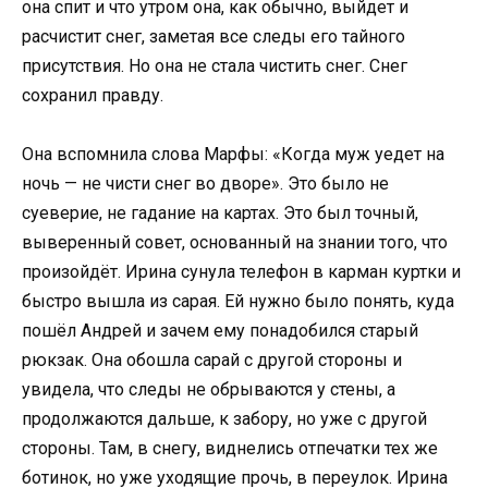
она спит и что утром она, как обычно, выйдет и
расчистит снег, заметая все следы его тайного
присутствия. Но она не стала чистить снег. Снег
сохранил правду.
Она вспомнила слова Марфы: «Когда муж уедет на
ночь — не чисти снег во дворе». Это было не
суеверие, не гадание на картах. Это был точный,
выверенный совет, основанный на знании того, что
произойдёт. Ирина сунула телефон в карман куртки и
быстро вышла из сарая. Ей нужно было понять, куда
пошёл Андрей и зачем ему понадобился старый
рюкзак. Она обошла сарай с другой стороны и
увидела, что следы не обрываются у стены, а
продолжаются дальше, к забору, но уже с другой
стороны. Там, в снегу, виднелись отпечатки тех же
ботинок, но уже уходящие прочь, в переулок. Ирина