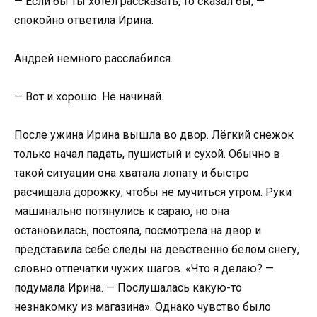
— Если бы ты хотел рассказать, то сказал бы, —
спокойно ответила Ирина.
Андрей немного расслабился.
— Вот и хорошо. Не начинай.
После ужина Ирина вышла во двор. Лёгкий снежок
только начал падать, пушистый и сухой. Обычно в
такой ситуации она хватала лопату и быстро
расчищала дорожку, чтобы не мучиться утром. Руки
машинально потянулись к сараю, но она
остановилась, постояла, посмотрела на двор и
представила себе следы на девственно белом снегу,
словно отпечатки чужих шагов. «Что я делаю? —
подумала Ирина. — Послушалась какую-то
незнакомку из магазина». Однако чувство было