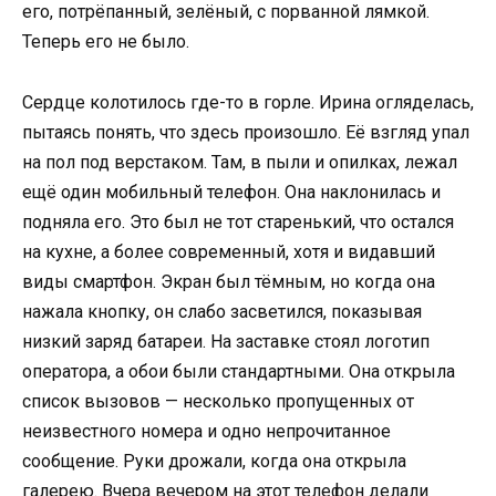
его, потрёпанный, зелёный, с порванной лямкой.
Теперь его не было.
Сердце колотилось где-то в горле. Ирина огляделась,
пытаясь понять, что здесь произошло. Её взгляд упал
на пол под верстаком. Там, в пыли и опилках, лежал
ещё один мобильный телефон. Она наклонилась и
подняла его. Это был не тот старенький, что остался
на кухне, а более современный, хотя и видавший
виды смартфон. Экран был тёмным, но когда она
нажала кнопку, он слабо засветился, показывая
низкий заряд батареи. На заставке стоял логотип
оператора, а обои были стандартными. Она открыла
список вызовов — несколько пропущенных от
неизвестного номера и одно непрочитанное
сообщение. Руки дрожали, когда она открыла
галерею. Вчера вечером на этот телефон делали