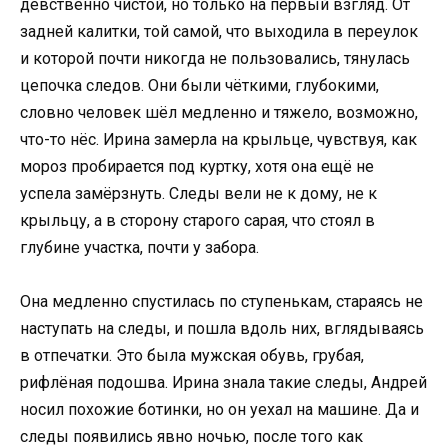
девственно чистой, но только на первый взгляд. От
задней калитки, той самой, что выходила в переулок
и которой почти никогда не пользовались, тянулась
цепочка следов. Они были чёткими, глубокими,
словно человек шёл медленно и тяжело, возможно,
что-то нёс. Ирина замерла на крыльце, чувствуя, как
мороз пробирается под куртку, хотя она ещё не
успела замёрзнуть. Следы вели не к дому, не к
крыльцу, а в сторону старого сарая, что стоял в
глубине участка, почти у забора.
Она медленно спустилась по ступенькам, стараясь не
наступать на следы, и пошла вдоль них, вглядываясь
в отпечатки. Это была мужская обувь, грубая,
рифлёная подошва. Ирина знала такие следы, Андрей
носил похожие ботинки, но он уехал на машине. Да и
следы появились явно ночью, после того как