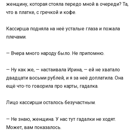
женщину, которая стояла передо мной в очереди? Та,
что в платке, с гречкой и кофе.
Кассирша подняла на неё усталые глаза и пожала
плечами.
— Вчера много народу было. Не припомню.
— Ну как же, — настаивала Ирина, — ей не хватало
двадцати восьми рублей, и я за неё доплатила. Она
ещё что-то говорила про карты, гадалка.
Лицо кассирши осталось безучастным.
— Не знаю, женщина. У нас тут гадалки не ходят.
Может, вам показалось.