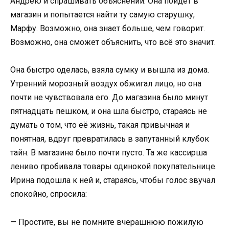
Андрею и спрашивать объяснений. Она пойдёт в
магазин и попытается найти ту самую старушку,
Марфу. Возможно, она знает больше, чем говорит.
Возможно, она сможет объяснить, что всё это значит.
Она быстро оделась, взяла сумку и вышла из дома.
Утренний морозный воздух обжигал лицо, но она
почти не чувствовала его. До магазина было минут
пятнадцать пешком, и она шла быстро, стараясь не
думать о том, что её жизнь, такая привычная и
понятная, вдруг превратилась в запутанный клубок
тайн. В магазине было почти пусто. Та же кассирша
лениво пробивала товары одинокой покупательнице.
Ирина подошла к ней и, стараясь, чтобы голос звучал
спокойно, спросила:
— Простите, вы не помните вчерашнюю пожилую