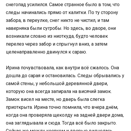
снегопад усилился. Самое странное было в том, что
следы начинались прямо от калитки. По ту сторону
забора, в переулке, снег никто не чистил, и там
наверняка были сугробы. Но здесь, во дворе, они
возникали словно из ниоткуда, будто человек
перелез через забор и спрыгнул вниз, а затем
целенаправленно двинулся к сараю.
Ирина почувствовала, как внутри всё сжалось. Она
дошла до сарая и остановилась. Следы обрывались у
самой стены, у небольшой деревянной двери,
которую она всегда запирала на висячий замок.
Замок висел на месте, но дверь была слегка
приоткрыта. Ирина точно помнила, что вчера днём,
когда она проверяла щеколду на задней двери дома,
она заглядывала и сюда. Тогда всё было закрыто.
Сейчас же между косяком и дверью виднелась