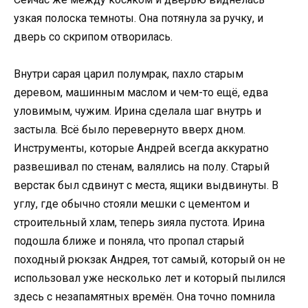
узкая полоска темноты. Она потянула за ручку, и
дверь со скрипом отворилась.
Внутри сарая царил полумрак, пахло старым
деревом, машинным маслом и чем-то ещё, едва
уловимым, чужим. Ирина сделала шаг внутрь и
застыла. Всё было перевернуто вверх дном.
Инструменты, которые Андрей всегда аккуратно
развешивал по стенам, валялись на полу. Старый
верстак был сдвинут с места, ящики выдвинуты. В
углу, где обычно стояли мешки с цементом и
строительный хлам, теперь зияла пустота. Ирина
подошла ближе и поняла, что пропал старый
походный рюкзак Андрея, тот самый, который он не
использовал уже несколько лет и который пылился
здесь с незапамятных времён. Она точно помнила