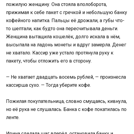
пожилую женщину. Она стояла вполоборота,
прижимая к себе пакет с гречкой и небольшую банку
кофейного напитка. Пальцы её дрожали, а губы что-
то шептали, как будто она пересчитывала деньги.
Женщина вытащила кошелёк, долго искала в нём,
высыпала на ладонь монеты и вдруг замерла. Денег
не хватало. Кассир уже устало протянула руку к
пакету, чтобы отложить его в сторону.
— Не хватает двадцать восемь рублей, — произнесла
кассирша сухо. — Тогда уберите кофе.
Пожилая покупательница, словно смущаясь, кивнула,
но её рука не слушалась. Банка с кофе покатилась по
ленте.
Ирина сделала шаг вперёд, остановила банку и