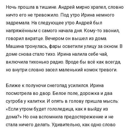
Ночь прошла в тишине. Андрей мирно храпел, словно
ничто его не тревожило. Под утро Ирина немного
задремала. На следующее утро Андрей был
напряжённым с самого начала дня. Кому-то звонил,
говорил вкратце. Вечером он вышел из дома.
Машина тронулась, фары осветили улицу за окном. В
доме снова стало тихо. Ирина налила себе чай,
включила тихонько радио. Вроде бы всё как всегда,
но внутри словно засел маленький комок тревоги.
Ближе к полуночи снегопад усилился. Ирина
посмотрела во двор. Белое поле, дорожка и два
сугроба у калитки. И опять в голову пришла мысль:
«Если утром будет гололедица, как я выйду из
дома?» Но она вспомнила предостережение и не
стала ничего делать. Удивительно, как одно слово