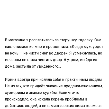
В магазине я расплатилась за старушку-гадалку. Она
наклонилась ко мне и прошептала: «Когда муж уедет
на ночь — не чисти снег во дворе». Я усмехнулась, но
вечером не стала чистить двор. А утром, выйдя из
дома, застыла от увиденного…
Ирина всегда причисляла себя к практичным людям.
Не из тех, кто придаёт значение предзнаменованиям,
суевериям и знакам судьбы. Если что-то
происходило, она искала корень проблемы в
действиях людей, а не в мистических силах космоса.