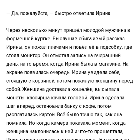
— Да, пожалуйста, — быстро ответила Ирина.
Через несколько минут пришёл молодой мужчина в
форменной куртке. Выслушав сбивчивый рассказ
Ирины, он пожал плечами и повёл её в подсобку, где
стоял монитор. Он отмотал запись на вчерашний
день, на то время, когда Ирина была в магазине. На
экране появилась очередь. Ирина увидела себя,
стоящую с корзиной, потом пожилую женщину перед
собой. Женщина доставала кошелёк, высыпала
монеты, кассирша качала головой. Ирина сделала
шаг вперёд, остановила банку с кофе, потом
расплатилась картой. Всё было точно так, как она
помнила. Но когда камера показала момент, когда
женщина наклонилась к ней и что-то прошептала,
Ирина вдруг заметила странную вещь. На записи не