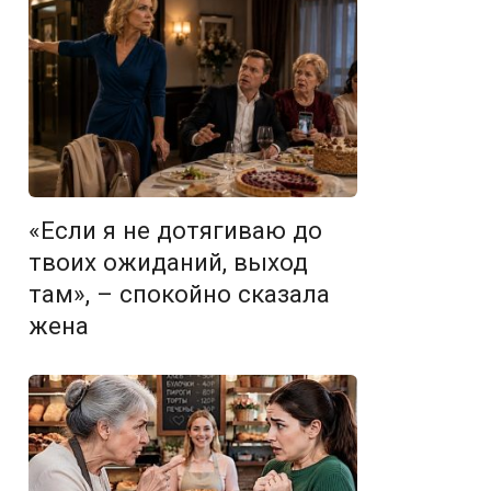
«Если я не дотягиваю до
твоих ожиданий, выход
там», – спокойно сказала
жена