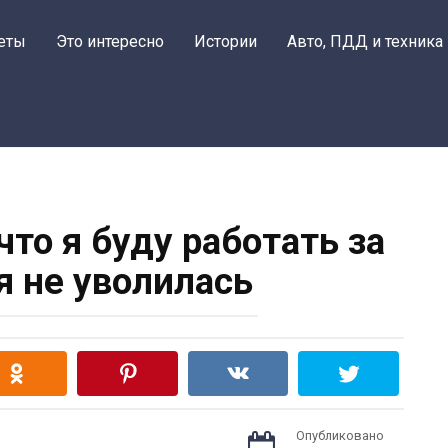
еты
Это интересно
Истории
Авто, ПДД и техника
что я буду работать за
 я не уволилась
Опубликовано