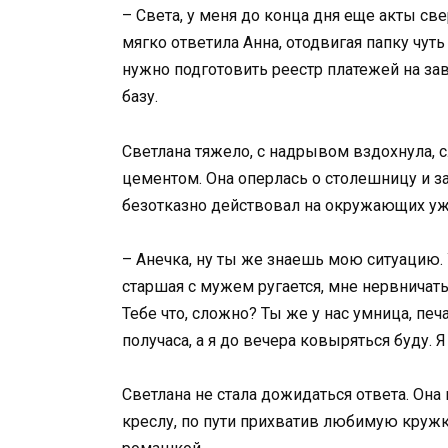
– Света, у меня до конца дня еще акты с
мягко ответила Анна, отодвигая папку чуть
нужно подготовить реестр платежей на зав
базу.
Светлана тяжело, с надрывом вздохнула, с
цементом. Она оперлась о столешницу и 
безотказно действовал на окружающих уж
– Анечка, ну ты же знаешь мою ситуацию.
старшая с мужем ругается, мне нервничать 
Тебе что, сложно? Ты же у нас умница, печ
получаса, а я до вечера ковыряться буду. 
Светлана не стала дожидаться ответа. Она
креслу, по пути прихватив любимую кружку