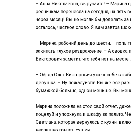
– Анна Николаевна, выручайте! – Марина 
ресничкам перенесла на сегодня, на пять в
через месяц! Вы не могли бы доделать за 
осталось, честное слово. Я вам завтра шо
– Марина, рабочий день до шести, – попыта
закипать глухое раздражение. – А сводка п
Викторович заметит, что тебя нет на месте
– Ой, да Олег Викторович уже к себе в каб
девушка. – Ну пожалуйста! Вы же все равн
бумажкой больше, одной меньше. Вы меня 
Марина положила на стол свой отчет, даж
поцелуй и упорхнула к шкафу за пальто. Че
Светлана, которая вернулась с кухни, вкл
неспешно грызть сушки.