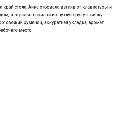
край стола. Анна оторвала взгляд от клавиатуры и
ядом, театрально приложив пухлую руку к виску.
о: свежий румянец, аккуратная укладка, аромат
абочего места.