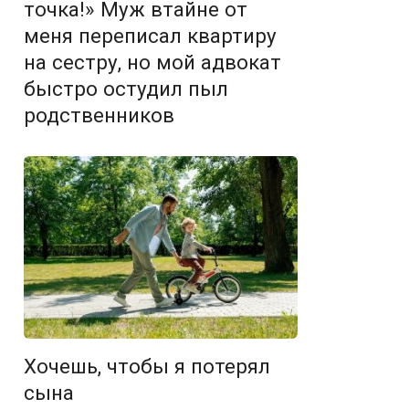
точка!» Муж втайне от
меня переписал квартиру
на сестру, но мой адвокат
быстро остудил пыл
родственников
Хочешь, чтобы я потерял
сына