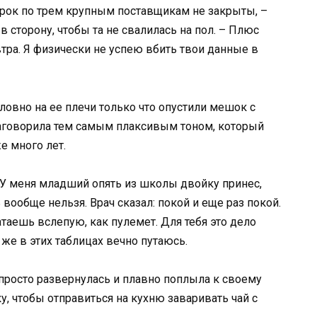
верок по трем крупным поставщикам не закрыты, –
 в сторону, чтобы та не свалилась на пол. – Плюс
тра. Я физически не успею вбить твои данные в
ловно на ее плечи только что опустили мешок с
заговорила тем самым плаксивым тоном, который
е много лет.
 У меня младший опять из школы двойку принес,
вообще нельзя. Врач сказал: покой и еще раз покой.
атаешь вслепую, как пулемет. Для тебя это дело
Я же в этих таблицах вечно путаюсь.
 просто развернулась и плавно поплыла к своему
, чтобы отправиться на кухню заваривать чай с