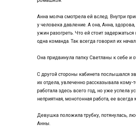
ромашкой.
Анна молча смотрела ей вслед. Внутри пр
у человека давление. А она, Анна, здоров
ужин разогреть. Что ей стоит задержаться
одна команда. Так всегда говорил их нача
Она придвинула папку Светланы к себе и 
С другой стороны кабинета послышался зв
их отдела, увлеченно рассказывала кому-
работала здесь всего год, но уже успела у
неприятная, монотонная работа, ее всегда
Девушка положила трубку, потянулась, л
Анны.