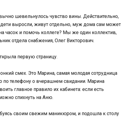
ивычно шевельнулось чувство вины. Действительно,
а, дети выросли, живут отдельно, муж дома сам может
 на часок и помочь коллеге? Мы же один коллектив,
льник отдела снабжения, Олег Викторович.
открыла первую страницу.
онкий смех. Это Марина, самая молодая сотрудница
то по телефону о вчерашнем свидании. Марина
своить главное правило их кабинета: если есть
 можно спихнуть на Аню.
юбуясь своим свежим маникюром, и подошла к столу