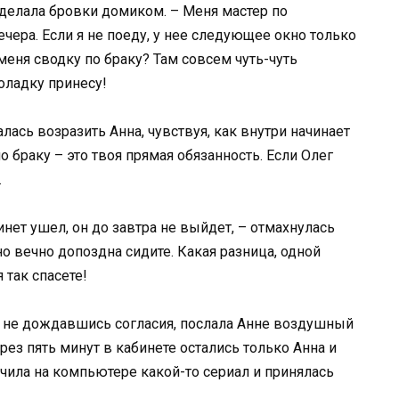
сделала бровки домиком. – Меня мастер по
ечера. Если я не поеду, у нее следующее окно только
меня сводку по браку? Там совсем чуть-чуть
коладку принесу!
лась возразить Анна, чувствуя, как внутри начинает
о браку – это твоя прямая обязанность. Если Олег
…
инет ушел, он до завтра не выйдет, – отмахнулась
о вечно допоздна сидите. Какая разница, одной
так спасете!
е не дождавшись согласия, послала Анне воздушный
рез пять минут в кабинете остались только Анна и
ючила на компьютере какой-то сериал и принялась