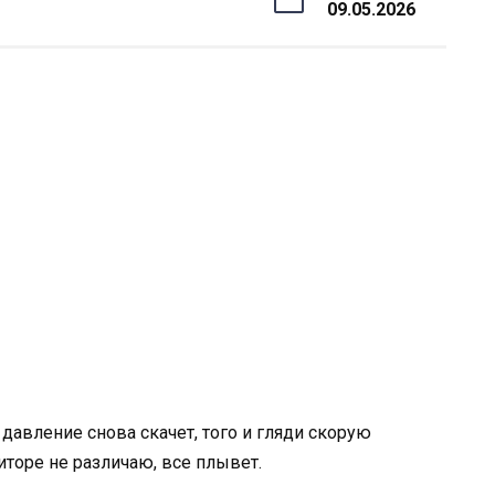
09.05.2026
 давление снова скачет, того и гляди скорую
торе не различаю, все плывет.