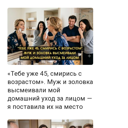
«Тебе уже 45, смирись с
возрастом». Муж и золовка
высмеивали мой
домашний уход за лицом —
я поставила их на место