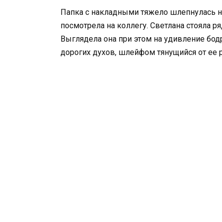
Папка с накладными тяжело шлепнулась на 
посмотрела на коллегу. Светлана стояла р
Выглядела она при этом на удивление бодр
дорогих духов, шлейфом тянущийся от ее р