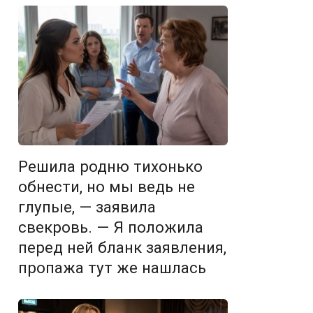
Решила родню тихонько
обнести, но мы ведь не
глупые, — заявила
свекровь. — Я положила
перед ней бланк заявления,
пропажа тут же нашлась