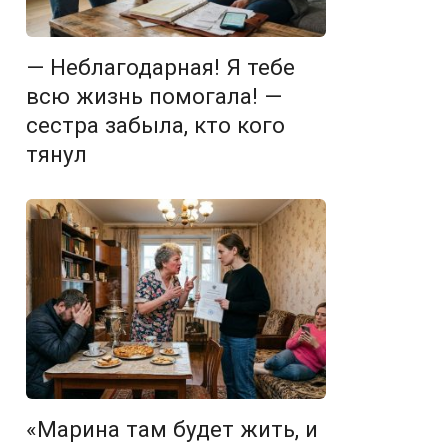
— Неблагодарная! Я тебе
всю жизнь помогала! —
сестра забыла, кто кого
тянул
«Марина там будет жить, и