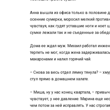
Анна вышла из офиса только в половине д
осенние сумерки, моросил мелкий противн
чувствуя, как гудят уставшие ноги и ноет
сумке лежали так и не съеденные за обед
Дома ее ждал муж. Михаил работал инжен
терпеть не мог, когда жена задерживалась
макаронами и налил горячий чай.
– Снова за весь отдел лямку тянула? – хмур
стул прямо в домашнем халате.
– Миша, ну у нас конец квартала, – привы
чувствует, у нее давление. Марина еще не
чем потом за ней исправлять. У нас строга