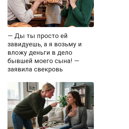
— Ды ты просто ей
завидуешь, а я возьму и
вложу деньги в дело
бывшей моего сына! —
заявила свекровь