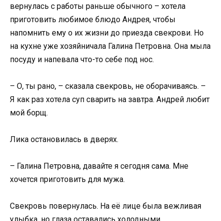
вернулась с работы раньше обычного – хотела
приготовить любимое блюдо Андрея, чтобы
напомнить ему о их жизни до приезда свекрови. Но
на кухне уже хозяйничала Галина Петровна. Она мыла
посуду и напевала что-то себе под нос.
– О, ты рано, – сказала свекровь, не оборачиваясь. –
Я как раз хотела суп сварить на завтра. Андрей любит
мой борщ.
Лика остановилась в дверях.
– Галина Петровна, давайте я сегодня сама. Мне
хочется приготовить для мужа.
Свекровь повернулась. На её лице была вежливая
улыбка, но глаза оставались холодными.