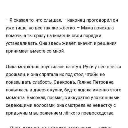
– Я сказал то, что слышал, – наконец проговорил он
уже тише, но всё так же жёстко. – Мама приехала
помочь, а ты сразу начинаешь свои порядки
устанавливать. Она здесь живёт, значит, и решения
принимает вместе со мной.
Лика медленно опустилась на стул. Руки у неё слегка
дрожали, и она спрятала их под стол, чтобы не
показывать слабость. Свекровь, Галина Петровна,
появилась в дверях кухни, будто ждала именно этого
момента. Высокая, прямая, с аккуратно уложенными
седеющими волосами, она смотрела на невестку с
привычным выражением лёгкого превосходства.