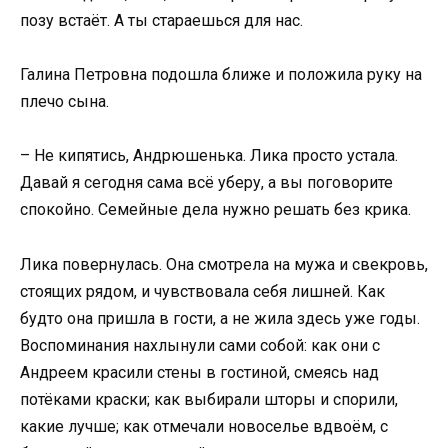
позу встаёт. А ты стараешься для нас.
Галина Петровна подошла ближе и положила руку на
плечо сына.
– Не кипятись, Андрюшенька. Лика просто устала.
Давай я сегодня сама всё уберу, а вы поговорите
спокойно. Семейные дела нужно решать без крика.
Лика повернулась. Она смотрела на мужа и свекровь,
стоящих рядом, и чувствовала себя лишней. Как
будто она пришла в гости, а не жила здесь уже годы.
Воспоминания нахлынули сами собой: как они с
Андреем красили стены в гостиной, смеясь над
потёками краски; как выбирали шторы и спорили,
какие лучше; как отмечали новоселье вдвоём, с