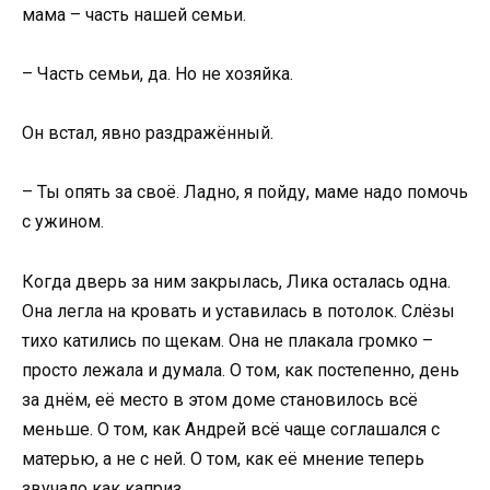
мама – часть нашей семьи.
– Часть семьи, да. Но не хозяйка.
Он встал, явно раздражённый.
– Ты опять за своё. Ладно, я пойду, маме надо помочь
с ужином.
Когда дверь за ним закрылась, Лика осталась одна.
Она легла на кровать и уставилась в потолок. Слёзы
тихо катились по щекам. Она не плакала громко –
просто лежала и думала. О том, как постепенно, день
за днём, её место в этом доме становилось всё
меньше. О том, как Андрей всё чаще соглашался с
матерью, а не с ней. О том, как её мнение теперь
звучало как каприз.