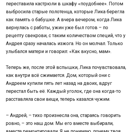
переставила кастрюли в шкафу «поудобнее». Потом
выбросила старые полотенца, которые Лика берегла
как память о бабушке. А вчера вечером, когда Лика
вернулась с работы, ужин уже был готов – по
рецепту свекрови, с таким количеством специй, что у
Андрея сразу началась изжога. Но он молчал. Только
улыбался матери и говорил: «Как вкусно, мам».
Теперь же, после этой вспышки, Лика почувствовала,
как внутри всё сжимается. Дом, который они с
Андреем купили пять лет назад на двоих, вдруг
перестал быть её. Каждый уголок, где она когда-то
расставляла свои вещи, теперь казался чужим.
– Андрей, – тихо произнесла она, стараясь говорить
ровно, – это наш дом. Мы его вместе выбирали,
вместе ремонтировали. Я не понимаю, почему твоя