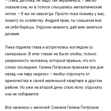
– Лика, деточка, не надо так нервничать, – мягко
сказала она, но в голосе слышались металлические
нотки. – Я же не навсегда. Просто пока поживу у вас,
помогу по хозяйству. Андрей прав, ты слишком всё
на себя берёшь. Отдохни немного, дай мне заняться
делами.
Лика подняла глаза и встретилась взглядом со
свекровью. В этих глазах не было злобы, только
уверенность человека, который привык, что его
слово последнее. Галина Петровна приехала три дня
назад «на пару недель» – якобы отдохнуть от
одиночества в своей маленькой квартире в другом
районе. Но уже на второй день стало ясно: отдыхать
она не собирается.
Всё началось с мелочей. Сначала Галина Петровна