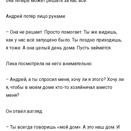
она теперь может решать за нас всё.
Андрей потёр лицо руками.
– Она не решает. Просто помогает. Ты же видишь,
как у нас всё запущено было. Ты поздно приходишь,
я тоже. А она целый день дома. Пусть займётся.
Лика посмотрела на него внимательно.
– Андрей, а ты спросил меня, хочу ли я этого? Хочу ли
я, чтобы в моём доме кто-то хозяйничал вместо
меня?
Он отвёл взгляд.
– Ты всегда говоришь «мой дом». А это наш дом. И