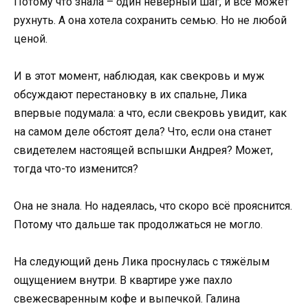
Потому что знала – один неверный шаг, и всё может
рухнуть. А она хотела сохранить семью. Но не любой
ценой.
И в этот момент, наблюдая, как свекровь и муж
обсуждают перестановку в их спальне, Лика
впервые подумала: а что, если свекровь увидит, как
на самом деле обстоят дела? Что, если она станет
свидетелем настоящей вспышки Андрея? Может,
тогда что-то изменится?
Она не знала. Но надеялась, что скоро всё прояснится.
Потому что дальше так продолжаться не могло.
На следующий день Лика проснулась с тяжёлым
ощущением внутри. В квартире уже пахло
свежесваренным кофе и выпечкой. Галина