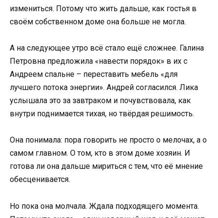
измениться. Потому что жить дальше, как гостья в
своём собственном доме она больше не могла.
А на следующее утро всё стало ещё сложнее. Галина
Петровна предложила «навести порядок» в их с
Андреем спальне – переставить мебель «для
лучшего потока энергии». Андрей согласился. Лика
услышала это за завтраком и почувствовала, как
внутри поднимается тихая, но твёрдая решимость.
Она понимала: пора говорить не просто о мелочах, а о
самом главном. О том, кто в этом доме хозяин. И
готова ли она дальше мириться с тем, что её мнение
обесценивается.
Но пока она молчала. Ждала подходящего момента.