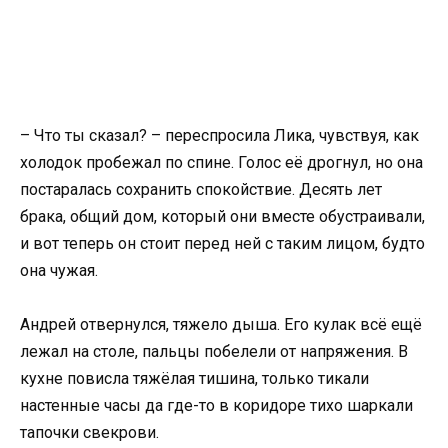
– Что ты сказал? – переспросила Лика, чувствуя, как
холодок пробежал по спине. Голос её дрогнул, но она
постаралась сохранить спокойствие. Десять лет
брака, общий дом, который они вместе обустраивали,
и вот теперь он стоит перед ней с таким лицом, будто
она чужая.
Андрей отвернулся, тяжело дыша. Его кулак всё ещё
лежал на столе, пальцы побелели от напряжения. В
кухне повисла тяжёлая тишина, только тикали
настенные часы да где-то в коридоре тихо шаркали
тапочки свекрови.