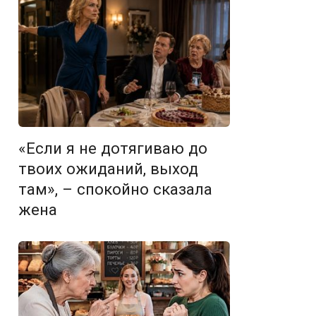
«Если я не дотягиваю до
твоих ожиданий, выход
там», – спокойно сказала
жена