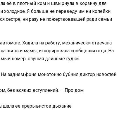
яла её в плотный ком и швырнула в корзину для
и холодное. Я больше не переведу им ни копейки.
ся сестре, ни разу не пожертвовавшей ради семьи
втомате. Ходила на работу, механически отвечала
а на звонки мамы, игнорировала сообщения отца. На
омый номер, слушая длинные гудки.
 На заднем фоне монотонно бубнил диктор новостей.
м, без всяких вступлений. — Про дом.
слышала ее прерывистое дыхание.