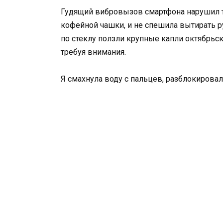
Гудящий вибровызов смартфона нарушил ти
кофейной чашки, и не спешила вытирать р
по стеклу ползли крупные капли октябрьск
требуя внимания.
Я смахнула воду с пальцев, разблокирова