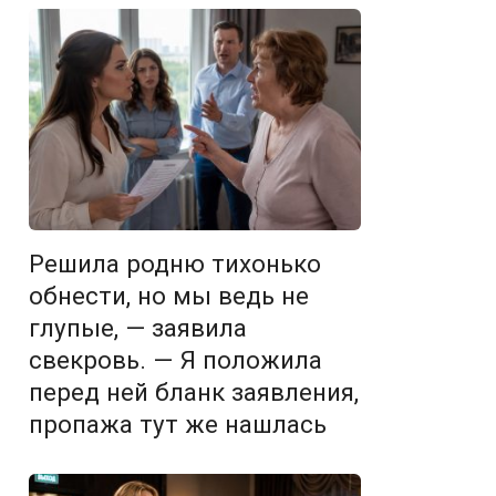
Решила родню тихонько
обнести, но мы ведь не
глупые, — заявила
свекровь. — Я положила
перед ней бланк заявления,
пропажа тут же нашлась