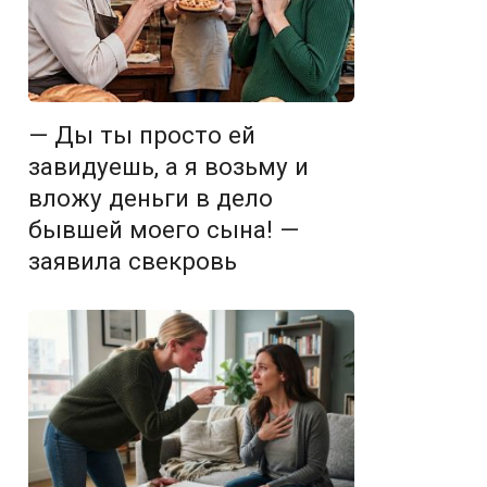
— Ды ты просто ей
завидуешь, а я возьму и
вложу деньги в дело
бывшей моего сына! —
заявила свекровь