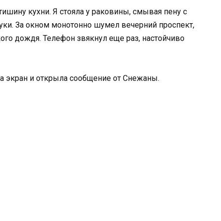
шину кухни. Я стояла у раковины, смывая пену с
уки. За окном монотонно шумел вечерний проспект,
ого дождя. Телефон звякнул еще раз, настойчиво
ла экран и открыла сообщение от Снежаны.