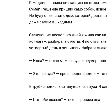
Я медленно взяла квитанцию со стола, см
бумаг. Решение пришло само собой, ясное 
Не буду оплачивать дом, который достанет
даже своим выходным.
Следующие несколько дней я жила как на а
коллегам, разбирала отчеты. Я не отвечал
четвертый день я решилась. Набрала знак
— Инна? — голос мамы звучал неуверенно.
— Это правда? — произнесла я ровным тоно
В трубке повисла затянувшаяся пауза. Я 
— Кто тебе сказал? — тихо спросила она.