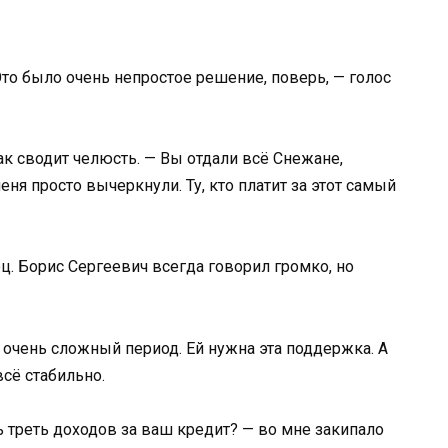
то было очень непростое решение, поверь, — голос
как сводит челюсть. — Вы отдали всё Снежане,
ня просто вычеркнули. Ту, кто платит за этот самый
ц. Борис Сергеевич всегда говорил громко, но
 очень сложный период. Ей нужна эта поддержка. А
всё стабильно.
ть треть доходов за ваш кредит? — во мне закипало