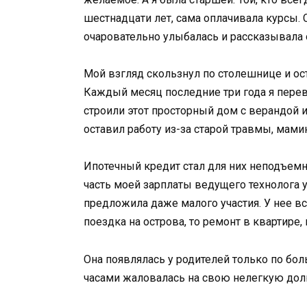
шестнадцати лет, сама оплачивала курсы. 
очаровательно улыбалась и рассказывала о
Мой взгляд скользнул по столешнице и ос
Каждый месяц последние три года я перев
строили этот просторный дом с верандой и
оставил работу из-за старой травмы, мами
Ипотечный кредит стал для них неподъем
часть моей зарплаты ведущего технолога у
предложила даже малого участия. У нее вс
поездка на острова, то ремонт в квартире,
Она появлялась у родителей только по бо
часами жаловалась на свою нелегкую дол