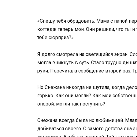
«Спешу тебя обрадовать. Мама с папой пе
коттедж теперь мои. Они решили, что ты и 
тебе сюрприз?»
Я долго смотрела на светящийся экран. С
могла вникнуть в суть. Стало трудно дышат
руки. Перечитала сообщение второй раз. Тр
Но Снежана никогда не шутила, когда дело
горько. Как они могли? Как мои собственн
опорой, могли так поступить?
Снежана всегда была их любимицей. Млад
добиваться своего. С самого детства она з
желаемое. А я была старшей. Той, кто всег