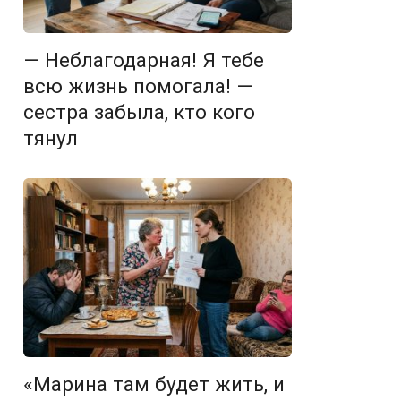
— Неблагодарная! Я тебе
всю жизнь помогала! —
сестра забыла, кто кого
тянул
«Марина там будет жить, и