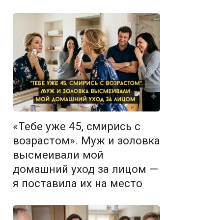
«Тебе уже 45, смирись с
возрастом». Муж и золовка
высмеивали мой
домашний уход за лицом —
я поставила их на место