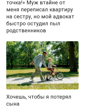
точка!» Муж втайне от
меня переписал квартиру
на сестру, но мой адвокат
быстро остудил пыл
родственников
Хочешь, чтобы я потерял
сына