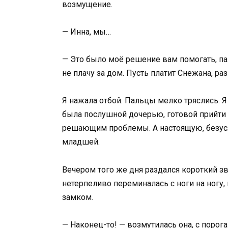
возмущение.
— Инна, мы…
— Это было моё решение вам помогать, пап
не плачу за дом. Пусть платит Снежана, раз
Я нажала отбой. Пальцы мелко тряслись. Я
была послушной дочерью, готовой прийти 
решающим проблемы. А настоящую, безус
младшей.
Вечером того же дня раздался короткий зв
нетерпеливо переминалась с ноги на ногу,
замком.
— Наконец-то! — возмутилась она, с порога