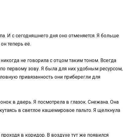
а. И с сегодняшнего дня оно отменяется. Я больше
 он теперь её.
 никогда не говорила с отцом таким тоном. Всегда
по первому зову. Я была для них удобным ресурсом,
ловную привязанность они приберегли для
онок в дверь. Я посмотрела в глазок. Снежана. Она
 кутаясь в светлое кашемировое пальто. Я щелкнула
 проходя в коридор. В воздухе тут же появился