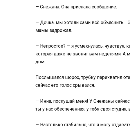
— Снежана. Она прислала сообщение.
— Дочка, мы хотели сами всё объяснить… Э
мамы задрожал.
— Непростое? — я усмехнулась, чувствуя, 
которая даже не звонит вам неделями. А ме
дом.
Послышался шорох, трубку перехватил оте
сейчас его голос срывался.
— Инна, послушай меня! У Снежаны сейчас
ты у нас обеспеченная, у тебя своя студия, 
— Настолько стабильно, что я могу отдава