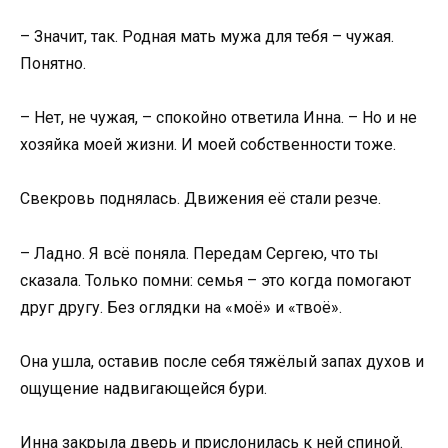
– Значит, так. Родная мать мужа для тебя – чужая.
Понятно.
– Нет, не чужая, – спокойно ответила Инна. – Но и не
хозяйка моей жизни. И моей собственности тоже.
Свекровь поднялась. Движения её стали резче.
– Ладно. Я всё поняла. Передам Сергею, что ты
сказала. Только помни: семья – это когда помогают
друг другу. Без оглядки на «моё» и «твоё».
Она ушла, оставив после себя тяжёлый запах духов и
ощущение надвигающейся бури.
Инна закрыла дверь и прислонилась к ней спиной.