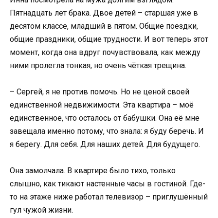
Пятнадцать лет брака. Двое детей – старшая уже в
десятом классе, младший в пятом. Общие поездки,
общие праздники, общие трудности. И вот теперь этот
момент, когда она вдруг почувствовала, как между
ними пролегла тонкая, но очень чёткая трещина.
– Сергей, я не против помочь. Но не ценой своей
единственной недвижимости. Эта квартира – моё
единственное, что осталось от бабушки. Она её мне
завещала именно потому, что знала: я буду беречь. И
я берегу. Для себя. Для наших детей. Для будущего.
Она замолчала. В квартире было тихо, только
слышно, как тикают настенные часы в гостиной. Где-
то на этаже ниже работал телевизор – приглушённый
гул чужой жизни.