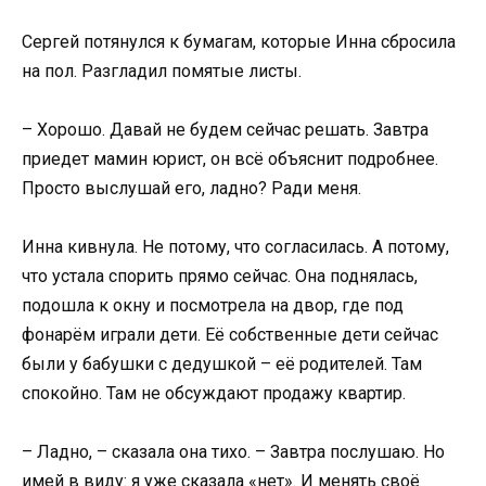
Сергей потянулся к бумагам, которые Инна сбросила
на пол. Разгладил помятые листы.
– Хорошо. Давай не будем сейчас решать. Завтра
приедет мамин юрист, он всё объяснит подробнее.
Просто выслушай его, ладно? Ради меня.
Инна кивнула. Не потому, что согласилась. А потому,
что устала спорить прямо сейчас. Она поднялась,
подошла к окну и посмотрела на двор, где под
фонарём играли дети. Её собственные дети сейчас
были у бабушки с дедушкой – её родителей. Там
спокойно. Там не обсуждают продажу квартир.
– Ладно, – сказала она тихо. – Завтра послушаю. Но
имей в виду: я уже сказала «нет». И менять своё