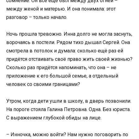
сомнение. Он всё ещё был между двух огней –
между женой и матерью. И она понимала: этот
разговор – только начало.
Ночь прошла тревожно. Инна долго не могла заснуть,
ворочаясь в постели. Рядом тихо дышал Сергей. Она
смотрела в потолок и думала: сколько ещё раз ей
придётся отстаивать своё право жить своей жизнью?
Сколько раз придётся напоминать, что она – не
приложение к его большой семье, а отдельный
человек со своими границами?
Утром, когда дети ушли в школу, в дверь позвонили.
На пороге стояла Галина Петровна. Одна. Без юриста.
С выражением глубокой обиды на лице.
– Инночка, можно войти? Нам нужно поговорить по