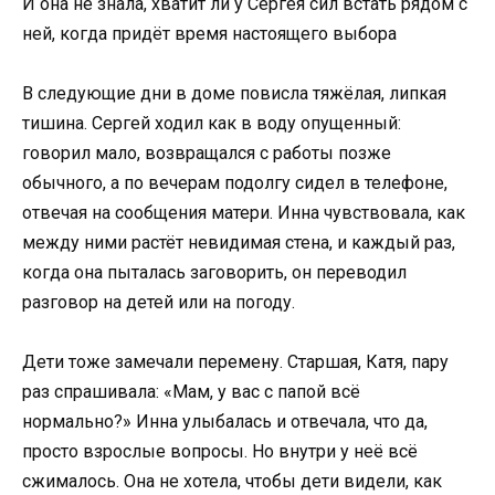
И она не знала, хватит ли у Сергея сил встать рядом с
ней, когда придёт время настоящего выбора
В следующие дни в доме повисла тяжёлая, липкая
тишина. Сергей ходил как в воду опущенный:
говорил мало, возвращался с работы позже
обычного, а по вечерам подолгу сидел в телефоне,
отвечая на сообщения матери. Инна чувствовала, как
между ними растёт невидимая стена, и каждый раз,
когда она пыталась заговорить, он переводил
разговор на детей или на погоду.
Дети тоже замечали перемену. Старшая, Катя, пару
раз спрашивала: «Мам, у вас с папой всё
нормально?» Инна улыбалась и отвечала, что да,
просто взрослые вопросы. Но внутри у неё всё
сжималось. Она не хотела, чтобы дети видели, как