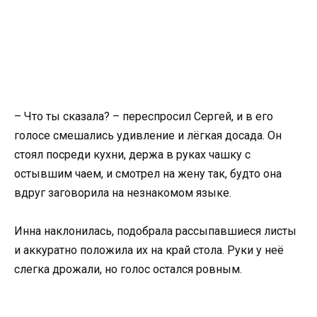
– Что ты сказала? – переспросил Сергей, и в его
голосе смешались удивление и лёгкая досада. Он
стоял посреди кухни, держа в руках чашку с
остывшим чаем, и смотрел на жену так, будто она
вдруг заговорила на незнакомом языке.
Инна наклонилась, подобрала рассыпавшиеся листы
и аккуратно положила их на край стола. Руки у неё
слегка дрожали, но голос остался ровным.