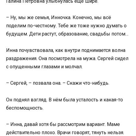
Галина Петровна улыбнулась ещё шире.
– Ну, мы же семья, Инночка. Конечно, мы всё
поделим по-честному. Тебе же тоже нужно думать о
будущем. Дети растут, образование, свадьбы потом…
Инна почувствовала, как внутри поднимается волна
раздражения. Она посмотрела на мужа. Сергей сидел
с опущенными глазами и молчал.
– Сергей, – позвала она. – Скажи что-нибудь.
Он поднял взгляд. В нём была усталость и какая-то
беспомощность.
– Инна, давай хотя бы рассмотрим вариант. Маме
действительно плохо. Врачи говорят, тянуть нельзя.