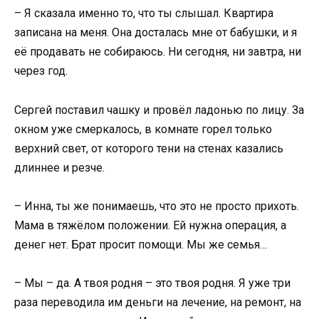
– Я сказала именно то, что ты слышал. Квартира
записана на меня. Она досталась мне от бабушки, и я
её продавать не собираюсь. Ни сегодня, ни завтра, ни
через год.
Сергей поставил чашку и провёл ладонью по лицу. За
окном уже смеркалось, в комнате горел только
верхний свет, от которого тени на стенах казались
длиннее и резче.
– Инна, ты же понимаешь, что это не просто прихоть.
Мама в тяжёлом положении. Ей нужна операция, а
денег нет. Брат просит помощи. Мы же семья…
– Мы – да. А твоя родня – это твоя родня. Я уже три
раза переводила им деньги на лечение, на ремонт, на