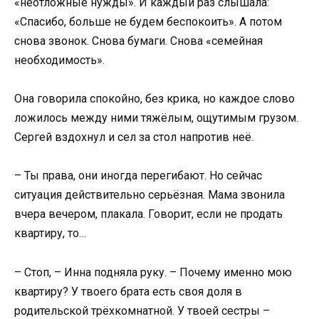
«неотложные нужды». И каждый раз слышала:
«Спасибо, больше не будем беспокоить». А потом
снова звонок. Снова бумаги. Снова «семейная
необходимость».
Она говорила спокойно, без крика, но каждое слово
ложилось между ними тяжёлым, ощутимым грузом.
Сергей вздохнул и сел за стол напротив неё.
– Ты права, они иногда перегибают. Но сейчас
ситуация действительно серьёзная. Мама звонила
вчера вечером, плакала. Говорит, если не продать
квартиру, то…
– Стоп, – Инна подняла руку. – Почему именно мою
квартиру? У твоего брата есть своя доля в
родительской трёхкомнатной. У твоей сестры –