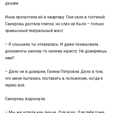
душам.
Инна пропустила её в квартиру. Они сели в гостиной.
Свекровь достала платок, но слёз не было – только
привычный театральный жест.
– Я слышала, ты отказалась. И даже показывала
документы какому-то своему юристу. Не доверяешь
нам?
– Дело не в доверии, Галина Петровна. Дело в том,
что меня пытались поставить в положение, когда я
теряю всё.
Свекровь вздохнула.
– Мы же хотели как лучше. Для всех. Для тебя тоже.