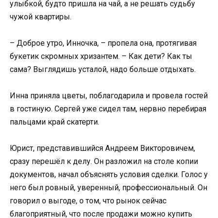
улыбкой, будто пришла на чай, а не решать судьбу
чужой квартиры.
– Доброе утро, Инночка, – пропела она, протягивая
букетик скромных хризантем. – Как дети? Как ты
сама? Выглядишь усталой, надо больше отдыхать.
Инна приняла цветы, поблагодарила и провела гостей
в гостиную. Сергей уже сидел там, нервно перебирая
пальцами край скатерти.
Юрист, представившийся Андреем Викторовичем,
сразу перешёл к делу. Он разложил на столе копии
документов, начал объяснять условия сделки. Голос у
него был ровный, уверенный, профессиональный. Он
говорил о выгоде, о том, что рынок сейчас
благоприятный, что после продажи можно купить