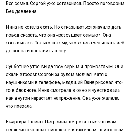
Вся семья. Сергей уже согласился. Просто поговорим.
Без давления.
Инна не хотела ехать. Но отказываться значило дать
повод сказать, что она «разрушает семью». Она
согласилась. Только потому, что хотела услышать всё
до конца и поставить точку.
Субботнее утро выдалось серым и промозглым. Они
ехали втроём: Сергей за рулём молчал, Катя с
наушниками в телефоне, младший Ваня рисовал что-
то в блокноте. Инна смотрела в окно и чувствовала,
как внутри нарастает напряжение. Она уже жалела,
что поехала.
Квартира Галины Петровны встретила их запахом
свежеиспечённых пирожков и тяжёлым, приторным