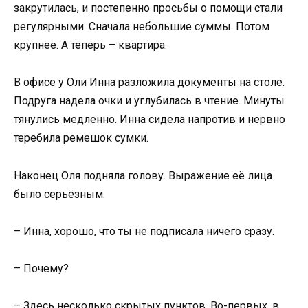
закрутилась, и постепенно просьбы о помощи стали
регулярными. Сначала небольшие суммы. Потом
крупнее. А теперь – квартира.
В офисе у Оли Инна разложила документы на столе.
Подруга надела очки и углубилась в чтение. Минуты
тянулись медленно. Инна сидела напротив и нервно
теребила ремешок сумки.
Наконец Оля подняла голову. Выражение её лица
было серьёзным.
– Инна, хорошо, что ты не подписала ничего сразу.
– Почему?
– Здесь несколько скрытых пунктов. Во-первых, в