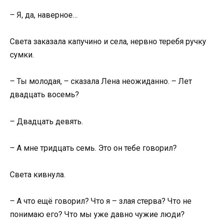
– Я, да, наверное…
Света заказала капучино и села, нервно теребя ручку
сумки.
– Ты молодая, – сказала Лена неожиданно. – Лет
двадцать восемь?
– Двадцать девять.
– А мне тридцать семь. Это он тебе говорил?
Света кивнула.
– А что ещё говорил? Что я – злая стерва? Что не
понимаю его? Что мы уже давно чужие люди?