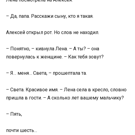
– Да, папа. Расскажи сыну, кто я такая.
Алексей открыл рот. Но слов не находил.
– Понятно, – кивнула Лена. – А ты? – она
повернулась к женщине. – Как тебя зовут?
– Я… меня… Света, – прошептала та.
– Света. Красивое имя. – Лена села в кресло, словно
пришла в гости. – А сколько лет вашему мальчику?
– Пять,
почти шесть…