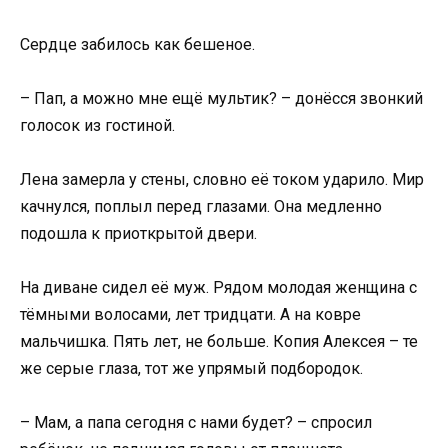
Сердце забилось как бешеное.
– Пап, а можно мне ещё мультик? – донёсся звонкий
голосок из гостиной.
Лена замерла у стены, словно её током ударило. Мир
качнулся, поплыл перед глазами. Она медленно
подошла к приоткрытой двери.
На диване сидел её муж. Рядом молодая женщина с
тёмными волосами, лет тридцати. А на ковре
мальчишка. Пять лет, не больше. Копия Алексея – те
же серые глаза, тот же упрямый подбородок.
– Мам, а папа сегодня с нами будет? – спросил