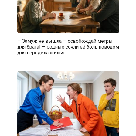
— Замуж не вышла — освобождай метры
для брата! — родные сочли её боль поводом
для передела жилья