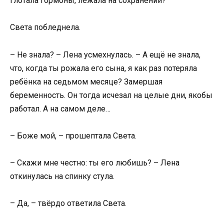
глотала гормоны, лежала на сохранении?
Света побледнела.
– Не знала? – Лена усмехнулась. – А ещё не знала,
что, когда ты рожала его сына, я как раз потеряла
ребёнка на седьмом месяце? Замершая
беременность. Он тогда исчезал на целые дни, якобы
работал. А на самом деле…
– Боже мой, – прошептала Света.
– Скажи мне честно: ты его любишь? – Лена
откинулась на спинку стула.
– Да, – твёрдо ответила Света.