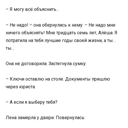
– Я могу всё объяснить…
– Не надо! – она обернулась к нему. – Не надо мне
ничего объяснять! Мне тридцать семь лет, Алёша. Я
потратила на тебя лучшие годы своей жизни, а ты…
ты…
Она не договорила. Застегнула сумку.
– Ключи оставлю на столе. Документы пришлю
через юриста.
– А если я выберу тебя?
Лена замерла у двери. Повернулась: