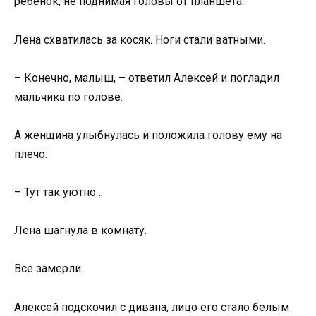
ребёнок, не поднимая головы от планшета.
Лена схватилась за косяк. Ноги стали ватными.
– Конечно, малыш, – ответил Алексей и погладил
мальчика по голове.
А женщина улыбнулась и положила голову ему на
плечо:
– Тут так уютно…
Лена шагнула в комнату.
Все замерли.
Алексей подскочил с дивана, лицо его стало белым