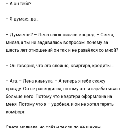
– А он тебя?
– Я думаю, да…
– Думаешь? – Лена наклонилась вперёд. – Света,
милая, а ты не задавалась вопросом: почему за
шесть лет отношений он так и не развёлся со мной?
– Он говорил, что это сложно, квартира, кредиты…
– Ага. – Лена кивнула. – А теперь я тебе скажу
правду. Он не разводился, потому что я зарабатываю
больше него. Потому что квартира оформлена на
меня. Потому что я – удобная, и он не хотел терять
комфорт.
Света молчала, но слёзы текли по её щекам.