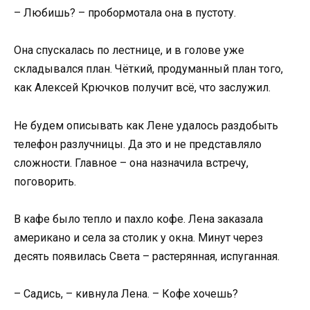
– Любишь? – пробормотала она в пустоту.
Она спускалась по лестнице, и в голове уже
складывался план. Чёткий, продуманный план того,
как Алексей Крючков получит всё, что заслужил.
Не будем описывать как Лене удалось раздобыть
телефон разлучницы. Да это и не представляло
сложности. Главное – она назначила встречу,
поговорить.
В кафе было тепло и пахло кофе. Лена заказала
американо и села за столик у окна. Минут через
десять появилась Света – растерянная, испуганная.
– Садись, – кивнула Лена. – Кофе хочешь?