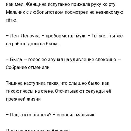
как мел. Женщина испуганно прижала руку ко рту.
Мальчик с любопытством посмотрел на незнакомую
тётю.
– Лен. Леночка, – пробормотал муж. – Ты же… ты же
на работе должна была…
– Была. – голос её звучал на удивление спокойно. –
Собрание отменили.
Тишина наступила такая, что слышно было, как
тикают часы на стене. Отсчитывают секунды её
прежней жизни.
– Пап, а кто эта тётя? – спросил мальчик.
Лена посмотрела на Алексея: