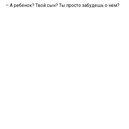
– А ребёнок? Твой сын? Ты просто забудешь о нём?