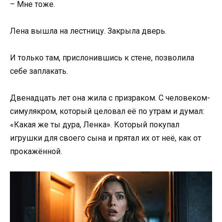
– Мне тоже.
Лена вышла на лестницу. Закрыла дверь.
И только там, прислонившись к стене, позволила
себе заплакать.
Двенадцать лет она жила с призраком. С человеком-
симулякром, который целовал её по утрам и думал:
«Какая же ты дура, Ленка». Который покупал
игрушки для своего сына и прятал их от неё, как от
прокажённой.