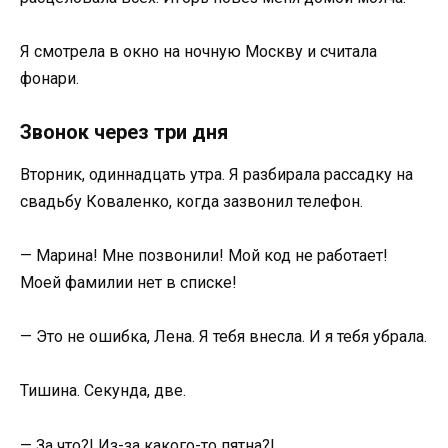
Я смотрела в окно на ночную Москву и считала
фонари.
Звонок через три дня
Вторник, одиннадцать утра. Я разбирала рассадку на
свадьбу Коваленко, когда зазвонил телефон.
— Марина! Мне позвонили! Мой код не работает!
Моей фамилии нет в списке!
— Это не ошибка, Лена. Я тебя внесла. И я тебя убрала.
Тишина. Секунда, две.
— За что?! Из-за какого-то пятна?!