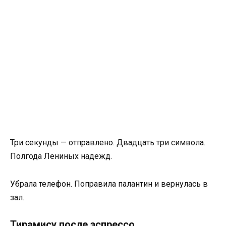
Три секунды — отправлено. Двадцать три символа.
Полгода Лениных надежд.
Убрала телефон. Поправила палантин и вернулась в
зал.
Тирамису после эспрессо