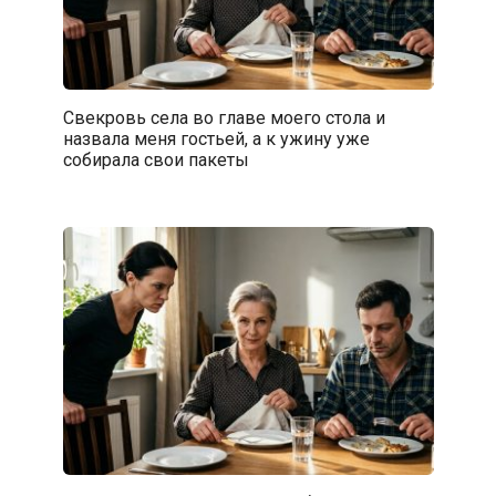
Свекровь села во главе моего стола и
назвала меня гостьей, а к ужину уже
собирала свои пакеты