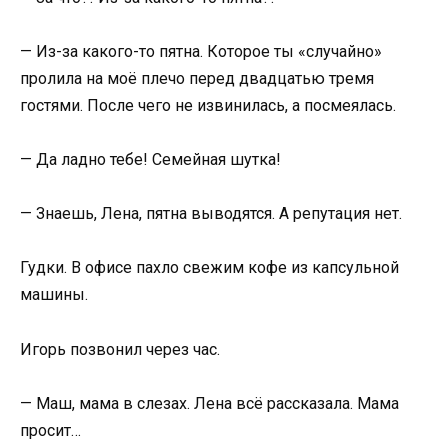
— Из-за какого-то пятна. Которое ты «случайно»
пролила на моё плечо перед двадцатью тремя
гостями. После чего не извинилась, а посмеялась.
— Да ладно тебе! Семейная шутка!
— Знаешь, Лена, пятна выводятся. А репутация нет.
Гудки. В офисе пахло свежим кофе из капсульной
машины.
Игорь позвонил через час.
— Маш, мама в слезах. Лена всё рассказала. Мама
просит…