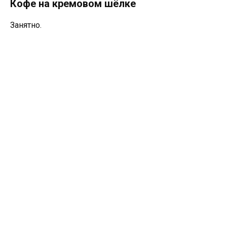
Кофе на кремовом шёлке
Занятно.