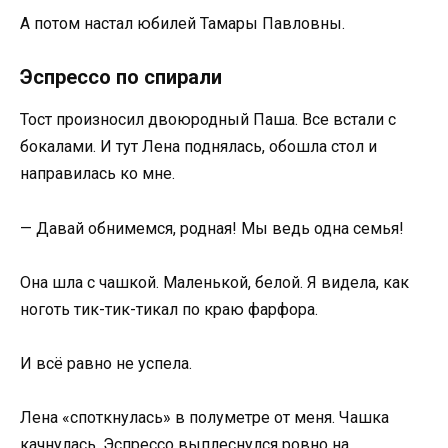
А потом настал юбилей Тамары Павловны.
Эспрессо по спирали
Тост произносил двоюродный Паша. Все встали с
бокалами. И тут Лена поднялась, обошла стол и
направилась ко мне.
— Давай обнимемся, родная! Мы ведь одна семья!
Она шла с чашкой. Маленькой, белой. Я видела, как
ноготь тик-тик-тикал по краю фарфора.
И всё равно не успела.
Лена «споткнулась» в полуметре от меня. Чашка
качнулась. Эспрессо выплеснулся ровно на