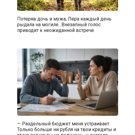
Потеряв дочь и мужа, Лера каждый день
рыдала на могиле…Внезапный голос
приводит к неожиданной встрече
— Раздельный бюджет меня устраивает.
Только больше ни рубля на твои кредиты и
твою родню ты не получишь, — сказала