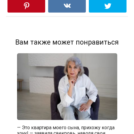
Вам также может понравиться
— Это квартира моего сына, прихожу когда
хочу! — заявила свекровь, наводя свои