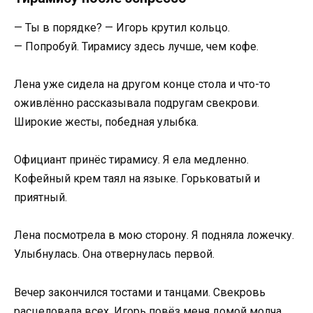
— Ты в порядке? — Игорь крутил кольцо.
— Попробуй. Тирамису здесь лучше, чем кофе.
Лена уже сидела на другом конце стола и что-то
оживлённо рассказывала подругам свекрови.
Широкие жесты, победная улыбка.
Официант принёс тирамису. Я ела медленно.
Кофейный крем таял на языке. Горьковатый и
приятный.
Лена посмотрела в мою сторону. Я подняла ложечку.
Улыбнулась. Она отвернулась первой.
Вечер закончился тостами и танцами. Свекровь
расцеловала всех. Игорь повёз меня домой молча.