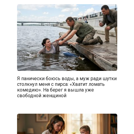
Я панически боюсь воды, а муж ради шутки
столкнул меня с пирса: «Хватит ломать
комедию». На берег я вышла уже
свободной женщиной