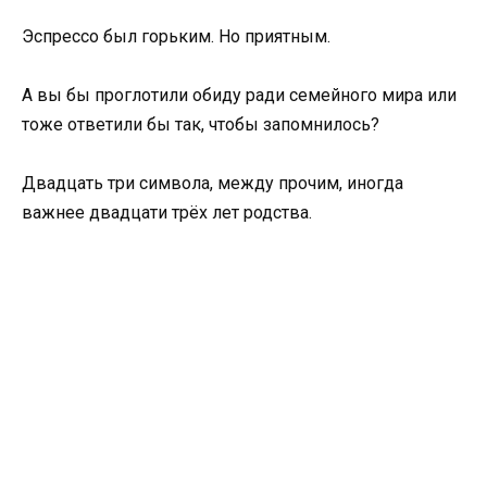
Эспрессо был горьким. Но приятным.
А вы бы проглотили обиду ради семейного мира или
тоже ответили бы так, чтобы запомнилось?
Двадцать три символа, между прочим, иногда
важнее двадцати трёх лет родства.