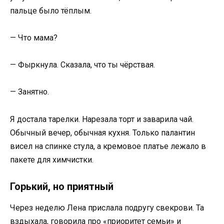
пальце было тёплым.
— Что мама?
— Фыркнула. Сказала, что ты чёрствая.
— Занятно.
Я достала тарелки. Нарезала торт и заварила чай.
Обычный вечер, обычная кухня. Только палантин
висел на спинке стула, а кремовое платье лежало в
пакете для химчистки.
Горький, но приятный
Через неделю Лена прислала подругу свекрови. Та
вздыхала, говорила про «приоритет семьи» и