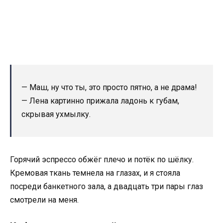
— Маш, ну что ты, это просто пятно, а не драма!
— Лена картинно прижала ладонь к губам,
скрывая ухмылку.
Горячий эспрессо обжёг плечо и потёк по шёлку.
Кремовая ткань темнела на глазах, и я стояла
посреди банкетного зала, а двадцать три пары глаз
смотрели на меня.