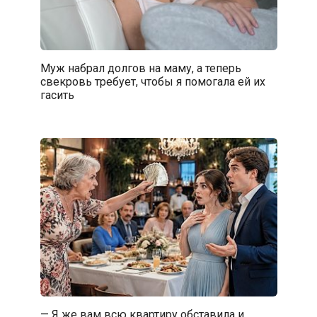
Муж набрал долгов на маму, а теперь
свекровь требует, чтобы я помогала ей их
гасить
— Я же вам всю квартиру обставила и