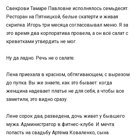
Свекрови Тамаре Павловне исполнялось семьдесят.
Ресторан на Пятницкой, белые скатерти и живая
скрипка. Игорь три месяца согласовывал меню. Я за
это время два корпоратива провела, а он всё салат с
креветками утвердить не мог.
Ну да ладно. Речь не о салате.
Лена приехала в красном, обтягивающем, с вырезом
до пупка. Вы же знаете, как это бывает: когда
женщина надевает платье не для себя, а чтобы все
заметили, это видно сразу.
Лене сорок два, разведена, дочь живет у бывшего
мужа. Администратор в фитнес-клубе. И мечта:
попасть на свадьбу Артёма Коваленко, сына