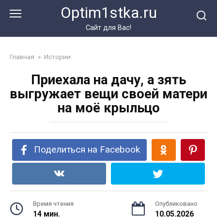
Перейти
Optim1stka.ru
к
контенту
Сайт для Вас!
Главная
»
Истории
Приехала на дачу, а зять
выгружает вещи своей матери
на моё крыльцо
Поделиться на Facebook
Время чтения
Опубликовано
14 мин.
10.05.2026