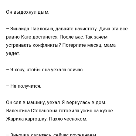
Он выдохнул дым.
– Зинаида Павловна, давайте начистоту. Дача эта все
равно Кате достанется. После вас. Так зачем
устраивать конфликты? Потерпите месяц, мама
уедет.
– Я хочу, чтобы она уехала сейчас.
– Не получится.
Он сел в машину, уехал. Я вернулась в дом.
Валентина Степановна готовила ужин на кухне.
Жарила картошку. Пахло чесноком.
– Зиночка, садитесь, сейчас поужинаем.