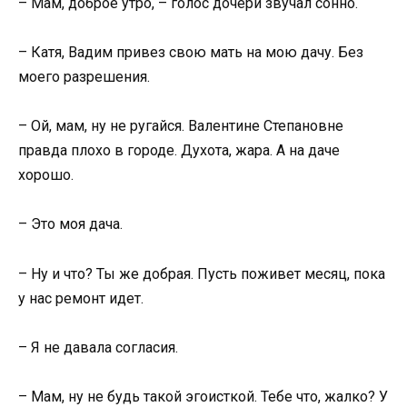
– Мам, доброе утро, – голос дочери звучал сонно.
– Катя, Вадим привез свою мать на мою дачу. Без
моего разрешения.
– Ой, мам, ну не ругайся. Валентине Степановне
правда плохо в городе. Духота, жара. А на даче
хорошо.
– Это моя дача.
– Ну и что? Ты же добрая. Пусть поживет месяц, пока
у нас ремонт идет.
– Я не давала согласия.
– Мам, ну не будь такой эгоисткой. Тебе что, жалко? У