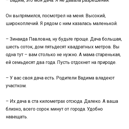
– Вадим, это моя дача. Я не давала разрешения.
Он выпрямился, посмотрел на меня. Высокий,
широкоплечий. Я рядом с ним казалась маленькой.
– Зинаида Павловна, ну будьте проще. Дача большая,
шесть соток, дом пятьдесят квадратных метров. Вы
одна тут – вам столько не нужно. А мама старенькая,
ей семьдесят два года. Пусть отдохнет на природе.
– У вас своя дача есть. Родители Вадима владеют
участком.
– Их дача в ста километрах отсюда. Далеко. А ваша
близко, всего сорок минут от города. Удобно
навещать.