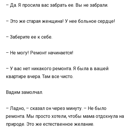
– Да. Я просила вас забрать ее. Вы не забрали.
– Это же старая женщина! У нее больное сердце!
– Заберите ее к себе.
– Не могу! Ремонт начинается!
– У вас нет никакого ремонта. Я была в вашей
квартире вчера. Там все чисто.
Вадим замолчал.
– Ладно, – сказал он через минуту. – Не было
ремонта. Мы просто хотели, чтобы мама отдохнула на
природе. Это же естественное желание.