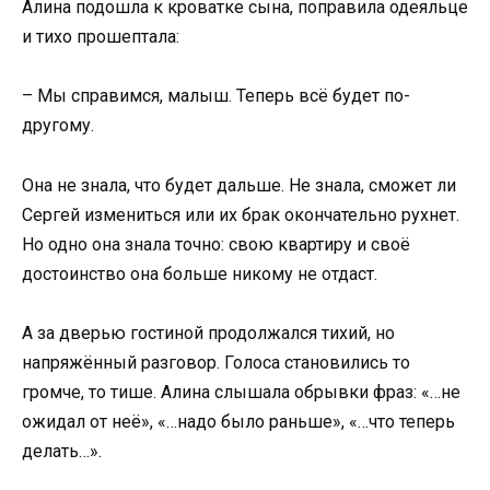
Алина подошла к кроватке сына, поправила одеяльце
и тихо прошептала:
– Мы справимся, малыш. Теперь всё будет по-
другому.
Она не знала, что будет дальше. Не знала, сможет ли
Сергей измениться или их брак окончательно рухнет.
Но одно она знала точно: свою квартиру и своё
достоинство она больше никому не отдаст.
А за дверью гостиной продолжался тихий, но
напряжённый разговор. Голоса становились то
громче, то тише. Алина слышала обрывки фраз: «…не
ожидал от неё», «…надо было раньше», «…что теперь
делать…».