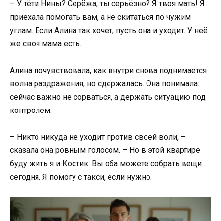
– У тёти Нины? Серёжа, ты серьёзно? Я твоя мать! Я
приехала помогать вам, а не скитаться по чужим
углам. Если Алина так хочет, пусть она и уходит. У неё
же своя мама есть.
Алина почувствовала, как внутри снова поднимается
волна раздражения, но сдержалась. Она понимала:
сейчас важно не сорваться, а держать ситуацию под
контролем.
– Никто никуда не уходит против своей воли, –
сказала она ровным голосом. – Но в этой квартире
буду жить я и Костик. Вы оба можете собрать вещи
сегодня. Я помогу с такси, если нужно.