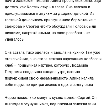
почти осязаемая тишина. Алина проснулась рано, ещё
до того, как Костик открыл глаза. Она лежала и
прислушивалась к звукам за дверью детской. Из
гостиной доносилось приглушённое бормотание –
свекровь и Сергей что-то обсуждали. Голоса были
низкими, напряжёнными, но слов разобрать не
удавалось.
Она встала, тихо оделась и вышла на кухню. Там уже
стоял чайник, а на столе лежала нарезанная колбаса и
хлеб – привычная картина, которую Людмила
Петровна создавала каждое утро, словно
подчёркивая свою незаменимость. Алина налила
себе воды, не притрагиваясь к еде, и села у окна.
Через несколько минут в кухню вошёл Сергей. Он
выглядел осунувшимся, под глазами залегли тени.