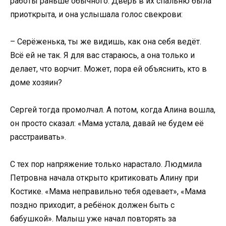
работы раньше обычного. Дверь в их спальню была
приоткрыта, и она услышала голос свекрови:
– Серёженька, ты же видишь, как она себя ведёт.
Всё ей не так. Я для вас стараюсь, а она только и
делает, что ворчит. Может, пора ей объяснить, кто в
доме хозяин?
Сергей тогда промолчал. А потом, когда Алина вошла,
он просто сказал: «Мама устала, давай не будем её
расстраивать».
С тех пор напряжение только нарастало. Людмила
Петровна начала открыто критиковать Алину при
Костике. «Мама неправильно тебя одевает», «Мама
поздно приходит, а ребёнок должен быть с
бабушкой». Малыш уже начал повторять за