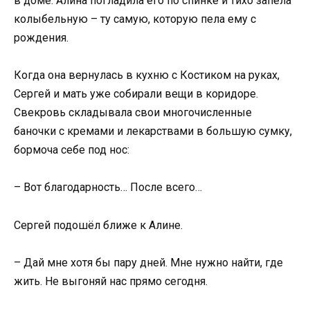
в доме. Алина погладила его по спинке и тихо запела
колыбельную – ту самую, которую пела ему с
рождения.
Когда она вернулась в кухню с Костиком на руках,
Сергей и мать уже собирали вещи в коридоре.
Свекровь складывала свои многочисленные
баночки с кремами и лекарствами в большую сумку,
бормоча себе под нос:
– Вот благодарность… После всего…
Сергей подошёл ближе к Алине.
– Дай мне хотя бы пару дней. Мне нужно найти, где
жить. Не выгоняй нас прямо сегодня.