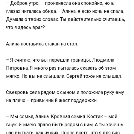
– Доброе утро, – произнесла она спокойно, но в
глазах читалась обида. – Алина, я всю ночь не спала.
Думала о твоих словах. Ты действительно считаешь,
что я здесь враг?
Алина поставила стакан на стол.
– Я считаю, что вы перешли границы, Людмила
Петровна. Я много раз пыталась сказать об этом
мягко. Но вы не слышали. Сергей тоже не слышал.
Свекровь села рядом с сыном и положила руку ему
на плечо – привычный жест поддержки.
– Мы семья, Алина. Кровная семья. Костик – мой
внук. Я имею право быть рядом с ним. А ты хочешь
нас выгнать, как чужих. После всего, что я для вас