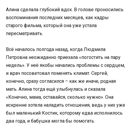
Алина сделала глубокий вдох. В голове проносились
воспоминания последних месяцев, как кадры
старого фильма, который она уже устала
пересматривать.
Всё началось полгода назад, когда Людмила
Петровна неожиданно приехала «погостить на пару
недель». У неё якобы начались проблемы с сердцем,
и врач посоветовал поменять климат. Сергей,
конечно, сразу согласился – как же иначе, родная
мать. Алина тогда ещё улыбнулась и сказала:
«Конечно, мама, оставайся, сколько нужно». Она
искренне хотела наладить отношения, ведь у них уже
был маленький Костик, которому едва исполнилось
два года, и бабушка могла бы помогать.