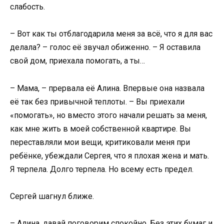
слабость.
– Вот как ты отблагодарила меня за всё, что я для вас
делала? – голос её звучал обиженно. – Я оставила
свой дом, приехала помогать, а ты…
– Мама, – прервала её Алина. Впервые она назвала
её так без привычной теплоты. – Вы приехали
«помогать», но вместо этого начали решать за меня,
как мне жить в моей собственной квартире. Вы
переставляли мои вещи, критиковали меня при
ребёнке, убеждали Сергея, что я плохая жена и мать.
Я терпела. Долго терпела. Но всему есть предел.
Сергей шагнул ближе.
– Алина, давай поговорим спокойно. Без этих бумаг и