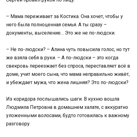
– Мама переживает за Костика. Она хочет, чтобы у
него была полноценная семья. А ты сразу –
документы, выселение… Это же не по-людски.
– Не по-людски? – Алина чуть повысила голос, но тут
же взяла себя в руки. – А по-людски – это когда
свекровь переезжает без спроса, переставляет всё в
доме, учит моего сына, что мама неправильно живёт,
и убеждает мужа, что жена лишняя? Это по-людски?
Из коридора послышались шаги. В кухню вошла
Людмила Петровна в домашнем халате, с аккуратно
уложенными волосами, будто готовилась к важному
разговору.