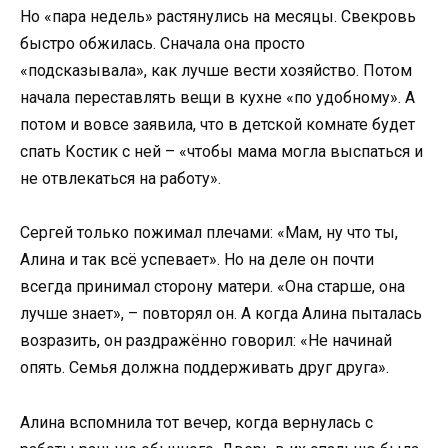
Но «пара недель» растянулись на месяцы. Свекровь
быстро обжилась. Сначала она просто
«подсказывала», как лучше вести хозяйство. Потом
начала переставлять вещи в кухне «по удобному». А
потом и вовсе заявила, что в детской комнате будет
спать Костик с ней – «чтобы мама могла выспаться и
не отвлекаться на работу».
Сергей только пожимал плечами: «Мам, ну что ты,
Алина и так всё успевает». Но на деле он почти
всегда принимал сторону матери. «Она старше, она
лучше знает», – повторял он. А когда Алина пыталась
возразить, он раздражённо говорил: «Не начинай
опять. Семья должна поддерживать друг друга».
Алина вспомнила тот вечер, когда вернулась с