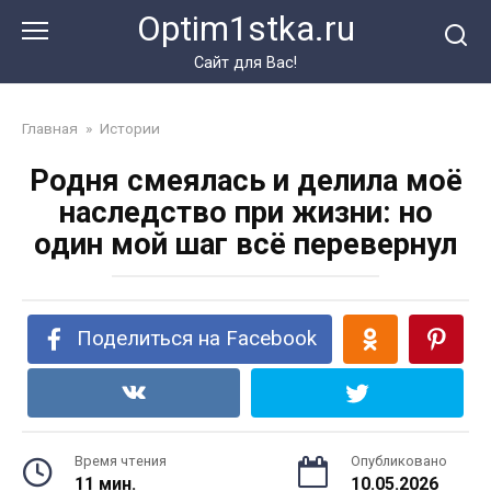
Перейти
Optim1stka.ru
к
контенту
Сайт для Вас!
Главная
»
Истории
Родня смеялась и делила моё
наследство при жизни: но
один мой шаг всё перевернул
Поделиться на Facebook
Время чтения
Опубликовано
11 мин.
10.05.2026