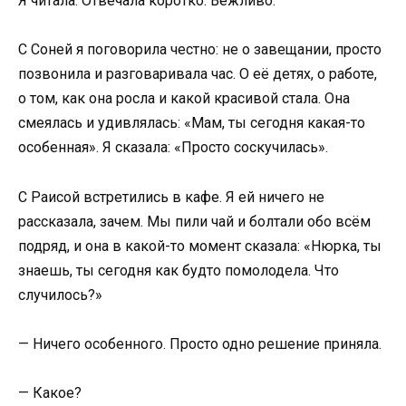
Я читала. Отвечала коротко. Вежливо.
С Соней я поговорила честно: не о завещании, просто
позвонила и разговаривала час. О её детях, о работе,
о том, как она росла и какой красивой стала. Она
смеялась и удивлялась: «Мам, ты сегодня какая-то
особенная». Я сказала: «Просто соскучилась».
С Раисой встретились в кафе. Я ей ничего не
рассказала, зачем. Мы пили чай и болтали обо всём
подряд, и она в какой-то момент сказала: «Нюрка, ты
знаешь, ты сегодня как будто помолодела. Что
случилось?»
— Ничего особенного. Просто одно решение приняла.
— Какое?