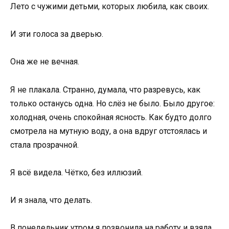
Лето с чужими детьми, которых любила, как своих.
И эти голоса за дверью.
Она же не вечная.
Я не плакала. Странно, думала, что разревусь, как
только останусь одна. Но слёз не было. Было другое:
холодная, очень спокойная ясность. Как будто долго
смотрела на мутную воду, а она вдруг отстоялась и
стала прозрачной.
Я всё видела. Чётко, без иллюзий.
И я знала, что делать.
В понедельник утром я позвонила на работу и взяла