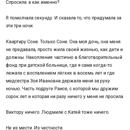
Спросила: а как именно?
Я помолчала секунду. И сказала то, что придумала за
эти три ночи.
Квартиру Соне. Только Соне. Она моя дочь, она меня
не предавала, просто жила своей жизнью, как дети и
должны. Накопления: частично в благотворительный
фонд при детской больнице, где я сама когда-то
лежала с воспалением лёгких в восемь лет и где
медсестра Зоя Ивановна держала меня за руку
ночью. Часть подруге Раисе, с которой мы дружим
сорок лет и которая ни разу ничего у меня не просила.
Виктору ничего. Людмиле с Катей тоже ничего.
Не из мести. Из честности.