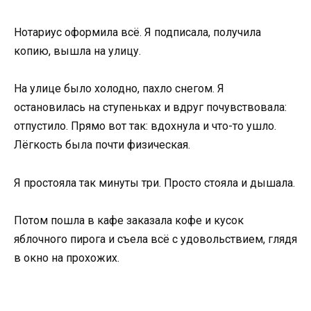
Нотариус оформила всё. Я подписала, получила
копию, вышла на улицу.
На улице было холодно, пахло снегом. Я
остановилась на ступеньках и вдруг почувствовала:
отпустило. Прямо вот так: вдохнула и что-то ушло.
Лёгкость была почти физическая.
Я простояла так минуты три. Просто стояла и дышала.
Потом пошла в кафе заказала кофе и кусок
яблочного пирога и съела всё с удовольствием, глядя
в окно на прохожих.