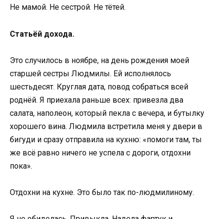
Не мамой. Не сестрой. Не тётей.
Статьёй дохода.
Это случилось в ноябре, на день рождения моей
старшей сестры Людмилы. Ей исполнялось
шестьдесят. Круглая дата, повод собраться всей
роднёй. Я приехала раньше всех: привезла два
салата, наполеон, который пекла с вечера, и бутылку
хорошего вина. Людмила встретила меня у двери в
бигуди и сразу отправила на кухню: «помоги там, ты
же всё равно ничего не успела с дороги, отдохни
пока».
Отдохни на кухне. Это было так по-людмилиному.
Я не обиделась. Привыкла. Надела фартук и