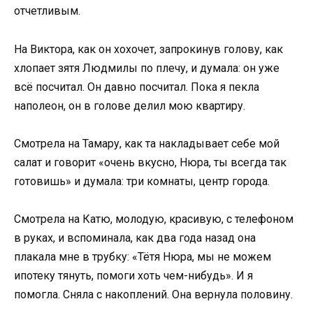
отчетливым.
На Виктора, как он хохочет, запрокинув голову, как
хлопает зятя Людмилы по плечу, и думала: он уже
всё посчитал. Он давно посчитал. Пока я пекла
наполеон, он в голове делил мою квартиру.
Смотрела на Тамару, как та накладывает себе мой
салат и говорит «очень вкусно, Нюра, ты всегда так
готовишь» и думала: три комнаты, центр города.
Смотрела на Катю, молодую, красивую, с телефоном
в руках, и вспоминала, как два года назад она
плакала мне в трубку: «Тётя Нюра, мы не можем
ипотеку тянуть, помоги хоть чем-нибудь». И я
помогла. Сняла с накоплений. Она вернула половину.