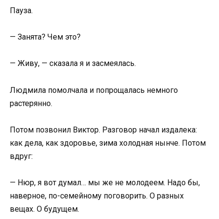
Пауза.
— Занята? Чем это?
— Живу, — сказала я и засмеялась.
Людмила помолчала и попрощалась немного
растерянно.
Потом позвонил Виктор. Разговор начал издалека:
как дела, как здоровье, зима холодная нынче. Потом
вдруг:
— Нюр, я вот думал… мы же не молодеем. Надо бы,
наверное, по-семейному поговорить. О разных
вещах. О будущем.