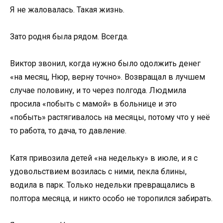
Я не жаловалась. Такая жизнь.
Зато родня была рядом. Всегда.
Виктор звонил, когда нужно было одолжить денег
«на месяц, Нюр, верну точно». Возвращал в лучшем
случае половину, и то через полгода. Людмила
просила «побыть с мамой» в больнице и это
«побыть» растягивалось на месяцы, потому что у неё
то работа, то дача, то давление.
Катя привозила детей «на недельку» в июле, и я с
удовольствием возилась с ними, пекла блины,
водила в парк. Только недельки превращались в
полтора месяца, и никто особо не торопился забирать.