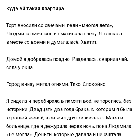
Куда ей такая квартира.
Торт вносили со свечами, пели «многая лета»,
Людмила смеялась и смахивала слезу. Я хлопала
вместе со всеми и думала: всё. Хватит.
Домой я добралась поздно. Разделась, сварила чай,
села у окна.
Город внизу мигал огнями. Тихо. Спокойно.
Я сидела и перебирала в памяти всё: не торопясь, без
истерики. Двадцать два года брака, в котором я была
хорошей женой, а он жил другой жизнью. Мама в
больнице, где я дежурила через ночь, пока Людмила
«не могла». Деньги, которые давала и не считала.