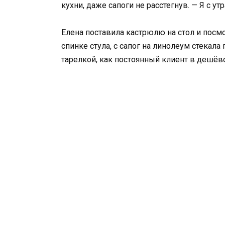
кухни, даже сапоги не расстегнув. — Я с у
Елена поставила кастрюлю на стол и посмо
спинке стула, с сапог на линолеум стекала
тарелкой, как постоянный клиент в дешёв