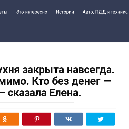
еты
Это интересно
Истории
Авто, ПДД и техника
ухня закрыта навсегда.
 мимо. Кто без денег —
— сказала Елена.