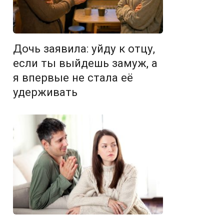
Дочь заявила: уйду к отцу,
если ты выйдешь замуж, а
я впервые не стала её
удерживать