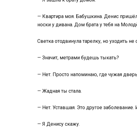
— Квартира моя. Бабушкина. Денис пришё
носки у дивана. Дом брата у тебя на Моло
Светка отодвинула тарелку, но уходить не
— Значит, метрами будешь тыкать?
— Нет. Просто напоминаю, где чужая дверь
— Жадная ты стала.
— Нет. Уставшая. Это другое заболевание.
— Я Денису скажу.