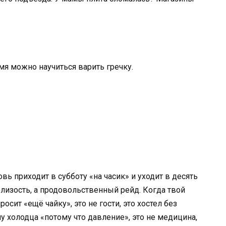
емя можно научиться варить гречку.
вь приходит в субботу «на часик» и уходит в десять
 близость, а продовольственный рейд. Когда твой
осит «ещё чайку», это не гости, это хостел без
у холодца «потому что давление», это не медицина,