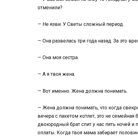
отменили?
— Не язви. У Светы сложный период.
— Она развелась три года назад. За это вр
— Она моя сестра.
— А я твоя жена.
— Вот именно. Жена должна понимать.
— Жена должна понимать, что когда свекро
вечера с пакетом котлет, это не семейная
двоюродный брат спит у нас пять ночей и пр
оплаты. Когда твоя мама забирает половин