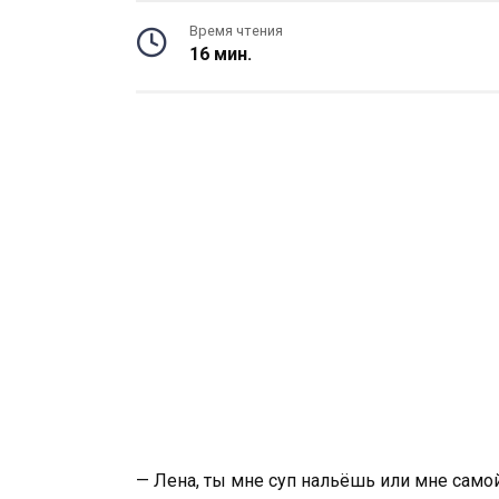
Время чтения
16 мин.
— Лена, ты мне суп нальёшь или мне само