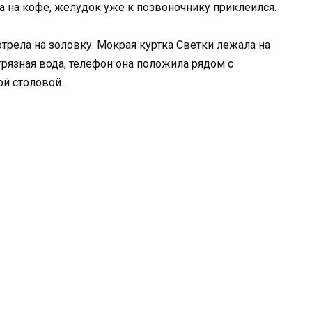
тра на кофе, желудок уже к позвоночнику приклеился.
трела на золовку. Мокрая куртка Светки лежала на
 грязная вода, телефон она положила рядом с
ой столовой.