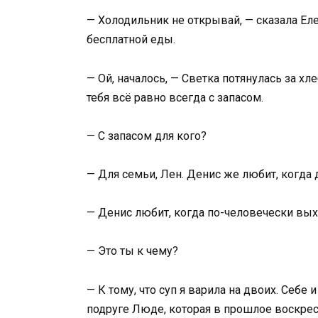
— Холодильник не открывай, — сказала Еле
бесплатной еды.
— Ой, началось, — Светка потянулась за хл
тебя всё равно всегда с запасом.
— С запасом для кого?
— Для семьи, Лен. Денис же любит, когда 
— Денис любит, когда по-человечески выхо
— Это ты к чему?
— К тому, что суп я варила на двоих. Себе
подруге Люде, которая в прошлое воскре