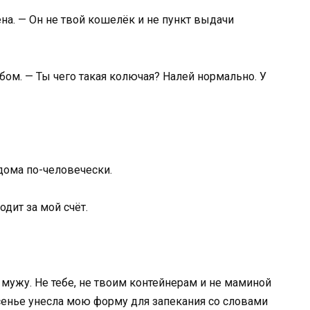
на. — Он не твой кошелёк и не пункт выдачи
ебом. — Ты чего такая колючая? Налей нормально. У
дома по-человечески.
дит за мой счёт.
 и мужу. Не тебе, не твоим контейнерам и не маминой
сенье унесла мою форму для запекания со словами