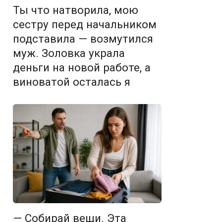
Ты что натворила, мою
сестру перед начальником
подставила — возмутился
муж. Золовка украла
деньги на новой работе, а
виноватой осталась я
— Собирай вещи. Эта