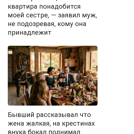
квартира понадобится
моей сестре, — заявил муж,
не подозревая, кому она
принадлежит
Бывший рассказывал что
жена жалкая, на крестинах
внука бокал поднимал