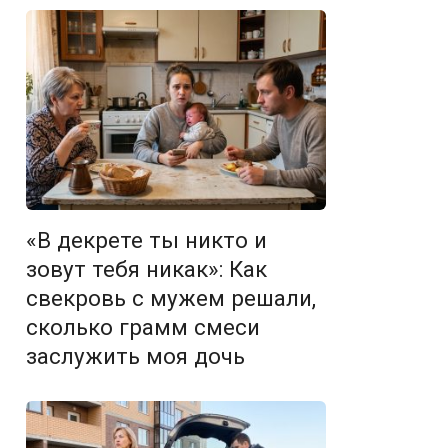
«В декрете ты никто и
зовут тебя никак»: Как
свекровь с мужем решали,
сколько грамм смеси
заслужить моя дочь