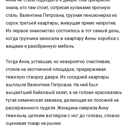
знала, кто там стоит, сотрясая кулаками прочную
сталь. Валентина Петровна, грузная пенсионерка из
сорок третьей квартиры, живущая прямо напротив.
Их первое знакомство состоялось в тот самый день,
когда грузчики заносили в квартиру Анны коробки с
вещами и разобранную мебель.
Тогда Анна, уставшая, но невероятно счастливая,
стояла на лестничной площадке, придерживая
тяжелую створку двери. Из соседней квартиры
выплыла Валентина Петровна. На ней был
выцветший байковый халат, а на голове красовалась
тугая химическая завивка, делающая ее похожей на
рассерженного пуделя. Женщина смерила Анну
тяжелым, цепким взглядом с ног до головы, словно
оценивая товар на рынке.