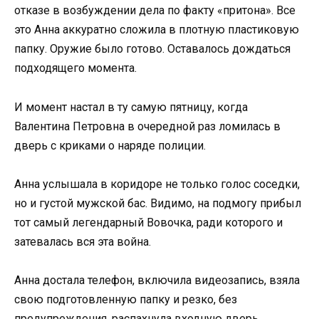
отказе в возбуждении дела по факту «притона». Все
это Анна аккуратно сложила в плотную пластиковую
папку. Оружие было готово. Оставалось дождаться
подходящего момента.
И момент настал в ту самую пятницу, когда
Валентина Петровна в очередной раз ломилась в
дверь с криками о наряде полиции.
Анна услышала в коридоре не только голос соседки,
но и густой мужской бас. Видимо, на подмогу прибыл
тот самый легендарный Вовочка, ради которого и
затевалась вся эта война.
Анна достала телефон, включила видеозапись, взяла
свою подготовленную папку и резко, без
предупреждения, распахнула входную дверь.