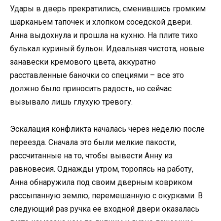
Удары в дверь прекратились, сменившись громким
шарканьем тапочек и хлопком соседской двери.
Анна выдохнула и прошла на кухню. На плите тихо
булькал куриный бульон. Идеальная чистота, новые
занавески кремового цвета, аккуратно
расставленные баночки со специями – все это
должно было приносить радость, но сейчас
вызывало лишь глухую тревогу.
Эскалация конфликта началась через неделю после
переезда. Сначала это были мелкие пакости,
рассчитанные на то, чтобы вывести Анну из
равновесия. Однажды утром, торопясь на работу,
Анна обнаружила под своим дверным ковриком
рассыпанную землю, перемешанную с окурками. В
следующий раз ручка ее входной двери оказалась