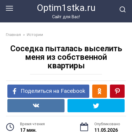
Перейти
Optim1stka.ru
к
контенту
Сайт для Вас!
Главная
»
Истории
Соседка пыталась выселить
меня из собственной
квартиры
Поделиться на Facebook
Время чтения
Опубликовано
17 мин.
11.05.2026