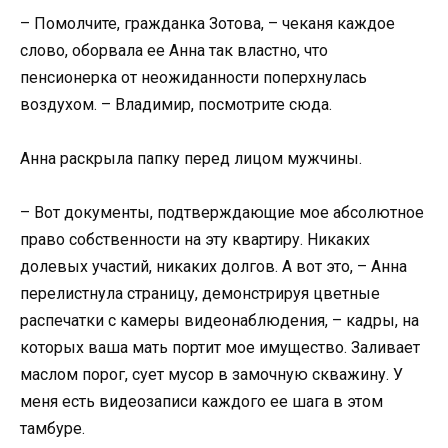
– Помолчите, гражданка Зотова, – чеканя каждое
слово, оборвала ее Анна так властно, что
пенсионерка от неожиданности поперхнулась
воздухом. – Владимир, посмотрите сюда.
Анна раскрыла папку перед лицом мужчины.
– Вот документы, подтверждающие мое абсолютное
право собственности на эту квартиру. Никаких
долевых участий, никаких долгов. А вот это, – Анна
перелистнула страницу, демонстрируя цветные
распечатки с камеры видеонаблюдения, – кадры, на
которых ваша мать портит мое имущество. Заливает
маслом порог, сует мусор в замочную скважину. У
меня есть видеозаписи каждого ее шага в этом
тамбуре.