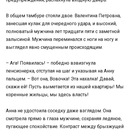
В общем тамбуре стояли двое. Валентина Петровна,
занесшая кулак для очередного удара, и высокий,
полноватый мужчина лет тридцати пяти с заметной
залысиной. Мужчина переминался с ноги на ногу и
выглядел явно смущенным происходящим.
– Ага! Появилась! – победно взвизгнула
пенсионерка, отступая на шаг и указывая на Анну
пальцем. – Вот она, Вовочка! Эта нахалка! Давай,
скажи ей! Пусть выметается из нашей квартиры! Мы
коренные жильцы, мы здесь власть!
Анна не удостоила соседку даже взглядом. Она
смотрела прямо в глаза мужчине, сохраняя ледяное,
пугающее спокойствие. Контраст между брызжущей