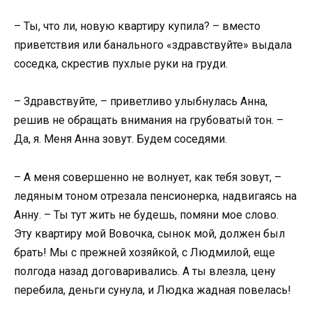
– Ты, что ли, новую квартиру купила? – вместо
приветствия или банального «здравствуйте» выдала
соседка, скрестив пухлые руки на груди.
– Здравствуйте, – приветливо улыбнулась Анна,
решив не обращать внимания на грубоватый тон. –
Да, я. Меня Анна зовут. Будем соседями.
– А меня совершенно не волнует, как тебя зовут, –
ледяным тоном отрезала пенсионерка, надвигаясь на
Анну. – Ты тут жить не будешь, помяни мое слово.
Эту квартиру мой Вовочка, сынок мой, должен был
брать! Мы с прежней хозяйкой, с Людмилой, еще
полгода назад договаривались. А ты влезла, цену
перебила, деньги сунула, и Людка жадная повелась!