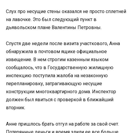
Слух про несущие стены оказался не просто сплетней
на лавочке. Это был следующий пункт в
дьявольском плане Валентины Петровны.
Спустя две недели после визита участкового, Анна
обнаружила в почтовом ящике официальное
извещение. В нем строгим казенным языком
сообщалось, что в Государственную жилищную
инспекцию поступила жалоба на незаконную
перепланировку, затрагивающую несущие
конструкции многоквартирного дома. Инспектор
должен был явиться с проверкой в ближайший
вторник.
Анне пришлось брать отгул на работе за свой счет.
Потерянные деньги и время злили ее все больше.