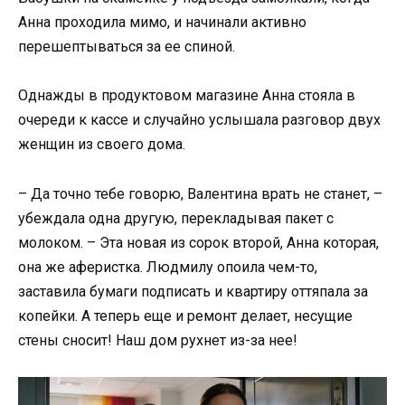
Анна проходила мимо, и начинали активно
перешептываться за ее спиной.
Однажды в продуктовом магазине Анна стояла в
очереди к кассе и случайно услышала разговор двух
женщин из своего дома.
– Да точно тебе говорю, Валентина врать не станет, –
убеждала одна другую, перекладывая пакет с
молоком. – Эта новая из сорок второй, Анна которая,
она же аферистка. Людмилу опоила чем-то,
заставила бумаги подписать и квартиру оттяпала за
копейки. А теперь еще и ремонт делает, несущие
стены сносит! Наш дом рухнет из-за нее!