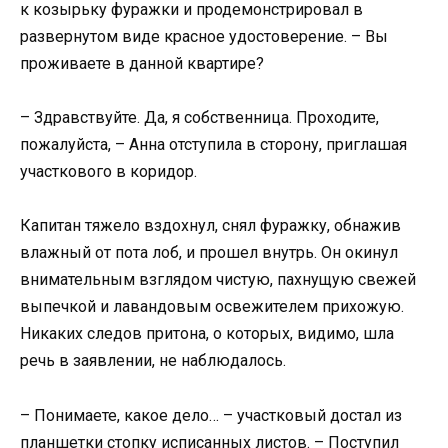
к козырьку фуражки и продемонстрировал в
развернутом виде красное удостоверение. – Вы
проживаете в данной квартире?
– Здравствуйте. Да, я собственница. Проходите,
пожалуйста, – Анна отступила в сторону, приглашая
участкового в коридор.
Капитан тяжело вздохнул, снял фуражку, обнажив
влажный от пота лоб, и прошел внутрь. Он окинул
внимательным взглядом чистую, пахнущую свежей
выпечкой и лавандовым освежителем прихожую.
Никаких следов притона, о которых, видимо, шла
речь в заявлении, не наблюдалось.
– Понимаете, какое дело… – участковый достал из
планшетки стопку исписанных листов. – Поступил