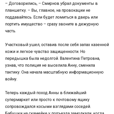
– Договорились, – Смирнов убрал документы в
планшетку. – Вы, главное, на провокации не
поддавайтесь. Если будет ломиться в дверь или
портить имущество – сразу звоните в дежурную
часть.
Участковый ушел, оставив после себя запах казенной
кожи и легкое чувство защищенности. Но
передышка была недолгой. Валентина Петровна,
узнав, что полиция не выселила Анну, сменила
тактику. Она начала масштабную информационную
войну.
Теперь каждый поход Анны в ближайший
супермаркет или просто к почтовому ящику
сопровождался косыми взглядами соседей.
Бабушки на скамейке у подъезда замолкали, когда