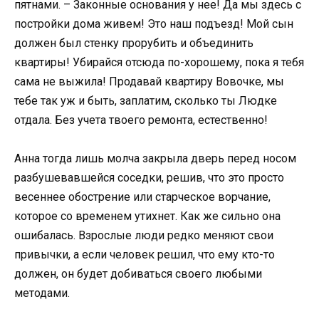
пятнами. – Законные основания у нее! Да мы здесь с
постройки дома живем! Это наш подъезд! Мой сын
должен был стенку прорубить и объединить
квартиры! Убирайся отсюда по-хорошему, пока я тебя
сама не выжила! Продавай квартиру Вовочке, мы
тебе так уж и быть, заплатим, сколько ты Людке
отдала. Без учета твоего ремонта, естественно!
Анна тогда лишь молча закрыла дверь перед носом
разбушевавшейся соседки, решив, что это просто
весеннее обострение или старческое ворчание,
которое со временем утихнет. Как же сильно она
ошибалась. Взрослые люди редко меняют свои
привычки, а если человек решил, что ему кто-то
должен, он будет добиваться своего любыми
методами.