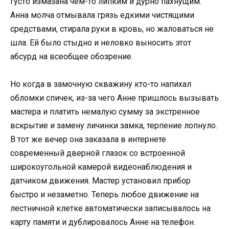
густо измазана чем-то липким и дурно пахнущим.
Анна молча отмывала грязь едкими чистящими
средствами, стирала руки в кровь, но жаловаться не
шла. Ей было стыдно и неловко выносить этот
абсурд на всеобщее обозрение.
Но когда в замочную скважину кто-то напихал
обломки спичек, из-за чего Анне пришлось вызывать
мастера и платить немалую сумму за экстренное
вскрытие и замену личинки замка, терпение лопнуло.
В тот же вечер она заказала в интернете
современный дверной глазок со встроенной
широкоугольной камерой видеонаблюдения и
датчиком движения. Мастер установил прибор
быстро и незаметно. Теперь любое движение на
лестничной клетке автоматически записывалось на
карту памяти и дублировалось Анне на телефон.