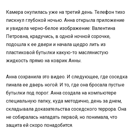
Камера окупилась уже на третий день. Телефон тихо
пискнул глубокой ночью. Анна открыла приложение
и увидела черно-белое изображение: Валентина
Петровна, крадучись, в одной ночной сорочке,
подошла к ее двери и начала щедро лить из
пластиковой бутылки какую-то маслянистую
жидкость прямо на коврик Анны.
Анна сохранила это видео. И следующее, где соседка
пинала ее дверь ногой. И то, где она бросала пустые
бутылки под порог. Анна создала на компьютере
специальную папку, куда методично, день за днем,
складывала доказательства соседского террора. Она
не собиралась нападать первой, но понимала, что
защита ей скоро понадобится.