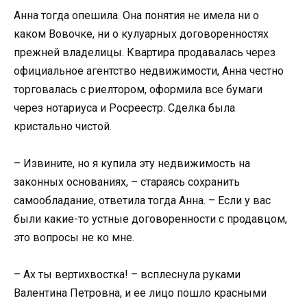
Анна тогда опешила. Она понятия не имела ни о
каком Вовочке, ни о кулуарных договоренностях
прежней владелицы. Квартира продавалась через
официальное агентство недвижимости, Анна честно
торговалась с риелтором, оформила все бумаги
через нотариуса и Росреестр. Сделка была
кристально чистой.
– Извините, но я купила эту недвижимость на
законных основаниях, – стараясь сохранить
самообладание, ответила тогда Анна. – Если у вас
были какие-то устные договоренности с продавцом,
это вопросы не ко мне.
– Ах ты вертихвостка! – всплеснула руками
Валентина Петровна, и ее лицо пошло красными