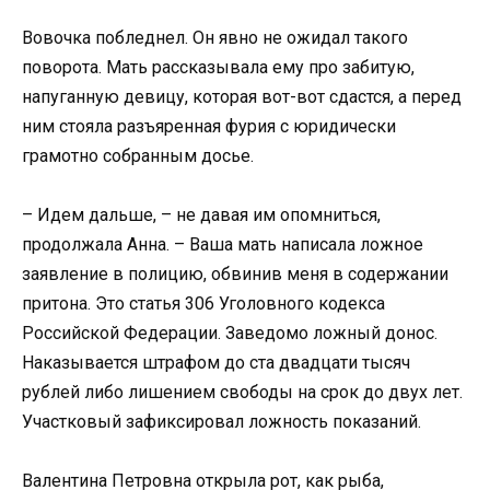
Вовочка побледнел. Он явно не ожидал такого
поворота. Мать рассказывала ему про забитую,
напуганную девицу, которая вот-вот сдастся, а перед
ним стояла разъяренная фурия с юридически
грамотно собранным досье.
– Идем дальше, – не давая им опомниться,
продолжала Анна. – Ваша мать написала ложное
заявление в полицию, обвинив меня в содержании
притона. Это статья 306 Уголовного кодекса
Российской Федерации. Заведомо ложный донос.
Наказывается штрафом до ста двадцати тысяч
рублей либо лишением свободы на срок до двух лет.
Участковый зафиксировал ложность показаний.
Валентина Петровна открыла рот, как рыба,