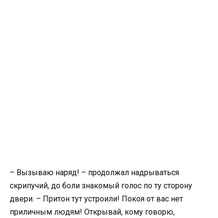
– Вызываю наряд! – продолжал надрываться
скрипучий, до боли знакомый голос по ту сторону
двери. – Притон тут устроили! Покоя от вас нет
приличным людям! Открывай, кому говорю,