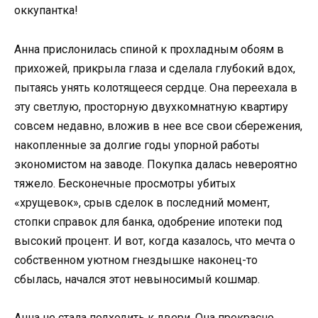
оккупантка!
Анна прислонилась спиной к прохладным обоям в
прихожей, прикрыла глаза и сделала глубокий вдох,
пытаясь унять колотящееся сердце. Она переехала в
эту светлую, просторную двухкомнатную квартиру
совсем недавно, вложив в нее все свои сбережения,
накопленные за долгие годы упорной работы
экономистом на заводе. Покупка далась невероятно
тяжело. Бесконечные просмотры убитых
«хрущевок», срыв сделок в последний момент,
стопки справок для банка, одобрение ипотеки под
высокий процент. И вот, когда казалось, что мечта о
собственном уютном гнездышке наконец-то
сбылась, начался этот невыносимый кошмар.
Анна не стала подходить к двери. Она прекрасно