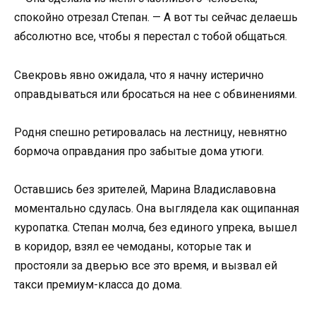
спокойно отрезал Степан. — А вот ты сейчас делаешь
абсолютно все, чтобы я перестал с тобой общаться.
Свекровь явно ожидала, что я начну истерично
оправдываться или бросаться на нее с обвинениями.
Родня спешно ретировалась на лестницу, невнятно
бормоча оправдания про забытые дома утюги.
Оставшись без зрителей, Марина Владиславовна
моментально сдулась. Она выглядела как ощипанная
куропатка. Степан молча, без единого упрека, вышел
в коридор, взял ее чемоданы, которые так и
простояли за дверью все это время, и вызвал ей
такси премиум-класса до дома.