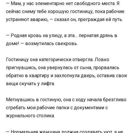
— Мам, у нас элементарно нет свободного места. Я
сейчас сниму тебе хорошую гостиницу, пока рабочие
устраняют аварию, — сказал он, преграждая ей путь.
— Родная кровь на улицу, а эта… пернатая дрянь в
доме! — возмутилась свекровь.
Гостиницу она категорически отвергла. Ловко
пригнувшись, она увернулась от сына, прорвалась
обратно в квартиру и захлопнула дверь, оставив свои
вещи скучать у лифта.
Метнувшись в гостиную, она с ходу начала брезгливо
сгребать мои рабочие папки с документами с
журнального столика.
— Нормальная женщина должна создавать уют, а не