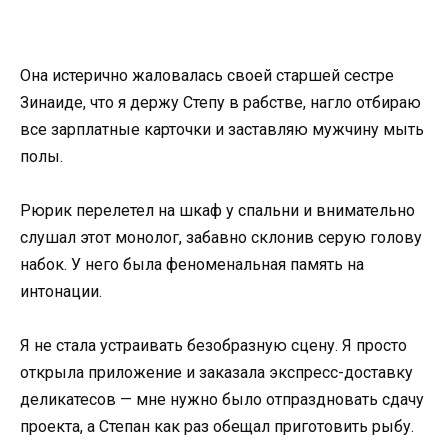
Она истерично жаловалась своей старшей сестре
Зинаиде, что я держу Степу в рабстве, нагло отбираю
все зарплатные карточки и заставляю мужчину мыть
полы.
Рюрик перелетел на шкаф у спальни и внимательно
слушал этот монолог, забавно склонив серую голову
набок. У него была феноменальная память на
интонации.
Я не стала устраивать безобразную сцену. Я просто
открыла приложение и заказала экспресс-доставку
деликатесов — мне нужно было отпраздновать сдачу
проекта, а Степан как раз обещал приготовить рыбу.