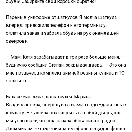
обувь! Забирайте свои коробки обратно!
Парень в униформе отшатнулся. Я молча шагнула
вперед, приложила телефон к его терминалу,
оплатила заказ и забрала обувь из рук онемевшей
свекрови.
— Мам, Катя зарабатывает в три раза больше меня, —
буднично сообщил Степан, закрывая дверь. — Это она
мне позавчера комплект зимней резины купила и ТО
оплатила.
Баланс сил резко пошатнулся. Марина
Владиславовна, сверкнув глазами, гордо удалилась в
комнату. Не успела она закрыть за собой дверь, как
мы услышали, что она начала обзванивать родню.
Динамик на ее стареньком телефоне нещадно фонил.