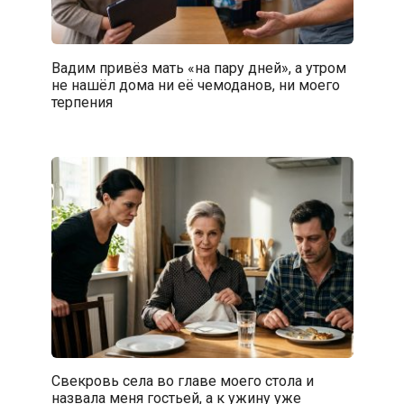
Вадим привёз мать «на пару дней», а утром
не нашёл дома ни её чемоданов, ни моего
терпения
Свекровь села во главе моего стола и
назвала меня гостьей, а к ужину уже