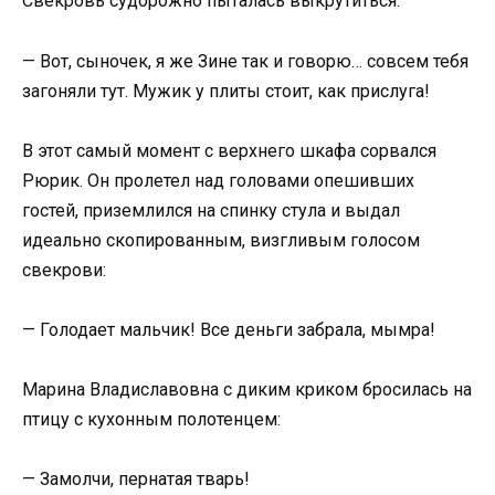
Свекровь судорожно пыталась выкрутиться:
— Вот, сыночек, я же Зине так и говорю… совсем тебя
загоняли тут. Мужик у плиты стоит, как прислуга!
В этот самый момент с верхнего шкафа сорвался
Рюрик. Он пролетел над головами опешивших
гостей, приземлился на спинку стула и выдал
идеально скопированным, визгливым голосом
свекрови:
— Голодает мальчик! Все деньги забрала, мымра!
Марина Владиславовна с диким криком бросилась на
птицу с кухонным полотенцем:
— Замолчи, пернатая тварь!