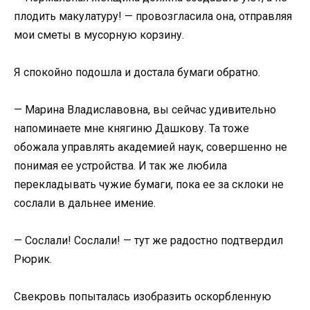
плодить макулатуру! — провозгласила она, отправляя
мои сметы в мусорную корзину.
Я спокойно подошла и достала бумаги обратно.
— Марина Владиславовна, вы сейчас удивительно
напоминаете мне княгиню Дашкову. Та тоже
обожала управлять академией наук, совершенно не
понимая ее устройства. И так же любила
перекладывать чужие бумаги, пока ее за склоки не
сослали в дальнее имение.
— Сослали! Сослали! — тут же радостно подтвердил
Рюрик.
Свекровь попыталась изобразить оскорбленную