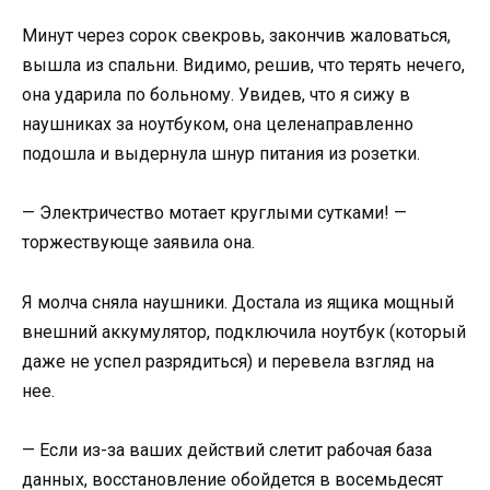
Минут через сорок свекровь, закончив жаловаться,
вышла из спальни. Видимо, решив, что терять нечего,
она ударила по больному. Увидев, что я сижу в
наушниках за ноутбуком, она целенаправленно
подошла и выдернула шнур питания из розетки.
— Электричество мотает круглыми сутками! —
торжествующе заявила она.
Я молча сняла наушники. Достала из ящика мощный
внешний аккумулятор, подключила ноутбук (который
даже не успел разрядиться) и перевела взгляд на
нее.
— Если из-за ваших действий слетит рабочая база
данных, восстановление обойдется в восемьдесят