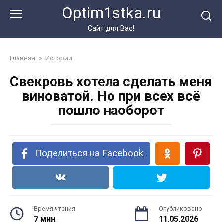
Перейти
Optim1stka.ru
к
контенту
Сайт для Вас!
Главная
»
Истории
Свекровь хотела сделать меня
виноватой. Но при всех всё
пошло наоборот
Поделиться на Facebook
Время чтения
Опубликовано
7 мин.
11.05.2026