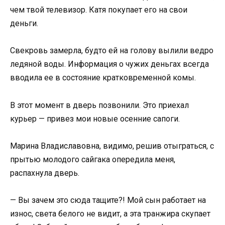
чем твой телевизор. Катя покупает его на свои
деньги.
Свекровь замерла, будто ей на голову вылили ведро
ледяной воды. Информация о чужих деньгах всегда
вводила ее в состояние кратковременной комы.
В этот момент в дверь позвонили. Это приехал
курьер — привез мои новые осенние сапоги.
Марина Владиславовна, видимо, решив отыграться, с
прытью молодого сайгака опередила меня,
распахнула дверь.
— Вы зачем это сюда тащите?! Мой сын работает на
износ, света белого не видит, а эта транжира скупает