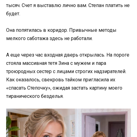
тысяч. Счет я выставлю лично вам. Степан платить не
будет.
Она попятилась в коридор. Привычные методы
мелкого саботажа здесь не работали.
А еще через час входная дверь открылась. На пороге
стояла массивная тетя Зина с мужем и пара
троюродных сестер с лицами строгих надзирателей.
Как оказалось, свекровь тайком пригласила их
«спасать Степочку», ожидая застать картину моего
тиранического безделья.