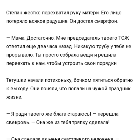
Степан жестко перехватил руку матери. Его лицо
потеряло всякое радушие. Он достал смартфон.
— Мама. Достаточно. Мне председатель твоего ТСЖ
ответил еще два часа назад. Никакую трубу у тебя не
прорывало. Ты просто собрала вещи и решила
переехать к нам, чтобы устроить свои порядки.
Тетушки начали потихоньку, бочком пятиться обратно
к выходу. Они поняли, что попали на чужой праздник
жизни.
— Я ради твоего же блага стараюсь! — перешла
свекровь. — Она же из тебя тряпку сделала!
— Она сделала из меня счастливого человека, —