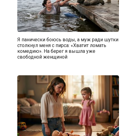
Я панически боюсь воды, а муж ради шутки
столкнул меня с пирса: «Хватит ломать
комедию». На берег я вышла уже
свободной женщиной