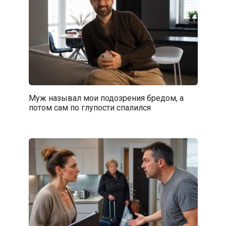
Муж называл мои подозрения бредом, а
потом сам по глупости спалился