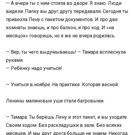
— А вчера ты с ним стояла во дворе. Я знаю. Люди
видели. Папку вы друг другу передавали. Сегодня ты
привезла Лену с пакетом документов. И про две
комнаты знаешь, и про балкон, и про код. И «на
месяцок» говоришь, но я же не вчера родилась.
— Вер, ты чего выдумываешь! — Тамара всплеснула
руками.
— Ребёнку надо учиться!
— Учиться в ноябре. На практике. Которая весной.
Ленины малиновые уши стали багровыми.
— Тамара. Ты берёшь Лену и этот пакет, и вы уходите.
Своим ходом. Без раскладушки в зале. Без всяких
месяцев. И мы друг друга больше не знаем. Никогда.