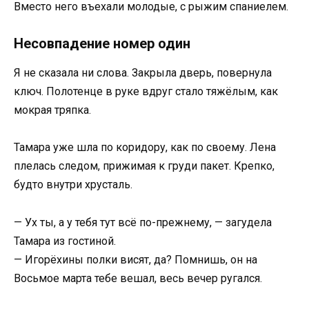
Вместо него въехали молодые, с рыжим спаниелем.
Несовпадение номер один
Я не сказала ни слова. Закрыла дверь, повернула
ключ. Полотенце в руке вдруг стало тяжёлым, как
мокрая тряпка.
Тамара уже шла по коридору, как по своему. Лена
плелась следом, прижимая к груди пакет. Крепко,
будто внутри хрусталь.
— Ух ты, а у тебя тут всё по-прежнему, — загудела
Тамара из гостиной.
— Игорёхины полки висят, да? Помнишь, он на
Восьмое марта тебе вешал, весь вечер ругался.