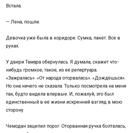
Встала.
— Лена, пошли.
Девочка уже была в коридоре. Сумка, пакет. Всё в
руках.
У двери Тамара обернулась. Я думала, скажет что-
нибудь громкое, такое, из её репертуара.
«Зажралась». «От народа оторвалась». «Дождёшься».
Но она ничего не сказала. Только посмотрела на меня
так, будто видела впервые. И, пожалуй, это был
единственный в её жизни искренний взгляд в мою
сторону.
Чемодан зацепил порог. Оторванная ручка болталась,