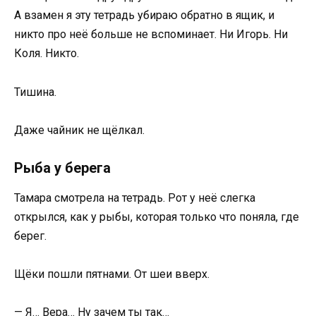
А взамен я эту тетрадь убираю обратно в ящик, и
никто про неё больше не вспоминает. Ни Игорь. Ни
Коля. Никто.
Тишина.
Даже чайник не щёлкал.
Рыба у берега
Тамара смотрела на тетрадь. Рот у неё слегка
открылся, как у рыбы, которая только что поняла, где
берег.
Щёки пошли пятнами. От шеи вверх.
— Я… Вера… Ну зачем ты так…