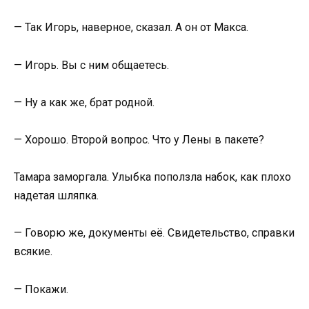
— Так Игорь, наверное, сказал. А он от Макса.
— Игорь. Вы с ним общаетесь.
— Ну а как же, брат родной.
— Хорошо. Второй вопрос. Что у Лены в пакете?
Тамара заморгала. Улыбка поползла набок, как плохо
надетая шляпка.
— Говорю же, документы её. Свидетельство, справки
всякие.
— Покажи.