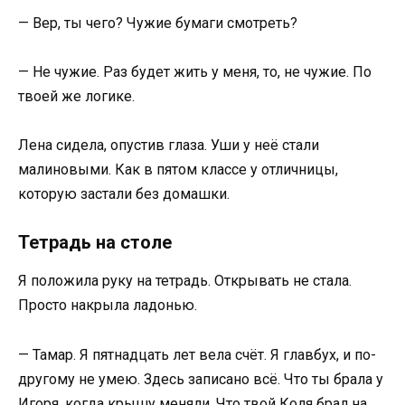
— Вер, ты чего? Чужие бумаги смотреть?
— Не чужие. Раз будет жить у меня, то, не чужие. По
твоей же логике.
Лена сидела, опустив глаза. Уши у неё стали
малиновыми. Как в пятом классе у отличницы,
которую застали без домашки.
Тетрадь на столе
Я положила руку на тетрадь. Открывать не стала.
Просто накрыла ладонью.
— Тамар. Я пятнадцать лет вела счёт. Я главбух, и по-
другому не умею. Здесь записано всё. Что ты брала у
Игоря, когда крышу меняли. Что твой Коля брал на