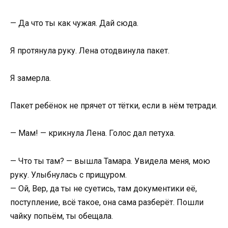
— Да что ты как чужая. Дай сюда.
Я протянула руку. Лена отодвинула пакет.
Я замерла.
Пакет ребёнок не прячет от тётки, если в нём тетради.
— Мам! — крикнула Лена. Голос дал петуха.
— Что ты там? — вышла Тамара. Увидела меня, мою
руку. Улыбнулась с прищуром.
— Ой, Вер, да ты не суетись, там документики её,
поступление, всё такое, она сама разберёт. Пошли
чайку попьём, ты обещала.