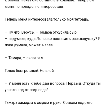
к бокам. Пакет она оставила в комнате. Теперь он
меня, по правде, не интересовал.
Теперь меня интересовала только моя тетрадь.
— Ну что, Верусь, — Тамара откусила сыр,
— надумала, куда Леночке поставить раскладушку? Я
пока думала, может в зале…
— Тамара, — сказала я.
Голос был ровный. Не злой.
— У меня есть к тебе два вопроса. Первый. Откуда ты
узнала код от подъезда?
Тамара замерла с сыром в руке. Совсем недолго.