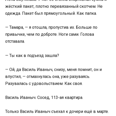
жёсткий пакет, плотно перевязанный скотчем. Не
одежда. Пакет был прямоугольный. Как папка.
— Тамара, — я отошла, пропустив их. Больше по
привычке, чем по доброте. Ноги сами. Голова
отставала.
— Ты как в подъезд зашла?
— Ой, да Василь Иваныч, снизу, меня помнит, он и
впустил, — отмахнулась она, уже разуваясь.
Разувалась с удовольствием. Как своя.
Василь Иваныч. Сосед, 113-ая квартира.
Только Василь Иваныч съехал к дочери ещё в марте.