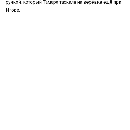
ручкой, который Тамара таскала на верёвке ещё при
Игоре.