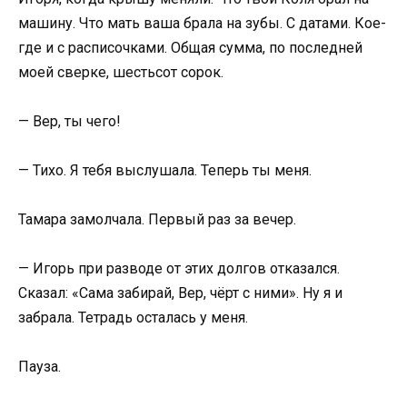
машину. Что мать ваша брала на зубы. С датами. Кое-
где и с расписочками. Общая сумма, по последней
моей сверке, шестьсот сорок.
— Вер, ты чего!
— Тихо. Я тебя выслушала. Теперь ты меня.
Тамара замолчала. Первый раз за вечер.
— Игорь при разводе от этих долгов отказался.
Сказал: «Сама забирай, Вер, чёрт с ними». Ну я и
забрала. Тетрадь осталась у меня.
Пауза.