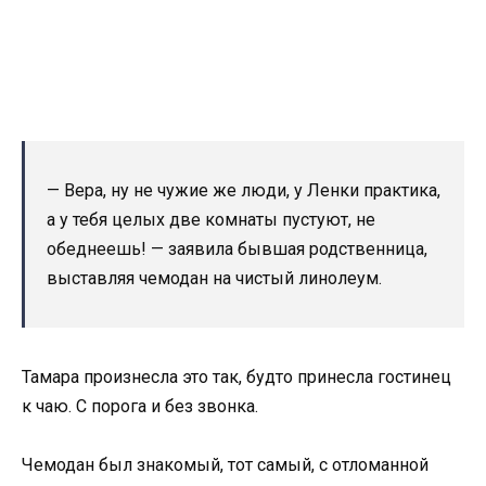
— Вера, ну не чужие же люди, у Ленки практика,
а у тебя целых две комнаты пустуют, не
обеднеешь! — заявила бывшая родственница,
выставляя чемодан на чистый линолеум.
Тамара произнесла это так, будто принесла гостинец
к чаю. С порога и без звонка.
Чемодан был знакомый, тот самый, с отломанной