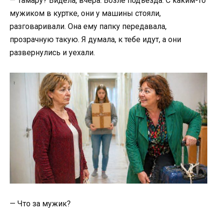
— Тамару? Видела, вчера. Возле подъезда. С каким-то
мужиком в куртке, они у машины стояли,
разговаривали. Она ему папку передавала,
прозрачную такую. Я думала, к тебе идут, а они
развернулись и уехали.
— Что за мужик?