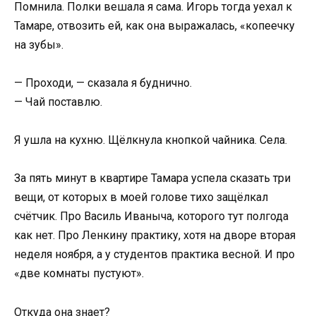
Помнила. Полки вешала я сама. Игорь тогда уехал к
Тамаре, отвозить ей, как она выражалась, «копеечку
на зубы».
— Проходи, — сказала я буднично.
— Чай поставлю.
Я ушла на кухню. Щёлкнула кнопкой чайника. Села.
За пять минут в квартире Тамара успела сказать три
вещи, от которых в моей голове тихо защёлкал
счётчик. Про Василь Иваныча, которого тут полгода
как нет. Про Ленкину практику, хотя на дворе вторая
неделя ноября, а у студентов практика весной. И про
«две комнаты пустуют».
Откуда она знает?