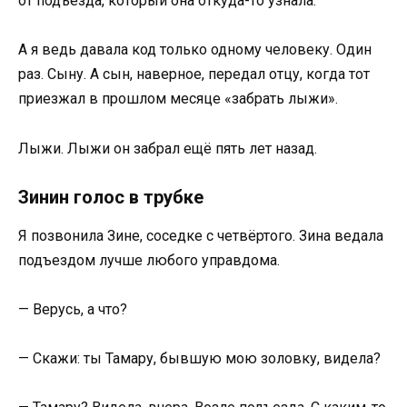
от подъезда, который она откуда-то узнала.
А я ведь давала код только одному человеку. Один
раз. Сыну. А сын, наверное, передал отцу, когда тот
приезжал в прошлом месяце «забрать лыжи».
Лыжи. Лыжи он забрал ещё пять лет назад.
Зинин голос в трубке
Я позвонила Зине, соседке с четвёртого. Зина ведала
подъездом лучше любого управдома.
— Верусь, а что?
— Скажи: ты Тамару, бывшую мою золовку, видела?