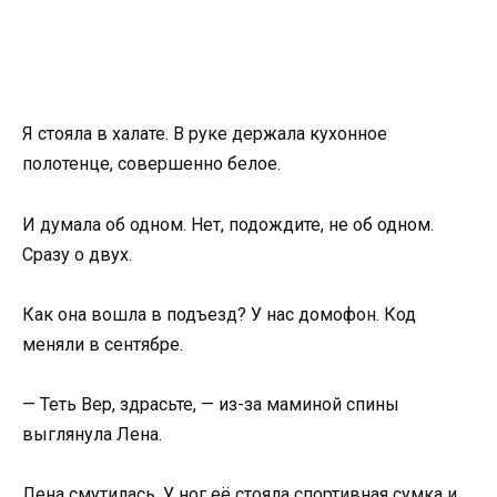
Я стояла в халате. В руке держала кухонное
полотенце, совершенно белое.
И думала об одном. Нет, подождите, не об одном.
Сразу о двух.
Как она вошла в подъезд? У нас домофон. Код
меняли в сентябре.
— Теть Вер, здрасьте, — из-за маминой спины
выглянула Лена.
Лена смутилась. У ног её стояла спортивная сумка и