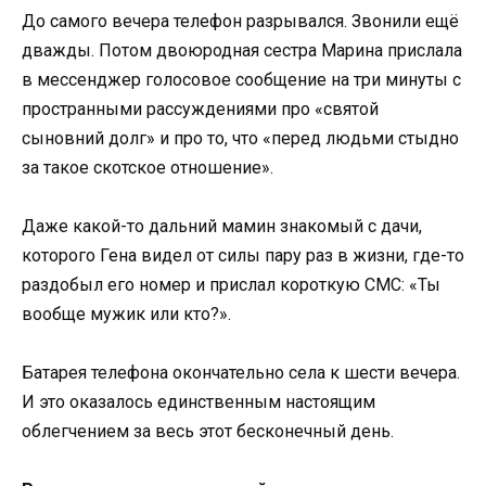
До самого вечера телефон разрывался. Звонили ещё
дважды. Потом двоюродная сестра Марина прислала
в мессенджер голосовое сообщение на три минуты с
пространными рассуждениями про «святой
сыновний долг» и про то, что «перед людьми стыдно
за такое скотское отношение».
Даже какой-то дальний мамин знакомый с дачи,
которого Гена видел от силы пару раз в жизни, где-то
раздобыл его номер и прислал короткую СМС: «Ты
вообще мужик или кто?».
Батарея телефона окончательно села к шести вечера.
И это оказалось единственным настоящим
облегчением за весь этот бесконечный день.