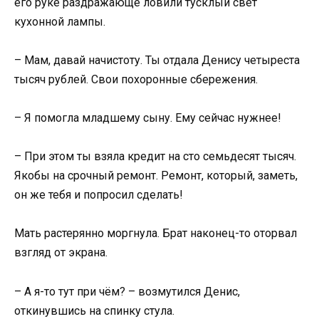
его руке раздражающе ловили тусклый свет
кухонной лампы.
– Мам, давай начистоту. Ты отдала Денису четыреста
тысяч рублей. Свои похоронные сбережения.
– Я помогла младшему сыну. Ему сейчас нужнее!
– При этом ты взяла кредит на сто семьдесят тысяч.
Якобы на срочный ремонт. Ремонт, который, заметь,
он же тебя и попросил сделать!
Мать растерянно моргнула. Брат наконец-то оторвал
взгляд от экрана.
– А я-то тут при чём? – возмутился Денис,
откинувшись на спинку стула.