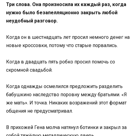
Три слова. Она произносила их каждый раз, когда
нужно было безапелляционно закрыть любой
неудобный разговор.
Когда он в шестнадцать лет просил немного денег на
новые кроссовки, потому что старые порвались.
Когда в двадцать пять робко просил помочь со
скромной свадьбой.
Когда однажды осмелился предложить разделить
бабушкино наследство поровну между братьями. «Я
же мать». И точка. Никаких возражений этот формат
общения не предусматривал.
В прихожей Гена молча натянул ботинки и закрыл за
собой тяжёлую металлическую дверь.