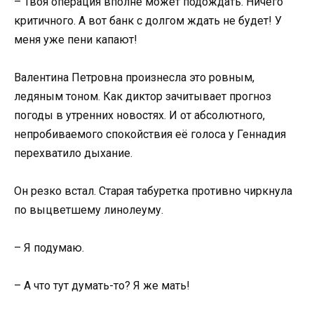
– Твоя операция вполне может подождать. Ничего
критичного. А вот банк с долгом ждать не будет! У
меня уже пени капают!
Валентина Петровна произнесла это ровным,
ледяным тоном. Как диктор зачитывает прогноз
погоды в утренних новостях. И от абсолютного,
непробиваемого спокойствия её голоса у Геннадия
перехватило дыхание.
Он резко встал. Старая табуретка противно чиркнула
по выцветшему линолеуму.
– Я подумаю.
– А что тут думать-то? Я же мать!