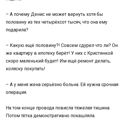
– А почему Денис не может вернуть хотя бы
половину из тех четырёхсот тысяч, что она ему
подарила?
– Какую ещё половину?! Совсем сдурел что ли? Он
же квартиру в ипотеку берёт! У них с Кристинкой
скоро маленький будет! Им ещё ремонт делать,
коляску покупать!
– А у меня жена серьёзно больна. Ей нужна срочная
операция.
На том конце провода повисла тяжелая тишина.
Потом тётка демонстративно покашляла.