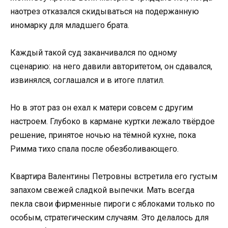
наотрез отказался скидываться на подержанную
иномарку для младшего брата.
Каждый такой суд заканчивался по одному
сценарию: на него давили авторитетом, он сдавался,
извинялся, соглашался и в итоге платил.
Но в этот раз он ехал к матери совсем с другим
настроем. Глубоко в кармане куртки лежало твёрдое
решение, принятое ночью на тёмной кухне, пока
Римма тихо спала после обезболивающего.
Квартира Валентины Петровны встретила его густым
запахом свежей сладкой выпечки. Мать всегда
пекла свои фирменные пироги с яблоками только по
особым, стратегическим случаям. Это делалось для