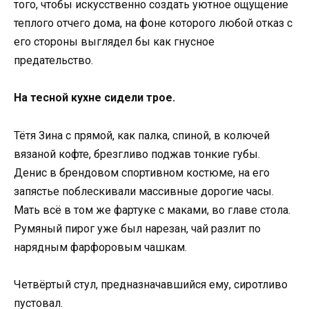
того, чтобы искусственно создать уютное ощущение
теплого отчего дома, на фоне которого любой отказ с
его стороны выглядел бы как гнусное
предательство.
На тесной кухне сидели трое.
Тётя Зина с прямой, как палка, спиной, в колючей
вязаной кофте, брезгливо поджав тонкие губы.
Денис в брендовом спортивном костюме, на его
запястье поблескивали массивные дорогие часы.
Мать всё в том же фартуке с маками, во главе стола.
Румяный пирог уже был нарезан, чай разлит по
нарядным фарфоровым чашкам.
Четвёртый стул, предназначавшийся ему, сиротливо
пустовал.