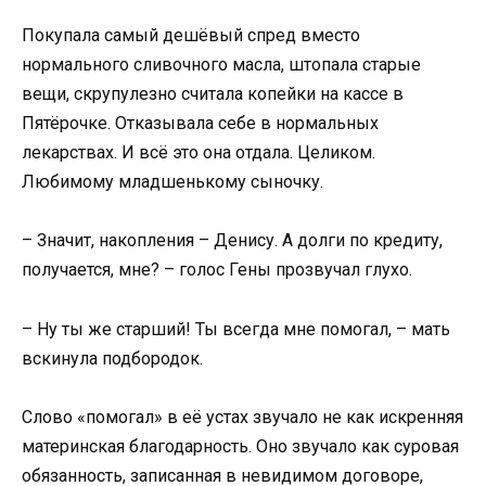
Покупала самый дешёвый спред вместо
нормального сливочного масла, штопала старые
вещи, скрупулезно считала копейки на кассе в
Пятёрочке. Отказывала себе в нормальных
лекарствах. И всё это она отдала. Целиком.
Любимому младшенькому сыночку.
– Значит, накопления – Денису. А долги по кредиту,
получается, мне? – голос Гены прозвучал глухо.
– Ну ты же старший! Ты всегда мне помогал, – мать
вскинула подбородок.
Слово «помогал» в её устах звучало не как искренняя
материнская благодарность. Оно звучало как суровая
обязанность, записанная в невидимом договоре,