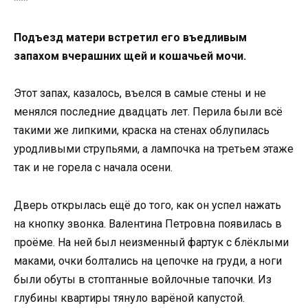
***
Подъезд матери встретил его въедливым
запахом вчерашних щей и кошачьей мочи.
Этот запах, казалось, въелся в самые стены и не
менялся последние двадцать лет. Перила были всё
такими же липкими, краска на стенах облупилась
уродливыми струпьями, а лампочка на третьем этаже
так и не горела с начала осени.
Дверь открылась ещё до того, как он успел нажать
на кнопку звонка. Валентина Петровна появилась в
проёме. На ней был неизменный фартук с блёклыми
маками, очки болтались на цепочке на груди, а ноги
были обуты в стоптанные войлочные тапочки. Из
глубины квартиры тянуло варёной капустой.