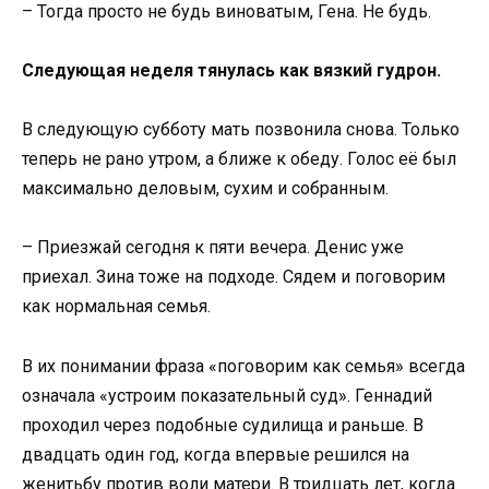
– Тогда просто не будь виноватым, Гена. Не будь.
Следующая неделя тянулась как вязкий гудрон.
В следующую субботу мать позвонила снова. Только
теперь не рано утром, а ближе к обеду. Голос её был
максимально деловым, сухим и собранным.
– Приезжай сегодня к пяти вечера. Денис уже
приехал. Зина тоже на подходе. Сядем и поговорим
как нормальная семья.
В их понимании фраза «поговорим как семья» всегда
означала «устроим показательный суд». Геннадий
проходил через подобные судилища и раньше. В
двадцать один год, когда впервые решился на
женитьбу против воли матери. В тридцать лет, когда