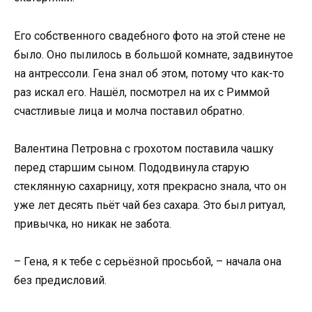
Его собственного свадебного фото на этой стене не
было. Оно пылилось в большой комнате, задвинутое
на антрессоли. Гена знал об этом, потому что как-то
раз искал его. Нашёл, посмотрел на их с Риммой
счастливые лица и молча поставил обратно.
Валентина Петровна с грохотом поставила чашку
перед старшим сыном. Пододвинула старую
стеклянную сахарницу, хотя прекрасно знала, что он
уже лет десять пьёт чай без сахара. Это был ритуал,
привычка, но никак не забота.
– Гена, я к тебе с серьёзной просьбой, – начала она
без предисловий.