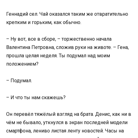
Геннадий сел. Чай оказался таким же отвратительно
крепким и горьким, как обычно.
– Ну вот, все в сборе, – торжественно начала
Валентина Петровна, сложив руки на животе. – Гена,
прошла целая неделя. Ты подумал над моим
положением?
– Подумал.
– И что ты нам скажешь?
Он перевёл тяжёлый взгляд на брата. Денис, как ни в
чём не бывало, уткнулся в экран последней модели
смартфона, лениво листая ленту новостей. Часы на