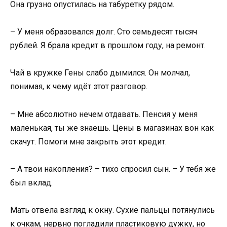
Она грузно опустилась на табуретку рядом.
– У меня образовался долг. Сто семьдесят тысяч
рублей. Я брала кредит в прошлом году, на ремонт.
Чай в кружке Гены слабо дымился. Он молчал,
понимая, к чему идёт этот разговор.
– Мне абсолютно нечем отдавать. Пенсия у меня
маленькая, ты же знаешь. Цены в магазинах вон как
скачут. Помоги мне закрыть этот кредит.
– А твои накопления? – тихо спросил сын. – У тебя же
был вклад.
Мать отвела взгляд к окну. Сухие пальцы потянулись
к очкам, нервно погладили пластиковую дужку, но