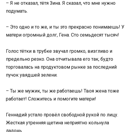
– Я не отказал, тётя Зина. Я сказал, что мне нужно
подумать.
– Это одно и то же, и ты это прекрасно понимаешь! У
матери огромный долг, Гена. Сто семьдесят тысяч!
Голос тётки в трубке звучал громко, визгливо и
предельно резко. Она отчитывала его так, будто
торговалась на продуктовом рынке за последний
пучок увядшей зелени.
– Ты же мужик, ты же работаешь! Твоя жена тоже
работает! Сложитесь и помогите матери!
Геннадий устало провёл свободной рукой по лицу.
Жесткая утренняя щетина неприятно кольнула
ладонь.