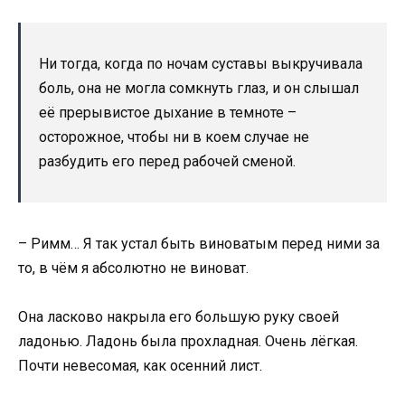
Ни тогда, когда по ночам суставы выкручивала
боль, она не могла сомкнуть глаз, и он слышал
её прерывистое дыхание в темноте –
осторожное, чтобы ни в коем случае не
разбудить его перед рабочей сменой.
– Римм… Я так устал быть виноватым перед ними за
то, в чём я абсолютно не виноват.
Она ласково накрыла его большую руку своей
ладонью. Ладонь была прохладная. Очень лёгкая.
Почти невесомая, как осенний лист.