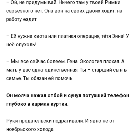
– Ой, не придумывай. Ничего там у твоей Римки
серьёзного нет. Она вон на своих двоих ходит, на
работу ездит.
– Ей нужна квота или платная операция, тётя Зина! У
неё опухоль!
– Мы все сейчас болеем, Гена. Экология плохая. А
мать у вас одна-единственная. Ты – старший сын в
семье. Ты обязан ей помочь.
Он молча нажал отбой и сунул потухший телефон
глубоко в карман куртки.
Руки предательски подрагивали. И явно не от
ноябрьского холода.