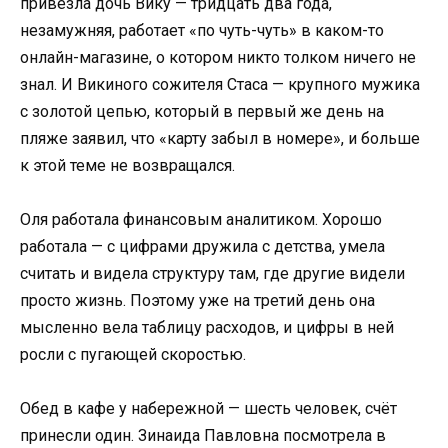
привезла дочь Вику — тридцать два года,
незамужняя, работает «по чуть-чуть» в каком-то
онлайн-магазине, о котором никто толком ничего не
знал. И Викиного сожителя Стаса — крупного мужика
с золотой цепью, который в первый же день на
пляже заявил, что «карту забыл в номере», и больше
к этой теме не возвращался.
Оля работала финансовым аналитиком. Хорошо
работала — с цифрами дружила с детства, умела
считать и видела структуру там, где другие видели
просто жизнь. Поэтому уже на третий день она
мысленно вела таблицу расходов, и цифры в ней
росли с пугающей скоростью.
Обед в кафе у набережной — шесть человек, счёт
принесли один. Зинаида Павловна посмотрела в