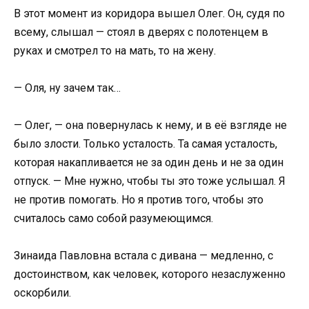
В этот момент из коридора вышел Олег. Он, судя по
всему, слышал — стоял в дверях с полотенцем в
руках и смотрел то на мать, то на жену.
— Оля, ну зачем так…
— Олег, — она повернулась к нему, и в её взгляде не
было злости. Только усталость. Та самая усталость,
которая накапливается не за один день и не за один
отпуск. — Мне нужно, чтобы ты это тоже услышал. Я
не против помогать. Но я против того, чтобы это
считалось само собой разумеющимся.
Зинаида Павловна встала с дивана — медленно, с
достоинством, как человек, которого незаслуженно
оскорбили.