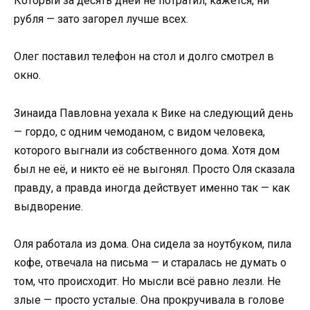
Который за десять дней не потратил, кажется, ни
рубля — зато загорел лучше всех.
Олег поставил телефон на стол и долго смотрел в
окно.
Зинаида Павловна уехала к Вике на следующий день
— гордо, с одним чемоданом, с видом человека,
которого выгнали из собственного дома. Хотя дом
был не её, и никто её не выгонял. Просто Оля сказала
правду, а правда иногда действует именно так — как
выдворение.
Оля работала из дома. Она сидела за ноутбуком, пила
кофе, отвечала на письма — и старалась не думать о
том, что происходит. Но мысли всё равно лезли. Не
злые — просто усталые. Она прокручивала в голове