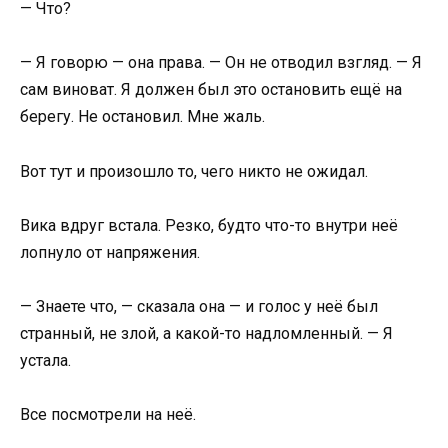
— Что?
— Я говорю — она права. — Он не отводил взгляд. — Я
сам виноват. Я должен был это остановить ещё на
берегу. Не остановил. Мне жаль.
Вот тут и произошло то, чего никто не ожидал.
Вика вдруг встала. Резко, будто что-то внутри неё
лопнуло от напряжения.
— Знаете что, — сказала она — и голос у неё был
странный, не злой, а какой-то надломленный. — Я
устала.
Все посмотрели на неё.