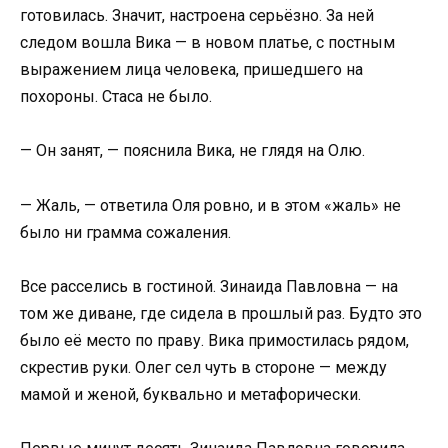
готовилась. Значит, настроена серьёзно. За ней
следом вошла Вика — в новом платье, с постным
выражением лица человека, пришедшего на
похороны. Стаса не было.
— Он занят, — пояснила Вика, не глядя на Олю.
— Жаль, — ответила Оля ровно, и в этом «жаль» не
было ни грамма сожаления.
Все расселись в гостиной. Зинаида Павловна — на
том же диване, где сидела в прошлый раз. Будто это
было её место по праву. Вика примостилась рядом,
скрестив руки. Олег сел чуть в стороне — между
мамой и женой, буквально и метафорически.