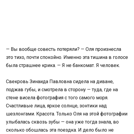
— Вы вообще совесть потеряли? — Оля произнесла
это тихо, почти спокойно. Именно эта тишина в голосе
была страшнее крика. — Я не банкомат. Я человек.
Свекровь Зинаида Павловна сидела на диване,
поджав губы, и смотрела в сторону — туда, где на
стене висела фотография с того самого моря.
Счастливые лица, яркое солнце, зонтики над
шезлонгами. Красота. Только Оля на этой фотографии
улыбалась сквозь зубы — она уже тогда знала, во
сколько обошлась эта поездка. И дело было не