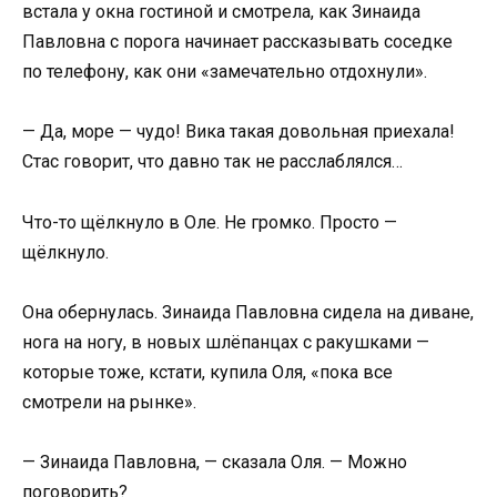
встала у окна гостиной и смотрела, как Зинаида
Павловна с порога начинает рассказывать соседке
по телефону, как они «замечательно отдохнули».
— Да, море — чудо! Вика такая довольная приехала!
Стас говорит, что давно так не расслаблялся…
Что-то щёлкнуло в Оле. Не громко. Просто —
щёлкнуло.
Она обернулась. Зинаида Павловна сидела на диване,
нога на ногу, в новых шлёпанцах с ракушками —
которые тоже, кстати, купила Оля, «пока все
смотрели на рынке».
— Зинаида Павловна, — сказала Оля. — Можно
поговорить?