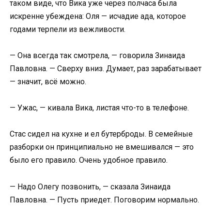
таком виде, что Вика уже через полчаса была
искренне убеждена: Оля — исчадие ада, которое
годами терпели из вежливости.
— Она всегда так смотрела, — говорила Зинаида
Павловна. — Сверху вниз. Думает, раз зарабатывает
— значит, всё можно.
— Ужас, — кивала Вика, листая что-то в телефоне.
Стас сидел на кухне и ел бутерброды. В семейные
разборки он принципиально не вмешивался — это
было его правило. Очень удобное правило.
— Надо Олегу позвонить, — сказала Зинаида
Павловна. — Пусть приедет. Поговорим нормально.