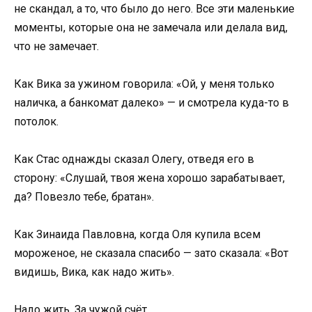
не скандал, а то, что было до него. Все эти маленькие
моменты, которые она не замечала или делала вид,
что не замечает.
Как Вика за ужином говорила: «Ой, у меня только
наличка, а банкомат далеко» — и смотрела куда-то в
потолок.
Как Стас однажды сказал Олегу, отведя его в
сторону: «Слушай, твоя жена хорошо зарабатывает,
да? Повезло тебе, братан».
Как Зинаида Павловна, когда Оля купила всем
мороженое, не сказала спасибо — зато сказала: «Вот
видишь, Вика, как надо жить».
Надо жить. За чужой счёт.