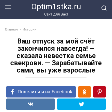
Перейти
Optim1stka.ru
к
контенту
Сайт для Вас!
Главная
»
Истории
Ваш отпуск за мой счёт
закончился навсегда! —
сказала невестка семье
свекрови. — Зарабатывайте
сами, вы уже взрослые
Поделиться на Facebook