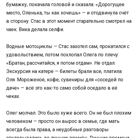
бумажку, покачала головой и сказала: «Дорогущее
место, Оленька, ты как хочешь» — и отодвинула счёт
в сторону. Стас в этот момент старательно смотрел на
чаек. Вика делала селфи.
Водные мотоциклы — Стас захотел сам, прокатился с
удовольствием, потом похлопал Олега по плечу:
«Братан, рассчитайся, я потом отдам». Не отдал.
Экскурсия на катере — билеты брали все, платила
Оля. Мороженое, кофе, сувениры для «соседей по
даче» — всё это как-то само собой оседало в её
чеках.
Олег молчал. Это было хуже всего. Он не был плохим
человеком — просто он вырос в семье, где мать
всегда была права, а неудобные разговоры
откладывались до лучших времён. Лучшие времена,