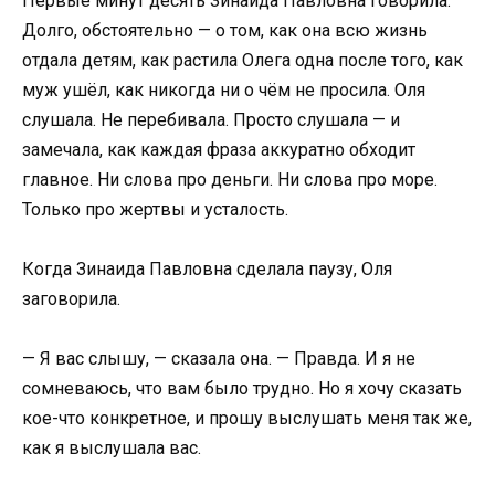
Первые минут десять Зинаида Павловна говорила.
Долго, обстоятельно — о том, как она всю жизнь
отдала детям, как растила Олега одна после того, как
муж ушёл, как никогда ни о чём не просила. Оля
слушала. Не перебивала. Просто слушала — и
замечала, как каждая фраза аккуратно обходит
главное. Ни слова про деньги. Ни слова про море.
Только про жертвы и усталость.
Когда Зинаида Павловна сделала паузу, Оля
заговорила.
— Я вас слышу, — сказала она. — Правда. И я не
сомневаюсь, что вам было трудно. Но я хочу сказать
кое-что конкретное, и прошу выслушать меня так же,
как я выслушала вас.