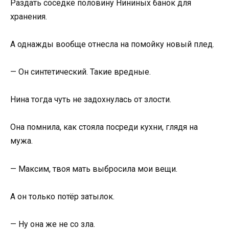
Раздать соседке половину Нининых банок для
хранения.
А однажды вообще отнесла на помойку новый плед.
— Он синтетический. Такие вредные.
Нина тогда чуть не задохнулась от злости.
Она помнила, как стояла посреди кухни, глядя на
мужа.
— Максим, твоя мать выбросила мои вещи.
А он только потёр затылок.
— Ну она же не со зла.