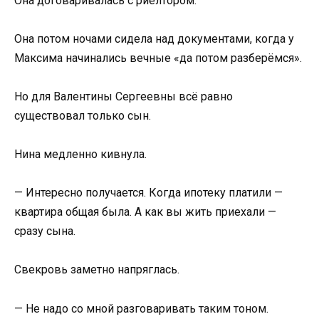
Она договаривалась с риелтором.
Она потом ночами сидела над документами, когда у
Максима начинались вечные «да потом разберёмся».
Но для Валентины Сергеевны всё равно
существовал только сын.
Нина медленно кивнула.
— Интересно получается. Когда ипотеку платили —
квартира общая была. А как вы жить приехали —
сразу сына.
Свекровь заметно напряглась.
— Не надо со мной разговаривать таким тоном.