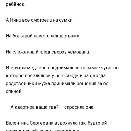
ребёнок.
А Нина всё смотрела на сумки.
На большой пакет с лекарствами.
На сложенный плед сверху чемодана.
И внутри медленно поднималось то самое чувство,
которое появлялось у неё каждый раз, когда
родственники мужа принимали решения за её
спиной.
— А квартира ваша где? — спросила она.
Валентина Сергеевна вздохнула так, будто ей
приходится объяснять очевидное.