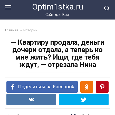
Перейти
Optim1stka.ru
к
контенту
Сайт для Вас!
Главная
»
Истории
— Квартиру продала, деньги
дочери отдала, а теперь ко
мне жить? Ищи, где тебя
ждут, — отрезала Нина
Поделиться на Facebook