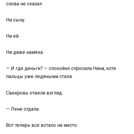
слова не сказал.
Ни сыну.
Ни ей.
Ни даже намёка.
— И где деньги? — спокойно спросила Нина, хотя
пальцы уже ледяными стали.
Свекровь отвела взгляд.
— Лене отдала.
Вот теперь всё встало на место.