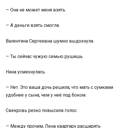
— Она не может меня взять.
— А деньги взять смогла.
Валентина Сергеевна шумно выдохнула.
— Ты сейчас чужую семью рушишь.
Нина усмехнулась.
— Нет. Это ваша дочь решила, что мать с сумками
удобнее у сына, чем у неё под боком.
Свекровь резко повысила голос:
— Между прочим, Лена квартиру расширять