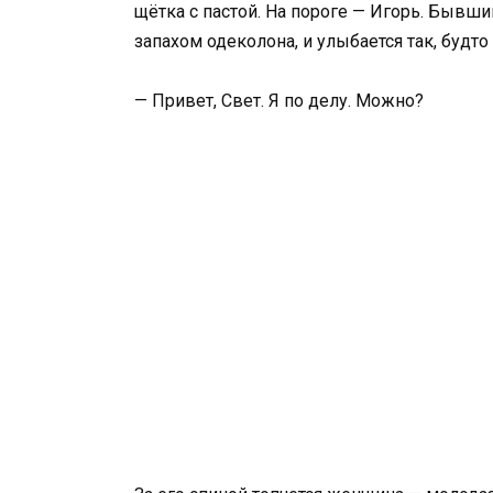
щётка с пастой. На пороге — Игорь. Бывший.
запахом одеколона, и улыбается так, будт
— Привет, Свет. Я по делу. Можно?