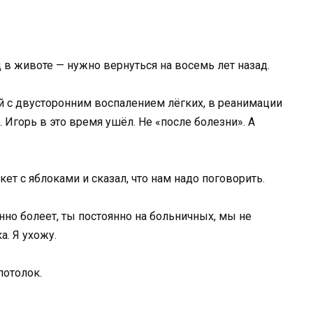
д в животе — нужно вернуться на восемь лет назад.
й с двусторонним воспалением лёгких, в реанимации
. Игорь в это время ушёл. Не «после болезни». А
ет с яблоками и сказал, что нам надо поговорить.
янно болеет, ты постоянно на больничных, мы не
. Я ухожу.
потолок.