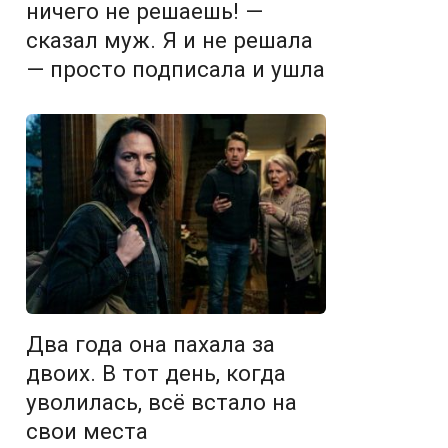
ничего не решаешь! —
сказал муж. Я и не решала
— просто подписала и ушла
Два года она пахала за
двоих. В тот день, когда
уволилась, всё встало на
свои места