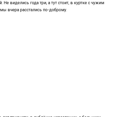
 Не виделись года три, а тут стоит, в куртке с чужим
о мы вчера расстались по-доброму.