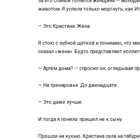
За его спиной топчется женщина — молодая
животом. Я успела только моргнуть, как Иг
— Это Кристина. Жена.
Я стою с зубной щёткой и понимаю, что меня
сказал «жена». Будто представляет коллег
— Артём дома? — спросил он, оглядывая п
— На тренировке. До двенадцати.
— Это даже лучше.
И тогда я поняла: пришёл не к сыну.
Прошли на кухню. Кристина села на табуре