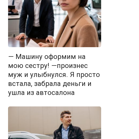
— Машину оформим на
мою сестру! —произнес
муж и улыбнулся. Я просто
встала, забрала деньги и
ушла из автосалона