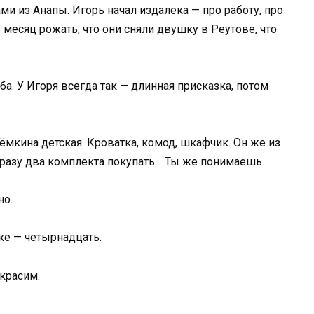
ми из Анапы. Игорь начал издалека — про работу, про
з месяц рожать, что они сняли двушку в Реутове, что
ьба. У Игоря всегда так — длинная присказка, потом
 Тёмкина детская. Кроватка, комод, шкафчик. Он же из
 сразу два комплекта покупать… Ты же понимаешь.
но.
ке — четырнадцать.
красим.