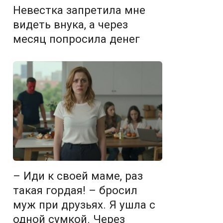
Невестка запретила мне
видеть внука, а через
месяц попросила денег
– Иди к своей маме, раз
такая гордая! – бросил
муж при друзьях. Я ушла с
одной сумкой. Через