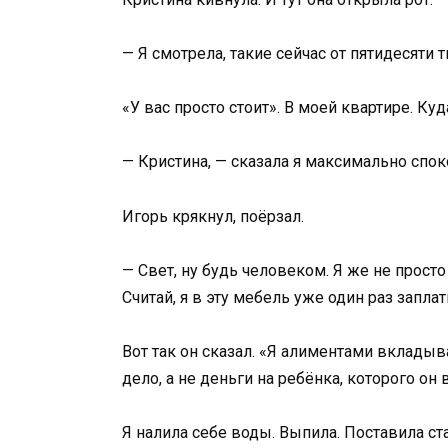
— Я смотрела, такие сейчас от пятидесяти т
«У вас просто стоит». В моей квартире. Ку
— Кристина, — сказала я максимально споко
Игорь крякнул, поёрзал.
— Свет, ну будь человеком. Я же не прост
Считай, я в эту мебель уже один раз запла
Вот так он сказал. «Я алиментами вкладыв
дело, а не деньги на ребёнка, которого он 
Я налила себе воды. Выпила. Поставила ст