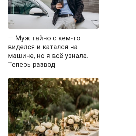
— Муж тайно с кем-то
виделся и катался на
машине, но я всё узнала.
Теперь развод