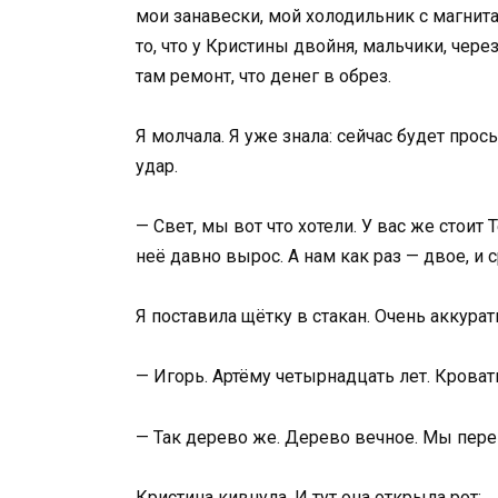
мои занавески, мой холодильник с магнита
то, что у Кристины двойня, мальчики, чере
там ремонт, что денег в обрез.
Я молчала. Я уже знала: сейчас будет прос
удар.
— Свет, мы вот что хотели. У вас же стоит
неё давно вырос. А нам как раз — двое, и
Я поставила щётку в стакан. Очень аккурат
— Игорь. Артёму четырнадцать лет. Кроват
— Так дерево же. Дерево вечное. Мы пере
Кристина кивнула. И тут она открыла рот: