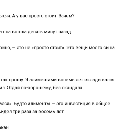
ысяч. А у вас просто стоит. Зачем?
да она вошла десять минут назад.
йно, — это не «просто стоит». Это вещи моего сына.
о так прошу. Я алиментами восемь лет вкладывался.
тил. Отдай по-хорошему, без скандала.
ался». Будто алименты — это инвестиция в общее
видел три раза за восемь лет.
акан.