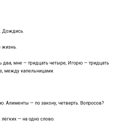
. Дождись.
е жизнь.
ть два, мне — тридцать четыре, Игорю — тридцать
те, между капельницами.
ю. Алименты — по закону, четверть. Вопросов?
 лёгких — на одно слово.