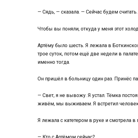
— Сядь, — сказала. — Сейчас будем считать.
Чтобы вы поняли, откуда у меня этот холо
Артёму было шесть. Я лежала в Боткинско
трое суток, потом ещё две недели в палате
именно тогда.
Он пришёл в больницу один раз. Принёс пак
— Свет, я не вывожу. Я устал. Тёмка посто
живём, мы выживаем. Я встретил человека
Я лежала с катетером в руке и смотрела в 
— Кто с Артёмом сейчас?