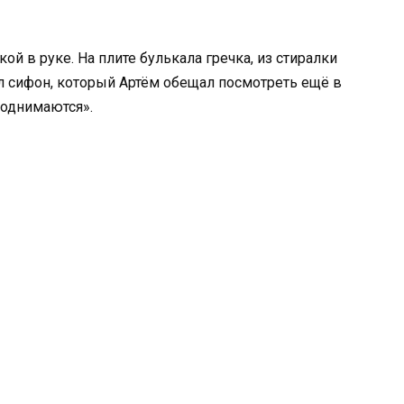
ой в руке. На плите булькала гречка, из стиралки
л сифон, который Артём обещал посмотреть ещё в
поднимаются».