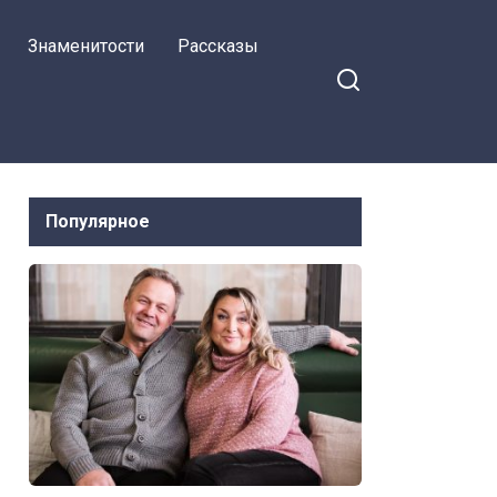
могут скрыть правду.
Знаменитости
Рассказы
Популярное