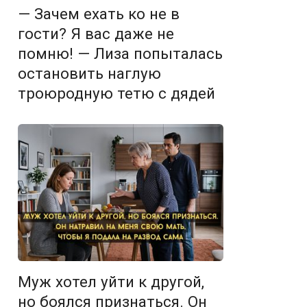
— Зачем ехать ко не в
гости? Я вас даже не
помню! — Лиза попыталась
остановить наглую
троюродную тетю с дядей
Муж хотел уйти к другой,
но боялся признаться. Он