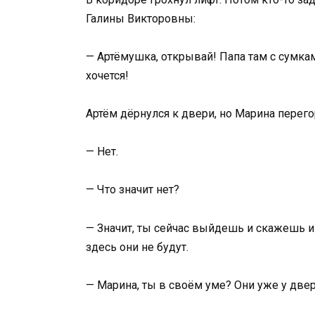
Галины Викторовны:
— Артёмушка, открывай! Папа там с сумкам
хочется!
Артём дёрнулся к двери, но Марина перего
— Нет.
— Что значит нет?
— Значит, ты сейчас выйдешь и скажешь им
здесь они не будут.
— Марина, ты в своём уме? Они уже у двер