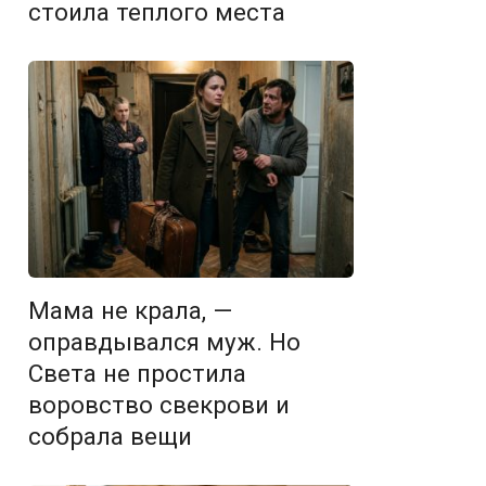
стоила теплого места
Мама не крала, —
оправдывался муж. Но
Света не простила
воровство свекрови и
собрала вещи