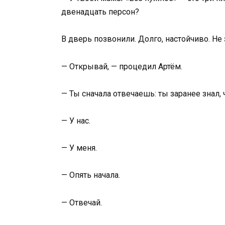
двенадцать персон?
В дверь позвонили. Долго, настойчиво. Не 
— Открывай, — процедил Артём.
— Ты сначала отвечаешь: ты заранее знал, 
— У нас.
— У меня.
— Опять начала.
— Отвечай.