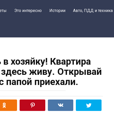
еты
Это интересно
Истории
Авто, ПДД и техника
 в хозяйку! Квартира
я здесь живу. Открывай
с папой приехали.