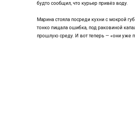
будто сообщил, что курьер привёз воду.
Марина стояла посреди кухни с мокрой губк
тонко пищала ошибка, под раковиной капа
прошлую среду. И вот теперь — «они уже 