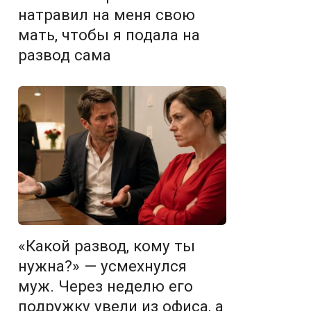
натравил на меня свою
мать, чтобы я подала на
развод сама
«Какой развод, кому ты
нужна?» — усмехнулся
муж. Через неделю его
подружку увели из офиса, а