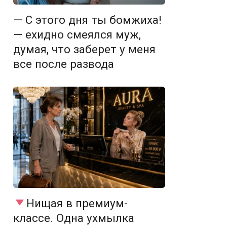
— С этого дня ты бомжиха!
— ехидно смеялся муж,
думая, что заберет у меня
все после развода
Нищая в премиум-
классе. Одна ухмылка