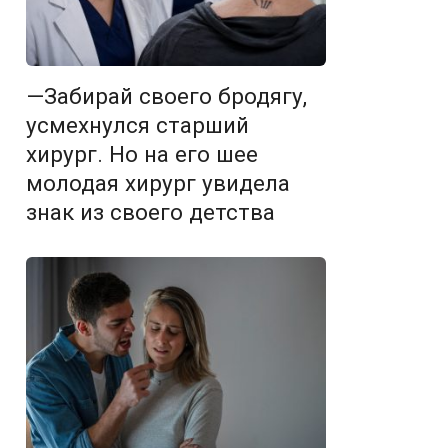
—Забирай своего бродягу,
усмехнулся старший
хирург. Но на его шее
молодая хирург увидела
знак из своего детства