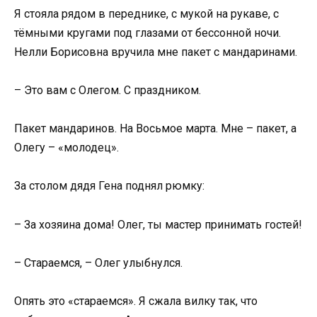
Я стояла рядом в переднике, с мукой на рукаве, с
тёмными кругами под глазами от бессонной ночи.
Нелли Борисовна вручила мне пакет с мандаринами.
– Это вам с Олегом. С праздником.
Пакет мандаринов. На Восьмое марта. Мне – пакет, а
Олегу – «молодец».
За столом дядя Гена поднял рюмку:
– За хозяина дома! Олег, ты мастер принимать гостей!
– Стараемся, – Олег улыбнулся.
Опять это «стараемся». Я сжала вилку так, что