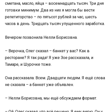
сметана, масло, яйца – восемнадцать тысяч. Три дня
готовки минимум. Два из них я могла бы вести
репетиторство – по пятьсот рублей за час, шесть
часов в день. Тридцать тысяч упущенного заработка.
Вечером позвонила Нелли Борисовна.
– Верочка, Олег сказал – банкет у вас? Как в
ресторане? Я так рада! Я уже Зое рассказала, и
Тамаре, и Шурочке тоже.
Она рассказала. Всем. Двадцати людям. Я ещё слова
не сказала – а банкет уже объявлен.
– Нелли Борисовна, мы ещё обсуждаем формат.
– Ой, Олег сказал, что всё решено. Я ему верю. Он у