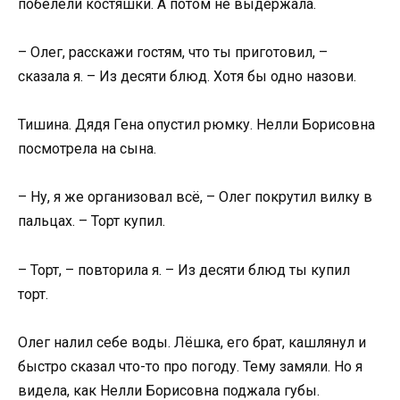
побелели костяшки. А потом не выдержала.
– Олег, расскажи гостям, что ты приготовил, –
сказала я. – Из десяти блюд. Хотя бы одно назови.
Тишина. Дядя Гена опустил рюмку. Нелли Борисовна
посмотрела на сына.
– Ну, я же организовал всё, – Олег покрутил вилку в
пальцах. – Торт купил.
– Торт, – повторила я. – Из десяти блюд ты купил
торт.
Олег налил себе воды. Лёшка, его брат, кашлянул и
быстро сказал что-то про погоду. Тему замяли. Но я
видела, как Нелли Борисовна поджала губы.