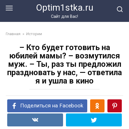
Перейти
Optim1stka.ru
к
контенту
Сайт для Вас!
Главная
»
Истории
– Кто будет готовить на
юбилей мамы? – возмутился
муж. – Ты, раз ты предложил
праздновать у нас, — ответила
я и ушла в кино
Поделиться на Facebook