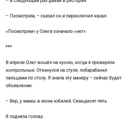
– В следующий раз давай в ресторан.
– Посмотрим, – сказал он и переключил канал.
«Посмотрим» у Олега означало «нет».
***
В апреле Олег вошёл на кухню, когда я проверяла
контрольные. Откинулся на стуле, побарабанил
пальцами по столу. Я знала эту манеру – сейчас будет
объявление.
– Вер, у мамы в июне юбилей. Семьдесят пять.
Я подняла голову.