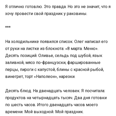
Я отлично готовлю. Это правда. Но это не значит, что я
хочу провести свой праздник у раковины.
***
На холодильнике появился список. Олег написал его
от руки на листке из блокнота: «8 марта. Меню».
Десять позиций. Оливье, сельдь под шубой, язык
заливной, мясо по-французски, фаршированные
перцы, пироги с капустой, блины с красной рыбой,
винегрет, торт «Наполеон», нарезки.
Десять блюд. На двенадцать человек. Я посчитала:
продуктов на четырнадцать тысяч. Два дня готовки
по шесть часов. Итого двенадцать часов моего
времени. Мой выходной. Мой праздник.