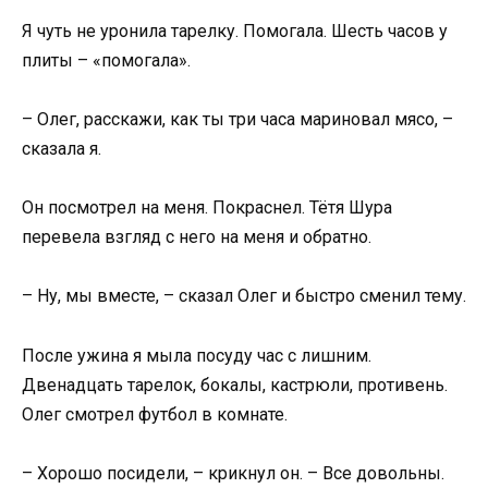
Я чуть не уронила тарелку. Помогала. Шесть часов у
плиты – «помогала».
– Олег, расскажи, как ты три часа мариновал мясо, –
сказала я.
Он посмотрел на меня. Покраснел. Тётя Шура
перевела взгляд с него на меня и обратно.
– Ну, мы вместе, – сказал Олег и быстро сменил тему.
После ужина я мыла посуду час с лишним.
Двенадцать тарелок, бокалы, кастрюли, противень.
Олег смотрел футбол в комнате.
– Хорошо посидели, – крикнул он. – Все довольны.