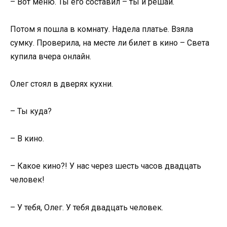
– Вот меню. Ты его составил – ты и решай.
Потом я пошла в комнату. Надела платье. Взяла
сумку. Проверила, на месте ли билет в кино – Света
купила вчера онлайн.
Олег стоял в дверях кухни.
– Ты куда?
– В кино.
– Какое кино?! У нас через шесть часов двадцать
человек!
– У тебя, Олег. У тебя двадцать человек.