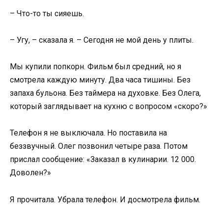
– Что-то ты сияешь.
– Угу, – сказала я. – Сегодня не мой день у плиты.
Мы купили попкорн. Фильм был средний, но я
смотрела каждую минуту. Два часа тишины. Без
запаха бульона. Без таймера на духовке. Без Олега,
который заглядывает на кухню с вопросом «скоро?»
Телефон я не выключала. Но поставила на
беззвучный. Олег позвонил четыре раза. Потом
прислал сообщение: «Заказал в кулинарии. 12 000.
Доволен?»
Я прочитала. Убрала телефон. И досмотрела фильм.