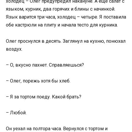
холодец – Олег предупредил накануне. А ещё салат с
языком, курник, два горячих и блины с начинкой.
Язык варится три часа, холодец – четыре. Я поставила
обе кастрюли на плиту и начала тесто для курника.
Олег проснулся в десять. Заглянул на кухню, понюхал
воздух.
– О, вкусно пахнет. Справляешься?
– Олег, порежь хотя бы хлеб.
– Я за тортом поеду. Какой брать?
– Любой.
Он уехал на полтора часа. Вернулся с тортом и