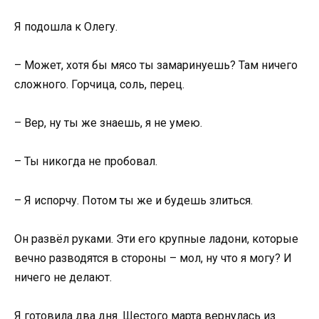
Я подошла к Олегу.
– Может, хотя бы мясо ты замаринуешь? Там ничего
сложного. Горчица, соль, перец.
– Вер, ну ты же знаешь, я не умею.
– Ты никогда не пробовал.
– Я испорчу. Потом ты же и будешь злиться.
Он развёл руками. Эти его крупные ладони, которые
вечно разводятся в стороны – мол, ну что я могу? И
ничего не делают.
Я готовила два дня. Шестого марта вернулась из