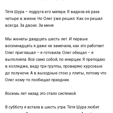
Тётя Шура – подруга его матери. Я видела её раза
четыре в жизни. Но Олег уже решил. Как он решал
всегда. За двоих. За меня.
Мы женаты двадцать шесть лет. И первые
восемнадцать я даже не замечала, как это работает.
Олег приглашал – я готовила. Олег обещал – я
выполняла. Всё само собой, по инерции. Я преподаю
в колледже, веду три группы, проверяю курсовые
до полуночи. А в выходные стою у плиты, потому что
Олег кому-то пообещал праздник.
Восемь лет назад это стало системой.
В субботу я встала в шесть утра. Тётя Шура любит