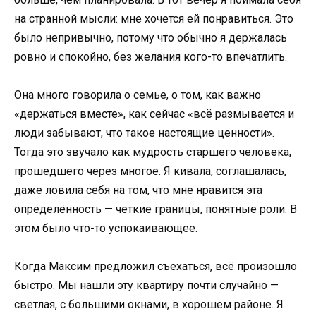
на странной мысли: мне хочется ей понравиться. Это
было непривычно, потому что обычно я держалась
ровно и спокойно, без желания кого-то впечатлить.
Она много говорила о семье, о том, как важно
«держаться вместе», как сейчас «всё размывается и
люди забывают, что такое настоящие ценности».
Тогда это звучало как мудрость старшего человека,
прошедшего через многое. Я кивала, соглашалась,
даже ловила себя на том, что мне нравится эта
определённость — чёткие границы, понятные роли. В
этом было что-то успокаивающее.
Когда Максим предложил съехаться, всё произошло
быстро. Мы нашли эту квартиру почти случайно —
светлая, с большими окнами, в хорошем районе. Я