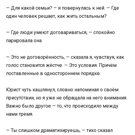
— Для какой семьи? — я повернулась к ней. — Где
один человек решает, как жить остальным?
— Где люди умеют договариваться, — спокойно
парировала она.
— Это не договорённость, — сказала я, чувствуя, как
голос становится жёстче. — Это условия. Причём
поставленные в одностороннем порядке.
Юрист чуть кашлянул, словно напоминая о своём
присутствии, но я уже не обращала на него внимания.
Важно было другое — то, что происходило между
нами тремя.
— Ты слишком драматизируешь, — тихо сказал