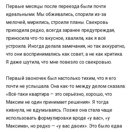
Первые месяцы после переезда были почти
идеальными. Мы обживались, спорили из-за
мелочей, мирились, строили планы. Свекровь
приходила редко, всегда заранее предупреждая,
приносила что-то вкусное, хвалила, как я всё
устроила. Иногда делала замечания, но так аккуратно,
что они воспринимались как совет, а не как критика.
Я даже шутила, что мне повезло со свекровью.
Первый звоночек был настолько тихим, что я его
почти не услышала. Она как-то между делом сказала:
«Всё-таки квартира — это серьёзно, хорошо, что
Максим не один принимает решения». Я тогда
кивнула, не вдумываясь. Позже она стала чаще
использовать формулировки вроде «у вас», «у
Максима», но редко — «у вас двоих». Это было едва