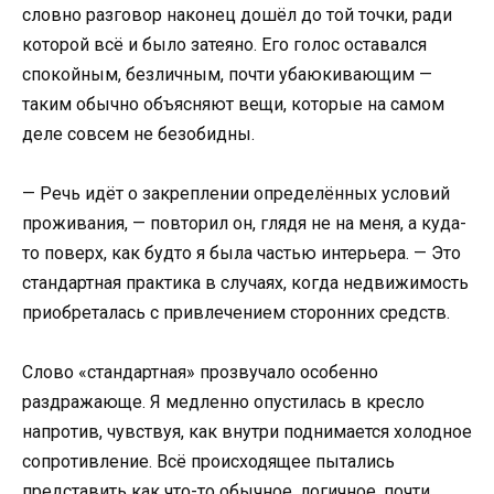
словно разговор наконец дошёл до той точки, ради
которой всё и было затеяно. Его голос оставался
спокойным, безличным, почти убаюкивающим —
таким обычно объясняют вещи, которые на самом
деле совсем не безобидны.
— Речь идёт о закреплении определённых условий
проживания, — повторил он, глядя не на меня, а куда-
то поверх, как будто я была частью интерьера. — Это
стандартная практика в случаях, когда недвижимость
приобреталась с привлечением сторонних средств.
Слово «стандартная» прозвучало особенно
раздражающе. Я медленно опустилась в кресло
напротив, чувствуя, как внутри поднимается холодное
сопротивление. Всё происходящее пытались
представить как что-то обычное, логичное, почти