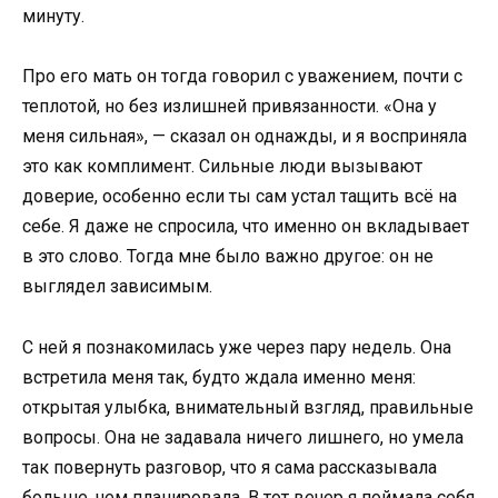
минуту.
Про его мать он тогда говорил с уважением, почти с
теплотой, но без излишней привязанности. «Она у
меня сильная», — сказал он однажды, и я восприняла
это как комплимент. Сильные люди вызывают
доверие, особенно если ты сам устал тащить всё на
себе. Я даже не спросила, что именно он вкладывает
в это слово. Тогда мне было важно другое: он не
выглядел зависимым.
С ней я познакомилась уже через пару недель. Она
встретила меня так, будто ждала именно меня:
открытая улыбка, внимательный взгляд, правильные
вопросы. Она не задавала ничего лишнего, но умела
так повернуть разговор, что я сама рассказывала
больше, чем планировала. В тот вечер я поймала себя