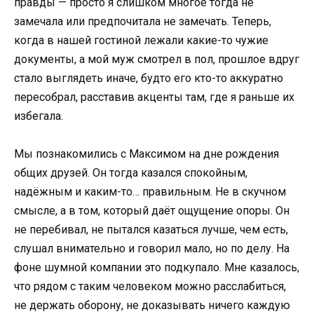
правды — просто я слишком многое тогда не
замечала или предпочитала не замечать. Теперь,
когда в нашей гостиной лежали какие-то чужие
документы, а мой муж смотрел в пол, прошлое вдруг
стало выглядеть иначе, будто его кто-то аккуратно
пересобрал, расставив акценты там, где я раньше их
избегала.
Мы познакомились с Максимом на дне рождения
общих друзей. Он тогда казался спокойным,
надёжным и каким-то… правильным. Не в скучном
смысле, а в том, который даёт ощущение опоры. Он
не перебивал, не пытался казаться лучше, чем есть,
слушал внимательно и говорил мало, но по делу. На
фоне шумной компании это подкупало. Мне казалось,
что рядом с таким человеком можно расслабиться,
не держать оборону, не доказывать ничего каждую