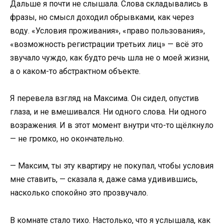
Дальше я почти не слышала. Слова складывались в
фразы, но смысл доходил обрывками, как через
воду. «Условия проживания», «право пользования»,
«возможность регистрации третьих лиц» — всё это
звучало чуждо, как будто речь шла не о моей жизни,
а о каком-то абстрактном объекте.
Я перевела взгляд на Максима. Он сидел, опустив
глаза, и не вмешивался. Ни одного слова. Ни одного
возражения. И в этот момент внутри что-то щёлкнуло
— не громко, но окончательно.
— Максим, ты эту квартиру не покупал, чтобы условия
мне ставить, — сказала я, даже сама удивившись,
насколько спокойно это прозвучало.
В комнате стало тихо. Настолько, что я услышала, как