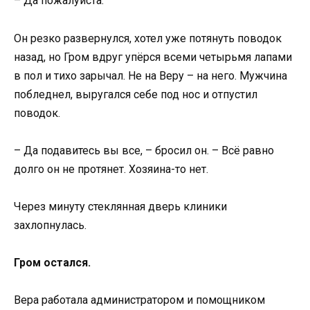
– Да пожалуйста.
Он резко развернулся, хотел уже потянуть поводок
назад, но Гром вдруг упёрся всеми четырьмя лапами
в пол и тихо зарычал. Не на Веру – на него. Мужчина
побледнел, выругался себе под нос и отпустил
поводок.
– Да подавитесь вы все, – бросил он. – Всё равно
долго он не протянет. Хозяина-то нет.
Через минуту стеклянная дверь клиники
захлопнулась.
Гром остался.
Вера работала администратором и помощником