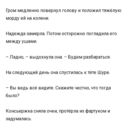
Гром медленно повернул голову и положил тяжёлую
морду ей на колени.
Надежда замерла. Потом осторожно погладила его
между ушами.
– Ладно, – выдохнула она. – Будем разбираться.
На следующий день она спустилась к тёте Шуре.
– Вы ведь всё видите. Скажите честно, что тогда
было?
Консьержка сняла очки, протёрла их фартуком и
задумалась.