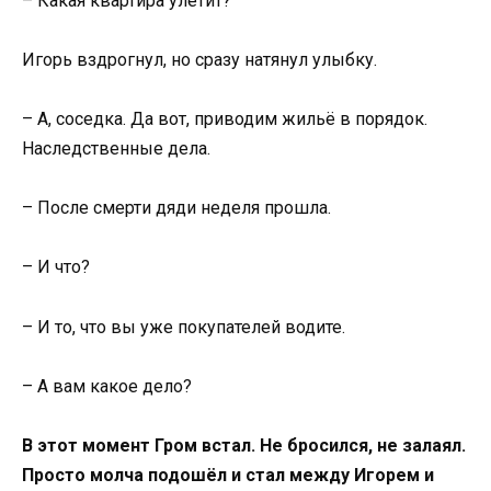
– Какая квартира улетит?
Игорь вздрогнул, но сразу натянул улыбку.
– А, соседка. Да вот, приводим жильё в порядок.
Наследственные дела.
– После смерти дяди неделя прошла.
– И что?
– И то, что вы уже покупателей водите.
– А вам какое дело?
В этот момент Гром встал. Не бросился, не залаял.
Просто молча подошёл и стал между Игорем и