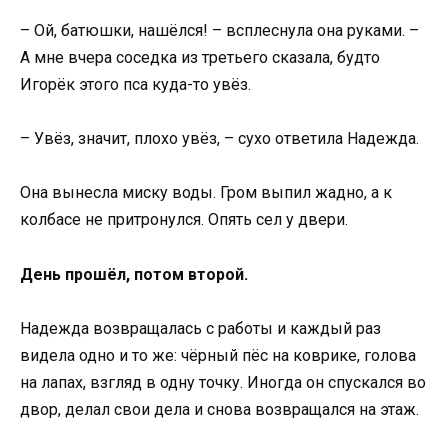
– Ой, батюшки, нашёлся! – всплеснула она руками. –
А мне вчера соседка из третьего сказала, будто
Игорёк этого пса куда-то увёз.
– Увёз, значит, плохо увёз, – сухо ответила Надежда.
Она вынесла миску воды. Гром выпил жадно, а к
колбасе не притронулся. Опять сел у двери.
День прошёл, потом второй.
Надежда возвращалась с работы и каждый раз
видела одно и то же: чёрный пёс на коврике, голова
на лапах, взгляд в одну точку. Иногда он спускался во
двор, делал свои дела и снова возвращался на этаж.