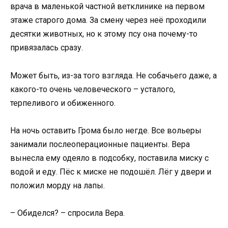
врача в маленькой частной ветклинике на первом
этаже старого дома. За смену через неё проходили
десятки животных, но к этому псу она почему-то
привязалась сразу.
Может быть, из-за того взгляда. Не собачьего даже, а
какого-то очень человеческого – усталого,
терпеливого и обиженного.
На ночь оставить Грома было негде. Все вольеры
занимали послеоперационные пациенты. Вера
вынесла ему одеяло в подсобку, поставила миску с
водой и еду. Пёс к миске не подошёл. Лёг у двери и
положил морду на лапы.
– Обиделся? – спросила Вера.