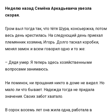
Неделю назад Семёна Аркадьевича увезла
скорая.
Гром выл тогда так, что тётя Шура, консьержка, потом
весь день крестилась. На следующий день приехал
племянник хозяина, Игорь. Долго таскал коробки,
менял замок и всем говорил одно и то же:
– Дядя умер. Я теперь здесь хозяйственными
вопросами занимаюсь.
Ни поминок, ни прощания никто в доме не видел. Но
мало ли что бывает. Надежда тогда не придала
значения. Своих забот хватало.
В сорок восемь лет она жила одна, работала в