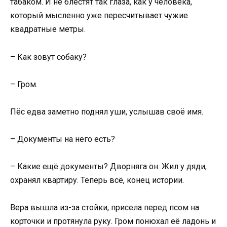
табаком. И не блестят так глаза, как у человека,
который мысленно уже пересчитывает чужие
квадратные метры.
– Как зовут собаку?
– Гром.
Пёс едва заметно поднял уши, услышав своё имя.
– Документы на него есть?
– Какие ещё документы? Дворняга он. Жил у дяди,
охранял квартиру. Теперь всё, конец истории.
Вера вышла из-за стойки, присела перед псом на
корточки и протянула руку. Гром понюхал её ладонь и