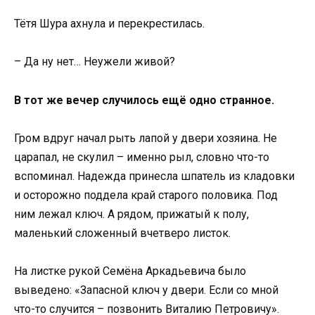
Тётя Шура ахнула и перекрестилась.
– Да ну нет… Неужели живой?
В тот же вечер случилось ещё одно странное.
Гром вдруг начал рыть лапой у двери хозяина. Не
царапал, не скулил – именно рыл, словно что-то
вспоминал. Надежда принесла шпатель из кладовки
и осторожно поддела край старого половика. Под
ним лежал ключ. А рядом, прижатый к полу,
маленький сложенный вчетверо листок.
На листке рукой Семёна Аркадьевича было
выведено: «Запасной ключ у двери. Если со мной
что-то случится – позвонить Виталию Петровичу».