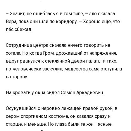
– Значит, не ошиблась я в том типе, – зло сказала
Вера, пока они шли по коридору. – Хорошо ещё, что
пёс сбежал.
Сотрудница центра сначала ничего говорить не
хотела. Но когда Гром, дрожавший от напряжения,
вдруг рванулся к стеклянной двери палаты и тихо,
по-человечески заскулил, медсестра сама отступила
в сторону.
На кровати у окна сидел Семён Аркадьевич.
Осунувшийся, с неровно лежащей правой рукой, в
сером спортивном костюме, он казался сразу и
старше, и меньше. Но глаза были те же – ясные,