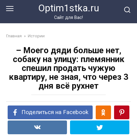
Перейти
Optim1stka.ru
к
контенту
Сайт для Вас!
Главная
»
Истории
– Моего дяди больше нет,
собаку на улицу: племянник
спешил продать чужую
квартиру, не зная, что через 3
дня всё рухнет
Поделиться на Facebook