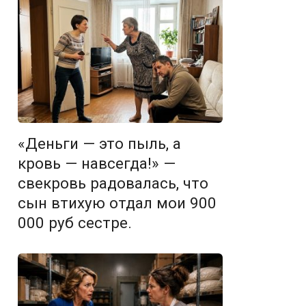
«Деньги — это пыль, а
кровь — навсегда!» —
свекровь радовалась, что
сын втихую отдал мои 900
000 руб сестре.