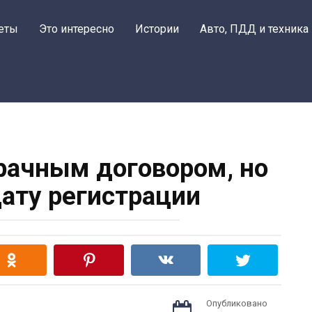
еты
Это интересно
Истории
Авто, ПДД и техника
рачным договором, но
дату регистрации
Опубликовано