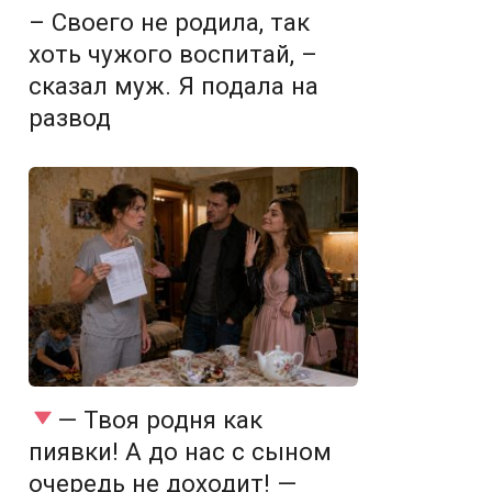
– Своего не родила, так
хоть чужого воспитай, –
сказал муж. Я подала на
развод
— Твоя родня как
пиявки! А до нас с сыном
очередь не доходит! —