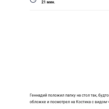
21 мин.
Геннадий положил папку на стол так, буд
обложке и посмотрел на Костика с видом 