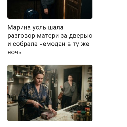
Марина услышала
разговор матери за дверью
и собрала чемодан в ту же
ночь