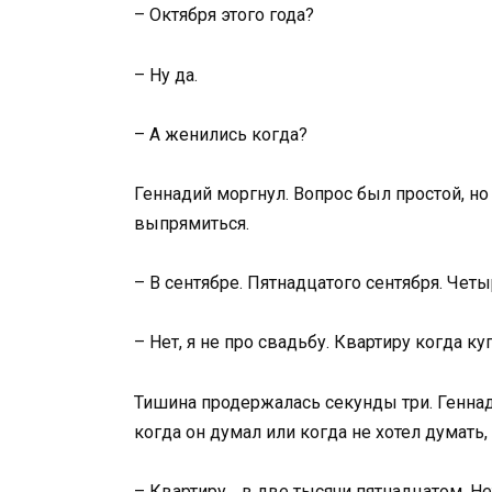
– Октября этого года?
– Ну да.
– А женились когда?
Геннадий моргнул. Вопрос был простой, но 
выпрямиться.
– В сентябре. Пятнадцатого сентября. Четы
– Нет, я не про свадьбу. Квартиру когда ку
Тишина продержалась секунды три. Геннад
когда он думал или когда не хотел думать,
– Квартиру… в две тысячи пятнадцатом. Не