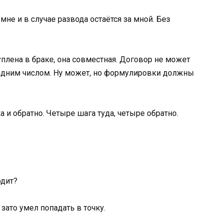
мне и в случае развода остаётся за мной. Без
уплена в браке, она совместная. Договор не может
адним числом. Ну может, но формулировки должны
 и обратно. Четыре шага туда, четыре обратно.
одит?
зато умел попадать в точку.