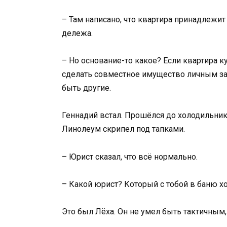
– Там написано, что квартира принадлежит 
дележа.
– Но основание-то какое? Если квартира к
сделать совместное имущество личным з
быть другие.
Геннадий встал. Прошёлся до холодильника
Линолеум скрипел под тапками.
– Юрист сказал, что всё нормально.
– Какой юрист? Который с тобой в баню х
Это был Лёха. Он не умел быть тактичным, 