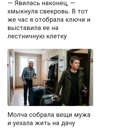
— Явилась наконец, —
хмыкнула свекровь. В тот
же час я отобрала ключи и
выставила ее на
лестничную клетку
Молча собрала вещи мужа
и уехала жить на дачу