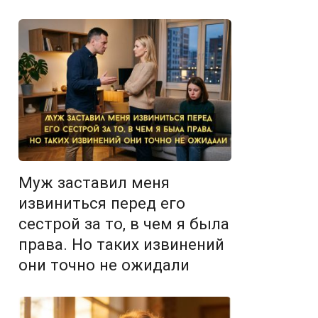
Муж заставил меня
извиниться перед его
сестрой за то, в чем я была
права. Но таких извинений
они точно не ожидали