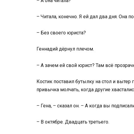
– А она читала?
– Читала, конечно. Я ей дал два дня. Она п
– Без своего юриста?
Геннадий дёрнул плечом.
– А зачем ей свой юрист? Там всё прозрач
Костик поставил бутылку на стол и вытер 
привычка молчать, когда другие хвастались
– Гена, – сказал он. – А когда вы подписал
– В октябре. Двадцать третьего.