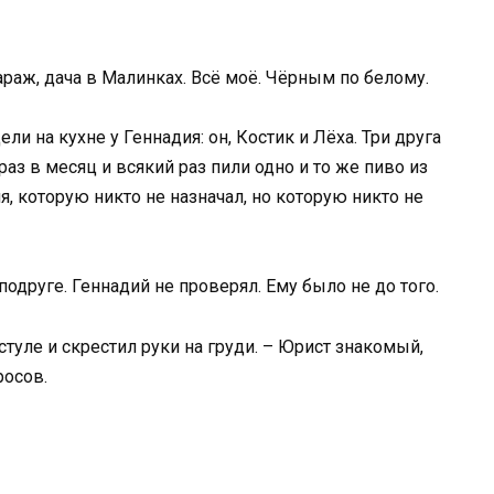
араж, дача в Малинках. Всё моё. Чёрным по белому.
ли на кухне у Геннадия: он, Костик и Лёха. Три друга
аз в месяц и всякий раз пили одно и то же пиво из
ия, которую никто не назначал, но которую никто не
 подруге. Геннадий не проверял. Ему было не до того.
 стуле и скрестил руки на груди. – Юрист знакомый,
росов.