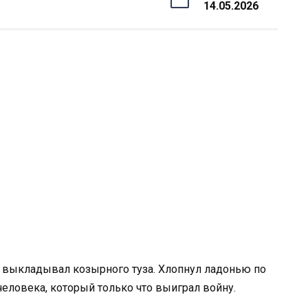
14.05.2026
то выкладывал козырного туза. Хлопнул ладонью по
человека, который только что выиграл войну.