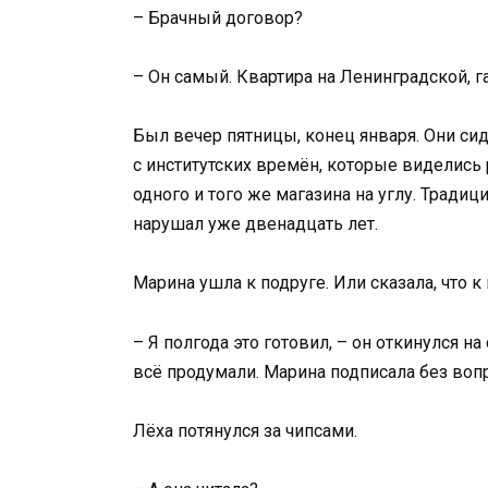
– Брачный договор?
– Он самый. Квартира на Ленинградской, г
Был вечер пятницы, конец января. Они сиде
с институтских времён, которые виделись р
одного и того же магазина на углу. Традиц
нарушал уже двенадцать лет.
Марина ушла к подруге. Или сказала, что к
– Я полгода это готовил, – он откинулся на
всё продумали. Марина подписала без воп
Лёха потянулся за чипсами.