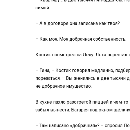
зимой.
– А в договоре она записана как твоя?
– Как моя. Моя добрачная собственность.
Костик посмотрел на Лёху. Лёха перестал 
– Гена, – Костик говорил медленно, подбир
порезаться. – Вы женились в две тысячи 
не добрачное имущество.
В кухне пахло разогретой пиццей и чем-то
забыл вынести. Батарея под окном щёлкнула
– Там написано «добрачная»? – спросил Лё