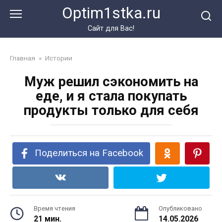
Перейти
Optim1stka.ru
к
контенту
Сайт для Вас!
Главная
»
Истории
Муж решил сэкономить на
еде, и я стала покупать
продукты только для себя
Поделиться на Facebook
Время чтения
Опубликовано
21 мин.
14.05.2026