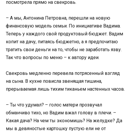
посмотрела прямо на свекровь.
– А мы, Антонина Петровна, перешли на новую
финансовую модель семьи. По инициативе Вадима.
Теперь у каждого свой продуктовый бюджет. Вадим
копит на дачу, питаясь бюджетно, а я предпочитаю
тратить свои деньги на то, чтобы не заработать язву.
Так что вопросы по меню – к автору идеи.
Свекровь медленно перевела потрясенный взгляд
на сына. В кухне повисла звенящая тишина,
прерываемая лишь тихим тиканьем настенных часов.
– Ты что удумал? – голос матери прозвучал
обманчиво тихо, но Вадим вжал голову в плечи. –
Какая дача? На чем ты экономишь? На желудке? Да
мы в девяностые картошку пустую ели не от