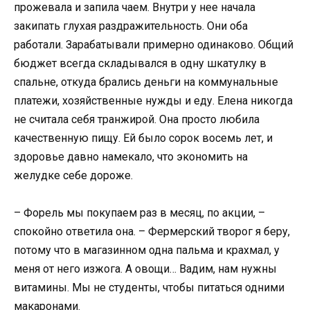
прожевала и запила чаем. Внутри у нее начала
закипать глухая раздражительность. Они оба
работали. Зарабатывали примерно одинаково. Общий
бюджет всегда складывался в одну шкатулку в
спальне, откуда брались деньги на коммунальные
платежи, хозяйственные нужды и еду. Елена никогда
не считала себя транжирой. Она просто любила
качественную пищу. Ей было сорок восемь лет, и
здоровье давно намекало, что экономить на
желудке себе дороже.
– Форель мы покупаем раз в месяц, по акции, –
спокойно ответила она. – Фермерский творог я беру,
потому что в магазинном одна пальма и крахмал, у
меня от него изжога. А овощи… Вадим, нам нужны
витамины. Мы не студенты, чтобы питаться одними
макаронами.