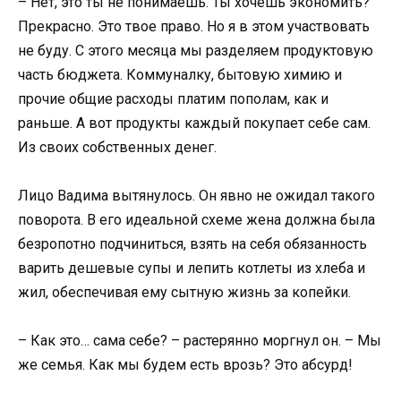
– Нет, это ты не понимаешь. Ты хочешь экономить?
Прекрасно. Это твое право. Но я в этом участвовать
не буду. С этого месяца мы разделяем продуктовую
часть бюджета. Коммуналку, бытовую химию и
прочие общие расходы платим пополам, как и
раньше. А вот продукты каждый покупает себе сам.
Из своих собственных денег.
Лицо Вадима вытянулось. Он явно не ожидал такого
поворота. В его идеальной схеме жена должна была
безропотно подчиниться, взять на себя обязанность
варить дешевые супы и лепить котлеты из хлеба и
жил, обеспечивая ему сытную жизнь за копейки.
– Как это… сама себе? – растерянно моргнул он. – Мы
же семья. Как мы будем есть врозь? Это абсурд!