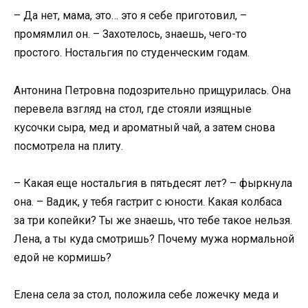
– Да нет, мама, это… это я себе приготовил, –
промямлил он. – Захотелось, знаешь, чего-то
простого. Ностальгия по студенческим годам.
Антонина Петровна подозрительно прищурилась. Она
перевела взгляд на стол, где стояли изящные
кусочки сыра, мед и ароматный чай, а затем снова
посмотрела на плиту.
– Какая еще ностальгия в пятьдесят лет? – фыркнула
она. – Вадик, у тебя гастрит с юности. Какая колбаса
за три копейки? Ты же знаешь, что тебе такое нельзя.
Лена, а ты куда смотришь? Почему мужа нормальной
едой не кормишь?
Елена села за стол, положила себе ложечку меда и