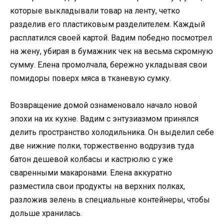
которые выкладывали товар на ленту, четко
разделив его пластиковым разделителем. Каждый
расплатился своей картой. Вадим победно посмотрел
на жену, убирая в бумажник чек на весьма скромную
сумму. Елена промолчала, бережно укладывая свои
помидоры поверх мяса в тканевую сумку.
Возвращение домой ознаменовало начало новой
эпохи на их кухне. Вадим с энтузиазмом принялся
делить пространство холодильника. Он выделил себе
две нижние полки, торжественно водрузив туда
батон дешевой колбасы и кастрюлю с уже
сваренными макаронами. Елена аккуратно
разместила свои продукты на верхних полках,
разложив зелень в специальные контейнеры, чтобы
дольше хранилась.