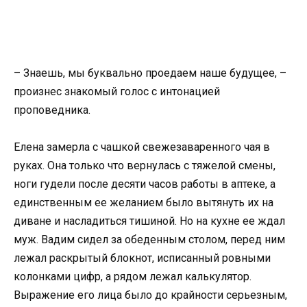
– Знаешь, мы буквально проедаем наше будущее, –
произнес знакомый голос с интонацией
проповедника.
Елена замерла с чашкой свежезаваренного чая в
руках. Она только что вернулась с тяжелой смены,
ноги гудели после десяти часов работы в аптеке, а
единственным ее желанием было вытянуть их на
диване и насладиться тишиной. Но на кухне ее ждал
муж. Вадим сидел за обеденным столом, перед ним
лежал раскрытый блокнот, исписанный ровными
колонками цифр, а рядом лежал калькулятор.
Выражение его лица было до крайности серьезным,