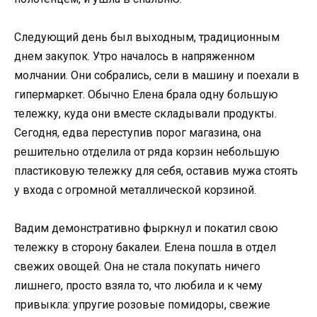
Следующий день был выходным, традиционным
днем закупок. Утро началось в напряженном
молчании. Они собрались, сели в машину и поехали в
гипермаркет. Обычно Елена брала одну большую
тележку, куда они вместе складывали продукты.
Сегодня, едва переступив порог магазина, она
решительно отделила от ряда корзин небольшую
пластиковую тележку для себя, оставив мужа стоять
у входа с огромной металлической корзиной.
Вадим демонстративно фыркнул и покатил свою
тележку в сторону бакалеи. Елена пошла в отдел
свежих овощей. Она не стала покупать ничего
лишнего, просто взяла то, что любила и к чему
привыкла: упругие розовые помидоры, свежие