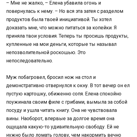
– Мне не жалко, – Елена убавила огонь и
повернулась к нему. – Но вся эта затея с разделом
продуктов была твоей инициативой. Ты хотел
доказать мне, что можно питаться за копейки. Я
приняла твои условия. Теперь ты просишь продукты,
купленные на мои деньги, которые ты называл
непозволительной роскошью. Это
непоследовательно.
Муж побагровел, бросил нож на стол и
демонстративно отвернулся к окну. В тот вечер он ел
пустую картошку, обиженно сопя. Елена спокойно
поужинала своим филе с грибами, вымыла за собой
посуду и ушла читать книгу. Она не чувствовала
вины. Наоборот, впервые за долгое время она
ощущала какую-то удивительную свободу. Ей не
нужно было ломать голову, чем накормить вечно