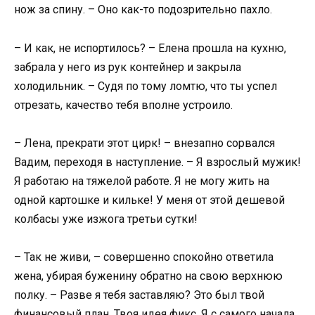
нож за спину. – Оно как-то подозрительно пахло.
– И как, не испортилось? – Елена прошла на кухню,
забрала у него из рук контейнер и закрыла
холодильник. – Судя по тому ломтю, что ты успел
отрезать, качество тебя вполне устроило.
– Лена, прекрати этот цирк! – внезапно сорвался
Вадим, переходя в наступление. – Я взрослый мужик!
Я работаю на тяжелой работе. Я не могу жить на
одной картошке и кильке! У меня от этой дешевой
колбасы уже изжога третьи сутки!
– Так не живи, – совершенно спокойно ответила
жена, убирая буженину обратно на свою верхнюю
полку. – Разве я тебя заставляю? Это был твой
финансовый план. Твоя идея фикс. Я с самого начала