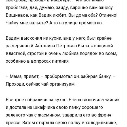
пробегала, дай, думаю, зайду, варенье вам занесу.
Вишневое, как Вадик любит. Вы дома оба? Отлично!
Чайку мне нальете? А то на улице промозгло.
Вадим выскочил из кухни, вид у него был крайне
растерянный. Антонина Петровна была женщиной
властной, строгой и очень любила порядок во всем,
особенно в вопросах питания.
– Мама, привет, – пробормотал он, забирая банку. –
Проходи, сейчас чай организуем.
Все трое собрались на кухне. Елена включила чайник
и достала из шкафчика свою пачку хорошего
зеленого чая с жасмином, заварила его во френч-
прессе. Затем открыла свою полку в холодильнике,