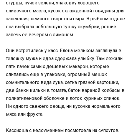
огурцы, пучок зелени, упаковку хорошего
сливочного масла, кусок охлажденной говядины для
запекания, немного творога и сыра. В рыбном отделе
она выбрала небольшую тушку скумбрии, решив
запечь ее вечером с лимоном.
Они встретились у касс. Елена мельком заглянула в
тележку мужа и едва сдержала улыбку. Там лежали
пять пачек самых дешевых макарон, которые
слипались еще в упаковке, огромный мешок
сомнительного вида лука, сетка грязной картошки,
две банки кильки в томате, батон вареной колбасы в
полиэтиленовой оболочке и лоток куриных спинок.
Ни одного свежего овоща, ни кусочка нормального
мяса или фрукта.
Кассирша с недоумением посмотрела на супругов,