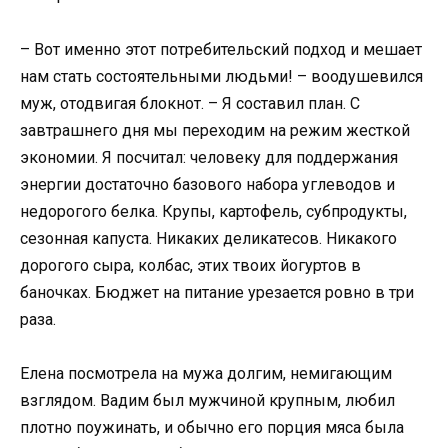
– Вот именно этот потребительский подход и мешает
нам стать состоятельными людьми! – воодушевился
муж, отодвигая блокнот. – Я составил план. С
завтрашнего дня мы переходим на режим жесткой
экономии. Я посчитал: человеку для поддержания
энергии достаточно базового набора углеводов и
недорогого белка. Крупы, картофель, субпродукты,
сезонная капуста. Никаких деликатесов. Никакого
дорогого сыра, колбас, этих твоих йогуртов в
баночках. Бюджет на питание урезается ровно в три
раза.
Елена посмотрела на мужа долгим, немигающим
взглядом. Вадим был мужчиной крупным, любил
плотно поужинать, и обычно его порция мяса была