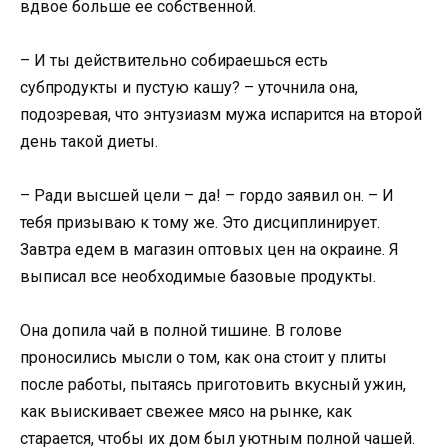
вдвое больше ее собственной.
– И ты действительно собираешься есть
субпродукты и пустую кашу? – уточнила она,
подозревая, что энтузиазм мужа испарится на второй
день такой диеты.
– Ради высшей цели – да! – гордо заявил он. – И
тебя призываю к тому же. Это дисциплинирует.
Завтра едем в магазин оптовых цен на окраине. Я
выписал все необходимые базовые продукты.
Она допила чай в полной тишине. В голове
проносились мысли о том, как она стоит у плиты
после работы, пытаясь приготовить вкусный ужин,
как выискивает свежее мясо на рынке, как
старается, чтобы их дом был уютным полной чашей.