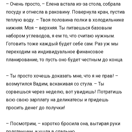
– Очень просто, – Елена встала из-за стола, собрала
посуду и отнесла в раковину. Повернула кран, пустив
теплую воду. – Твоя половина полки в холодильнике
нижняя. Моя – верхняя. Ты питаешься базовым
набором углеводов, я ем то, что считаю нужным.
Готовить тоже каждый будет себе сам. Раз уж мы
переходим на индивидуальное финансовое
планирование, то пусть оно будет честным до конца.
– Ты просто хочешь доказать мне, что я не прав! –
возмутился Вадим, вскакивая со стула. – Ты
сорвешься через неделю, вот увидишь! Потратишь
всю свою зарплату на деликатесы и придешь
просить денег до получки!
– Посмотрим, – коротко бросила она, вытирая руки
полотенцем, и ушла в спальню.