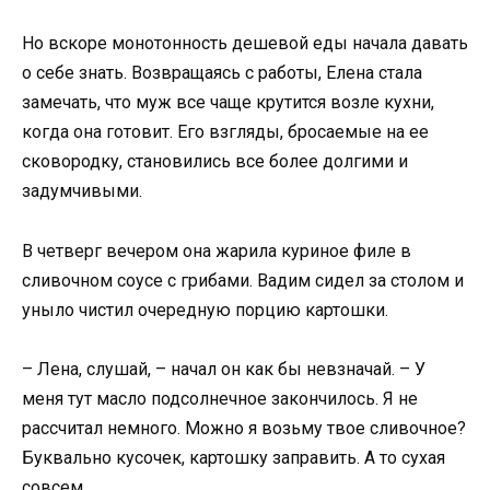
Но вскоре монотонность дешевой еды начала давать
о себе знать. Возвращаясь с работы, Елена стала
замечать, что муж все чаще крутится возле кухни,
когда она готовит. Его взгляды, бросаемые на ее
сковородку, становились все более долгими и
задумчивыми.
В четверг вечером она жарила куриное филе в
сливочном соусе с грибами. Вадим сидел за столом и
уныло чистил очередную порцию картошки.
– Лена, слушай, – начал он как бы невзначай. – У
меня тут масло подсолнечное закончилось. Я не
рассчитал немного. Можно я возьму твое сливочное?
Буквально кусочек, картошку заправить. А то сухая
совсем.