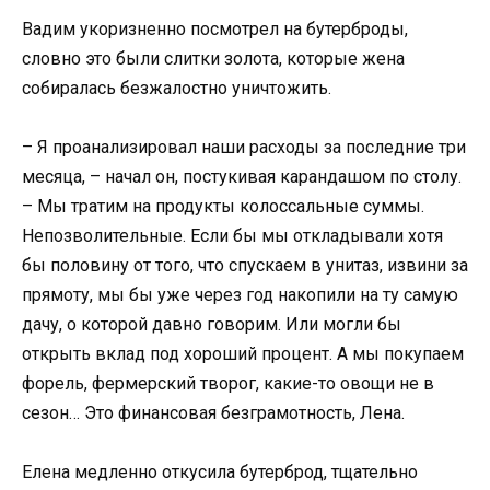
Вадим укоризненно посмотрел на бутерброды,
словно это были слитки золота, которые жена
собиралась безжалостно уничтожить.
– Я проанализировал наши расходы за последние три
месяца, – начал он, постукивая карандашом по столу.
– Мы тратим на продукты колоссальные суммы.
Непозволительные. Если бы мы откладывали хотя
бы половину от того, что спускаем в унитаз, извини за
прямоту, мы бы уже через год накопили на ту самую
дачу, о которой давно говорим. Или могли бы
открыть вклад под хороший процент. А мы покупаем
форель, фермерский творог, какие-то овощи не в
сезон… Это финансовая безграмотность, Лена.
Елена медленно откусила бутерброд, тщательно