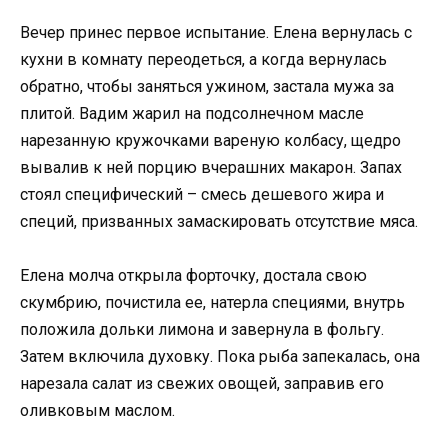
Вечер принес первое испытание. Елена вернулась с
кухни в комнату переодеться, а когда вернулась
обратно, чтобы заняться ужином, застала мужа за
плитой. Вадим жарил на подсолнечном масле
нарезанную кружочками вареную колбасу, щедро
вывалив к ней порцию вчерашних макарон. Запах
стоял специфический – смесь дешевого жира и
специй, призванных замаскировать отсутствие мяса.
Елена молча открыла форточку, достала свою
скумбрию, почистила ее, натерла специями, внутрь
положила дольки лимона и завернула в фольгу.
Затем включила духовку. Пока рыба запекалась, она
нарезала салат из свежих овощей, заправив его
оливковым маслом.