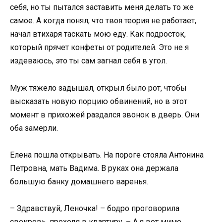
себя, но ты пытался заставить меня делать то же
самое. А когда понял, что твоя теория не работает,
начал втихаря таскать мою еду. Как подросток,
который прячет конфеты от родителей. Это не я
издеваюсь, это ты сам загнал себя в угол.
Муж тяжело задышал, открыл было рот, чтобы
высказать новую порцию обвинений, но в этот
момент в прихожей раздался звонок в дверь. Они
оба замерли.
Елена пошла открывать. На пороге стояла Антонина
Петровна, мать Вадима. В руках она держала
большую банку домашнего варенья.
– Здравствуй, Леночка! – бодро проговорила
свекровь, проходя в квартиру. – А я вот мимо