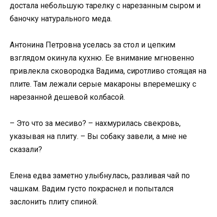
достала небольшую тарелку с нарезанным сыром и
баночку натурального меда.
Антонина Петровна уселась за стол и цепким
взглядом окинула кухню. Ее внимание мгновенно
привлекла сковородка Вадима, сиротливо стоящая на
плите. Там лежали серые макароны вперемешку с
нарезанной дешевой колбасой.
– Это что за месиво? – нахмурилась свекровь,
указывая на плиту. – Вы собаку завели, а мне не
сказали?
Елена едва заметно улыбнулась, разливая чай по
чашкам. Вадим густо покраснел и попытался
заслонить плиту спиной.