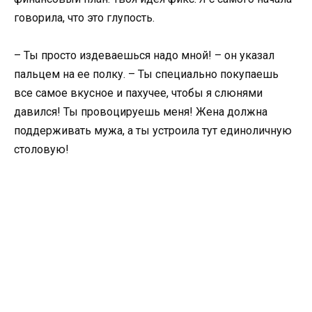
говорила, что это глупость.
– Ты просто издеваешься надо мной! – он указал
пальцем на ее полку. – Ты специально покупаешь
все самое вкусное и пахучее, чтобы я слюнями
давился! Ты провоцируешь меня! Жена должна
поддерживать мужа, а ты устроила тут единоличную
столовую!