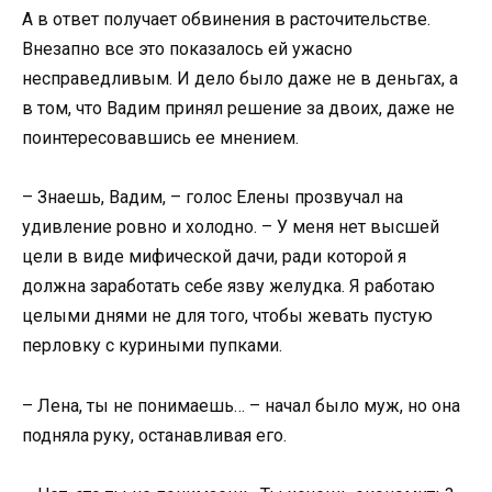
А в ответ получает обвинения в расточительстве.
Внезапно все это показалось ей ужасно
несправедливым. И дело было даже не в деньгах, а
в том, что Вадим принял решение за двоих, даже не
поинтересовавшись ее мнением.
– Знаешь, Вадим, – голос Елены прозвучал на
удивление ровно и холодно. – У меня нет высшей
цели в виде мифической дачи, ради которой я
должна заработать себе язву желудка. Я работаю
целыми днями не для того, чтобы жевать пустую
перловку с куриными пупками.
– Лена, ты не понимаешь… – начал было муж, но она
подняла руку, останавливая его.