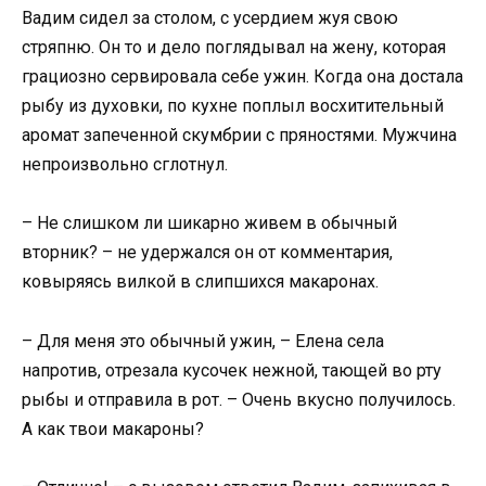
Вадим сидел за столом, с усердием жуя свою
стряпню. Он то и дело поглядывал на жену, которая
грациозно сервировала себе ужин. Когда она достала
рыбу из духовки, по кухне поплыл восхитительный
аромат запеченной скумбрии с пряностями. Мужчина
непроизвольно сглотнул.
– Не слишком ли шикарно живем в обычный
вторник? – не удержался он от комментария,
ковыряясь вилкой в слипшихся макаронах.
– Для меня это обычный ужин, – Елена села
напротив, отрезала кусочек нежной, тающей во рту
рыбы и отправила в рот. – Очень вкусно получилось.
А как твои макароны?