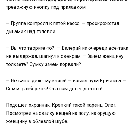
тревожную кнопку под прилавком.
— Группа контроля к пятой кассе, — проскрежетал
динамик над головой.
— Вы что творите-то?! — Валерий из очереди все-таки
не выдержал, шагнул к свекрам. — Зачем женщину
толкаете? Сумку зачем порвали?
— Не ваше дело, мужчина! — взвизгнула Кристина. —
Семья разберется! Она нам денег должна!
Подошел охранник. Крепкий такой парень, Олег.
Посмотрел на свалку вещей на полу, на орущую
женщину в облезлой шубе.