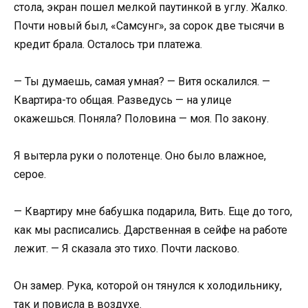
стола, экран пошел мелкой паутинкой в углу. Жалко.
Почти новый был, «Самсунг», за сорок две тысячи в
кредит брала. Осталось три платежа.
— Ты думаешь, самая умная? — Витя оскалился. —
Квартира-то общая. Разведусь — на улице
окажешься. Поняла? Половина — моя. По закону.
Я вытерла руки о полотенце. Оно было влажное,
серое.
— Квартиру мне бабушка подарила, Вить. Еще до того,
как мы расписались. Дарственная в сейфе на работе
лежит. — Я сказала это тихо. Почти ласково.
Он замер. Рука, которой он тянулся к холодильнику,
так и повисла в воздухе.