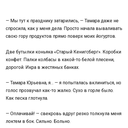
— Мы тут к празднику затарились, — Тамара даже не
спросила, как у меня дела. Просто начала вываливать
свою гору продуктов прямо поверх моих йогуртов.
Две бутылки коньяка «Старый Кенигсберг». Коробки
конфет. Палки колбасы в какой-то белой плесени,
дорогой. Икра в жестяных банках.
— Тамара Юрьевна, я… — я попыталась вклиниться, но
голос прозвучал как-то жалко. Сухо в горле было.
Как песка глотнула.
— Оплачивай! — свекровь вдруг резко толкнула меня
локтем в бок. Сильно. Больно.