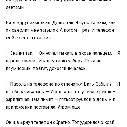
лентами.
Витя вдруг замолчал. Долго так. Я чувствовала, как
он сверлит мне затылок. А потом — раз. И телефон
мой со стола схватил.
— Значит так. — Он начал тыкать в экран пальцем. — Я
пароль сменю. И карту твою заберу. Пока не
поумнеешь. Хватит, дохозяйничалась.
— Пароль на телефоне по отпечатку, Вить. Забыл? — Я
не оборачивалась. — И карта та, что у тебя в руках —
зарплатная. Там лимит — пятьсот рублей в день. Я в
приложении поставила. Утром еще.
Он швырнул телефон обратно. Тот ударился о край