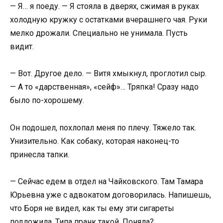
— Я… я поеду. — Я стояла в дверях, сжимая в руках
холодную кружку с остатками вчерашнего чая. Руки
мелко дрожали. Специально не унимала. Пусть
видит.
— Вот. Другое дело. — Витя хмыкнул, проглотил сыр.
— А то «дарственная», «сейф»… Тряпка! Сразу надо
было по-хорошему.
Он подошел, похлопал меня по плечу. Тяжело так.
Унизительно. Как собаку, которая наконец-то
принесла тапки.
— Сейчас едем в отдел на Чайковского. Там Тамара
Юрьевна уже с адвокатом договорилась. Напишешь,
что Боря не видел, как ты ему эти сигареты
подложила. Типа пранк такой. Поняла?