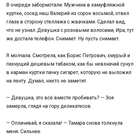
В очереди забормотали. Мужчина в камуфляжной
куртке, сосед наш Валерий из сорок восьмой, отвел
глаза в сторону стеллажа с жвачками. Сделал вид,
что не узнал. Девушка с розовыми волосами, Ира, тут
же достала телефон. Снимает. Ну пусть снимает.
Я молчала. Смотрела, как Борис Петрович, хмурый и
пахнущий дешевым табаком, как бы невзначай сунул
в карман куртки пачку сигарет, которую не выложил
на ленту. Думал, никто не заметит.
— Девушка, это всё вместе пробивать? — Зоя
замерла, глядя на гору деликатесов.
— Оплачивай, я сказала! — Тамара снова толкнула
меня. Сильнее.