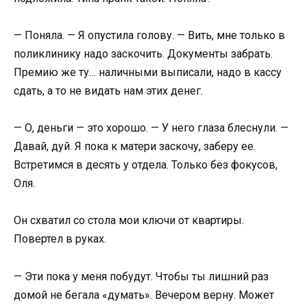
— Поняла. — Я опустила голову. — Вить, мне только в
поликлинику надо заскочить. Документы забрать.
Премию же ту… наличными выписали, надо в кассу
сдать, а то не видать нам этих денег.
— О, деньги — это хорошо. — У него глаза блеснули. —
Давай, дуй. Я пока к матери заскочу, заберу ее.
Встретимся в десять у отдела. Только без фокусов,
Оля.
Он схватил со стола мои ключи от квартиры.
Повертел в руках.
— Эти пока у меня побудут. Чтобы ты лишний раз
домой не бегала «думать». Вечером верну. Может