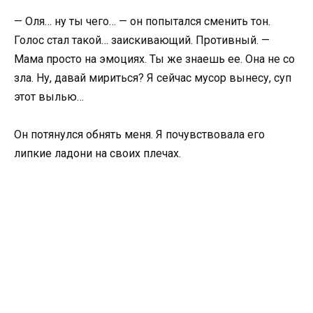
— Оля… ну ты чего… — он попытался сменить тон.
Голос стал такой… заискивающий. Противный. —
Мама просто на эмоциях. Ты же знаешь ее. Она не со
зла. Ну, давай мириться? Я сейчас мусор вынесу, суп
этот вылью…
Он потянулся обнять меня. Я почувствовала его
липкие ладони на своих плечах.