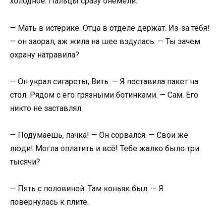
холодное. Пальцы сразу онемели.
— Мать в истерике. Отца в отделе держат. Из-за тебя!
— он заорал, аж жила на шее вздулась. — Ты зачем
охрану натравила?
— Он украл сигареты, Вить. — Я поставила пакет на
стол. Рядом с его грязными ботинками. — Сам. Его
никто не заставлял.
— Подумаешь, пачка! — Он сорвался. — Свои же
люди! Могла оплатить и всё! Тебе жалко было три
тысячи?
— Пять с половиной. Там коньяк был. — Я
повернулась к плите.