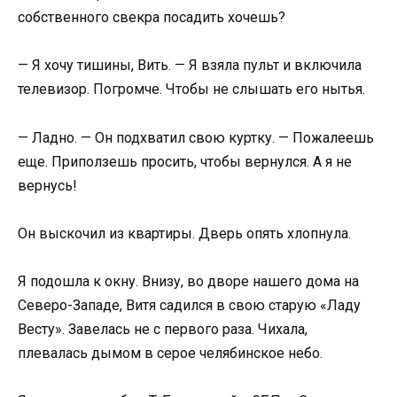
собственного свекра посадить хочешь?
— Я хочу тишины, Вить. — Я взяла пульт и включила
телевизор. Погромче. Чтобы не слышать его нытья.
— Ладно. — Он подхватил свою куртку. — Пожалеешь
еще. Приползешь просить, чтобы вернулся. А я не
вернусь!
Он выскочил из квартиры. Дверь опять хлопнула.
Я подошла к окну. Внизу, во дворе нашего дома на
Северо-Западе, Витя садился в свою старую «Ладу
Весту». Завелась не с первого раза. Чихала,
плевалась дымом в серое челябинское небо.