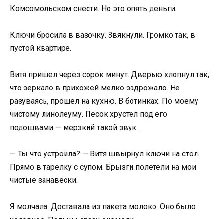
Комсомольском снести. Но это опять деньги.
Ключи бросила в вазочку. Звякнули. Громко так, в
пустой квартире.
Витя пришел через сорок минут. Дверью хлопнул так,
что зеркало в прихожей мелко задрожало. Не
разуваясь, прошел на кухню. В ботинках. По моему
чистому линолеуму. Песок хрустел под его
подошвами — мерзкий такой звук.
— Ты что устроила? — Витя швырнул ключи на стол.
Прямо в тарелку с супом. Брызги полетели на мои
чистые занавески.
Я молчала. Доставала из пакета молоко. Оно было