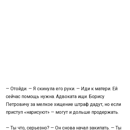
— Отойди. — Я скинула его руки. — Иди к матери. Ей
сейчас помощь нужна. Адвоката ищи. Борису
Петровичу за мелкое хищение штраф дадут, но если
приступ «нарисуют» — могут и дольше продержать.
— Ты что, серьезно? — Он снова начал закипать. — Ты