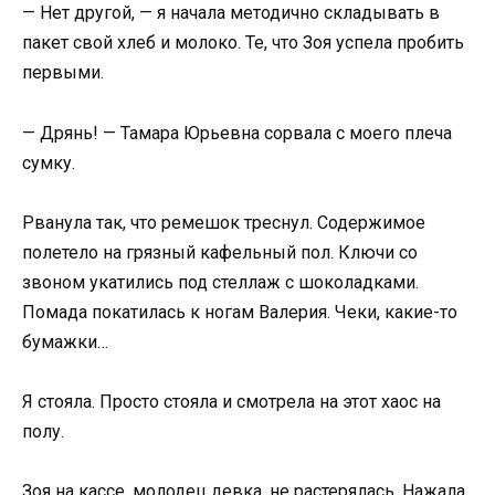
— Нет другой, — я начала методично складывать в
пакет свой хлеб и молоко. Те, что Зоя успела пробить
первыми.
— Дрянь! — Тамара Юрьевна сорвала с моего плеча
сумку.
Рванула так, что ремешок треснул. Содержимое
полетело на грязный кафельный пол. Ключи со
звоном укатились под стеллаж с шоколадками.
Помада покатилась к ногам Валерия. Чеки, какие-то
бумажки…
Я стояла. Просто стояла и смотрела на этот хаос на
полу.
Зоя на кассе, молодец девка, не растерялась. Нажала