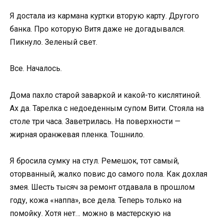
Я достала из кармана куртки вторую карту. Другого
банка. Про которую Витя даже не догадывался.
Пикнуло. Зеленый свет.
Все. Началось.
Дома пахло старой заваркой и какой-то кислятиной.
Ах да. Тарелка с недоеденным супом Вити. Стояла на
столе три часа. Заветрилась. На поверхности —
жирная оранжевая пленка. Тошнило.
Я бросила сумку на стул. Ремешок, тот самый,
оторванный, жалко повис до самого пола. Как дохлая
змея. Шесть тысяч за ремонт отдавала в прошлом
году, кожа «наппа», все дела. Теперь только на
помойку. Хотя нет… можно в мастерскую на