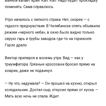
ванной капает кран. Кап. Кап. Надо будет прокладку
поменять. Сама справлюсь.
Утро началось с липкого страха. Нет, скорее — с
гадкого предчувствия. В Челябинске опять объявили
режим «черного неба», в окно было видно только
серую гарь и трубы заводов где-то на горизонте.
Горло драло.
Виктор приперся в восемь утра. Вид — как у
триумфатора. Грязные кроссовки бросил прямо на
коврик, даже не подвинул.
— Ну что, надумала? — Он прошел на кухню, открыл
холодильник. Достал сыр, откусил прямо от куска. —
Мать всю ночь не спала. Ждет.