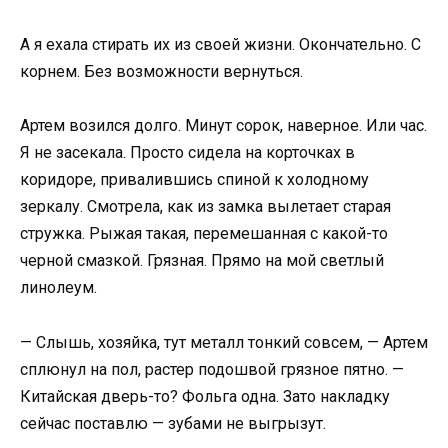
А я ехала стирать их из своей жизни. Окончательно. С
корнем. Без возможности вернуться.
Артем возился долго. Минут сорок, наверное. Или час.
Я не засекала. Просто сидела на корточках в
коридоре, привалившись спиной к холодному
зеркалу. Смотрела, как из замка вылетает старая
стружка. Рыжая такая, перемешанная с какой-то
черной смазкой. Грязная. Прямо на мой светлый
линолеум.
— Слышь, хозяйка, тут металл тонкий совсем, — Артем
сплюнул на пол, растер подошвой грязное пятно. —
Китайская дверь-то? Фольга одна. Зато накладку
сейчас поставлю — зубами не выгрызут.