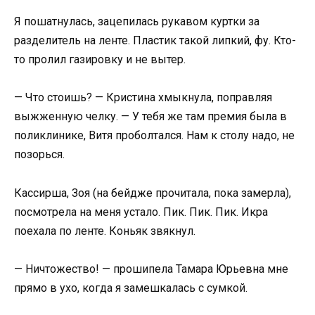
Я пошатнулась, зацепилась рукавом куртки за
разделитель на ленте. Пластик такой липкий, фу. Кто-
то пролил газировку и не вытер.
— Что стоишь? — Кристина хмыкнула, поправляя
выжженную челку. — У тебя же там премия была в
поликлинике, Витя проболтался. Нам к столу надо, не
позорься.
Кассирша, Зоя (на бейдже прочитала, пока замерла),
посмотрела на меня устало. Пик. Пик. Пик. Икра
поехала по ленте. Коньяк звякнул.
— Ничтожество! — прошипела Тамара Юрьевна мне
прямо в ухо, когда я замешкалась с сумкой.