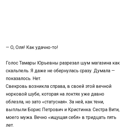
— О, Оля! Как удачно-то!
Голос Тамары Юрьевны разрезал шум магазина как
скальпель. Я даже не обернулась сразу. Думала —
показалось. Нет.
Свекровь возникла справа, в своей этой вечной
норковой шубе, которая на локтях уже давно
облезла, но зато «статусная». За ней, как тени,
выплыли Борис Петрович и Кристинка. Сестра Вити,
моего мужа. Вечно «ищущая себя» в тридцать пять
лет.