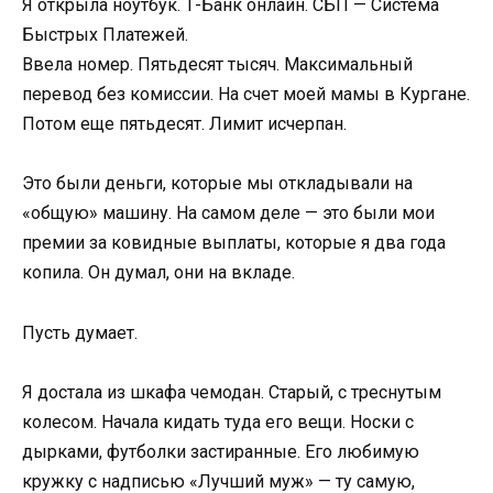
Я открыла ноутбук. Т-Банк онлайн. СБП — Система
Быстрых Платежей.
Ввела номер. Пятьдесят тысяч. Максимальный
перевод без комиссии. На счет моей мамы в Кургане.
Потом еще пятьдесят. Лимит исчерпан.
Это были деньги, которые мы откладывали на
«общую» машину. На самом деле — это были мои
премии за ковидные выплаты, которые я два года
копила. Он думал, они на вкладе.
Пусть думает.
Я достала из шкафа чемодан. Старый, с треснутым
колесом. Начала кидать туда его вещи. Носки с
дырками, футболки застиранные. Его любимую
кружку с надписью «Лучший муж» — ту самую,