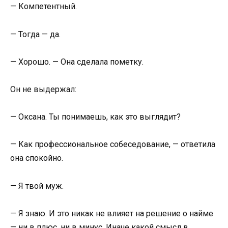
— Компетентный.
— Тогда — да.
— Хорошо. — Она сделала пометку.
Он не выдержал:
— Оксана. Ты понимаешь, как это выглядит?
— Как профессиональное собеседование, — ответила
она спокойно.
— Я твой муж.
— Я знаю. И это никак не влияет на решение о найме
— ни в плюс, ни в минус. Иначе какой смысл в