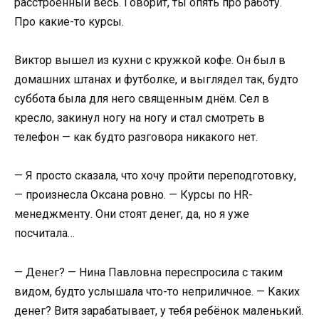
расстроенный весь. Говорит, ты опять про работу.
Про какие-то курсы.
Виктор вышел из кухни с кружкой кофе. Он был в
домашних штанах и футболке, и выглядел так, будто
суббота была для него священным днём. Сел в
кресло, закинул ногу на ногу и стал смотреть в
телефон — как будто разговора никакого нет.
— Я просто сказала, что хочу пройти переподготовку,
— произнесла Оксана ровно. — Курсы по HR-
менеджменту. Они стоят денег, да, но я уже
посчитала…
— Денег? — Нина Павловна переспросила с таким
видом, будто услышала что-то неприличное. — Каких
денег? Витя зарабатывает, у тебя ребёнок маленький.