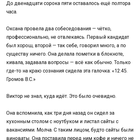
До двенадцати сорока пяти оставалось ещё полтора
часа.
Оксана провела два собеседования — чётко,
профессионально, не отвлекаясь. Первый кандидат
был хорош, второй — так себе, говорил много, а по
существу ничего. Она делала пометки в блокноте,
кивала, задавала вопросы — всё как обычно. Только
где-то на краю сознания сидела эта галочка: «12:45.
Громов В.С.»
Виктор не знал, куда идёт. Это было очевидно.
Она вспомнила, как три дня назад он сидел за
кухонным столом с ноутбуком и листал сайты с
вакансиями. Молча. С таким лицом, будто сайты были
виноваты. Она поставила перед ним кофе и ничего не