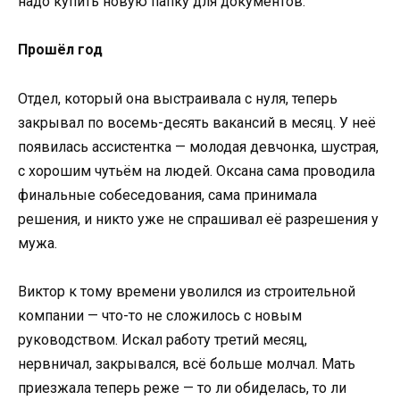
надо купить новую папку для документов.
Прошёл год
Отдел, который она выстраивала с нуля, теперь
закрывал по восемь-десять вакансий в месяц. У неё
появилась ассистентка — молодая девчонка, шустрая,
с хорошим чутьём на людей. Оксана сама проводила
финальные собеседования, сама принимала
решения, и никто уже не спрашивал её разрешения у
мужа.
Виктор к тому времени уволился из строительной
компании — что-то не сложилось с новым
руководством. Искал работу третий месяц,
нервничал, закрывался, всё больше молчал. Мать
приезжала теперь реже — то ли обиделась, то ли