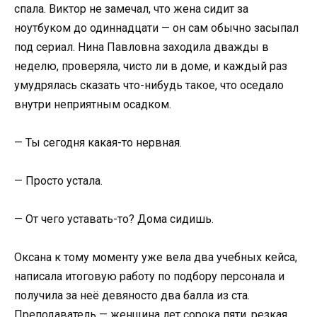
спала. Виктор не замечал, что жена сидит за
ноутбуком до одиннадцати — он сам обычно засыпал
под сериал. Нина Павловна заходила дважды в
неделю, проверяла, чисто ли в доме, и каждый раз
умудрялась сказать что-нибудь такое, что оседало
внутри неприятным осадком.
— Ты сегодня какая-то нервная.
— Просто устала.
— От чего уставать-то? Дома сидишь.
Оксана к тому моменту уже вела два учебных кейса,
написала итоговую работу по подбору персонала и
получила за неё девяносто два балла из ста.
Преподаватель — женщина лет сорока пяти, резкая,