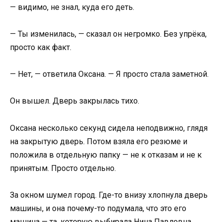
— видимо, не знал, куда его деть.
— Ты изменилась, — сказал он негромко. Без упрёка,
просто как факт.
— Нет, — ответила Оксана. — Я просто стала заметной.
Он вышел. Дверь закрылась тихо.
Оксана несколько секунд сидела неподвижно, глядя
на закрытую дверь. Потом взяла его резюме и
положила в отдельную папку — не к отказам и не к
принятым. Просто отдельно.
За окном шумел город. Где-то внизу хлопнула дверь
машины, и она почему-то подумала, что это его
машина — та, которую выбирала Нина Павловна.