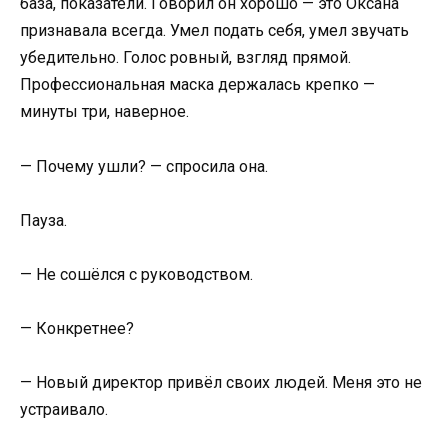
база, показатели. Говорил он хорошо — это Оксана
признавала всегда. Умел подать себя, умел звучать
убедительно. Голос ровный, взгляд прямой.
Профессиональная маска держалась крепко —
минуты три, наверное.
— Почему ушли? — спросила она.
Пауза.
— Не сошёлся с руководством.
— Конкретнее?
— Новый директор привёл своих людей. Меня это не
устраивало.