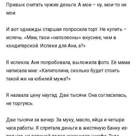
Привык считать чужие деньги. А мои – ну, мои-то не
мои.
И вот однажды старшая попросила торт. Не купить –
испечь. «Мам, твои «наполеоны» вкуснее, чем в
кондитерской. Испеки для Ани, а?»
Я испекла. Аня попробовала, выложила фото. Её мама
написала мне: «Капитолина, сколько будет стоить
такой же на юбилей мужа?»
Я назвала цену наугад. Две тысячи. Она согласилась,
не торгуясь.
Две тысячи за вечер. За муку, масло, яйца и четыре
часа работы. Я спрятала деньги в жестяную банку из-