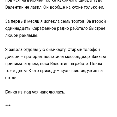
под чая, на верхней полке кухонного шкафа. Туда
Валентин не лазил. Он вообще на кухне только ел.
За первый месяц я испекла семь тортов. За второй –
одиннадцать. Сарафанное радио работало быстрее
любой рекламы.
Я завела отдельную сим-карту. Старый телефон
дочери – протёрла, поставила мессенджер. Заказы
принимала днём, пока Валентин на работе. Пекла
тоже днём. К его приходу – кухня чистая, ужин на
столе.
Банка из-под чая наполнялась.
***