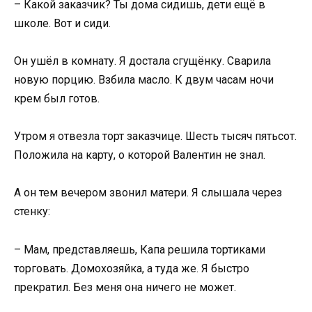
– Какой заказчик? Ты дома сидишь, дети ещё в
школе. Вот и сиди.
Он ушёл в комнату. Я достала сгущёнку. Сварила
новую порцию. Взбила масло. К двум часам ночи
крем был готов.
Утром я отвезла торт заказчице. Шесть тысяч пятьсот.
Положила на карту, о которой Валентин не знал.
А он тем вечером звонил матери. Я слышала через
стенку:
– Мам, представляешь, Капа решила тортиками
торговать. Домохозяйка, а туда же. Я быстро
прекратил. Без меня она ничего не может.