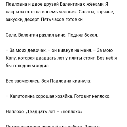
Павловна и двое друзей Валентина с жёнами. Я
накрыла стол на восемь человек. Салаты, горячее,
закуски, десерт. Пять часов готовки.
Сели. Валентин разлил вино. Поднял бокал.
– За моих девочек, – он кивнул на меня. – За мою
Капу, которая двадцать лет у плиты стоит. Без неё я
бы голодным ходил.
Все засмеялись. Зоя Павловна кивнула:
– Капитолина хорошая хозяйка. Готовит неплохо.
Неплохо. Двадцать лет – «неплохо».
Потом разговор перешёл на работу. Друзья