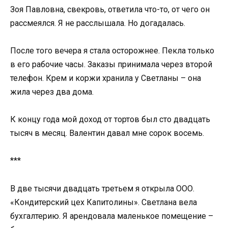
Зоя Павловна, свекровь, ответила что-то, от чего он
рассмеялся. Я не расслышала. Но догадалась.
После того вечера я стала осторожнее. Пекла только
в его рабочие часы. Заказы принимала через второй
телефон. Крем и коржи хранила у Светланы – она
жила через два дома.
К концу года мой доход от тортов был сто двадцать
тысяч в месяц. Валентин давал мне сорок восемь.
***
В две тысячи двадцать третьем я открыла ООО.
«Кондитерский цех Капитолины». Светлана вела
бухгалтерию. Я арендовала маленькое помещение –