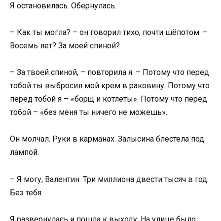
Я остановилась. Обернулась.
– Как ты могла? – он говорил тихо, почти шёпотом. –
Восемь лет? За моей спиной?
– За твоей спиной, – повторила я. – Потому что перед
тобой ты выбросил мой крем в раковину. Потому что
перед тобой я – «борщ и котлеты». Потому что перед
тобой – «без меня ты ничего не можешь».
Он молчал. Руки в карманах. Залысина блестела под
лампой.
– Я могу, Валентин. Три миллиона двести тысяч в год.
Без тебя.
Я развернулась и пошла к выходу. На улице было