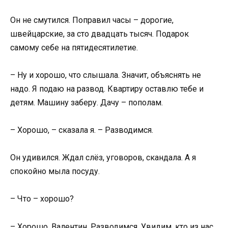
Он не смутился. Поправил часы – дорогие,
швейцарские, за сто двадцать тысяч. Подарок
самому себе на пятидесятилетие.
– Ну и хорошо, что слышала. Значит, объяснять не
надо. Я подаю на развод. Квартиру оставлю тебе и
детям. Машину заберу. Дачу – пополам.
– Хорошо, – сказала я. – Разводимся.
Он удивился. Ждал слёз, уговоров, скандала. А я
спокойно мыла посуду.
– Что – хорошо?
– Хорошо, Валентин. Разводимся. Увидим, кто из нас