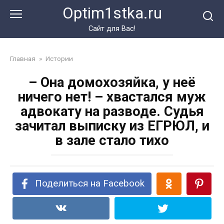
Перейти
Optim1stka.ru
к
контенту
Сайт для Вас!
Главная
»
Истории
– Она домохозяйка, у неё
ничего нет! – хвастался муж
адвокату на разводе. Судья
зачитал выписку из ЕГРЮЛ, и
в зале стало тихо
Поделиться на Facebook