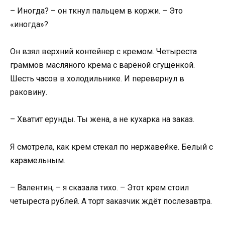
– Иногда? – он ткнул пальцем в коржи. – Это
«иногда»?
Он взял верхний контейнер с кремом. Четыреста
граммов масляного крема с варёной сгущёнкой.
Шесть часов в холодильнике. И перевернул в
раковину.
– Хватит ерунды. Ты жена, а не кухарка на заказ.
Я смотрела, как крем стекал по нержавейке. Белый с
карамельным.
– Валентин, – я сказала тихо. – Этот крем стоил
четыреста рублей. А торт заказчик ждёт послезавтра.