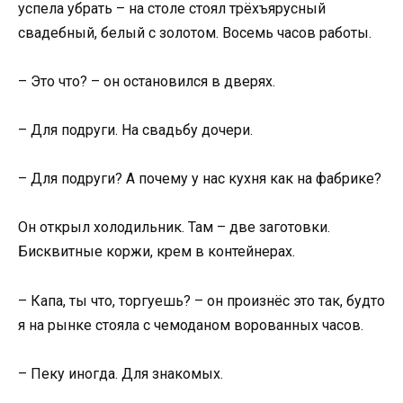
успела убрать – на столе стоял трёхъярусный
свадебный, белый с золотом. Восемь часов работы.
– Это что? – он остановился в дверях.
– Для подруги. На свадьбу дочери.
– Для подруги? А почему у нас кухня как на фабрике?
Он открыл холодильник. Там – две заготовки.
Бисквитные коржи, крем в контейнерах.
– Капа, ты что, торгуешь? – он произнёс это так, будто
я на рынке стояла с чемоданом ворованных часов.
– Пеку иногда. Для знакомых.