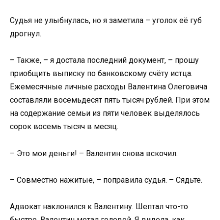
Судья не улыбнулась, но я заметила – уголок её губ
дрогнул.
– Также, – я достала последний документ, – прошу
приобщить выписку по банковскому счёту истца.
Ежемесячные личные расходы Валентина Олеговича
составляли восемьдесят пять тысяч рублей. При этом
на содержание семьи из пяти человек выделялось
сорок восемь тысяч в месяц.
– Это мои деньги! – Валентин снова вскочил.
– Совместно нажитые, – поправила судья. – Сядьте.
Адвокат наклонился к Валентину. Шептал что-то
быстро. Валентин мотал головой. Я видела, как