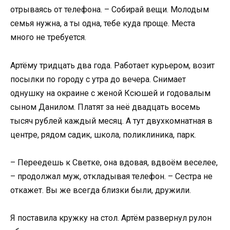
отрываясь от телефона. – Собирай вещи. Молодым
семья нужна, а ты одна, тебе куда проще. Места
много не требуется.
Артёму тридцать два года. Работает курьером, возит
посылки по городу с утра до вечера. Снимает
однушку на окраине с женой Ксюшей и годовалым
сыном Данилом. Платят за неё двадцать восемь
тысяч рублей каждый месяц. А тут двухкомнатная в
центре, рядом садик, школа, поликлиника, парк.
– Переедешь к Светке, она вдовая, вдвоём веселее,
– продолжал муж, откладывая телефон. – Сестра не
откажет. Вы же всегда близки были, дружили.
Я поставила кружку на стол. Артём развернул рулон