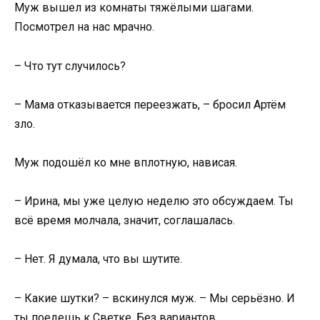
Муж вышел из комнаты тяжёлыми шагами.
Посмотрел на нас мрачно.
– Что тут случилось?
– Мама отказывается переезжать, – бросил Артём
зло.
Муж подошёл ко мне вплотную, нависая.
– Ирина, мы уже целую неделю это обсуждаем. Ты
всё время молчала, значит, соглашалась.
– Нет. Я думала, что вы шутите.
– Какие шутки? – вскинулся муж. – Мы серьёзно. И
ты поедешь к Светке. Без вариантов.