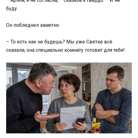
– Артём, я не согласна, – сказала я твёрдо. – И не
буду.
Он побледнел заметно.
– То есть как не будешь? Мы уже Светке всё
сказали, она специально комнату готовит для тебя!