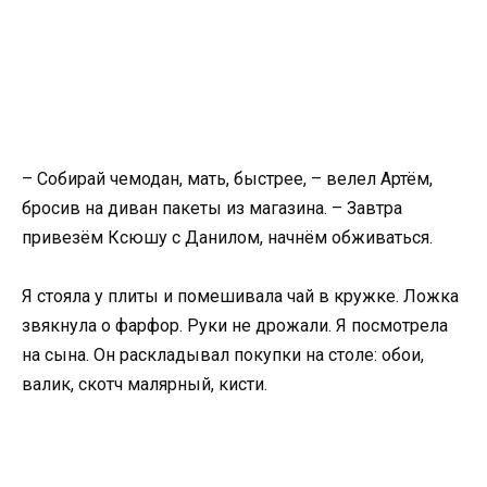
– Собирай чемодан, мать, быстрее, – велел Артём,
бросив на диван пакеты из магазина. – Завтра
привезём Ксюшу с Данилом, начнём обживаться.
Я стояла у плиты и помешивала чай в кружке. Ложка
звякнула о фарфор. Руки не дрожали. Я посмотрела
на сына. Он раскладывал покупки на столе: обои,
валик, скотч малярный, кисти.