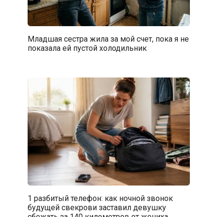
Младшая сестра жила за мой счет, пока я не
показала ей пустой холодильник
1 разбитый телефон: как ночной звонок
будущей свекрови заставил девушку
сбежать за 140 километров от жениха