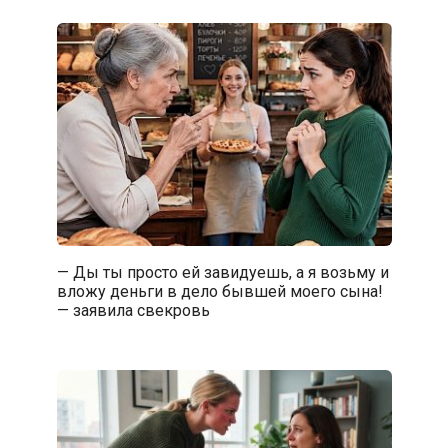
— Ды ты просто ей завидуешь, а я возьму и
вложу деньги в дело бывшей моего сына!
— заявила свекровь