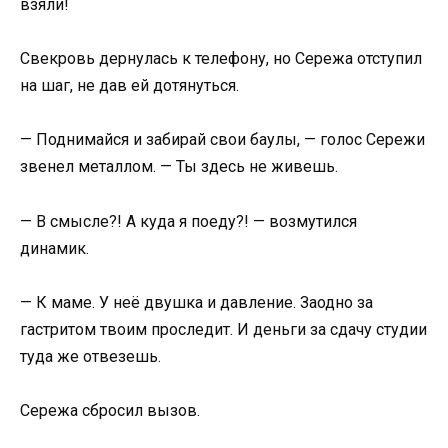
взяли!
Свекровь дернулась к телефону, но Сережа отступил
на шаг, не дав ей дотянуться.
— Поднимайся и забирай свои баулы, — голос Сережи
звенел металлом. — Ты здесь не живешь.
— В смысле?! А куда я поеду?! — возмутился
динамик.
— К маме. У неё двушка и давление. Заодно за
гастритом твоим проследит. И деньги за сдачу студии
туда же отвезешь.
Сережа сбросил вызов.