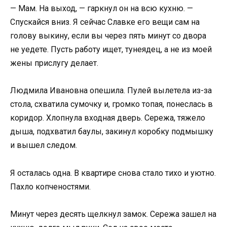
— Мам. На выход, — гаркнул он на всю кухню. —
Спускайся вниз. Я сейчас Славке его вещи сам на
голову выкину, если вы через пять минут со двора
не уедете. Пусть работу ищет, тунеядец, а не из моей
жены прислугу делает.
Людмила Ивановна опешила. Пулей вылетела из-за
стола, схватила сумочку и, громко топая, понеслась в
коридор. Хлопнула входная дверь. Сережа, тяжело
дыша, подхватил баулы, закинул коробку подмышку
и вышел следом.
Я осталась одна. В квартире снова стало тихо и уютно.
Пахло копченостями.
Минут через десять щелкнул замок. Сережа зашел на