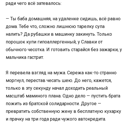
ради чего всё затевалось:
— Ты баба домашняя, на удаленке сидишь, всё равно
дома. Тебе что, сложно лишнюю тарелку супа
налить? Да рубашки в машинку закинуть. Только
порошок купи гипоаллергенный, у Славки от
обычного чесотка. И готовить старайся без зажарки, у
мальчика гастрит.
Я перевела взгляд на мужа. Сережа как-то странно
моргнул, перестав чесать шею. До него, кажется,
только в эту секунду начал доходить реальный
масштаб маминого плана. Одно дело — пустить брата
пожить из братской солидарности. Другое —
превратить собственную жену в бесплатную кухарку
и прачку на три года ради чужого автокредита.