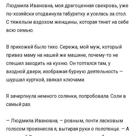
Людмила Ивановна, моя драгоценная свекровь, уже
по-хозяйски отодвинула табуретку и уселась за стол.
С тяжелым вздохом женщины, которая тянет на себе
всю семью.
В прихожей было тихо. Сережа, мой муж, который
привез маму на нашей же машине, почему-то не
спешил заходить на кухню. Он топтался там, у
входной двери, изображая бурную деятельность —
шуршал курткой, звякал ключами.
Я зачерпнула немного солянки, попробовала. Соли в
самый раз.
— Людмила Ивановна, — ровным, почти ласковым
голосом произнесла я, вытирая руки о полотенце. — А