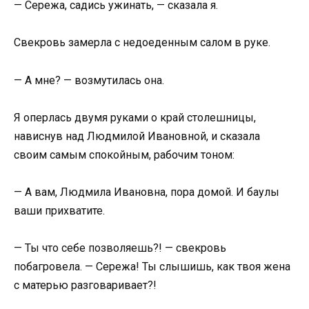
— Сережа, садись ужинать, — сказала я.
Свекровь замерла с недоеденным салом в руке.
— А мне? — возмутилась она.
Я оперлась двумя руками о край столешницы,
нависнув над Людмилой Ивановной, и сказала
своим самым спокойным, рабочим тоном:
— А вам, Людмила Ивановна, пора домой. И баулы
ваши прихватите.
— Ты что себе позволяешь?! — свекровь
побагровела. — Сережа! Ты слышишь, как твоя жена
с матерью разговаривает?!