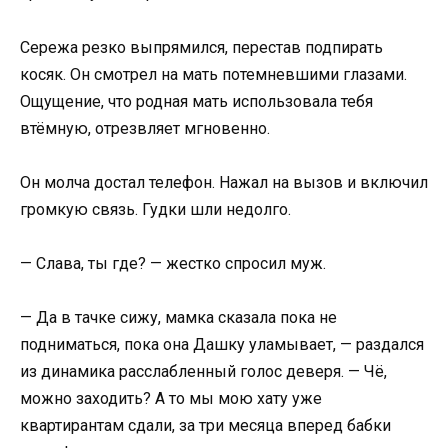
Сережа резко выпрямился, перестав подпирать
косяк. Он смотрел на мать потемневшими глазами.
Ощущение, что родная мать использовала тебя
втёмную, отрезвляет мгновенно.
Он молча достал телефон. Нажал на вызов и включил
громкую связь. Гудки шли недолго.
— Слава, ты где? — жестко спросил муж.
— Да в тачке сижу, мамка сказала пока не
подниматься, пока она Дашку уламывает, — раздался
из динамика расслабленный голос деверя. — Чё,
можно заходить? А то мы мою хату уже
квартирантам сдали, за три месяца вперед бабки