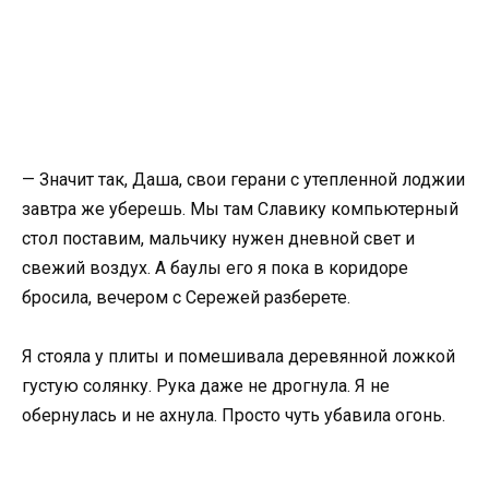
— Значит так, Даша, свои герани с утепленной лоджии
завтра же уберешь. Мы там Славику компьютерный
стол поставим, мальчику нужен дневной свет и
свежий воздух. А баулы его я пока в коридоре
бросила, вечером с Сережей разберете.
Я стояла у плиты и помешивала деревянной ложкой
густую солянку. Рука даже не дрогнула. Я не
обернулась и не ахнула. Просто чуть убавила огонь.