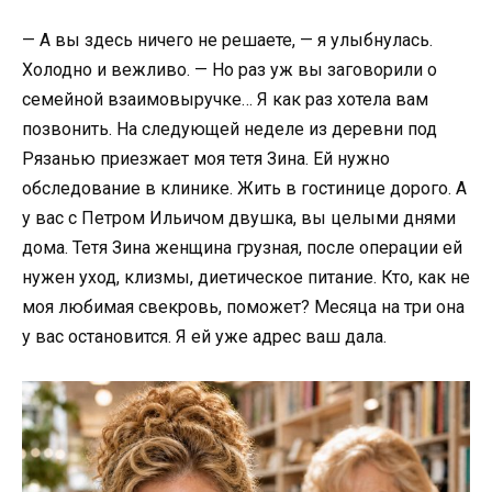
— А вы здесь ничего не решаете, — я улыбнулась.
Холодно и вежливо. — Но раз уж вы заговорили о
семейной взаимовыручке… Я как раз хотела вам
позвонить. На следующей неделе из деревни под
Рязанью приезжает моя тетя Зина. Ей нужно
обследование в клинике. Жить в гостинице дорого. А
у вас с Петром Ильичом двушка, вы целыми днями
дома. Тетя Зина женщина грузная, после операции ей
нужен уход, клизмы, диетическое питание. Кто, как не
моя любимая свекровь, поможет? Месяца на три она
у вас остановится. Я ей уже адрес ваш дала.