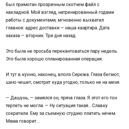
был примотан прозрачным скотчем файл с
накладной. Мой взгляд, натренированный годами
работы с документами, мгновенно выхватил
главное: адрес доставки — наша квартира. Дата
заказа — вторник. Три дня назад.
Это была не просьба перекантоваться пару недель.
Это была хорошо спланированная операция.
И тут в кухню, наконец, вполз Сережа. Глаза бегают,
шею чешет, смотрит куда угодно, только не на меня.
— Дашунь, — замялся он, пряча глаза. Я этот его тон
терпеть не могла. — Ну ситуация такая… Славку
сократили. Ему за съемную студию платить нечем.
Мама говорит…