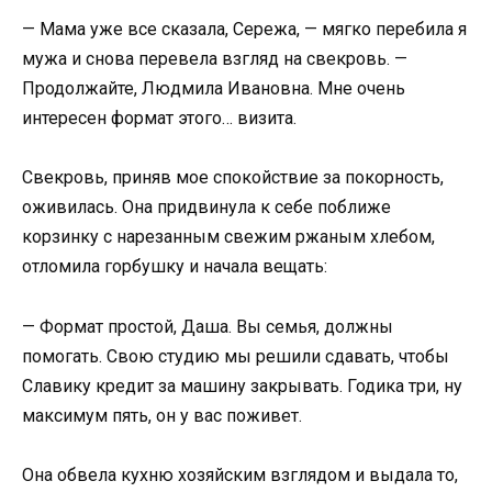
— Мама уже все сказала, Сережа, — мягко перебила я
мужа и снова перевела взгляд на свекровь. —
Продолжайте, Людмила Ивановна. Мне очень
интересен формат этого… визита.
Свекровь, приняв мое спокойствие за покорность,
оживилась. Она придвинула к себе поближе
корзинку с нарезанным свежим ржаным хлебом,
отломила горбушку и начала вещать:
— Формат простой, Даша. Вы семья, должны
помогать. Свою студию мы решили сдавать, чтобы
Славику кредит за машину закрывать. Годика три, ну
максимум пять, он у вас поживет.
Она обвела кухню хозяйским взглядом и выдала то,