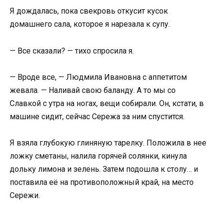
Я дождалась, пока свекровь откусит кусок
домашнего сала, которое я нарезала к супу.
— Все сказали? — тихо спросила я.
— Вроде все, — Людмила Ивановна с аппетитом
жевала. — Наливай свою баланду. А то мы со
Славкой с утра на ногах, вещи собирали. Он, кстати, в
машине сидит, сейчас Сережа за ним спустится.
Я взяла глубокую глиняную тарелку. Положила в нее
ложку сметаны, налила горячей солянки, кинула
дольку лимона и зелень. Затем подошла к столу… и
поставила её на противоположный край, на место
Сережи.