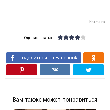
Источник
Оцените статью
Поделиться на Facebook
Вам также может понравиться