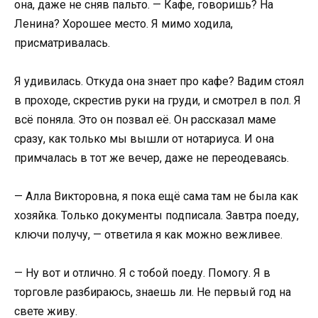
она, даже не сняв пальто. — Кафе, говоришь? На
Ленина? Хорошее место. Я мимо ходила,
присматривалась.
Я удивилась. Откуда она знает про кафе? Вадим стоял
в проходе, скрестив руки на груди, и смотрел в пол. Я
всё поняла. Это он позвал её. Он рассказал маме
сразу, как только мы вышли от нотариуса. И она
примчалась в тот же вечер, даже не переодеваясь.
— Алла Викторовна, я пока ещё сама там не была как
хозяйка. Только документы подписала. Завтра поеду,
ключи получу, — ответила я как можно вежливее.
— Ну вот и отлично. Я с тобой поеду. Помогу. Я в
торговле разбираюсь, знаешь ли. Не первый год на
свете живу.