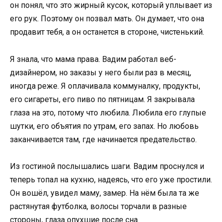
он понял, что это жирный кусок, который уплывает из
его рук. Поэтому он позвал мать. Он думает, что она
продавит тебя, а он останется в стороне, чистенький.
Я знала, что мама права. Вадим работал веб-
дизайнером, но заказы у него были раз в месяц,
иногда реже. Я оплачивала коммуналку, продукты,
его сигареты, его пиво по пятницам. Я закрывала
глаза на это, потому что любила. Любила его глупые
шутки, его объятия по утрам, его запах. Но любовь
заканчивается там, где начинается предательство.
Из гостиной послышались шаги. Вадим проснулся и
теперь топал на кухню, надеясь, что его уже простили.
Он вошёл, увидел маму, замер. На нём была та же
растянутая футболка, волосы торчали в разные
стороны, глаза опухшие после сна.