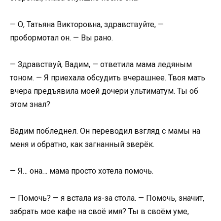
— О, Татьяна Викторовна, здравствуйте, —
пробормотал он. — Вы рано.
— Здравствуй, Вадим, — ответила мама ледяным
тоном. — Я приехала обсудить вчерашнее. Твоя мать
вчера предъявила моей дочери ультиматум. Ты об
этом знал?
Вадим побледнел. Он переводил взгляд с мамы на
меня и обратно, как загнанный зверёк.
— Я… она… мама просто хотела помочь.
— Помочь? — я встала из-за стола. — Помочь, значит,
забрать мое кафе на своё имя? Ты в своём уме,