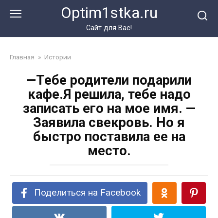
Перейти
Optim1stka.ru
к
контенту
Сайт для Вас!
Главная
»
Истории
—Тебе родители подарили
кафе.Я решила, тебе надо
записать его на мое имя. —
Заявила свекровь. Но я
быстро поставила ее на
место.
Поделиться на Facebook