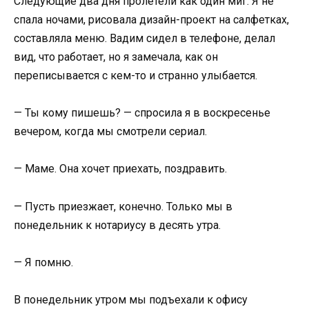
Следующие два дня пролетели как один миг. Я не
спала ночами, рисовала дизайн-проект на салфетках,
составляла меню. Вадим сидел в телефоне, делал
вид, что работает, но я замечала, как он
переписывается с кем-то и странно улыбается.
— Ты кому пишешь? — спросила я в воскресенье
вечером, когда мы смотрели сериал.
— Маме. Она хочет приехать, поздравить.
— Пусть приезжает, конечно. Только мы в
понедельник к нотариусу в десять утра.
— Я помню.
В понедельник утром мы подъехали к офису