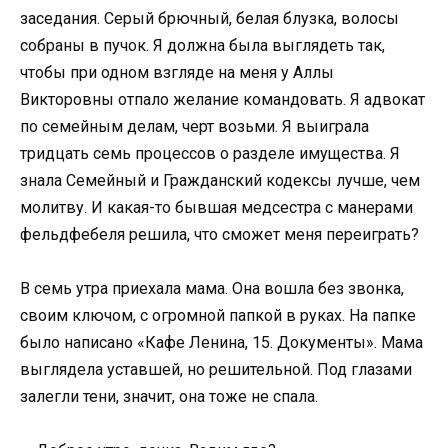
заседания. Серый брючный, белая блузка, волосы
собраны в пучок. Я должна была выглядеть так,
чтобы при одном взгляде на меня у Аллы
Викторовны отпало желание командовать. Я адвокат
по семейным делам, черт возьми. Я выиграла
тридцать семь процессов о разделе имущества. Я
знала Семейный и Гражданский кодексы лучше, чем
молитву. И какая-то бывшая медсестра с манерами
фельдфебеля решила, что сможет меня переиграть?
В семь утра приехала мама. Она вошла без звонка,
своим ключом, с огромной папкой в руках. На папке
было написано «Кафе Ленина, 15. Документы». Мама
выглядела уставшей, но решительной. Под глазами
залегли тени, значит, она тоже не спала.