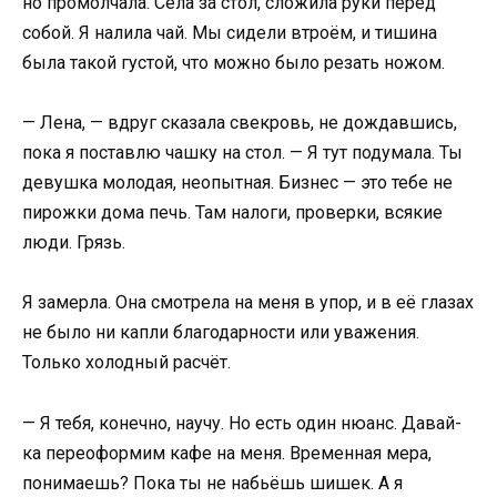
но промолчала. Села за стол, сложила руки перед
собой. Я налила чай. Мы сидели втроём, и тишина
была такой густой, что можно было резать ножом.
— Лена, — вдруг сказала свекровь, не дождавшись,
пока я поставлю чашку на стол. — Я тут подумала. Ты
девушка молодая, неопытная. Бизнес — это тебе не
пирожки дома печь. Там налоги, проверки, всякие
люди. Грязь.
Я замерла. Она смотрела на меня в упор, и в её глазах
не было ни капли благодарности или уважения.
Только холодный расчёт.
— Я тебя, конечно, научу. Но есть один нюанс. Давай-
ка переоформим кафе на меня. Временная мера,
понимаешь? Пока ты не набьёшь шишек. А я