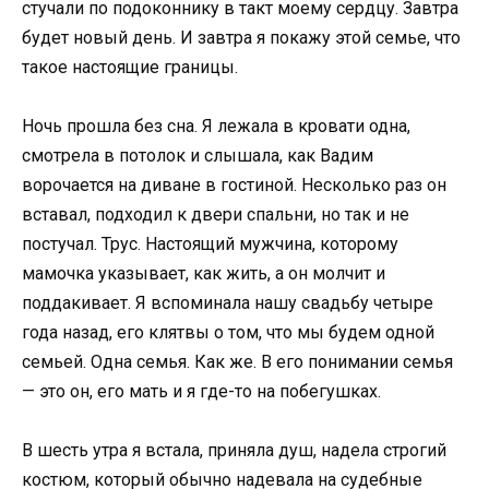
стучали по подоконнику в такт моему сердцу. Завтра
будет новый день. И завтра я покажу этой семье, что
такое настоящие границы.
Ночь прошла без сна. Я лежала в кровати одна,
смотрела в потолок и слышала, как Вадим
ворочается на диване в гостиной. Несколько раз он
вставал, подходил к двери спальни, но так и не
постучал. Трус. Настоящий мужчина, которому
мамочка указывает, как жить, а он молчит и
поддакивает. Я вспоминала нашу свадьбу четыре
года назад, его клятвы о том, что мы будем одной
семьей. Одна семья. Как же. В его понимании семья
— это он, его мать и я где-то на побегушках.
В шесть утра я встала, приняла душ, надела строгий
костюм, который обычно надевала на судебные