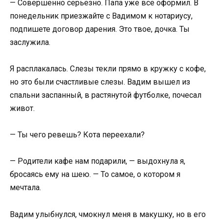
— Совершенно серьезно. Папа уже все оформил. В
понедельник приезжайте с Вадимом к нотариусу,
подпишете договор дарения. Это твое, дочка. Ты
заслужила.
Я расплакалась. Слезы текли прямо в кружку с кофе,
но это были счастливые слезы. Вадим вышел из
спальни заспанный, в растянутой футболке, почесал
живот.
— Ты чего ревешь? Кота переехали?
— Родители кафе нам подарили, — выдохнула я,
бросаясь ему на шею. — То самое, о котором я
мечтала.
Вадим улыбнулся, чмокнул меня в макушку, но в его