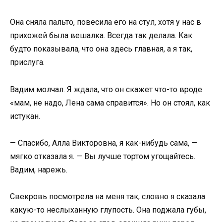
Она сняла пальто, повесила его на стул, хотя у нас в
прихожей была вешалка. Всегда так делала. Как
будто показывала, что она здесь главная, а я так,
прислуга.
Вадим молчал. Я ждала, что он скажет что-то вроде
«мам, не надо, Лена сама справится». Но он стоял, как
истукан.
— Спасибо, Алла Викторовна, я как-нибудь сама, —
мягко отказала я. — Вы лучше тортом угощайтесь.
Вадим, нарежь.
Свекровь посмотрела на меня так, словно я сказала
какую-то неслыханную глупость. Она поджала губы,