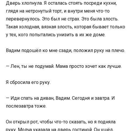
Дверь хлопнула. Я осталась стоять посреди кухни,
глядя на нетронутый торт, и внутри меня что-то
перевернулось. Это был не страх. Это была злость.
Такая холодная, вязкая злость, которая бывает только
у тех, кого попытались унизить в их же доме.
Вадим подошёл ко мне сзади, положил руку на плечо.
— Лен, ты не подумай. Мама просто хочет как лучше.
Я сбросила его руку.
— Иди спать на диван, Вадим. Сегодня и завтра. И
послезавтра тоже.
Он открыл рот, чтобы что-то сказать, но я подняла
руку. Молча указала на дверь гостиной. Он ушёл,