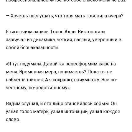
— Хочешь послушать, что твоя мать говорила вчера?
Я включила запись. Голос Аллы Викторовны
зазвучал из динамика, чёткий, наглый, уверенный в
своей безнаказанности.
«Я тут подумала. Давай-ка переоформим кафе на
меня. Временная мера, понимаешь? Пока ты не
набьёшь шишек. А я сохраню, приумножу. Всё по-
честному, по-родственному».
Вадим слушал, и его лицо становилось серым. Он
узнал голос матери, узнал интонации, узнал каждое
слово.