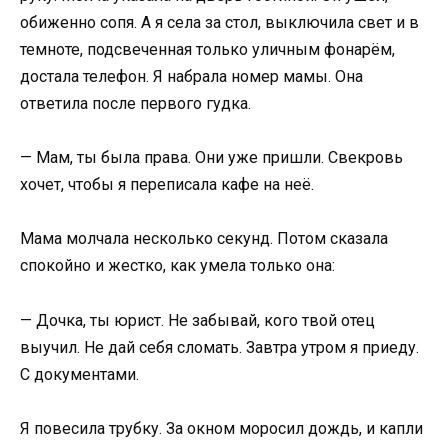
обиженно сопя. А я села за стол, выключила свет и в
темноте, подсвеченная только уличным фонарём,
достала телефон. Я набрала номер мамы. Она
ответила после первого гудка.
— Мам, ты была права. Они уже пришли. Свекровь
хочет, чтобы я переписала кафе на неё.
Мама молчала несколько секунд. Потом сказала
спокойно и жестко, как умела только она:
— Дочка, ты юрист. Не забывай, кого твой отец
выучил. Не дай себя сломать. Завтра утром я приеду.
С документами.
Я повесила трубку. За окном моросил дождь, и капли