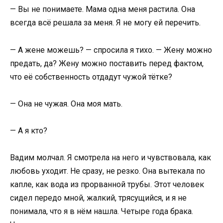
— Вы не понимаете. Мама одна меня растила. Она
всегда всё решала за меня. Я не могу ей перечить.
— А жене можешь? — спросила я тихо. — Жену можно
предать, да? Жену можно поставить перед фактом,
что её собственность отдадут чужой тётке?
— Она не чужая. Она моя мать.
— А я кто?
Вадим молчал. Я смотрела на него и чувствовала, как
любовь уходит. Не сразу, не резко. Она вытекала по
капле, как вода из прорванной трубы. Этот человек
сидел передо мной, жалкий, трясущийся, и я не
понимала, что я в нём нашла. Четыре года брака.