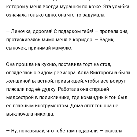
которой у меня всегда мурашки по коже. Эта улыбка
означала только одно: она что-то задумала.
— Леночка, дорогая! С подарком тебя! — пропела она,
протискиваясь мимо меня в коридор. — Вадик,
сыночек, принимай мамулю.
Она прошла на кухню, поставила торт на стол,
огляделась с видом ревизора. Алла Викторовна была
женщиной властной, привыкшей, чтобы все вокруг
плясали под её дудку. Работала она старшей
медсестрой в поликлинике, где командный тон был
её главным инструментом. Дома этот тон она не
выключала никогда.
— Ну, показывай, что тебе там подарили, — сказала