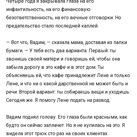
Четыре года я закрывала глаза на его
инфантильность, на его финансовую
безответственность, на его вечные отговорки. Но
предательство стало последней каплей.
— Вот что, Вадим, — сказала мама, доставая из папки
бумаги. — У тебя есть два варианта. Первый: ты
звонишь своей матери и говоришь ей, чтобы она
забыла дорогу в это кафе и в этот дом. Ты
объясняешь ей, что кафе принадлежит Лене и только
Лене, и что ни о какой дарственной не может быть и
речи. Второй вариант: ты собираешь вещи и уходишь.
Сегодня же. Я помогу Лене подать на развод.
Вадим поднял голову. Его глаза были красными, как
будто он сейчас заплачет. Но я не купилась на это. Я
видела этот трюк сто раз на своих клиентах.