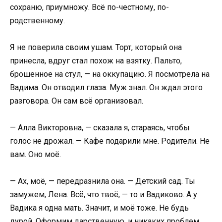
сохраню, приумножу. Всё по-честному, по-
родственному.
Я не поверила своим ушам. Торт, который она
принесла, вдруг стал похож на взятку. Пальто,
брошенное на стул, — на оккупацию. Я посмотрела на
Вадима. Он отводил глаза. Муж знал. Он ждал этого
разговора. Он сам всё организовал.
— Алла Викторовна, — сказала я, стараясь, чтобы
голос не дрожал. — Кафе подарили мне. Родители. Не
вам. Оно моё.
— Ах, моё, — передразнила она. — Детский сад. Ты
замужем, Лена. Всё, что твоё, — то и Вадиково. А у
Вадика я одна мать. Значит, и моё тоже. Не будь
дурой. Оформим дарственную, и никаких проблем.