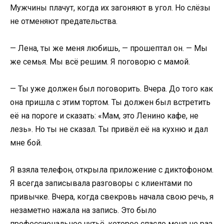
Мужчины плачут, когда их загоняют в угол. Но слёзы
не отменяют предательства.
— Лена, ты же меня любишь, — прошептал он. — Мы
же семья. Мы всё решим. Я поговорю с мамой.
— Ты уже должен был поговорить. Вчера. До того как
она пришла с этим тортом. Ты должен был встретить
её на пороге и сказать: «Мам, это Ленино кафе, не
лезь». Но ты не сказал. Ты привёл её на кухню и дал
мне бой.
Я взяла телефон, открыла приложение с диктофоном.
Я всегда записывала разговоры с клиентами по
привычке. Вчера, когда свекровь начала свою речь, я
незаметно нажала на запись. Это было
профессиональное чутьё, которое спасло меня не раз.