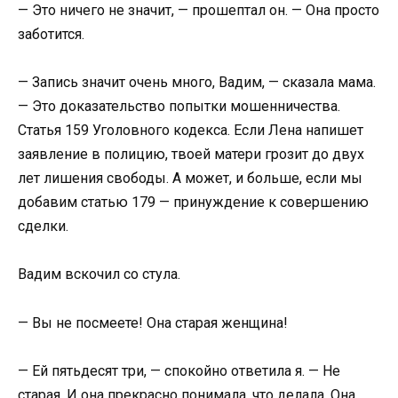
— Это ничего не значит, — прошептал он. — Она просто
заботится.
— Запись значит очень много, Вадим, — сказала мама.
— Это доказательство попытки мошенничества.
Статья 159 Уголовного кодекса. Если Лена напишет
заявление в полицию, твоей матери грозит до двух
лет лишения свободы. А может, и больше, если мы
добавим статью 179 — принуждение к совершению
сделки.
Вадим вскочил со стула.
— Вы не посмеете! Она старая женщина!
— Ей пятьдесят три, — спокойно ответила я. — Не
старая. И она прекрасно понимала, что делала. Она