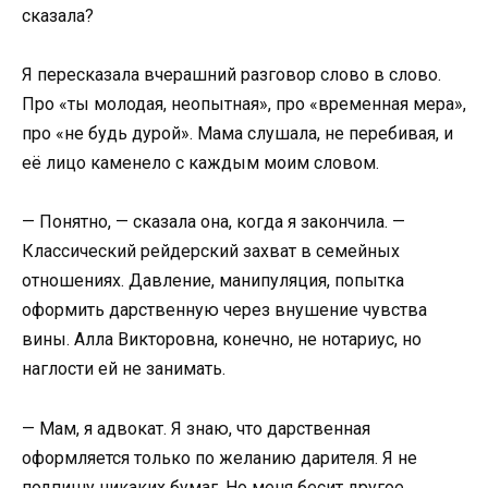
сказала?
Я пересказала вчерашний разговор слово в слово.
Про «ты молодая, неопытная», про «временная мера»,
про «не будь дурой». Мама слушала, не перебивая, и
её лицо каменело с каждым моим словом.
— Понятно, — сказала она, когда я закончила. —
Классический рейдерский захват в семейных
отношениях. Давление, манипуляция, попытка
оформить дарственную через внушение чувства
вины. Алла Викторовна, конечно, не нотариус, но
наглости ей не занимать.
— Мам, я адвокат. Я знаю, что дарственная
оформляется только по желанию дарителя. Я не
подпишу никаких бумаг. Но меня бесит другое.