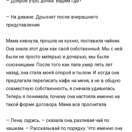
— Доброе утро, дочка. Вадим где?
— На диване. Дрыхнет после вчерашнего
представления.
Мама кивнула, прошла на кухню, поставила чайник.
Она знала этот дом как свой собственный. Мы с ней
были не просто матерью и дочерью, мы были
союзницами. После того как папа умер пять лет
назад, она стала моей опорой и тылом. И когда она
предлагала переписать кафе на меня, а не в общую
совместную собственность, я сначала удивилась.
Теперь я понимала, почему она настояла именно на
такой форме договора. Мама всё просчитала.
— Лена, садись, — сказала она, разливая чай по
чашкам. — Рассказывай по порядку. Что именно она