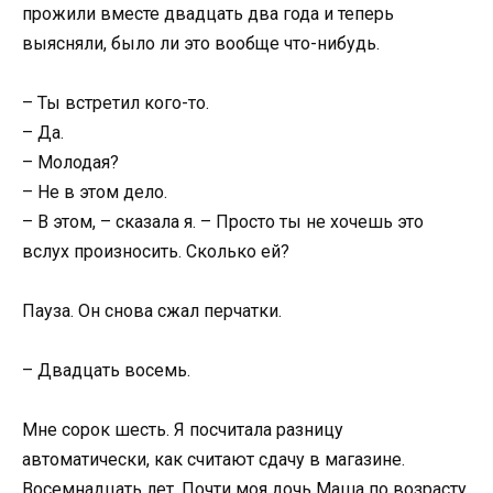
прожили вместе двадцать два года и теперь
выясняли, было ли это вообще что-нибудь.
– Ты встретил кого-то.
– Да.
– Молодая?
– Не в этом дело.
– В этом, – сказала я. – Просто ты не хочешь это
вслух произносить. Сколько ей?
Пауза. Он снова сжал перчатки.
– Двадцать восемь.
Мне сорок шесть. Я посчитала разницу
автоматически, как считают сдачу в магазине.
Восемнадцать лет. Почти моя дочь Маша по возрасту.