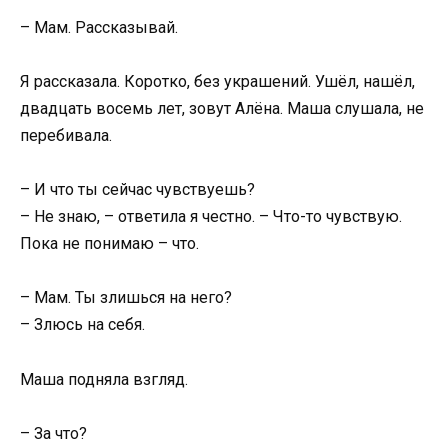
– Мам. Рассказывай.
Я рассказала. Коротко, без украшений. Ушёл, нашёл,
двадцать восемь лет, зовут Алёна. Маша слушала, не
перебивала.
– И что ты сейчас чувствуешь?
– Не знаю, – ответила я честно. – Что-то чувствую.
Пока не понимаю – что.
– Мам. Ты злишься на него?
– Злюсь на себя.
Маша подняла взгляд.
– За что?