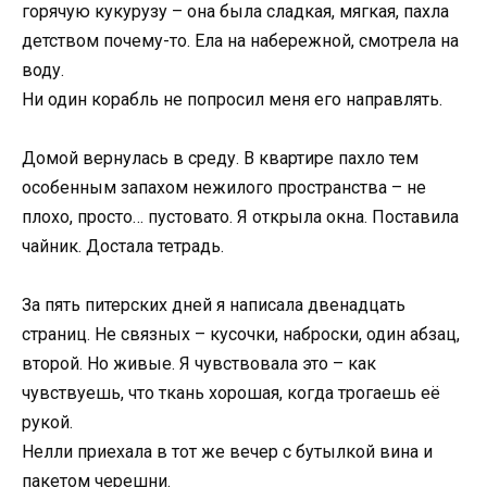
горячую кукурузу – она была сладкая, мягкая, пахла
детством почему-то. Ела на набережной, смотрела на
воду.
Ни один корабль не попросил меня его направлять.
Домой вернулась в среду. В квартире пахло тем
особенным запахом нежилого пространства – не
плохо, просто… пустовато. Я открыла окна. Поставила
чайник. Достала тетрадь.
За пять питерских дней я написала двенадцать
страниц. Не связных – кусочки, наброски, один абзац,
второй. Но живые. Я чувствовала это – как
чувствуешь, что ткань хорошая, когда трогаешь её
рукой.
Нелли приехала в тот же вечер с бутылкой вина и
пакетом черешни.