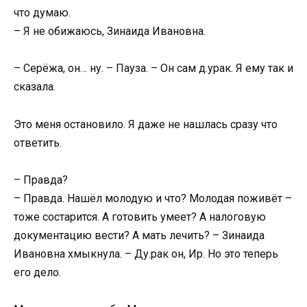
что думаю.
– Я не обижаюсь, Зинаида Ивановна.
– Серёжа, он… ну. – Пауза. – Он сам д.урак. Я ему так и
сказала.
Это меня остановило. Я даже не нашлась сразу что
ответить.
– Правда?
– Правда. Нашёл молодую и что? Молодая поживёт –
тоже состарится. А готовить умеет? А налоговую
документацию вести? А мать лечить? – Зинаида
Ивановна хмыкнула. – Ду.рак он, Ир. Но это теперь
его дело.