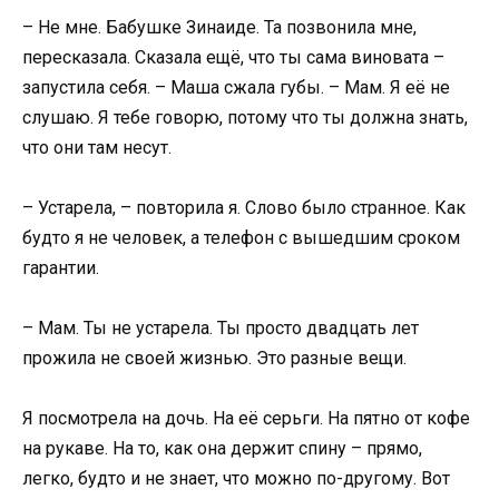
– Не мне. Бабушке Зинаиде. Та позвонила мне,
пересказала. Сказала ещё, что ты сама виновата –
запустила себя. – Маша сжала губы. – Мам. Я её не
слушаю. Я тебе говорю, потому что ты должна знать,
что они там несут.
– Устарела, – повторила я. Слово было странное. Как
будто я не человек, а телефон с вышедшим сроком
гарантии.
– Мам. Ты не устарела. Ты просто двадцать лет
прожила не своей жизнью. Это разные вещи.
Я посмотрела на дочь. На её серьги. На пятно от кофе
на рукаве. На то, как она держит спину – прямо,
легко, будто и не знает, что можно по-другому. Вот