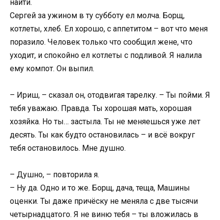
найти.
Сергей за ужином в ту субботу ел молча. Борщ,
котлеты, хлеб. Ел хорошо, с аппетитом – вот что меня
поразило. Человек только что сообщил жене, что
уходит, и спокойно ел котлеты с подливой. Я налила
ему компот. Он выпил.
– Ириш, – сказал он, отодвигая тарелку. – Ты пойми. Я
тебя уважаю. Правда. Ты хорошая мать, хорошая
хозяйка. Но ты… застыла. Ты не меняешься уже лет
десять. Ты как будто остановилась – и всё вокруг
тебя остановилось. Мне душно.
– Душно, – повторила я.
– Ну да. Одно и то же. Борщ, дача, теща, Машины
оценки. Ты даже причёску не меняла с две тысячи
четырнадцатого. Я не виню тебя – ты вложилась в