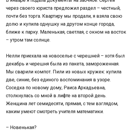
В январе я подала документы на заочное. Сергей
через своего юриста предложил раздел – честный,
почти без торга. Квартиру мы продали, я взяла свою
долю и купила однушку на другом конце города,
ближе к парку. Маленькая, светлая, с окном на восток
– утром там солнце.
Нелли приехала на новоселье с черешней – хотя был
декабрь и черешня была из пакета, замороженная.
Мы сварили компот. Пили из новых кружек: купила
две, синие, без единого воспоминания в узоре.
Соседка по новому дому, Раиса Аркадьевна,
столкнулась со мной в лифте на второй день.
Женщина лет семидесяти, прямая, с тем взглядом,
каким умеют смотреть учителя математики.
– Новенькая?