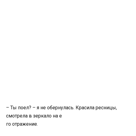
– Ты поел? – я не обернулась. Красила ресницы,
смотрела в зеркало на е
го отражение.