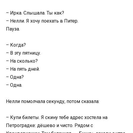
– Ирка. Слышала. Ты как?
– Нелли. Я хочу поехать в Питер.
Пауза.
– Когда?
– В эту пятницу.
– На сколько?
– На пять дней.
– Одна?
– Одна.
Нелли помолчала секунду, потом сказала:
– Купи билеты. Я скину тебе адрес хостела на
Петроградке: дёшево и чисто. Рядом с