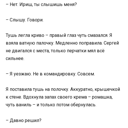
– Нет. Ириш, ты слышишь меня?
– Слышу. Говори.
Тушь легла криво – правый глаз чуть смазался. Я
взяла ватную палочку. Медленно поправила. Сергей
не двигался с места, только перчатки мял всё
сильнее.
– Я уезжаю. Не в командировку. Совсем.
Я поставила тушь на полочку. Аккуратно, крышечкой
к стене. Вдохнула запах своего крема – ромашка,
чуть ваниль – и только потом обернулась.
– Давно решил?