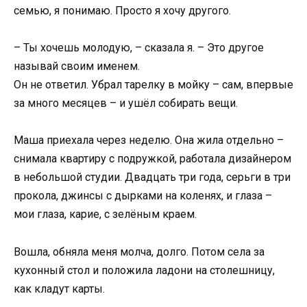
семью, я понимаю. Просто я хочу другого.
– Ты хочешь молодую, – сказала я. – Это другое
называй своим именем.
Он не ответил. Убрал тарелку в мойку – сам, впервые
за много месяцев – и ушёл собирать вещи.
Маша приехала через неделю. Она жила отдельно –
снимала квартиру с подружкой, работала дизайнером
в небольшой студии. Двадцать три года, серьги в три
прокола, джинсы с дырками на коленях, и глаза –
мои глаза, карие, с зелёным краем.
Вошла, обняла меня молча, долго. Потом села за
кухонный стол и положила ладони на столешницу,
как кладут карты.