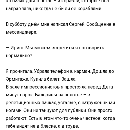
что маяк давно погас – и корабли, которые она
направляла, никогда не были её кораблями.
В субботу днём мне написал Сергей. Сообщение в
мессенджере:
— Ириш. Мы можем встретиться поговорить
нормально?
Я прочитала. Убрала телефон в карман. Дошла до
Эрмитажа. Купила билет. Зашла.
В зале импрессионистов я простояла перед Дега
минут сорок. Балерины на полотне – в
репетиционных пачках, усталые, с натруженными
ногами. Они не танцуют для публики. Они просто
работают. Есть в этом что-то очень честное: когда
тебя видят не в блеске, а в труде.