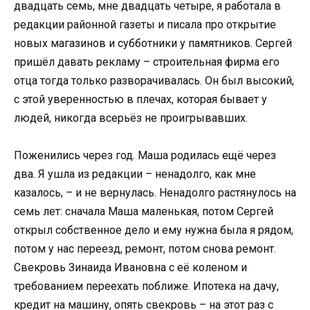
двадцать семь, мне двадцать четыре, я работала в
редакции районной газеты и писала про открытие
новых магазинов и субботники у памятников. Сергей
пришёл давать рекламу – строительная фирма его
отца тогда только разворачивалась. Он был высокий,
с этой уверенностью в плечах, которая бывает у
людей, никогда всерьёз не проигрывавших.
Поженились через год. Маша родилась ещё через
два. Я ушла из редакции – ненадолго, как мне
казалось, – и не вернулась. Ненадолго растянулось на
семь лет: сначала Маша маленькая, потом Сергей
открыл собственное дело и ему нужна была я рядом,
потом у нас переезд, ремонт, потом снова ремонт.
Свекровь Зинаида Ивановна с её коленом и
требованием переехать поближе. Ипотека на дачу,
кредит на машину, опять свекровь – на этот раз с