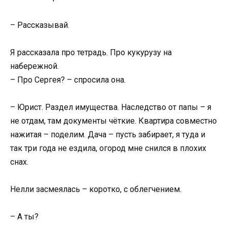
– Рассказывай.
Я рассказала про тетрадь. Про кукурузу на
набережной.
– Про Сергея? – спросила она.
– Юрист. Раздел имущества. Наследство от папы – я
не отдам, там документы чёткие. Квартира совместно
нажитая – поделим. Дача – пусть забирает, я туда и
так три года не ездила, огород мне снился в плохих
снах.
Нелли засмеялась – коротко, с облегчением.
– А ты?