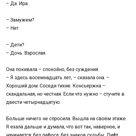
– Да. Ира.
– Замужем?
– Нет.
– Дети?
– Дочь. Взрослая.
Она покивала – спокойно, без суждения.
– Я здесь восемнадцать лет, – сказала она. –
Хороший дом. Соседи тихие. Консьержка –
скандальная, но честная. Если что нужно – стучите в
двести четырнадцатую.
Больше ничего не спросила. Вышла на своём этаже.
Я ехала дальше и думала, что вот так, наверное, и
начинается: без пафоса, без знаков судьбы. Лифт.