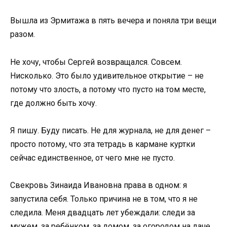
Вышла из Эрмитажа в пять вечера и поняла три вещи
разом.
Не хочу, чтобы Сергей возвращался. Совсем.
Нисколько. Это было удивительное открытие – не
потому что злость, а потому что пусто на том месте,
где должно быть хочу.
Я пишу. Буду писать. Не для журнала, не для денег –
просто потому, что эта тетрадь в кармане куртки
сейчас единственное, от чего мне не пусто.
Свекровь Зинаида Ивановна права в одном: я
запустила себя. Только причина не в том, что я не
следила. Меня двадцать лет убеждали: следи за
мужем, за ребёнком, за домом, за огородом на даче,