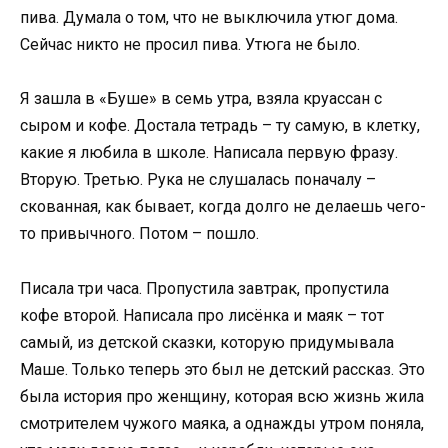
пива. Думала о том, что не выключила утюг дома.
Сейчас никто не просил пива. Утюга не было.
Я зашла в «Буше» в семь утра, взяла круассан с
сыром и кофе. Достала тетрадь – ту самую, в клетку,
какие я любила в школе. Написала первую фразу.
Вторую. Третью. Рука не слушалась поначалу –
скованная, как бывает, когда долго не делаешь чего-
то привычного. Потом – пошло.
Писала три часа. Пропустила завтрак, пропустила
кофе второй. Написала про лисёнка и маяк – тот
самый, из детской сказки, которую придумывала
Маше. Только теперь это был не детский рассказ. Это
была история про женщину, которая всю жизнь жила
смотрителем чужого маяка, а однажды утром поняла,