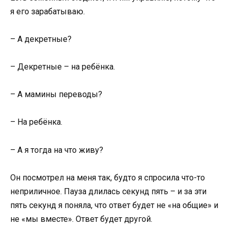
я его зарабатываю.
– А декретные?
– Декретные – на ребёнка.
– А мамины переводы?
– На ребёнка.
– А я тогда на что живу?
Он посмотрел на меня так, будто я спросила что-то
неприличное. Пауза длилась секунд пять – и за эти
пять секунд я поняла, что ответ будет не «на общие» и
не «мы вместе». Ответ будет другой.