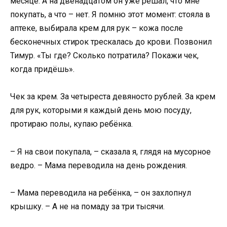
месяце. А на двенадцатом он уже решал, что мне
покупать, а что – нет. Я помню этот момент: стояла в
аптеке, выбирала крем для рук – кожа после
бесконечных стирок трескалась до крови. Позвонил
Тимур. «Ты где? Сколько потратила? Покажи чек,
когда придёшь».
Чек за крем. За четыреста девяносто рублей. За крем
для рук, которыми я каждый день мою посуду,
протираю полы, купаю ребёнка.
– Я на свои покупала, – сказала я, глядя на мусорное
ведро. – Мама переводила на день рождения.
– Мама переводила на ребёнка, – он захлопнул
крышку. – А не на помаду за три тысячи.