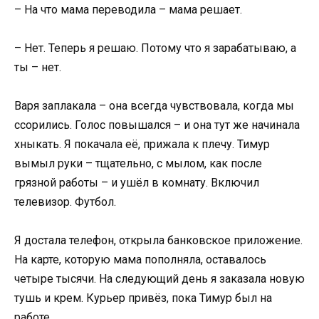
– На что мама переводила – мама решает.
– Нет. Теперь я решаю. Потому что я зарабатываю, а
ты – нет.
Варя заплакала – она всегда чувствовала, когда мы
ссорились. Голос повышался – и она тут же начинала
хныкать. Я покачала её, прижала к плечу. Тимур
вымыл руки – тщательно, с мылом, как после
грязной работы – и ушёл в комнату. Включил
телевизор. Футбол.
Я достала телефон, открыла банковское приложение.
На карте, которую мама пополняла, оставалось
четыре тысячи. На следующий день я заказала новую
тушь и крем. Курьер привёз, пока Тимур был на
работе.