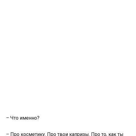
– Что именно?
– Про косметику. Про твои капризы. Про то, как ты