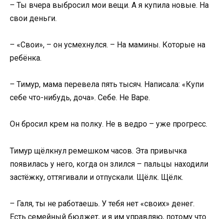
– Ты вчера выбросил мои вещи. А я купила новые. На
свои деньги.
– «Свои», – он усмехнулся. – На мамины. Которые на
ребёнка.
– Тимур, мама перевела пять тысяч. Написала: «Купи
себе что-нибудь, доча». Себе. Не Варе.
Он бросил крем на полку. Не в ведро – уже прогресс.
Тимур щёлкнул ремешком часов. Эта привычка
появилась у него, когда он злился – пальцы находили
застёжку, оттягивали и отпускали. Щёлк. Щёлк.
– Галя, ты не работаешь. У тебя нет «своих» денег.
Есть семейный бюджет, и я им управляю, потому что