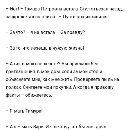
– Нет! – Тамара Петровна встала. Стул отъехал назад,
заскрежетал по плитке. – Пусть она извинится!
– За что? – я не встала. – За правду?
– За то, что лезешь в чужую жизнь!
– А вы в мою не лезете? Вы приехали без
приглашения, в мой дом, сели за мой стол и
объясняете мне, как мне жить. Проверяете пыль на
полках. Считаете мои покупки. А когда я привожу
факты – обижаетесь.
– Я мать Тимура!
– А я – мать Вари. И я не хочу, чтобы моя дочь