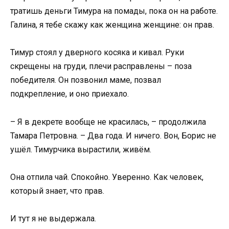
тратишь деньги Тимура на помады, пока он на работе.
Галина, я тебе скажу как женщина женщине: он прав.
Тимур стоял у дверного косяка и кивал. Руки
скрещены на груди, плечи расправлены – поза
победителя. Он позвонил маме, позвал
подкрепление, и оно приехало.
– Я в декрете вообще не красилась, – продолжила
Тамара Петровна. – Два года. И ничего. Вон, Борис не
ушёл. Тимурчика вырастили, живём.
Она отпила чай. Спокойно. Уверенно. Как человек,
который знает, что прав.
И тут я не выдержала.