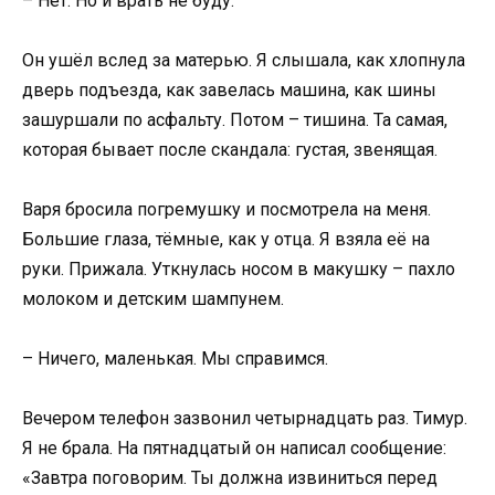
– Нет. Но и врать не буду.
Он ушёл вслед за матерью. Я слышала, как хлопнула
дверь подъезда, как завелась машина, как шины
зашуршали по асфальту. Потом – тишина. Та самая,
которая бывает после скандала: густая, звенящая.
Варя бросила погремушку и посмотрела на меня.
Большие глаза, тёмные, как у отца. Я взяла её на
руки. Прижала. Уткнулась носом в макушку – пахло
молоком и детским шампунем.
– Ничего, маленькая. Мы справимся.
Вечером телефон зазвонил четырнадцать раз. Тимур.
Я не брала. На пятнадцатый он написал сообщение:
«Завтра поговорим. Ты должна извиниться перед