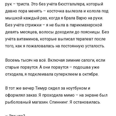
рук – триста. Это без учёта бюстгальтера, который
давно пора менять – косточка вылезла и колола под
мышкой каждый раз, когда я брала Варю на руки.
Без учёта стрижки – я не была в парикмахерской
девять месяцев, волосы доходили до поясницы. Без
учёта витаминов, которые выписал терапевт после
того, как я пожаловалась на постоянную усталость.
Восемь тысяч на всё. Включая зимние сапоги, если
старые порвутся. А они порвутся – подошва уже
отходила, я подклеивала суперклеем в октябре.
В тот же вечер Тимур сидел за ноутбуком и
оформлял заказ. Я проходила мимо – на экране был
рыболовный магазин. Спиннинг. Я остановилась.