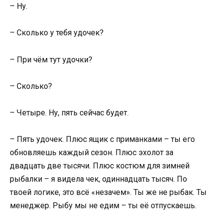
– Ну.
– Сколько у тебя удочек?
– При чём тут удочки?
– Сколько?
– Четыре. Ну, пять сейчас будет.
– Пять удочек. Плюс ящик с приманками – ты его
обновляешь каждый сезон. Плюс эхолот за
двадцать две тысячи. Плюс костюм для зимней
рыбалки – я видела чек, одиннадцать тысяч. По
твоей логике, это всё «незачем». Ты же не рыбак. Ты
менеджер. Рыбу мы не едим – ты её отпускаешь.