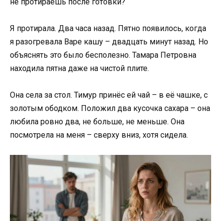
не протираешь после готовки?
Я протирала. Два часа назад. Пятно появилось, когда
я разогревала Варе кашу – двадцать минут назад. Но
объяснять это было бесполезно. Тамара Петровна
находила пятна даже на чистой плите.
Она села за стол. Тимур принёс ей чай – в её чашке, с
золотым ободком. Положил два кусочка сахара – она
любила ровно два, не больше, не меньше. Она
посмотрела на меня – сверху вниз, хотя сидела.