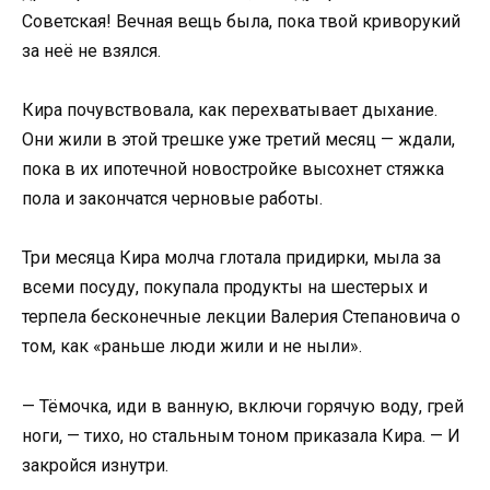
Советская! Вечная вещь была, пока твой криворукий
за неё не взялся.
Кира почувствовала, как перехватывает дыхание.
Они жили в этой трешке уже третий месяц — ждали,
пока в их ипотечной новостройке высохнет стяжка
пола и закончатся черновые работы.
Три месяца Кира молча глотала придирки, мыла за
всеми посуду, покупала продукты на шестерых и
терпела бесконечные лекции Валерия Степановича о
том, как «раньше люди жили и не ныли».
— Тёмочка, иди в ванную, включи горячую воду, грей
ноги, — тихо, но стальным тоном приказала Кира. — И
закройся изнутри.