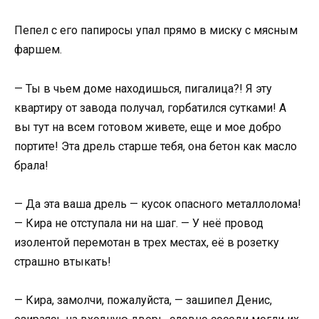
Пепел с его папиросы упал прямо в миску с мясным
фаршем.
— Ты в чьем доме находишься, пигалица?! Я эту
квартиру от завода получал, горбатился сутками! А
вы тут на всем готовом живете, еще и мое добро
портите! Эта дрель старше тебя, она бетон как масло
брала!
— Да эта ваша дрель — кусок опасного металлолома!
— Кира не отступала ни на шаг. — У неё провод
изолентой перемотан в трех местах, её в розетку
страшно втыкать!
— Кира, замолчи, пожалуйста, — зашипел Денис,