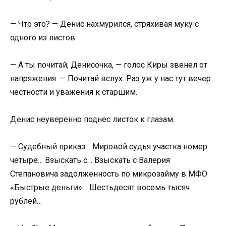
— Что это? — Денис нахмурился, стряхивая муку с
одного из листов.
— А ты почитай, Денисочка, — голос Киры звенел от
напряжения. — Почитай вслух. Раз уж у нас тут вечер
честности и уважения к старшим.
Денис неуверенно поднес листок к глазам.
— Судебный приказ… Мировой судья участка номер
четыре… Взыскать с… Взыскать с Валерия
Степановича задолженность по микрозайму в МФО
«Быстрые деньги»… Шестьдесят восемь тысяч
рублей…