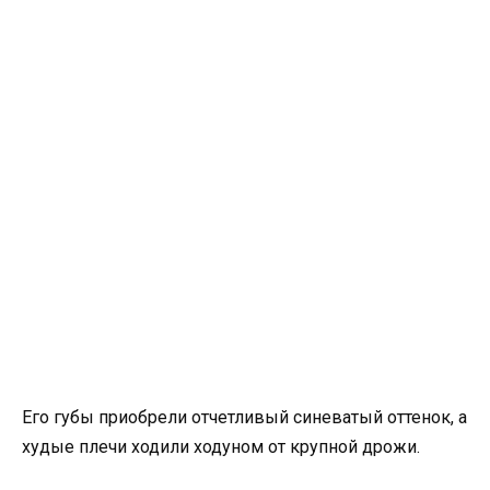
Его губы приобрели отчетливый синеватый оттенок, а
худые плечи ходили ходуном от крупной дрожи.