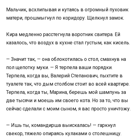
Мальчик, всхлипывая и кутаясь в огромный пуховик
матери, прошмыгнул по коридору. Щелкнул замок.
Кира медленно расстегнула воротник свитера. Ей
казалось, что воздух в кухне стал густым, как кисель.
— Значит так, — она облокотилась о стол, смахнув на
пол щепотку муки. — Я терпела ваши порядки.
Терпела, когда вы, Валерий Степанович, пыхтите в
туалете так, что дым столбом стоит во всей квартире.
Терпела, когда ты, Марина, берешь мой шампунь за
две тысячи и моешь им своего кота. Но за то, что вы
сейчас сделали с моим сыном, я вас просто уничтожу.
— Ишь ты, командирша выискалась! — гаркнул
свекор, тяжело опираясь кулаками о столешницу.