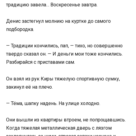
традицию завела… Воскресенье завтра.
Денис застегнул молнию на куртке до самого
подбородка.
— Традиции кончились, пап, — тихо, но совершенно
твердо сказал он. — И деньги мои тоже кончились.
Разбирайся с приставами сам.
Он взял из рук Киры тяжелую спортивную сумку,
закинул её на плечо.
— Тёма, шапку надень. На улице холодно.
Они вышли из квартиры втроем, не попрощавшись.
Когда тяжелая металлическая дверь с лязгом