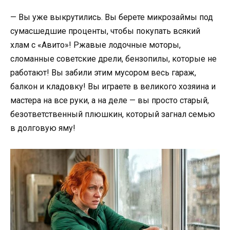
— Вы уже выкрутились. Вы берете микрозаймы под
сумасшедшие проценты, чтобы покупать всякий
хлам с «Авито»! Ржавые лодочные моторы,
сломанные советские дрели, бензопилы, которые не
работают! Вы забили этим мусором весь гараж,
балкон и кладовку! Вы играете в великого хозяина и
мастера на все руки, а на деле — вы просто старый,
безответственный плюшкин, который загнал семью
в долговую яму!