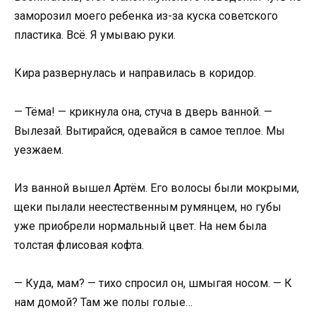
заморозил моего ребенка из-за куска советского
пластика. Всё. Я умываю руки.
Кира развернулась и направилась в коридор.
— Тёма! — крикнула она, стуча в дверь ванной. —
Вылезай. Вытирайся, одевайся в самое теплое. Мы
уезжаем.
Из ванной вышел Артём. Его волосы были мокрыми,
щеки пылали неестественным румянцем, но губы
уже приобрели нормальный цвет. На нем была
толстая флисовая кофта.
— Куда, мам? — тихо спросил он, шмыгая носом. — К
нам домой? Там же полы голые…