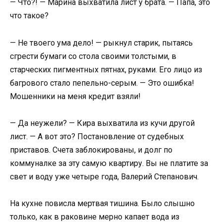
— Что?! — Марина выхватила лист у брата. — Папа, это
что такое?
— Не твоего ума дело! — рыкнул старик, пытаясь
сгрести бумаги со стола своими толстыми, в
старческих пигментных пятнах, руками. Его лицо из
багрового стало пепельно-серым. — Это ошибка!
Мошенники на меня кредит взяли!
— Да неужели? — Кира выхватила из кучи другой
лист. — А вот это? Постановление от судебных
приставов. Счета заблокированы, и долг по
коммуналке за эту самую квартиру. Вы не платите за
свет и воду уже четыре года, Валерий Степанович.
На кухне повисла мертвая тишина. Было слышно
только, как в раковине мерно капает вода из