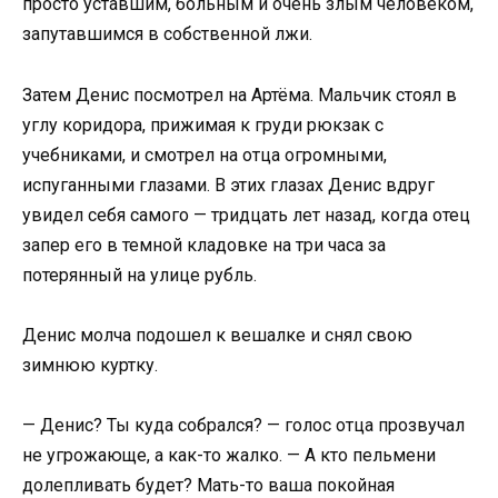
просто уставшим, больным и очень злым человеком,
запутавшимся в собственной лжи.
Затем Денис посмотрел на Артёма. Мальчик стоял в
углу коридора, прижимая к груди рюкзак с
учебниками, и смотрел на отца огромными,
испуганными глазами. В этих глазах Денис вдруг
увидел себя самого — тридцать лет назад, когда отец
запер его в темной кладовке на три часа за
потерянный на улице рубль.
Денис молча подошел к вешалке и снял свою
зимнюю куртку.
— Денис? Ты куда собрался? — голос отца прозвучал
не угрожающе, а как-то жалко. — А кто пельмени
долепливать будет? Мать-то ваша покойная