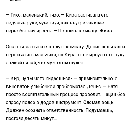
— Тихо, маленький, тихо, — Кира растирала его
ледяные руки, чувствуя, как внутри закипает
первобытная ярость. — Пошли в комнату. Живо.
Она отвела сына в тёплую комнату. Денис попытался
перехватить мальчика, но Кира отшвырнула его руку
с такой силой, что муж отшатнулся.
— Кир, ну ты чего кидаешься? — примирительно, с
виноватой улыбочкой пробормотал Денис. — Батя
просто воспитательный процесс проводит. Пацан без
спросу полез в дедов инструмент. Сломал вещь.
Должен осознать ответственность. Подумаешь,
постоял десять минут…