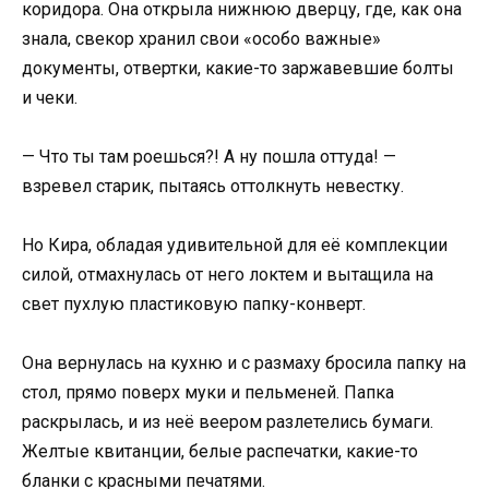
коридора. Она открыла нижнюю дверцу, где, как она
знала, свекор хранил свои «особо важные»
документы, отвертки, какие-то заржавевшие болты
и чеки.
— Что ты там роешься?! А ну пошла оттуда! —
взревел старик, пытаясь оттолкнуть невестку.
Но Кира, обладая удивительной для её комплекции
силой, отмахнулась от него локтем и вытащила на
свет пухлую пластиковую папку-конверт.
Она вернулась на кухню и с размаху бросила папку на
стол, прямо поверх муки и пельменей. Папка
раскрылась, и из неё веером разлетелись бумаги.
Желтые квитанции, белые распечатки, какие-то
бланки с красными печатями.