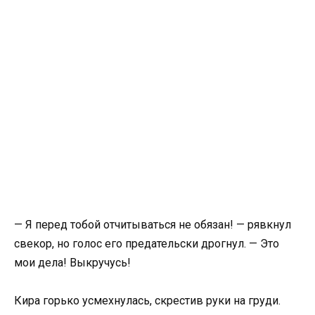
— Я перед тобой отчитываться не обязан! — рявкнул
свекор, но голос его предательски дрогнул. — Это
мои дела! Выкручусь!
Кира горько усмехнулась, скрестив руки на груди.