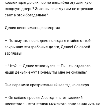
коллекторы до сих пор не вышибли эту хлипкую
входную дверь? Знаешь, почему нам не отрезали
свет в этой богадельне?
Денис непонимающе заморгал.
— Потому что последние полгода я втайне от тебя
закрываю эти гребаные долги, Денис! Со своей
зарплаты!
— Что?.. — Денис отшатнулся. — Ты… ты отдавала
наши деньги ему? Почему ты мне не сказала?
Она перевела презрительный взгляд на свекра.
— Он слёзно просил. А сегодня этот великий
воспитатель, этот эталон мужского поведения чуть не