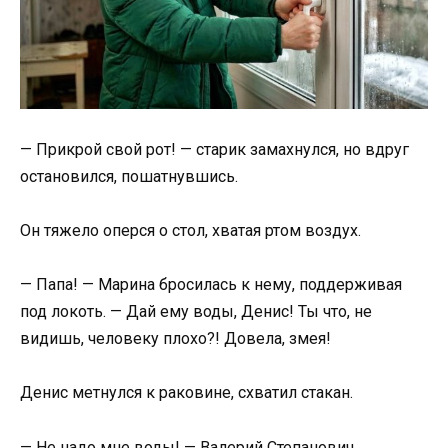
— Прикрой свой рот! — старик замахнулся, но вдруг
остановился, пошатнувшись.
Он тяжело оперся о стол, хватая ртом воздух.
— Папа! — Марина бросилась к нему, поддерживая
под локоть. — Дай ему воды, Денис! Ты что, не
видишь, человеку плохо?! Довела, змея!
Денис метнулся к раковине, схватил стакан.
— Не надо мне воды! — Валерий Степанович