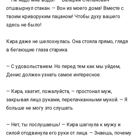
отшвырнул стакан. — Вон из моего дома! Вместе с
твоим криворуким пацаном! Чтобы духу вашего
здесь не было!
Кира даже не шелохнулась. Она стояла прямо, глядя
в бегающие глаза старика.
— С удовольствием. Но перед тем как мы уйдем,
Денис должен узнать самое интересное.
— Кира, хватит, пожалуйста, — простонал муж,
закрывая лицо руками, перепачканными мукой. — Я
больше не могу это слушать.
— Нет, ты послушаешь! — Кира шагнула к мужу и
силой отодвинула его руки от лица. — Знаешь, почему