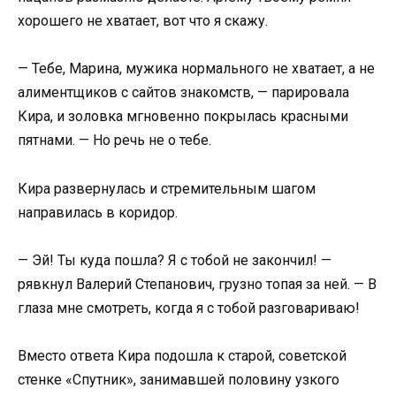
хорошего не хватает, вот что я скажу.
— Тебе, Марина, мужика нормального не хватает, а не
алиментщиков с сайтов знакомств, — парировала
Кира, и золовка мгновенно покрылась красными
пятнами. — Но речь не о тебе.
Кира развернулась и стремительным шагом
направилась в коридор.
— Эй! Ты куда пошла? Я с тобой не закончил! —
рявкнул Валерий Степанович, грузно топая за ней. — В
глаза мне смотреть, когда я с тобой разговариваю!
Вместо ответа Кира подошла к старой, советской
стенке «Спутник», занимавшей половину узкого