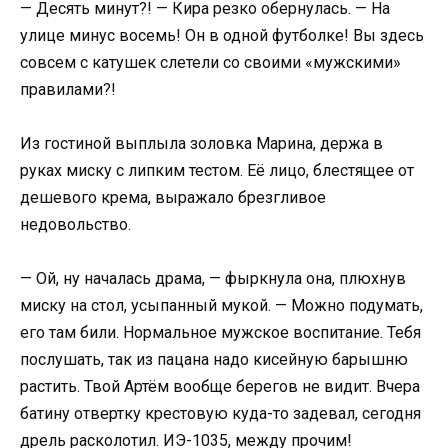
— Десять минут?! — Кира резко обернулась. — На
улице минус восемь! Он в одной футболке! Вы здесь
совсем с катушек слетели со своими «мужскими»
правилами?!
Из гостиной выплыла золовка Марина, держа в
руках миску с липким тестом. Её лицо, блестящее от
дешевого крема, выражало брезгливое
недовольство.
— Ой, ну началась драма, — фыркнула она, плюхнув
миску на стол, усыпанный мукой. — Можно подумать,
его там били. Нормальное мужское воспитание. Тебя
послушать, так из пацана надо кисейную барышню
растить. Твой Артём вообще берегов не видит. Вчера
батину отвертку крестовую куда-то задевал, сегодня
дрель расколотил. ИЭ-1035, между прочим!