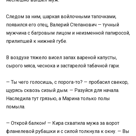
Следом за ним, шаркая войлочными тапочками,
появился его отец, Валерий Степанович — тучный
мужчина с багровым лицом и неизменной папиросой,
прилипшей к нижней губе.
В воздухе тяжело висел запах вареной капусты,
сырого мяса, чеснока и застарелой табачной гари.
— Ты чего голосишь, с порога-то? — пробасил свекор,
щурясь сквозь сизый дым. — Разуйся для начала.
Наследила тут грязью, а Марина только полы
помыла.
— Открой балкон! — Кира схватила мужа за ворот
фланелевой рубашки и с силой толкнула к окну. — Вы