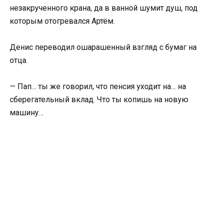
незакрученного крана, да в ванной шумит душ, под
которым отогревался Артём.
Денис переводил ошарашенный взгляд с бумаг на
отца.
— Пап… ты же говорил, что пенсия уходит на… на
сберегательный вклад. Что ты копишь на новую
машину…