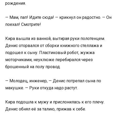
рождения.
— Мам, пап! Идите сюда! — крикнул он радостно. — Он
поехал! Смотрите!
Кира вышла из ванной, вытирая руки полотенцем.
Денис оторвался от сборки книжного стеллажа и
подошел к сыну. Пластиковый робот, жужжа
моторчиками, неуклюже перебирался через
брошенный на полу провод.
— Молодец, инженер, — Денис потрепал сына по
макушке. — Руки откуда надо растут.
Кира подошла к мужу и прислонилась к его плечу.
Денис обнял её за талию, прижав к себе.