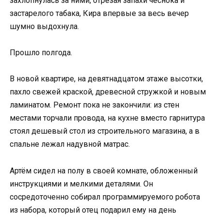
захлопнулась за ними, отрезая запахи чеснока и
застарелого табака, Кира впервые за весь вечер
шумно выдохнула.
Прошло полгода.
В новой квартире, на девятнадцатом этаже высотки,
пахло свежей краской, древесной стружкой и новым
ламинатом. Ремонт пока не закончили: из стен
местами торчали провода, на кухне вместо гарнитура
стоял дешевый стол из строительного магазина, а в
спальне лежал надувной матрас.
Артём сидел на полу в своей комнате, обложенный
инструкциями и мелкими деталями. Он
сосредоточенно собирал программируемого робота
из набора, который отец подарил ему на день